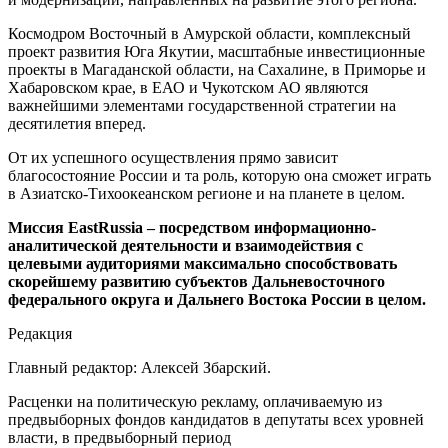
Космодром Восточный в Амурской области, комплексный
проект развития Юга Якутии, масштабные инвестиционные
проекты в Магаданской области, на Сахалине, в Приморье и
Хабаровском крае, в ЕАО и Чукотском АО являются
важнейшими элементами государственной стратегии на
десятилетия вперед.
От их успешного осуществления прямо зависит
благосостояние России и та роль, которую она сможет играть
в Азиатско-Тихоокеанском регионе и на планете в целом.
Миссия EastRussia – посредством информационно-
аналитической деятельности и взаимодействия с
целевыми аудиториями максимально способствовать
скорейшему развитию субъектов Дальневосточного
федерального округа и Дальнего Востока России в целом.
Редакция
Главный редактор: Алексей Збарский.
Расценки на политическую рекламу, оплачиваемую из
предвыборных фондов кандидатов в депутаты всех уровней
власти, в предвыборный период