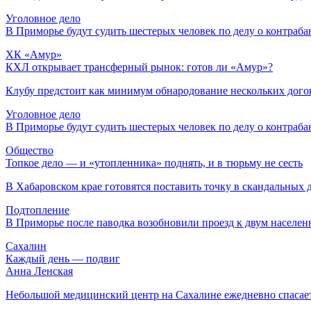
Уголовное дело
В Приморье будут судить шестерых человек по делу о контраба
ХК «Амур»
КХЛ открывает трансферный рынок: готов ли «Амур»?
Клубу предстоит как минимум обнародование нескольких дого
Уголовное дело
В Приморье будут судить шестерых человек по делу о контраба
Общество
Топкое дело — и «утопленника» поднять, и в тюрьму не сесть
В Хабаровском крае готовятся поставить точку в скандальных де
Подтопление
В Приморье после паводка возобновили проезд к двум населе
Сахалин
Каждый день — подвиг
Анна Ленская
Небольшой медицинский центр на Сахалине ежедневно спасает