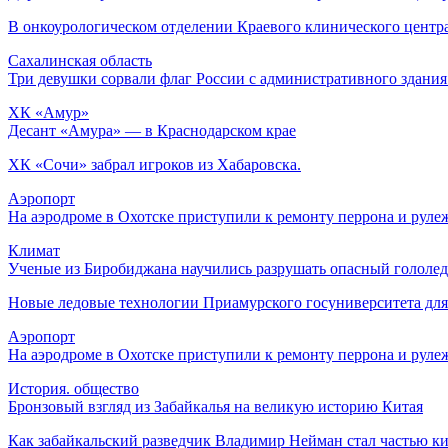
В онкоурологическом отделении Краевого клинического центра
Сахалинская область
Три девушки сорвали флаг России с административного здания
ХК «Амур»
Десант «Амура» — в Краснодарском крае
ХК «Сочи» забрал игроков из Хабаровска.
Аэропорт
На аэродроме в Охотске приступили к ремонту перрона и рул
Климат
Ученые из Биробиджана научились разрушать опасный гололед
Новые ледовые технологии Приамурского госуниверситета для 
Аэропорт
На аэродроме в Охотске приступили к ремонту перрона и рул
История. общество
Бронзовый взгляд из Забайкалья на великую историю Китая
Как забайкальский разведчик Владимир Нейман стал частью к