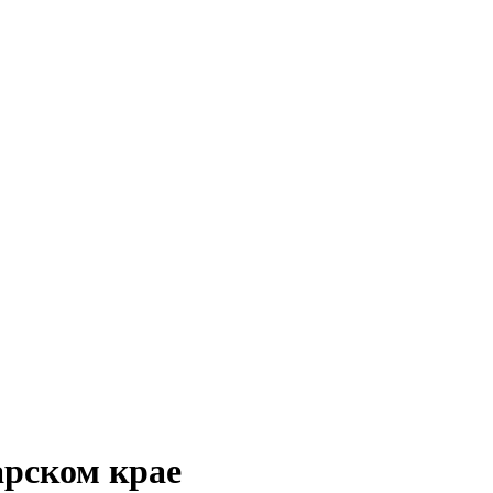
арском крае