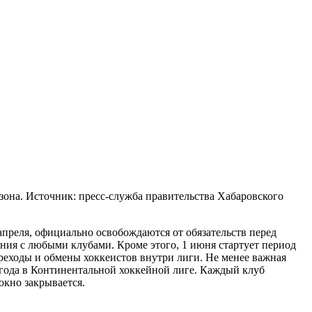
она. Источник: пресс-служба правительства Хабаровского
апреля, официально освобождаются от обязательств перед
ния с любыми клубами. Кроме этого, 1 июня стартует период
еходы и обмены хоккеистов внутри лиги. Не менее важная
 года в Континентальной хоккейной лиге. Каждый клуб
окно закрывается.