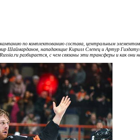
 кампанию по комплектованию состава, центральным элементом 
ир Шаймарданов, нападающие Кирилл Слепец и Артур Гиздатулли
ssia.ru разбирается, с чем связаны эти трансферы и как они н