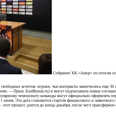
Собрание ХК «Амур» по итогам сез
свободных агентов: игроки, чьи контракты закончились еще 30 
ент. — Прим. EastRussia.ru)
и могут подписывать новые соглаше
гулярному чемпионату команды могут официально оформлять пер
 1 июня. Эта дата становится стартом финансового и заявочного
этот процесс длится до конца декабря, после чего трансферное 