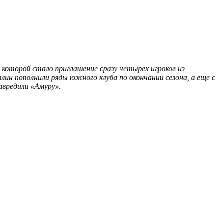
которой стало приглашение сразу четырех игроков из
н пополнили ряды южного клуба по окончании сезона, а еще с
авредили «Амуру».