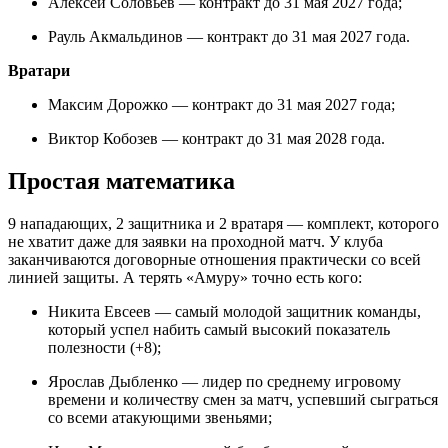
Алексей Соловьев — контракт до 31 мая 2027 года;
Рауль Акмальдинов — контракт до 31 мая 2027 года.
Вратари
Максим Дорожко — контракт до 31 мая 2027 года;
Виктор Кобозев — контракт до 31 мая 2028 года.
Простая математика
9 нападающих, 2 защитника и 2 вратаря — комплект, которого
не хватит даже для заявки на проходной матч. У клуба
заканчиваются договорные отношения практически со всей
линией защиты. А терять «Амуру» точно есть кого:
Никита Евсеев — самый молодой защитник команды,
который успел набить самый высокий показатель
полезности (+8);
Ярослав Дыбленко — лидер по среднему игровому
времени и количеству смен за матч, успевший сыграться
со всеми атакующими звеньями;