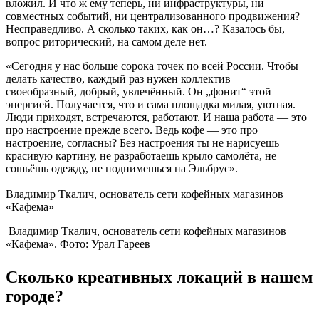
вложил. И что ж ему теперь, ни инфраструктуры, ни
совместных событий, ни централизованного продвижения?
Несправедливо. А сколько таких, как он…? Казалось бы,
вопрос риторический, на самом деле нет.
«Сегодня у нас больше сорока точек по всей России. Чтобы
делать качество, каждый раз нужен коллектив —
своеобразный, добрый, увлечённый. Он „фонит“ этой
энергией. Получается, что и сама площадка милая, уютная.
Люди приходят, встречаются, работают. И наша работа — это
про настроение прежде всего. Ведь кофе — это про
настроение, согласны? Без настроения ты не нарисуешь
красивую картину, не разработаешь крыло самолёта, не
сошьёшь одежду, не поднимешься на Эльбрус».
Владимир Ткалич, основатель сети кофейных магазинов
«Кафема»
Владимир Ткалич, основатель сети кофейных магазинов
«Кафема». Фото: Урал Гареев
Сколько креативных локаций в нашем
городе?