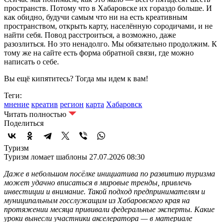
пространств. Потому что в Хабаровске их гораздо больше. И
как обидно, будучи самым что ни на есть креативным
пространством, открыть карту, населённую сородичами, и не
найти себя. Повод расстроиться, а возможно, даже
разозлиться. Но это ненадолго. Мы обязательно продолжим. К
тому же на сайте есть форма обратной связи, где можно
написать о себе.
Вы ещё кипятитесь? Тогда мы идем к вам!
Теги:
мнение
креатив
регион
карта
Хабаровск
Читать полностью
Поделиться
Туризм
Туризм ломает шаблоны
27.07.2026 08:30
Даже в небольшом посёлке инициатива по развитию туризма
может удачно вписаться в мировые тренды, привлечь
инвестиции и внимание. Такой подход предпринимателям и
муниципальным госслужащим из Хабаровского края на
протяжении месяца прививали федеральные эксперты. Какие
уроки вынесли участники акселератора — в материале