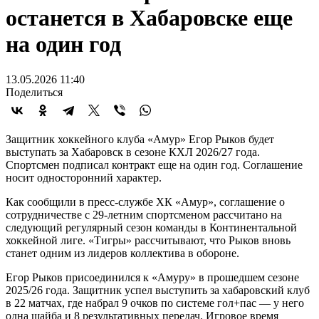
останется в Хабаровске еще
на один год
13.05.2026 11:40
Поделиться
Защитник хоккейного клуба «Амур» Егор Рыков будет
выступать за Хабаровск в сезоне КХЛ 2026/27 года.
Спортсмен подписал контракт еще на один год. Соглашение
носит односторонний характер.
Как сообщили в пресс-службе ХК «Амур», соглашение о
сотрудничестве с 29-летним спортсменом рассчитано на
следующий регулярный сезон команды в Континентальной
хоккейной лиге. «Тигры» рассчитывают, что Рыков вновь
станет одним из лидеров коллектива в обороне.
Егор Рыков присоединился к «Амуру» в прошедшем сезоне
2025/26 года. Защитник успел выступить за хабаровский клуб
в 22 матчах, где набрал 9 очков по системе гол+пас — у него
одна шайба и 8 результативных передач. Игровое время