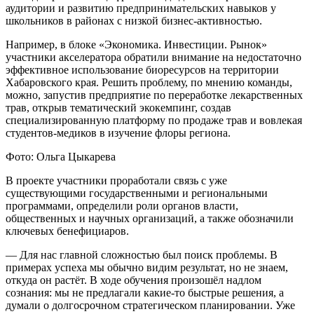
аудитории и развитию предпринимательских навыков у
школьников в районах с низкой бизнес-активностью.
Например, в блоке «Экономика. Инвестиции. Рынок»
участники акселератора обратили внимание на недостаточно
эффективное использование биоресурсов на территории
Хабаровского края. Решить проблему, по мнению команды,
можно, запустив предприятие по переработке лекарственных
трав, открыв тематический экокемпинг, создав
специализированную платформу по продаже трав и вовлекая
студентов-медиков в изучение флоры региона.
Фото: Ольга Цыкарева
В проекте участники проработали связь с уже
существующими государственными и региональными
программами, определили роли органов власти,
общественных и научных организаций, а также обозначили
ключевых бенефициаров.
— Для нас главной сложностью был поиск проблемы. В
примерах успеха мы обычно видим результат, но не знаем,
откуда он растёт. В ходе обучения произошёл надлом
сознания: мы не предлагали какие-то быстрые решения, а
думали о долгосрочном стратегическом планировании. Уже