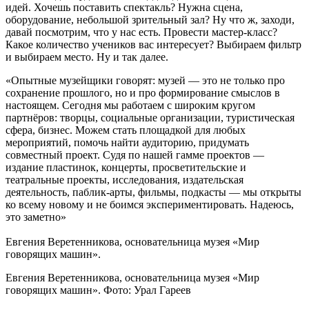
идей. Хочешь поставить спектакль? Нужна сцена,
оборудование, небольшой зрительный зал? Ну что ж, заходи,
давай посмотрим, что у нас есть. Провести мастер-класс?
Какое количество учеников вас интересует? Выбираем фильтр
и выбираем место. Ну и так далее.
«Опытные музейщики говорят: музей — это не только про
сохранение прошлого, но и про формирование смыслов в
настоящем. Сегодня мы работаем с широким кругом
партнёров: творцы, социальные организации, туристическая
сфера, бизнес. Можем стать площадкой для любых
мероприятий, помочь найти аудиторию, придумать
совместный проект. Судя по нашей гамме проектов —
издание пластинок, концерты, просветительские и
театральные проекты, исследования, издательская
деятельность, паблик-арты, фильмы, подкасты — мы открыты
ко всему новому и не боимся экспериментировать. Надеюсь,
это заметно»
Евгения Веретенникова, основательница музея «Мир
говорящих машин».
Евгения Веретенникова, основательница музея «Мир
говорящих машин». Фото: Урал Гареев