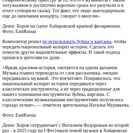
энтузиазмом в достаточно короткие сроки все разучили и в
итоге сотворили сказку. Тот факт, что люди зааплодировали
еще до окончания концерта, говорит о многом».
Денис Хоров на сцене Хабаровской краевой филармонии.
Фото: EastRussia
Композитор решил
не использовать бубны и варганы
, чтобы
передать национальный колорит истории. Сделать это
помогли другие выразительные эффекты. И такой подход
пришелся зрителям по душе.
«Яркая, красивая история, смотрится на одном дыхании.
Музыка плавно переходила от слов рассказчика, эмоции
передавались музыкой. Это впечатляет. Понравилось, что
национальный колорит истории передавался через
классические инструменты, а не через традиционные для
нашего понимания инструменты: бубны, варганы. С
классическими музыкальными инструментами получилось
гораздо лучше», — отметила зрительница Наталья Муравьева.
Фото: EastRussia
Денис Хоров сотрудничает с Виталием Федоровым во второй
раз – в 2025 году на I Фестивале новой музыки в Хабаровске