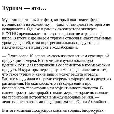
Туризм — это…
Мультипликативный эффект, который оказывает сфера
путешествий на экономику, — факт, очевидность которого не
оспаривается. Однако в рамках акселератора эксперты
РГУТИС предложили взглянуть на развитие отрасли ещё
шире. В итоге к драйверам туризма отнесли и факультативные
уроки для детей, и экспорт региональных продуктов, и
международные культурные коллаборации.
— Я уже более 10 лет занимаюсь изготовлением сувенирной
продукции и мерча. В том числе изучаю локальную
идентичность для превращения её элементов в коммерческий
продукт. И кураторы перевернули моё представление о том,
что такое туризм и какие задачи может решать отрасль.
Раньше мы думали в первую очередь о маршрутах и средствах
размещения. Но оказалось, что эта сфера ещё и про
безопасность территории или эффективность экспорта. В
нашем проекте мы прорабатывали меры, которые позволили
бы территории встроиться в международные рынки, —
делится впечатлениями предприниматель Ольга Ахтияйнен.
В итоге команда сфокусировалась на водных биоресурсах,