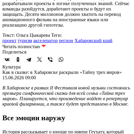
разрабатывали проекты в логике полученных знаний. Сейчас
команды разойдутся, доработают проекты и будут их
защищать. Десяти миллионов должно хватить на перевод
анимационного фильма на иностранные языки или
реализацию другой гипотезы.
Текст: Ольга Цыкарева
Теги:
проект
туризм
акселератор
регион
Хабаровский край
Читать полностью
Поделиться
Культура
Как в сказке: в Хабаровске раскрыли «Тайну трех миров»
15.06.2026 09:00
В Хабаровске в рамках II Фестиваля новой музыки состоялась
премьера симфонической сказки для всей семьи «Тайна трех
миров». Планируется, что произведение войдет в репертуар
краевой филармонии, а также будет представлено в Москве.
Все эмоции наружу
История рассказывает о юноше по имени Геухату, который