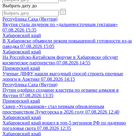
Выбрать дату до
Республика Саха (Якутия)
Якутия стала лидером по «дальневосточным гектарам»
07.08.2026 15:35
Хабаровский край
В Хабаровске объявили режим повышенной готовности из‑за
паводка
07.08.2026 15:05
Хабаровский край
На Российско-Китайском форуме в Хабаровске обсудят
космическое партнерство
07.08.2026 14:55
Приморский край
Ученые ДВФУ нашли выгодный способ строить прочные
дороги в Арктике
07.08.2026 14:15
Республика Саха (Якутия)
Путин одобрил создание кластера по огранке алмазов в
Якутии
07.08.2026 13:35
Приморский край
Сквер «Угольщиков» стал первым обновленным
пространством Лучегорска в 2026 году
07.08.2026 12:40
Хабаровский край
Хабаровский край вошел в топ-5 регионов РФ по падению
поголовья скота
07.08.2026 12:35
Хабаровский край