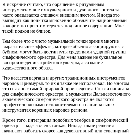
Я искренне считаю, что обращение к ритуальным
инструментам вне их культурного и духовного контекста
часто оказывается слишком внешним жестом. Иногда это
выглядит как попытка мгновенно обозначить национальный
колорит, но при этом теряется подлинное содержание. Мне
такой подход не близок.
Тем более что с чисто музыкальной точки зрения многие
выразительные эффекты, которые обычно ассоциируются с
бубном, могут быть достигнуты средствами ударной группы
симфонического оркестра. Для меня важнее не буквальное
воспроизведение атрибутов культуры, а создание
художественного образа.
Что касается варгана и других традиционных инструментов
народов Приамурья, то их я также не использовал. Во многом
это связано с самой природой произведения. Сказка написана
для симфонического оркестра, а музыканты Дальневосточного
академического симфонического оркестра не являются
профессиональными исполнителями на национальных
инструментах коренных народов региона.
Кроме того, интеграция подобных тембров в симфонический
оркестр — задача очень тонкая. Иногда такие решения
начинают работать скорее как декоративный или сувенирный