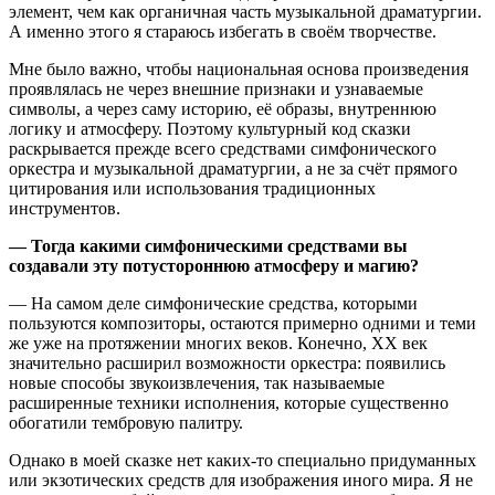
элемент, чем как органичная часть музыкальной драматургии.
А именно этого я стараюсь избегать в своём творчестве.
Мне было важно, чтобы национальная основа произведения
проявлялась не через внешние признаки и узнаваемые
символы, а через саму историю, её образы, внутреннюю
логику и атмосферу. Поэтому культурный код сказки
раскрывается прежде всего средствами симфонического
оркестра и музыкальной драматургии, а не за счёт прямого
цитирования или использования традиционных
инструментов.
— Тогда какими симфоническими средствами вы
создавали эту потустороннюю атмосферу и магию?
— На самом деле симфонические средства, которыми
пользуются композиторы, остаются примерно одними и теми
же уже на протяжении многих веков. Конечно, XX век
значительно расширил возможности оркестра: появились
новые способы звукоизвлечения, так называемые
расширенные техники исполнения, которые существенно
обогатили тембровую палитру.
Однако в моей сказке нет каких-то специально придуманных
или экзотических средств для изображения иного мира. Я не