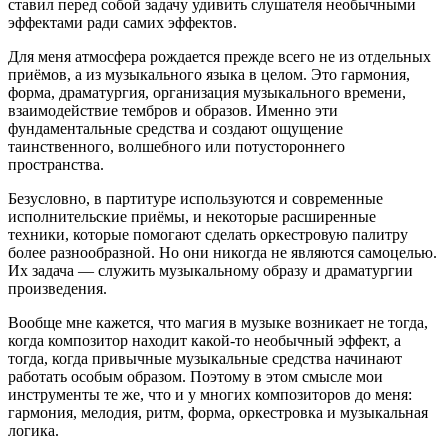
ставил перед собой задачу удивить слушателя необычными
эффектами ради самих эффектов.
Для меня атмосфера рождается прежде всего не из отдельных
приёмов, а из музыкального языка в целом. Это гармония,
форма, драматургия, организация музыкального времени,
взаимодействие тембров и образов. Именно эти
фундаментальные средства и создают ощущение
таинственного, волшебного или потустороннего
пространства.
Безусловно, в партитуре используются и современные
исполнительские приёмы, и некоторые расширенные
техники, которые помогают сделать оркестровую палитру
более разнообразной. Но они никогда не являются самоцелью.
Их задача — служить музыкальному образу и драматургии
произведения.
Вообще мне кажется, что магия в музыке возникает не тогда,
когда композитор находит какой-то необычный эффект, а
тогда, когда привычные музыкальные средства начинают
работать особым образом. Поэтому в этом смысле мои
инструменты те же, что и у многих композиторов до меня:
гармония, мелодия, ритм, форма, оркестровка и музыкальная
логика.