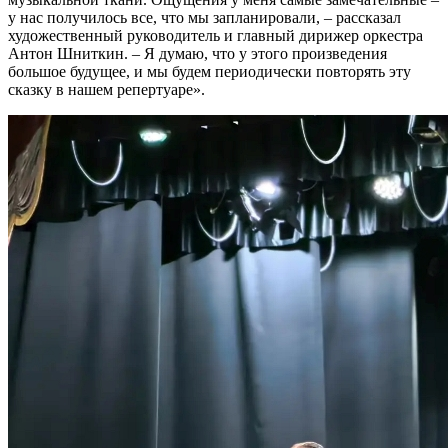
у нас получилось все, что мы запланировали, – рассказал
художественный руководитель и главный дирижер оркестра
Антон Шниткин. – Я думаю, что у этого произведения
большое будущее, и мы будем периодически повторять эту
сказку в нашем репертуаре».