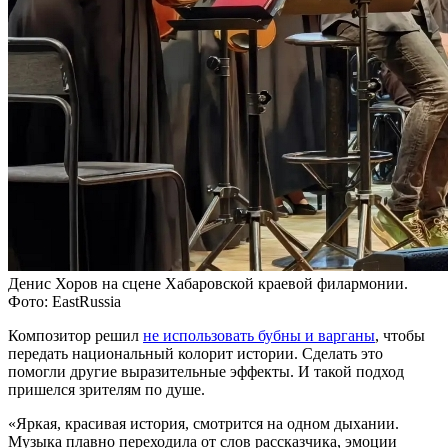
Денис Хоров на сцене Хабаровской краевой филармонии.
Фото: EastRussia
Композитор решил
не использовать бубны и варганы
, чтобы
передать национальный колорит истории. Сделать это
помогли другие выразительные эффекты. И такой подход
пришелся зрителям по душе.
«Яркая, красивая история, смотрится на одном дыхании.
Музыка плавно переходила от слов рассказчика, эмоции