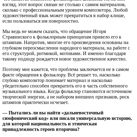
взгляд, этот вопрос связан не столько с самим материалом,
сколько с профессиональным уровнем композитора. Любой
художественный язык может превратиться в набор клише,
если пользоваться им поверхностно.
Мы ведь не можем сказать, что обращение Игоря
Стравинского к фольклорным принципам привело его к
штампам. Напротив, многие его произведения основаны на
глубоком переосмыслении народного материала, на работе с
его структурой, ритмикой, мотивами. И именно благодаря
такому подходу рождается новое художественное качество.
Поэтому мне кажется, что проблема заключается не в самом
факте обращения к фольклору. Всё решает то, насколько
глубоко композитор понимает материал и насколько
убедительно способен превратить его в часть собственного
музыкального языка. Когда фольклор становится источником
творческой энергии, а не набором внешних признаков, риск
штампов практически исчезает.
— Пытались ли вы найти «дальневосточный
симфонический код» или писали универсальную историю,
для которой национальность и этническая
принадлежность героев вторична?