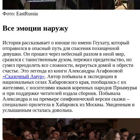
Фото: EastRussia
Все эмоции наружу
История рассказывает о юноше по имени Геухату, который
отправился в опасный путь для спасения похищенной
девушки. Он прошел через небесный разлом в иной мир,
сразился с таинственным духом, пережил предательство, но
сумел преодолеть все сложности, вернуться домой и обрести
счастье. Это легенда из книги Александры Агафоновой
«Сказочный Амур»
. Автор побывала в экспедиции в
национальных селах Хабаровского края, пообщалась с их
жителями, с носителями языков коренных народов Приамурья
и при поддержке читателей издала сборник. Побывала
Александра и на премьере симфонической версии сказки –
специально прилетела в Хабаровск из Москвы. Увиденным и
услышанным осталась довольна.