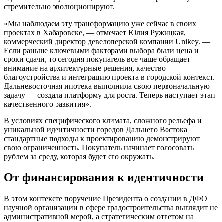
стремительно эволюционируют.
«Мы наблюдаем эту трансформацию уже сейчас в своих
проектах в Хабаровске, — отмечает Юлия Ружицкая,
коммерческий директор девелоперской компании Unikey. —
Если раньше ключевыми факторами выбора были цена и
сроки сдачи, то сегодня покупатель все чаще обращает
внимание на архитектурные решения, качество
благоустройства и интеграцию проекта в городской контекст.
Дальневосточная ипотека выполнила свою первоначальную
задачу — создала платформу для роста. Теперь наступает этап
качественного развития».
В условиях специфического климата, сложного рельефа и
уникальной идентичности городов Дальнего Востока
стандартные подходы к проектированию демонстрируют
свою ограниченность. Покупатель начинает голосовать
рублем за среду, которая будет его окружать.
От финансирования к идентичности
В этом контексте поручение Президента о создании в ДФО
научной организации в сфере градостроительства выглядит не
административной мерой, а стратегическим ответом на