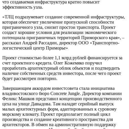
что создаваемая инфраструктура кратно повысит
эффективность узла.
«ТЛЦ подразумевает создание современной инфраструктуры,
которая обеспечит увеличение пропускной способности
приграничного узла, снизит простои транспорта. Проект
создаст хорошие условия для реализации экономического
потенциала приграничных территорий Приморского края», –
рассказал Андрей Рассадин, директор ООО «Транспортно-
логистический центр Приморье»
Проект стоимостью более 1,1 млрд рублей финансируется за
счет проектного кредита. Олег Кожемяко поручил
проработать архитектурный облик объектов и подтвердить
наличие собственных средств инвестора, после чего проект
будет рассмотрен повторно.
Завершающим аккордом инвестсовета стала инициатива
владивостокского бюро Concrete Jungle. Директор компании
Феликс Машков представил концепцию производственного
цеха на улице Давыдова. Там наладят серийный выпуск
малых архитектурных форм, адаптированных к суровому
морскому климату. Проект предполагает полный цикл
производства и создание креативного пространства для
архитекторов. В обмен на административную поддержку