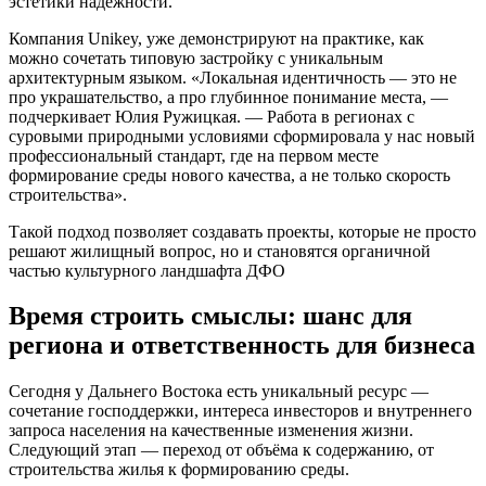
эстетики надежности.
Компания Unikey, уже демонстрируют на практике, как
можно сочетать типовую застройку с уникальным
архитектурным языком. «Локальная идентичность — это не
про украшательство, а про глубинное понимание места, —
подчеркивает Юлия Ружицкая. — Работа в регионах с
суровыми природными условиями сформировала у нас новый
профессиональный стандарт, где на первом месте
формирование среды нового качества, а не только скорость
строительства».
Такой подход позволяет создавать проекты, которые не просто
решают жилищный вопрос, но и становятся органичной
частью культурного ландшафта ДФО
Время строить смыслы: шанс для
региона и ответственность для бизнеса
Сегодня у Дальнего Востока есть уникальный ресурс —
сочетание господдержки, интереса инвесторов и внутреннего
запроса населения на качественные изменения жизни.
Следующий этап — переход от объёма к содержанию, от
строительства жилья к формированию среды.