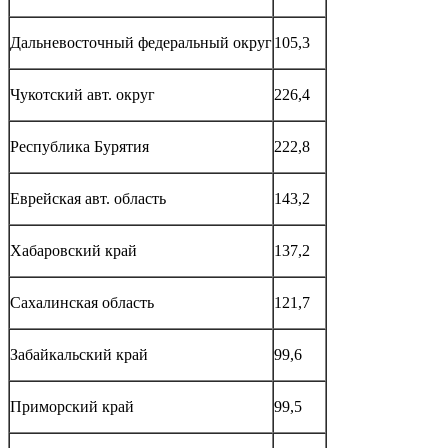
Дальневосточный федеральный округ
105,3
Чукотский авт. округ
226,4
Республика Бурятия
222,8
Еврейская авт. область
143,2
Хабаровский край
137,2
Сахалинская область
121,7
Забайкальский край
99,6
Приморский край
99,5