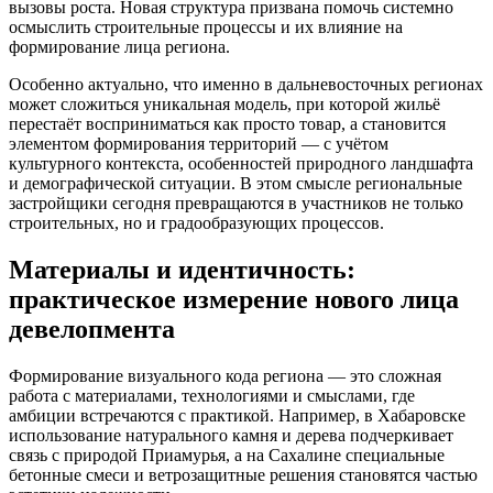
вызовы роста. Новая структура призвана помочь системно
осмыслить строительные процессы и их влияние на
формирование лица региона.
Особенно актуально, что именно в дальневосточных регионах
может сложиться уникальная модель, при которой жильё
перестаёт восприниматься как просто товар, а становится
элементом формирования территорий — с учётом
культурного контекста, особенностей природного ландшафта
и демографической ситуации. В этом смысле региональные
застройщики сегодня превращаются в участников не только
строительных, но и градообразующих процессов.
Материалы и идентичность:
практическое измерение нового лица
девелопмента
Формирование визуального кода региона — это сложная
работа с материалами, технологиями и смыслами, где
амбиции встречаются с практикой. Например, в Хабаровске
использование натурального камня и дерева подчеркивает
связь с природой Приамурья, а на Сахалине специальные
бетонные смеси и ветрозащитные решения становятся частью