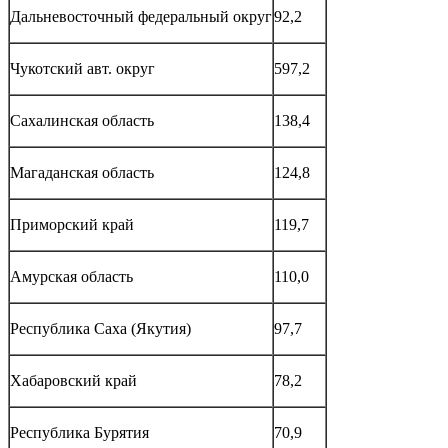
Дальневосточный федеральный округ
92,2
Чукотский авт. округ
597,2
Сахалинская область
138,4
Магаданская область
124,8
Приморский край
119,7
Амурская область
110,0
Республика Саха (Якутия)
97,7
Хабаровский край
78,2
Республика Бурятия
70,9