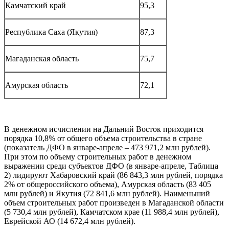
Камчатский край
95,3
Республика Саха (Якутия)
87,3
Магаданская область
75,7
Амурская область
72,1
В денежном исчислении на Дальний Восток приходится
порядка 10,8% от общего объема строительства в стране
(показатель ДФО в январе-апреле – 473 971,2 млн рублей).
При этом по объему строительных работ в денежном
выражении среди субъектов ДФО (в январе-апреле, Таблица
2) лидируют Хабаровский край (86 843,3 млн рублей, порядка
2% от общероссийского объема), Амурская область (83 405
млн рублей) и Якутия (72 841,6 млн рублей). Наименьший
объем строительных работ произведен в Магаданской области
(5 730,4 млн рублей), Камчатском крае (11 988,4 млн рублей),
Еврейской АО (14 672,4 млн рублей).