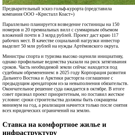
Предварительный эскиз гольф-курорта (представила
компания ООО «Кристалл Коаст»)
Параллельно планируется возведение гостиницы на 150
номеров и 20 премиальных вилл с суммарным объемом
вложений почти в 3 млрд рублей. Проект даст краю 117
рабочих мест. В качестве социальной нагрузки инвестор
выделит 50 млн рублей на нужды Артёмовского округа.
Министры спорта и туризма высоко оценили инициативу,
однако профильные ведомства указали на риск затягивания
сроков. Часть необходимой земли сейчас находится под
судебным обременением: в 2025 году Корпорация развития
Дальнего Востока и Арктики расторгла соглашение с
предыдущим арендатором из-за невыполнения обязательств.
Окончательное решение суда ожидается в октябре. В итоге
совет признал проект приоритетным, но поставил жесткое
условие: сроки строительства должны быть сокращены
минимум на год, а реализация начнется только после снятия
всех юридических ограничений на землю.
Ставка на комфортное жилье и
инфраструктуру