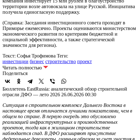
компания инвестирует 15 млн рублей в благоустройство
территории возле автовокзала на улице Русской. Инициатива
получила единогласную поддержку.
(Справка: Заседания инвестиционного совета проходят в
Приморье ежемесячно. Проекты оцениваются министерством
экономического развития по критериям бюджетной и
социальной эффективности, а также стратегической
значимости для региона).
Текст: Софья Трофимова
Теги:
инвестиции
бизнес
строительство
проект
Читать полностью
Поделиться
Бюллетень EastRussia: аналитический обзор строительной
отрасли ДФО — лето 2026
26.06.2026 00:30
Ситуация в строительном комплексе Дальнего Востока в
настоящее время отличается лучшими показателями, чем в
общем по стране. В первую очередь это обусловлено
реализацией инфраструктурных и производственных
проектов, тогда как в жилищном строительстве
наблюдается спад. В ДФО расширяют присутствие
федеральные девелоперы, главным образом за счет участия в