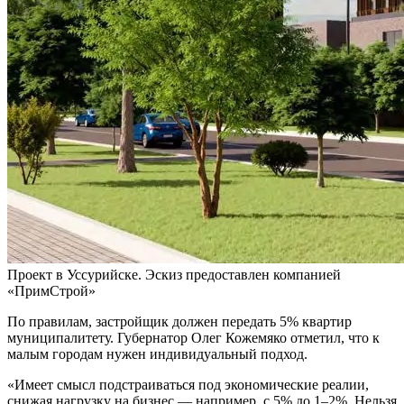
Проект в Уссурийске. Эскиз предоставлен компанией
«ПримСтрой»
По правилам, застройщик должен передать 5% квартир
муниципалитету. Губернатор Олег Кожемяко отметил, что к
малым городам нужен индивидуальный подход.
«Имеет смысл подстраиваться под экономические реалии,
снижая нагрузку на бизнес — например, с 5% до 1–2%. Нельзя