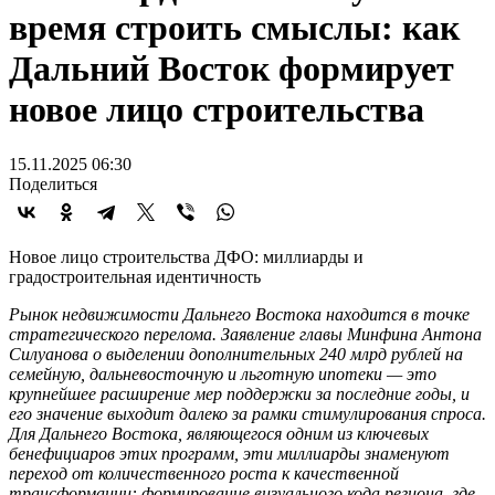
время строить смыслы: как
Дальний Восток формирует
новое лицо строительства
15.11.2025 06:30
Поделиться
Новое лицо строительства ДФО: миллиарды и
градостроительная идентичность
Рынок недвижимости Дальнего Востока находится в точке
стратегического перелома. Заявление главы Минфина Антона
Силуанова о выделении дополнительных 240 млрд рублей на
семейную, дальневосточную и льготную ипотеки — это
крупнейшее расширение мер поддержки за последние годы, и
его значение выходит далеко за рамки стимулирования спроса.
Для Дальнего Востока, являющегося одним из ключевых
бенефициаров этих программ, эти миллиарды знаменуют
переход от количественного роста к качественной
трансформации: формирование визуального кода региона, где