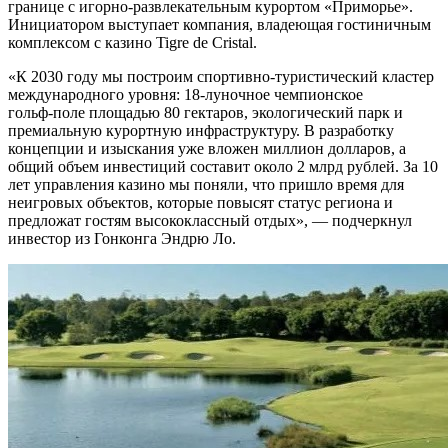
границе с игорно‑развлекательным курортом «Приморье».
Инициатором выступает компания, владеющая гостиничным
комплексом с казино Tigre de Cristal.
«К 2030 году мы построим спортивно‑туристический кластер
международного уровня: 18‑луночное чемпионское
гольф‑поле площадью 80 гектаров, экологический парк и
премиальную курортную инфраструктуру. В разработку
концепции и изыскания уже вложен миллион долларов, а
общий объем инвестиций составит около 2 млрд рублей. За 10
лет управления казино мы поняли, что пришло время для
неигровых объектов, которые повысят статус региона и
предложат гостям высококлассный отдых», — подчеркнул
инвестор из Гонконга Эндрю Ло.