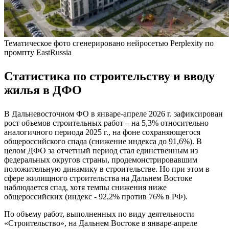
Тематическое фото сгенерировано нейросетью Perplexity по
промпту EastRussia
Статистика по строительству и вводу
жилья в ДФО
В Дальневосточном ФО в январе-апреле 2026 г. зафиксирован
рост объемов строительных работ – на 5,3% относительно
аналогичного периода 2025 г., на фоне сохраняющегося
общероссийского спада (снижение индекса до 91,6%). В
целом ДФО за отчетный период стал единственным из
федеральных округов страны, продемонстрировавшим
положительную динамику в строительстве. Но при этом в
сфере жилищного строительства на Дальнем Востоке
наблюдается спад, хотя темпы снижения ниже
общероссийских (индекс - 92,2% против 76% в РФ).
По объему работ, выполненных по виду деятельности
«Строительство», на Дальнем Востоке в январе-апреле