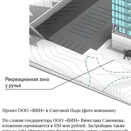
Проект ООО «ВИН» в Снеговой Пади (фото компании)
По словам гендиректора ООО «ВИН» Вячеслава Савенкова,
вложения оцениваются в 650 млн рублей. Застройщик также
взял на себя обязательство благоустроить сквер с прогулочной