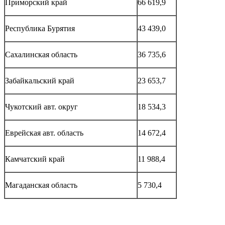
Приморский край
66 619,9
Республика Бурятия
43 439,0
Сахалинская область
36 735,6
Забайкальский край
23 653,7
Чукотский авт. округ
18 534,3
Еврейская авт. область
14 672,4
Камчатский край
11 988,4
Магаданская область
5 730,4