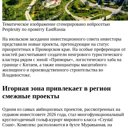
Тематическое изображение сгенерировано нейросетью
Perplexity по промпту EastRussia
На июльском заседании инвестиционного совета инвесторы
представили новые проекты, претендующие на статус
приоритетных в Приморском крае. На особые преференции от
властей рассчитывают создатели неигрового туристического
кластера рядом с зоной «Приморье», логистического хаба на
границе с Китаем, а также инициаторы масштабного
жилищного и производственного строительства во
Владивостоке.
Игорная зона привлекает в регион
смежные проекты
Одним из самых амбициозных проектов, рассмотренных на
седьмом инвестсовете 2026 года, стал многофункциональный
круглогодичный гольф‑курорт мирового класса «Crystal
Coast». Комплекс расположится в бухте Муравьиная, на