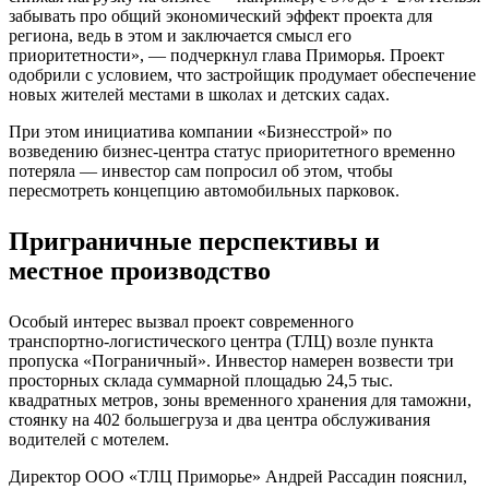
забывать про общий экономический эффект проекта для
региона, ведь в этом и заключается смысл его
приоритетности», — подчеркнул глава Приморья. Проект
одобрили с условием, что застройщик продумает обеспечение
новых жителей местами в школах и детских садах.
При этом инициатива компании «Бизнесстрой» по
возведению бизнес‑центра статус приоритетного временно
потеряла — инвестор сам попросил об этом, чтобы
пересмотреть концепцию автомобильных парковок.
Приграничные перспективы и
местное производство
Особый интерес вызвал проект современного
транспортно‑логистического центра (ТЛЦ) возле пункта
пропуска «Пограничный». Инвестор намерен возвести три
просторных склада суммарной площадью 24,5 тыс.
квадратных метров, зоны временного хранения для таможни,
стоянку на 402 большегруза и два центра обслуживания
водителей с мотелем.
Директор ООО «ТЛЦ Приморье» Андрей Рассадин пояснил,