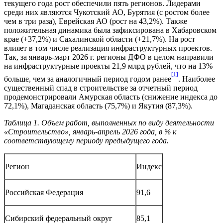
текущего года рост обеспечили пять регионов. Лидерами
среди них являются Чукотский АО, Бурятия (с ростом более
чем в три раза), Еврейская АО (рост на 43,2%). Также
положительная динамика была зафиксирована в Хабаровском
крае (+37,2%) и Сахалинской области (+21,7%). На рост
влияет в том числе реализация инфраструктурных проектов.
Так, за январь-март 2026 г. регионы ДФО в целом направили
на инфраструктурные проекты 21,9 млрд рублей, что на 13%
[1]
больше, чем за аналогичный период годом ранее
. Наиболее
существенный спад в строительстве за отчетный период
продемонстрировали Амурская область (снижение индекса до
72,1%), Магаданская область (75,7%) и Якутия (87,3%).
Таблица 1. Объем работ, выполненных по виду деятельности
«Строительство», январь-апрель 2026 года, в % к
соответствующему периоду предыдущего года.
Регион
Индекс
Российская Федерация
91,6
Сибирский федеральный округ
85,1