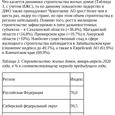
Что касается динамики строительства жилых домов (Таблица
3, с учетом ИЖС), то по данному показателю лидерство в
ДФО также принадлежит Чукотскому АО (рост более чем в
шесть раз, лидер по стране, но при этом объем строительства в
регионе небольшой). Помимо того, рост в жилищном
строительстве зафиксирован в пяти дальневосточных
субъектах – в Сахалинской области (+38,4%), Магаданской
области (+24,8%), Приморском крае (+19,7%) и Амурской
области (+10%). Наиболее существенный спад в сфере
жилищного строительства наблюдается в Забайкальском крае
(снижение индекса до 49,1%), а также в Еврейской АО (61,9%)
и Камчатском крае (69,9%).
Таблица 3. Строительство жилых домов, январь-апрель 2026
года, в % к соответствующему периоду предыдущего года.
Регион
Индекс
Российская Федерация
76,0
Сибирский федеральный округ
59,5