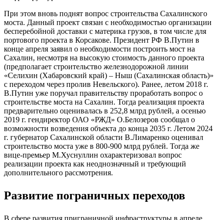
При этом вновь поднят вопрос строительства Сахалинского
моста. Данный проект связан с необходимостью организации
бесперебойной доставки с материка грузов, в том числе для
портового проекта в Корсакове. Президент РФ В.Путин в
конце апреля заявил о необходимости построить мост на
Сахалин, несмотря на высокую стоимость данного проекта
(предполагает строительство железнодорожной линии
«Селихин (Хабаровский край) – Ныш (Сахалинская область)»
с переходом через пролив Невельского). Ранее, летом 2018 г.
В.Путин уже поручал правительству проработать вопрос о
строительстве моста на Сахалин. Тогда реализация проекта
предварительно оценивалась в 252,8 млрд рублей, а осенью
2019 г. гендиректор ОАО «РЖД» О.Белозеров сообщал о
возможности возведения объекта до конца 2035 г. Летом 2024
г. губернатор Сахалинской области В.Лимаренко оценивал
строительство моста уже в 800-900 млрд рублей. Тогда же
вице-премьер М.Хуснуллин охарактеризовал вопрос
реализации проекта как неоднозначный и требующий
дополнительного рассмотрения.
Развитие пограничных переходов
В сфере развития приграничной инфраструктуры в апреле