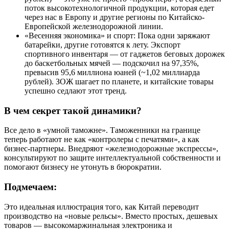
поток высокотехнологичной продукции, которая едет
через нас в Европу и другие регионы по Китайско-
Европейской железнодорожной линии.
«Весенняя экономика» и спорт: Пока одни заряжают
батарейки, другие готовятся к лету. Экспорт
спортивного инвентаря — от гаджетов беговых дорожек
до баскетбольных мячей — подскочил на 97,35%,
превысив 95,6 миллиона юаней (~1,02 миллиарда
рублей). ЗОЖ шагает по планете, и китайские товары
успешно седлают этот тренд.
В чем секрет такой динамики?
Все дело в «умной таможне». Таможенники на границе
теперь работают не как «контролеры с печатями», а как
бизнес-партнеры. Внедряют «железнодорожные экспрессы»,
консультируют по защите интеллектуальной собственности и
помогают бизнесу не утонуть в бюрократии.
Подмечаем:
Это идеальная иллюстрация того, как Китай переводит
производство на «новые рельсы». Вместо простых, дешевых
товаров — высокомаржинальная электроника и