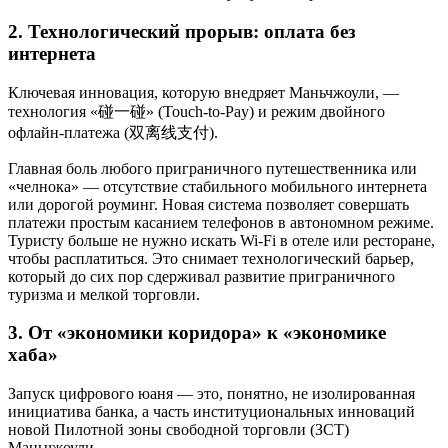
2. Технологический прорыв: оплата без
интернета
Ключевая инновация, которую внедряет Маньчжоули, —
технология «碰一碰» (Touch-to-Pay) и режим двойного
офлайн-платежа (双离线支付).
Главная боль любого приграничного путешественника или
«челнока» — отсутствие стабильного мобильного интернета
или дорогой роуминг. Новая система позволяет совершать
платежи простым касанием телефонов в автономном режиме.
Туристу больше не нужно искать Wi-Fi в отеле или ресторане,
чтобы расплатиться. Это снимает технологический барьер,
который до сих пор сдерживал развитие приграничного
туризма и мелкой торговли.
3. От «экономики коридора» к «экономике
хаба»
Запуск цифрового юаня — это, понятно, не изолированная
инициатива банка, а часть институциональных инноваций
новой Пилотной зоны свободной торговли (ЗСТ)
Маньчжоули.