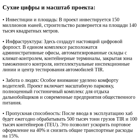
Сухие цифры и масштаб проекта:
• Инвестиции и площадь: В проект инвестируется 150
миллионов юаней, строительство развернется на площади 140
тысяч квадратных метров.
• Инфраструктура: Здесь создадут настоящий цифровой
форпост. В едином комплексе расположатся
административные офисы, автоматизированные склады с
климат-контролем, контейнерные терминалы, закрытая зона
таможенного контроля, интеллектуальные инспекционные
линии и центр тестирования автомобилей TIR.
• Забота о людях: Особое внимание уделено комфорту
водителей. Проект включает масштабную парковку,
полноценный гостиничный комплекс для отдыха
дальнобойщиков и современные предприятия общественного
питания.
• Пропускная способность: После ввода в эксплуатацию хаб
будет ежегодно обрабатывать 500 тысяч тонн грузов TIR и 100
тысяч контейнеров (TEU). Это позволит ускорить портовое
оформление на 40% и снизить общие транспортные расходы
на 15%.