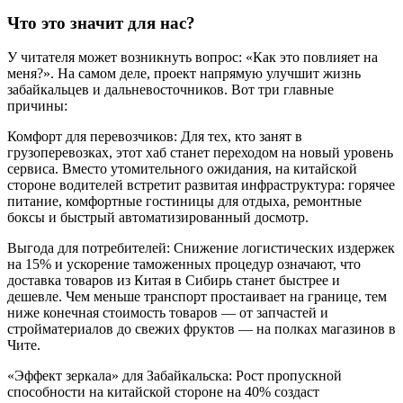
Что это значит для нас?
У читателя может возникнуть вопрос: «Как это повлияет на
меня?». На самом деле, проект напрямую улучшит жизнь
забайкальцев и дальневосточников. Вот три главные
причины:
Комфорт для перевозчиков: Для тех, кто занят в
грузоперевозках, этот хаб станет переходом на новый уровень
сервиса. Вместо утомительного ожидания, на китайской
стороне водителей встретит развитая инфраструктура: горячее
питание, комфортные гостиницы для отдыха, ремонтные
боксы и быстрый автоматизированный досмотр.
Выгода для потребителей: Снижение логистических издержек
на 15% и ускорение таможенных процедур означают, что
доставка товаров из Китая в Сибирь станет быстрее и
дешевле. Чем меньше транспорт простаивает на границе, тем
ниже конечная стоимость товаров — от запчастей и
стройматериалов до свежих фруктов — на полках магазинов в
Чите.
«Эффект зеркала» для Забайкальска: Рост пропускной
способности на китайской стороне на 40% создаст