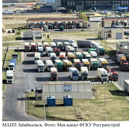
МАПП Забайкальск. Фото: Max-канал ФГКУ Росгранстрой