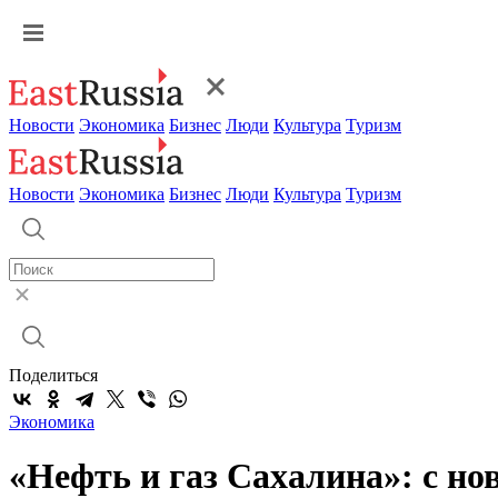
Новости
Экономика
Бизнес
Люди
Культура
Туризм
Новости
Экономика
Бизнес
Люди
Культура
Туризм
Поделиться
Экономика
«Нефть и газ Сахалина»: с н