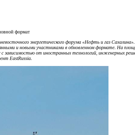
сновной формат
невосточного энергетического форума «Нефть и газ Сахалина».
янными и новыми участниками в обновленном формате. На площ
бу с зависимостью от иностранных технологий, инженерных реше
ент EastRussia.