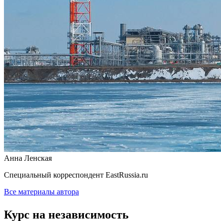
Анна Ленская
Специальный корреспондент EastRussia.ru
Все материалы автора
Курс на независимость