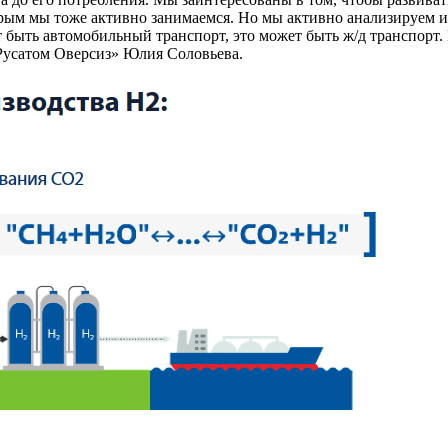
орым мы тоже активно занимаемся. Но мы активно анализируем и
быть автомобильный транспорт, это может быть ж/д транспорт. 
Русатом Оверсиз» Юлия Соловьева.