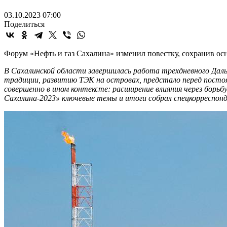
03.10.2023 07:00
Поделиться
Форум «Нефть и газ Сахалина» изменил повестку, сохранив о
В Сахалинской области завершилась работа трехдневного Даль
традиции, развитию ТЭК на островах, предстало перед посто
совершенно в ином контексте: расширение влияния через борь
Сахалина-2023» ключевые темы и итоги собрал спецкорреспонд