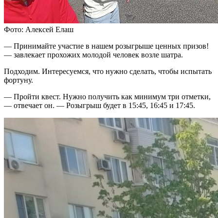
Фото: Алексей Елаш
— Принимайте участие в нашем розыгрыше ценных призов!
— завлекает прохожих молодой человек возле шатра.
Подходим. Интересуемся, что нужно сделать, чтобы испытать
фортуну.
— Пройти квест. Нужно получить как минимум три отметки,
— отвечает он. — Розыгрыш будет в 15:45, 16:45 и 17:45.