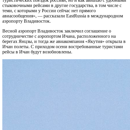
туристических поездок россиян, но и как авиахаб с удобными
стыковочными рейсами в другие государства, в том числе с
теми, с которыми у России сейчас нет прямого
авиасообщения», — рассказали EastRussia в международном
аэропорту Владивосток.
Весной аэропорт Владивосток заключил соглашение о
сотрудничестве с аэропортом Ичана, расположенного на
берегах Янцзы, и тогда же авиакомпания «Якутия» открыла в
Ичан полеты. С приходом осени востребованные туристами
рейсы в Ичан будут возобновлены.