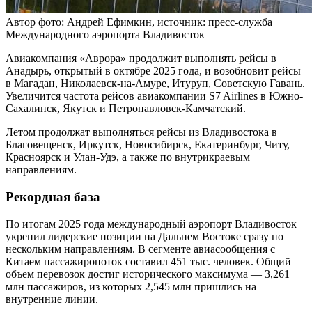
Автор фото: Андрей Ефимкин, источник: пресс-служба
Международного аэропорта Владивосток
Авиакомпания «Аврора» продолжит выполнять рейсы в
Анадырь, открытый в октябре 2025 года, и возобновит рейсы
в Магадан, Николаевск-на-Амуре, Итуруп, Советскую Гавань.
Увеличится частота рейсов авиакомпании S7 Airlines в Южно-
Сахалинск, Якутск и Петропавловск-Камчатский.
Летом продолжат выполняться рейсы из Владивостока в
Благовещенск, Иркутск, Новосибирск, Екатеринбург, Читу,
Красноярск и Улан-Удэ, а также по внутрикраевым
направлениям.
Рекордная база
По итогам 2025 года международный аэропорт Владивосток
укрепил лидерские позиции на Дальнем Востоке сразу по
нескольким направлениям. В сегменте авиасообщения с
Китаем пассажиропоток составил 451 тыс. человек. Общий
объем перевозок достиг исторического максимума — 3,261
млн пассажиров, из которых 2,545 млн пришлись на
внутренние линии.