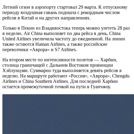
Летний сезон в аэропорту стартовал 29 марта. К отпускному
периоду воздушная гавань подошла с рекордным числом
рейсов в Китай и на других направлениях.
Только в Пекин из Владивостока теперь можно улететь 28 раз
в неделю. Air China выполняет по два рейса в день, China
United Airlines увеличила частоту до ежедневной. На линии
также остаются Hainan Airlines, а также российские
перевозчики «Аврора» и S7 Airlines.
На втором месте по интенсивности полетов — Харбин,
столица граничащей с Дальним Востоком провинции
Хэйлунцзян. Суммарно туда выполняется девять рейсов в
неделю. На маршруте работают «Россия», «Аврора», Chengdu
Airlines и China Southern Airlines. Для последней Харбин
остается промежуточной точкой на пути в Гуанчжоу.