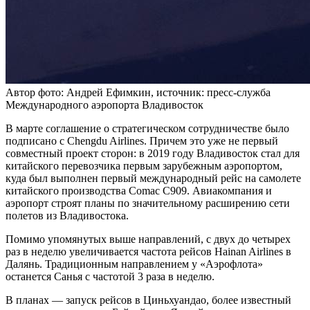
Автор фото: Андрей Ефимкин, источник: пресс-служба
Международного аэропорта Владивосток
В марте соглашение о стратегическом сотрудничестве было
подписано с Chengdu Airlines. Причем это уже не первый
совместный проект сторон: в 2019 году Владивосток стал для
китайского перевозчика первым зарубежным аэропортом,
куда был выполнен первый международный рейс на самолете
китайского производства Comac C909. Авиакомпания и
аэропорт строят планы по значительному расширению сети
полетов из Владивостока.
Помимо упомянутых выше направлений, с двух до четырех
раз в неделю увеличивается частота рейсов Hainan Airlines в
Далянь. Традиционным направлением у «Аэрофлота»
останется Санья с частотой 3 раза в неделю.
В планах — запуск рейсов в Циньхуандао, более известный