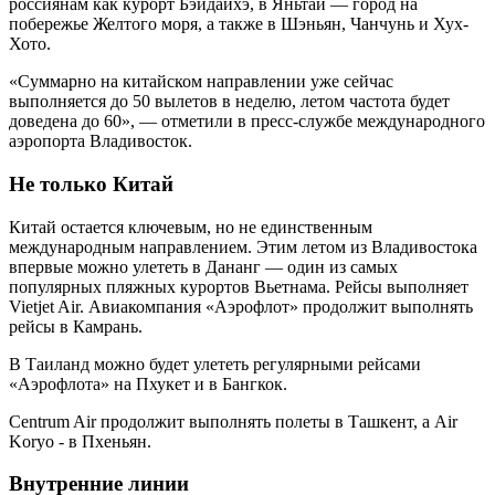
россиянам как курорт Бэйдайхэ, в Яньтай — город на
побережье Желтого моря, а также в Шэньян, Чанчунь и Хух-
Хото.
«Суммарно на китайском направлении уже сейчас
выполняется до 50 вылетов в неделю, летом частота будет
доведена до 60», — отметили в пресс-службе международного
аэропорта Владивосток.
Не только Китай
Китай остается ключевым, но не единственным
международным направлением. Этим летом из Владивостока
впервые можно улететь в Дананг — один из самых
популярных пляжных курортов Вьетнама. Рейсы выполняет
Vietjet Air. Авиакомпания «Аэрофлот» продолжит выполнять
рейсы в Камрань.
В Таиланд можно будет улететь регулярными рейсами
«Аэрофлота» на Пхукет и в Бангкок.
Centrum Air продолжит выполнять полеты в Ташкент, а Air
Koryo - в Пхеньян.
Внутренние линии