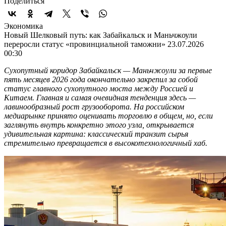
Поделиться
Экономика
Новый Шелковый путь: как Забайкальск и Маньчжоули
переросли статус «провинциальной таможни»
23.07.2026
00:30
Сухопутный коридор Забайкальск — Маньчжоули за первые
пять месяцев 2026 года окончательно закрепил за собой
статус главного сухопутного моста между Россией и
Китаем. Главная и самая очевидная тенденция здесь —
лавинообразный рост грузооборота. На российском
медиарынке принято оценивать торговлю в общем, но, если
заглянуть внутрь конкретно этого узла, открывается
удивительная картина: классический транзит сырья
стремительно превращается в высокотехнологичный хаб.