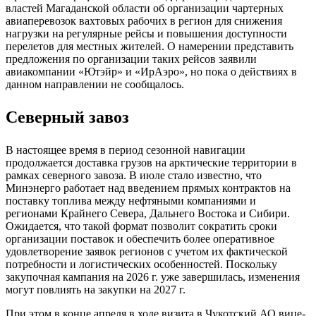
властей Магаданской области об организации чартерных
авиаперевозок вахтовых рабочих в регион для снижения
нагрузки на регулярные рейсы и повышения доступности
перелетов для местных жителей. О намерении представить
предложения по организации таких рейсов заявили
авиакомпании «Ютэйр» и «ИрАэро», но пока о действиях в
данном направлении не сообщалось.
Северный завоз
В настоящее время в период сезонной навигации
продолжается доставка грузов на арктические территории в
рамках северного завоза. В июле стало известно, что
Минэнерго работает над введением прямых контрактов на
поставку топлива между нефтяными компаниями и
регионами Крайнего Севера, Дальнего Востока и Сибири.
Ожидается, что такой формат позволит сократить сроки
организации поставок и обеспечить более оперативное
удовлетворение заявок регионов с учетом их фактической
потребности и логистических особенностей. Поскольку
закупочная кампания на 2026 г. уже завершилась, изменения
могут повлиять на закупки на 2027 г.
При этом в конце апреля в ходе визита в Чукотский АО вице-