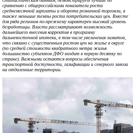
статистическим данным, демонстрирует лучшие по
сравнению с общероссийскими показатели роста
среднемесячной зарплаты и оборота розничной торговли, а
также меньшие темпы роста потребительских цен. Вместе
для ряда регионов по-прежнему характерен высокий уровень
безработицы. Власти рассматривают возможность
дальнейшего внесения корректив в программу
дальневосточной ипотеки, в том числе увеличения лимитов,
что связано с существенным ростом цен на жилье в округе
(по средней стоимости квадратного метра жилья
большинство субъектов ДФО входит в первую десятку по
стране). Важными остаются вопросы обеспечения
транспортной доступности, газификации и северного завоза
на отдаленные территории.