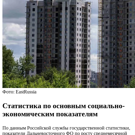
Фото: EastRussia
Статистика по основным социально-
экономическим показателям
По данным Российской службы государственной статистики,
показатели Дальневосточного ФО по росту среднемесячной