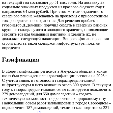
на текущий год составляет до 51 тыс. тонн. На доставку 28
социально значимых продуктов из краевого бюджета будет
направлено 64 млн рублей. При этом жители отдаленного
северного района жаловались на проблемы с приобретением
товаров длительного хранения. Для решения проблемы
губернатор Д.Демешин поручил создать в северных районах
крупные склады сухого и холодного хранения, позволяющие
завозить товары большими партиями и хранить их, не
дожидаясь следующей навигации. Вопрос о финансировании
строительства такой складской инфраструктуры пока не
определен.
Газификация
В сфере газификации регионов в Амурской области в конце
июля был утвержден план догазификации региона на 2026 г.
С учетом заявок и готовности газораспределительной
инфраструктуры в него включено около 300 домов. В текущем
году к газораспределительным сетям планируется подключить
279 домовладений, для 550 домовладений – создать
техническую возможность подключения к природному газу.
Наибольший объем работ запланирован в городе Свободном –
подключение 187 домовладений, техническая подготовка 221
[7]