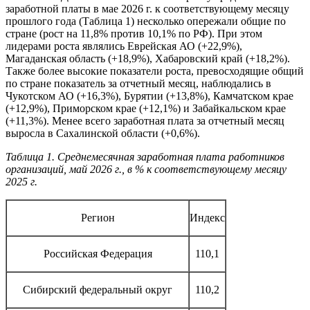
заработной платы в мае 2026 г. к соответствующему месяцу
прошлого года (Таблица 1) несколько опережали общие по
стране (рост на 11,8% против 10,1% по РФ). При этом
лидерами роста являлись Еврейская АО (+22,9%),
Магаданская область (+18,9%), Хабаровский край (+18,2%).
Также более высокие показатели роста, превосходящие общий
по стране показатель за отчетный месяц, наблюдались в
Чукотском АО (+16,3%), Бурятии (+13,8%), Камчатском крае
(+12,9%), Приморском крае (+12,1%) и Забайкальском крае
(+11,3%). Менее всего заработная плата за отчетный месяц
выросла в Сахалинской области (+0,6%).
Таблица 1. Среднемесячная заработная плата работников
организаций, май 2026 г., в % к соответствующему месяцу
2025 г.
Регион
Индекс
Российская Федерация
110,1
Сибирский федеральный округ
110,2