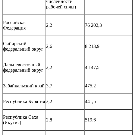
численности
рабочей силы)
Российская
2,2
76 202,3
Федерация
Сибирский
2,6
8 213,9
федеральный округ
Дальневосточный
2,2
4 147,5
федеральный округ
Забайкальский край
3,7
475,2
Республика Бурятия
3,2
441,5
Республика Саха
2,8
519,6
(Якутия)