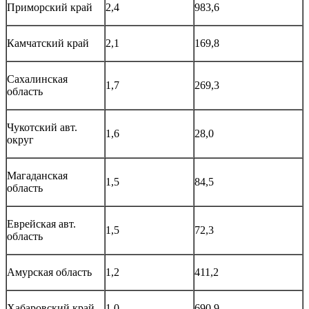
Приморский край
2,4
983,6
Камчатский край
2,1
169,8
Сахалинская
1,7
269,3
область
Чукотский авт.
1,6
28,0
округ
Магаданская
1,5
84,5
область
Еврейская авт.
1,5
72,3
область
Амурская область
1,2
411,2
Хабаровский край
1,0
690,9