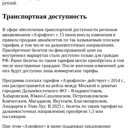
рублей.
Транспортная доступность
В сфере обеспечения транспортной доступности регионов
авиакомпания «Аэрофлот» с 15 июня внесла изменения в
правила продажи авиабилетов по так называемым плоским
тарифам, в том числе на дальневосточных направлениях.
Приобретение билетов по фиксированной цене на
внутренних маршрутах стало доступно только для граждан
РФ. Ранее билеты по таким тарифам могли приобретать в том
числе иностранные граждане. После внесения изменений для
них будут доступны лишь коммерческие тарифы.
Программа плоских тарифов «Аэрофлота» действует с 2014 г.,
она распространяется на рейсы между Москвой и девятью
городами Дальневосточного ФО – Владивостоком,
Хабаровском, Южно-Сахалинском, Петропавловском-
Камчатским, Магаданом, Якутском, Благовещенском,
Анадырем и Улан-Удэ. В 2025 г. билеты по таким тарифам на
дальневосточных направлениях приобрели 1,5 млн
пассажиров.
При этом «Аэрофлот» в июне поддержал предложение