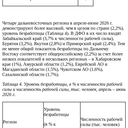
Четыре дальневосточных региона в апреле-июне 2026 г.
демонстрируют более высокий, чем в целом по стране (2,2%),
уровень безработицы (Таблица 4). В ДФО в их число входят
Забайкальский край (3,7% к численности рабочей силы),
Бурятия (3,2%), Якутия (2,8%) и Приморский край (2,4%). Тем
не менее общий показатель безработицы по Дальнему
Востоку соответствует общероссийскому (2,2%) за счет более
низких показателей в нескольких регионах – в Хабаровском
крае (1%), Амурской области (1,2%), Еврейской АО и
Магаданской области (1,5%), Чукотском АО (1,6%),
Сахалинской области (1,7%).
Таблица 4. Уровень безработицы, в % к численности рабочей
силы и численность рабочей силы, тыс. человек, апрель – июнь
2026 г.
Уровень
безработицы
Численность рабочей
Регион
(в % к
силы (тыс. человек)