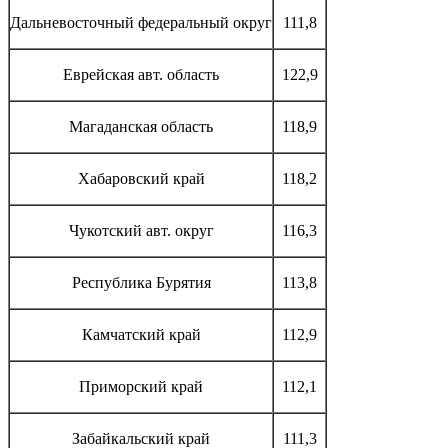
Дальневосточный федеральный округ
111,8
Еврейская авт. область
122,9
Магаданская область
118,9
Хабаровский край
118,2
Чукотский авт. округ
116,3
Республика Бурятия
113,8
Камчатский край
112,9
Приморский край
112,1
Забайкальский край
111,3