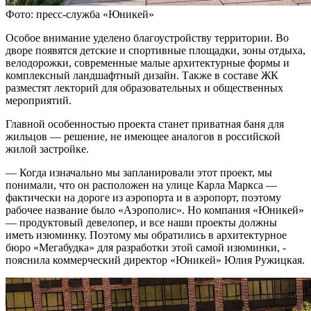
Фото: пресс-служба «Юникей»
Особое внимание уделено благоустройству территории. Во
дворе появятся детские и спортивные площадки, зоны отдыха,
велодорожки, современные малые архитектурные формы и
комплексный ландшафтный дизайн. Также в составе ЖК
разместят лекторий для образовательных и общественных
мероприятий.
Главной особенностью проекта станет приватная баня для
жильцов — решение, не имеющее аналогов в российской
жилой застройке.
— Когда изначально мы запланировали этот проект, мы
понимали, что он расположен на улице Карла Маркса —
фактически на дороге из аэропорта и в аэропорт, поэтому
рабочее название было «Аэрополис». Но компания «Юникей»
— продуктовый девелопер, и все наши проекты должны
иметь изюминку. Поэтому мы обратились в архитектурное
бюро «Мегабудка» для разработки этой самой изюминки, -
пояснила коммерческий директор «Юникей» Юлия Ружицкая.