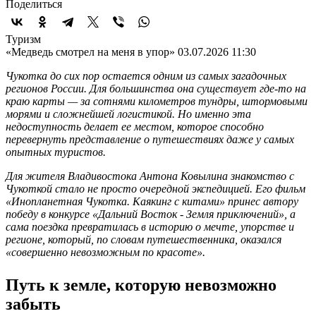
Поделиться
Туризм
«Медведь смотрел на меня в упор»
03.07.2026 11:30
Чукотка до сих пор остается одним из самых загадочных
регионов России. Для большинства она существует где-то на
краю карты — за сотнями километров тундры, штормовыми
морями и сложнейшей логистикой. Но именно эта
недоступность делает ее местом, которое способно
перевернуть представление о путешествиях даже у самых
опытных туристов.
Для жителя Владивостока Антона Ковылина знакомство с
Чукоткой стало не просто очередной экспедицией. Его фильм
«Инопланетная Чукотка. Каякинг с китами» принес автору
победу в конкурсе «Дальний Восток - Земля приключений», а
сама поездка превратилась в историю о мечте, упорстве и
регионе, который, по словам путешественника, оказался
«совершенно невозможным по красоте».
Путь к земле, которую невозможно
забыть