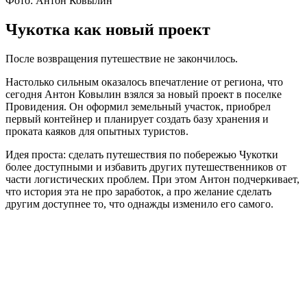
Фото: Антон Ковылин
Чукотка как новый проект
После возвращения путешествие не закончилось.
Настолько сильным оказалось впечатление от региона, что
сегодня Антон Ковылин взялся за новый проект в поселке
Провидения. Он оформил земельный участок, приобрел
первый контейнер и планирует создать базу хранения и
проката каяков для опытных туристов.
Идея проста: сделать путешествия по побережью Чукотки
более доступными и избавить других путешественников от
части логистических проблем. При этом Антон подчеркивает,
что история эта не про заработок, а про желание сделать
другим доступнее то, что однажды изменило его самого.