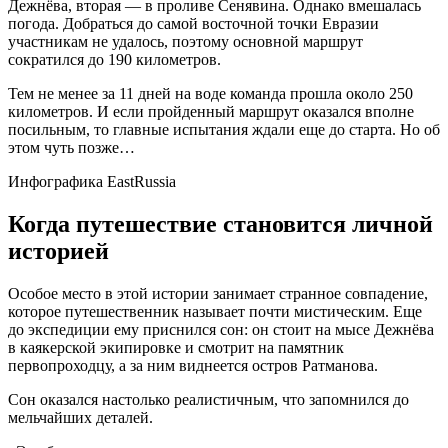
Дежнёва, вторая — в проливе Сенявина. Однако вмешалась
погода. Добраться до самой восточной точки Евразии
участникам не удалось, поэтому основной маршрут
сократился до 190 километров.
Тем не менее за 11 дней на воде команда прошла около 250
километров. И если пройденный маршрут оказался вполне
посильным, то главные испытания ждали еще до старта. Но об
этом чуть позже…
Инфографика EastRussia
Когда путешествие становится личной
историей
Особое место в этой истории занимает странное совпадение,
которое путешественник называет почти мистическим. Еще
до экспедиции ему приснился сон: он стоит на мысе Дежнёва
в каякерской экипировке и смотрит на памятник
первопроходцу, а за ним виднеется остров Ратманова.
Сон оказался настолько реалистичным, что запомнился до
мельчайших деталей.