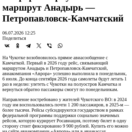
маршрут Анадырь —
Петропавловск-Камчатский
06.07.2026 12:25
Поделиться
На Чукотке возобновилось прямое авиасообщение с
Камчаткой. Первый в 2026 году рейс, связывающий
маршрутом Анадырь и Петропавловск-Камчатский,
авиакомпания «Аврора» успешно выполнила в понедельник,
6 июля. До конца сентября 2026 года самолеты будут летать 1
раз в неделю: улететь с Чукотки на полуостров Камчатка и
вернуться обратно пассажиры смогут по понедельникам.
Направление востребовано у жителей Чукотского ВО: в 2024
году им воспользовались почти 1 200 пассажиров, в 2025-м —
более тысячи. Рейсы субсидируются государством в рамках
федеральной программы поддержки социально значимых
рейсов, которую курирует Росавиация, поэтому билет в одну
сторону стоит фиксированно 9 900 рублей. Купить его можно
на сайте авиакомпании «Аврора» или в авиакассах.