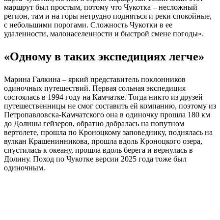
маршрут был простым, потому что Чукотка – несложный
регион, там и на горы нетрудно подняться и реки спокойные,
с небольшими порогами. Сложность Чукотки в ее
удаленности, малонаселенности и быстрой смене погоды».
«Одному в таких экспедициях легче»
Марина Галкина – яркий представитель поклонников
одиночных путешествий. Первая сольная экспедиция
состоялась в 1994 году на Камчатке. Тогда никто из друзей
путешественницы не смог составить ей компанию, поэтому из
Петропавловска-Камчатского она в одиночку прошла 180 км
до Долины гейзеров, обратно добралась на попутном
вертолете, прошла по Кроноцкому заповеднику, поднялась на
вулкан Крашенинникова, прошла вдоль Кроноцкого озера,
спустилась к океану, прошла вдоль берега и вернулась в
Долину. Поход по Чукотке версии 2025 года тоже был
одиночным.