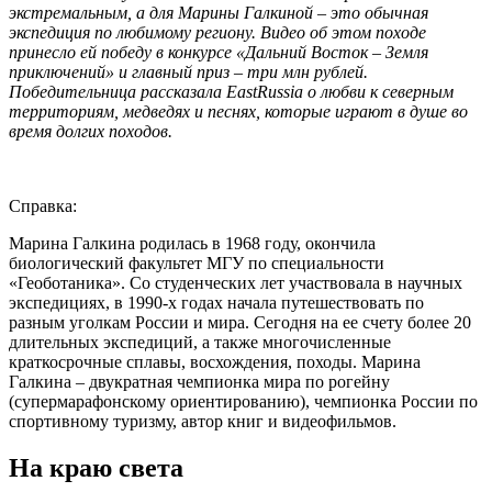
экстремальным, а для Марины Галкиной – это обычная
экспедиция по любимому региону. Видео об этом походе
принесло ей победу в конкурсе «Дальний Восток – Земля
приключений» и главный приз – три млн рублей.
Победительница рассказала EastRussia о любви к северным
территориям, медведях и песнях, которые играют в душе во
время долгих походов.
Справка:
Марина Галкина родилась в 1968 году, окончила
биологический факультет МГУ по специальности
«Геоботаника». Со студенческих лет участвовала в научных
экспедициях, в 1990-х годах начала путешествовать по
разным уголкам России и мира. Сегодня на ее счету более 20
длительных экспедиций, а также многочисленные
краткосрочные сплавы, восхождения, походы. Марина
Галкина – двукратная чемпионка мира по рогейну
(супермарафонскому ориентированию), чемпионка России по
спортивному туризму, автор книг и видеофильмов.
На краю света