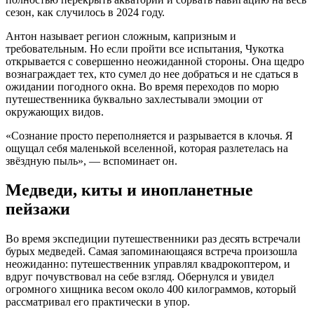
сезон, как случилось в 2024 году.
Антон называет регион сложным, капризным и
требовательным. Но если пройти все испытания, Чукотка
открывается с совершенно неожиданной стороны. Она щедро
вознаграждает тех, кто сумел до нее добраться и не сдаться в
ожидании погодного окна. Во время переходов по морю
путешественника буквально захлестывали эмоции от
окружающих видов.
«Сознание просто переполняется и разрывается в клочья. Я
ощущал себя маленькой вселенной, которая разлетелась на
звёздную пыль», — вспоминает он.
Медведи, киты и инопланетные
пейзажи
Во время экспедиции путешественники раз десять встречали
бурых медведей. Самая запоминающаяся встреча произошла
неожиданно: путешественник управлял квадрокоптером, и
вдруг почувствовал на себе взгляд. Обернулся и увидел
огромного хищника весом около 400 килограммов, который
рассматривал его практически в упор.