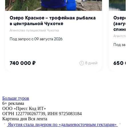
Больше туров
6+ реклама
ООО «Пресс Код ИТ»
ОГРН 1227700267739, ИНН 9725083184
Картина дня
Вся лента
Якутия стала лидером по «дальневосточным гектарам»