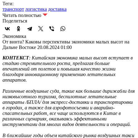
Теги:
транспорт
логистика
доставка
Читать полностью
Поделиться
Экономика
От винта? Каковы перспективы экономики малых высот на
Дальне Востоке
20.08.2024 01:00
КОНТЕКСТ
: Китайская экономика малых высот вступает в
стадию стремительного роста, предлагая больше
впечатлений от полетов и повышая качество жизни
благодаря инновационному применению летательных
аппаратов.
Различные воздушные суда, такие как большие дирижабли для
низковысотного туризма, беспилотные летательные
аппараты /БПЛА/ для экспресс-доставки и транспортировки
в городах, а также для аэрофотосъемки и аварийно-
спасательных работ, все чаще используются в Китае в
различных сценариях, оказываясь эффективными
инструментами для многих видов деятельности и операций.
В ближайшие годы объем китайского рынка воздушных такси