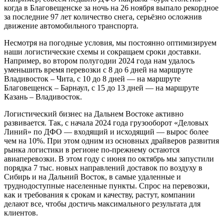
когда в Благовещенске за ночь на 26 ноября выпало рекордное
за последние 97 лет количество снега, серьёзно осложнив
движение автомобильного транспорта.
Несмотря на погодные условия, мы постоянно оптимизируем
наши логистические схемы и сокращаем сроки доставки.
Например, во втором полугодии 2024 года нам удалось
уменьшить время перевозки с 8 до 6 дней на маршруте
Владивосток – Чита, с 10 до 8 дней — на маршруте
Благовещенск – Барнаул, с 15 до 13 дней — на маршруте
Казань – Владивосток.
Логистический бизнес на Дальнем Востоке активно
развивается. Так, с начала 2024 года грузооборот «Деловых
Линий» по ДФО — входящий и исходящий — вырос более
чем на 10%. При этом одним из основных драйверов развития
рынка логистики в регионе по-прежнему остаются
авиаперевозки. В этом году с июня по октябрь мы запустили
порядка 7 тыс. новых направлений доставок по воздуху в
Сибирь и на Дальний Восток, в самые удаленные и
труднодоступные населенные пункты. Спрос на перевозки,
как и требования к срокам и качеству, растут, компании
делают все, чтобы достичь максимального результата для
клиентов.