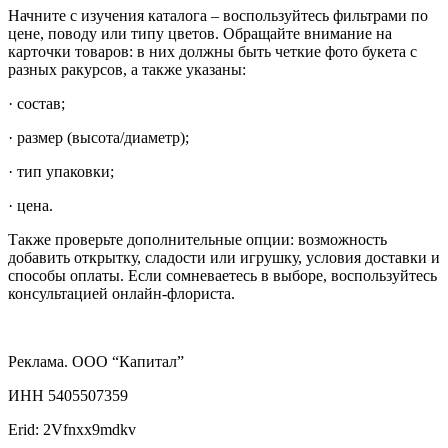
Начните с изучения каталога – воспользуйтесь фильтрами по
цене, поводу или типу цветов. Обращайте внимание на
карточки товаров: в них должны быть четкие фото букета с
разных ракурсов, а также указаны:
· состав;
· размер (высота/диаметр);
· тип упаковки;
· цена.
Также проверьте дополнительные опции: возможность
добавить открытку, сладости или игрушку, условия доставки и
способы оплаты. Если сомневаетесь в выборе, воспользуйтесь
консультацией онлайн‐флориста.
Реклама. ООО “Капитал”
ИНН 5405507359
Erid: 2Vfnxx9mdkv