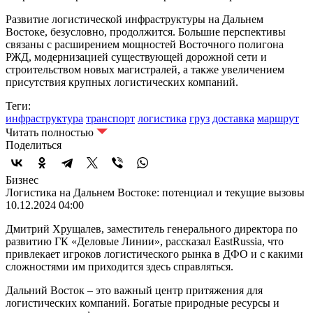
Развитие логистической инфраструктуры на Дальнем
Востоке, безусловно, продолжится. Большие перспективы
связаны с расширением мощностей Восточного полигона
РЖД, модернизацией существующей дорожной сети и
строительством новых магистралей, а также увеличением
присутствия крупных логистических компаний.
Теги:
инфраструктура
транспорт
логистика
груз
доставка
маршрут
Читать полностью
Поделиться
Бизнес
Логистика на Дальнем Востоке: потенциал и текущие вызовы
10.12.2024 04:00
Дмитрий Хрущалев, заместитель генерального директора по
развитию ГК «Деловые Линии», рассказал EastRussia, что
привлекает игроков логистического рынка в ДФО и с какими
сложностями им приходится здесь справляться.
Дальний Восток – это важный центр притяжения для
логистических компаний. Богатые природные ресурсы и