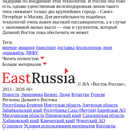
лидерами по внедрению этой технологии. В России она тоже
есть, однако единственная железнодорожная линия такого
типа связывает только два крупнейших города – Санкт-
Петербург и Москву. Для рентабельности подобных
технологий очень важен высокий пассажиропоток, а в случае
с экономикой малых высот — еще и грузопоток, который
Дальний Восток пока обеспечить не может.
Теги:
мнение
авиация
транспорт
доставка
беспилотник
дрон
дирижабль
ДВФУ
Читать полностью
Больше материалов
© ИА «Восток России»,
2013 - 2026
16+
Новости
Экономика
Бизнес
Люди
Культура
Туризм
Регионы Дальнего Востока
Республика Бурятия
Иркутская область
Амурская область
Забайкальский край
Республика Саха (Якутия)
Еврейская АО
Магаданская область
Приморский край
Сахалинская область
Хабаровский край
Камчатский край
Чукотский АО
О проекте
Условия использования материалов
Контакты