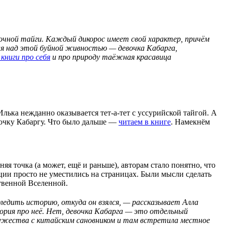
точной тайги. Каждый дикорос имеет свой характер, причём
шая над этой буйной живностью — девочка Кабарга,
книги про себя
и про природу таёжная красавица
лька нежданно оказывается тет-а-тет с уссурийской тайгой. А
вочку Кабаргу. Что было дальше —
читаем в книге
. Намекнём
 точка (а может, ещё и раньше), авторам стало понятно, что
ции просто не уместились на страницах. Были мысли сделать
ственной Вселенной.
едить историю, откуда он взялся, — рассказывает Алла
рия про неё. Нет, девочка Кабарга — это отдельный
мужества с китайским сановником и там встретила местное