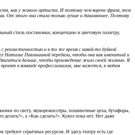
ств, как у живого артиста. И поэтому чем короче фраза, тем
ями. От этого она стала только лучше и динамичнее. Поэтому
альный стиль постановки, концепцию и цветовую палитру,
 с реалистичностью и в то же время с какой-то буйной
уже Наталье Павлишиной передала, чтобы она как именитый и
двигаться дальше, чтобы произведение жило своей жизнью. Я
 проект в команде профессионалов, мне кажется, в любом
дожники по свету, звукорежиссёры, пошивочные цеха, бутафоры,
делать?», а «Как сделать?». Кукол пока нет. Нет даже
требуют серьёзных ресурсов. И здесь театру есть где