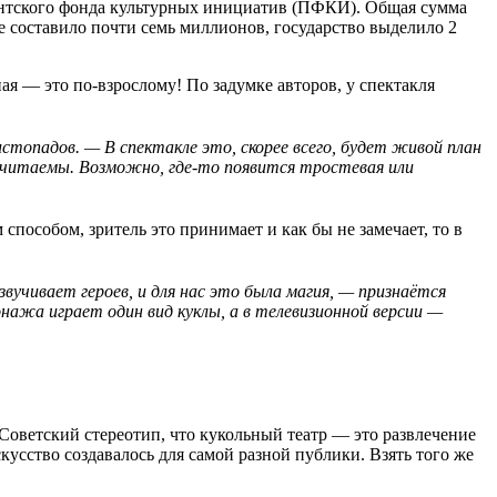
ентского фонда культурных инициатив (ПФКИ). Общая сумма
 составило почти семь миллионов, государство выделило 2
ная — это по-взрослому! По задумке авторов, у спектакля
опадов. — В спектакле это, скорее всего, будет живой план
 читаемы. Возможно, где-то появится тростевая или
способом, зритель это принимает и как бы не замечает, то в
звучивает героев, и для нас это была магия, — признаётся
нажа играет один вид куклы, а в телевизионной версии —
? Советский стереотип, что кукольный театр — это развлечение
кусство создавалось для самой разной публики. Взять того же