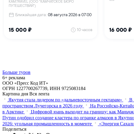
Больше туров
6+ реклама
ООО «Пресс Код ИТ»
ОГРН 1227700267739, ИНН 9725083184
Картина дня
Вся лента
Якутия стала лидером по «дальневосточным гектарам»
В 
пространством Лучегорска в 2026 году
На Российско-Китайс
в Арктике
Цифровой юань выходит на границу: как Маньчж
Путин одобрил создание кластера по огранке алмазов в Якутии
2026: угольная промышленность в моменте
«Энергия Сахали
Поделиться