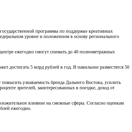
 государственной программы по поддержке креативных
едеральном уровне и положенном в основу регионального
м центре ежегодно смогут снимать до 40 полнометражных
ет достигать 5 млрд рублей в год. В павильоне разместятся 50
 повысить узнаваемость бренда Дальнего Востока, усилить
центе зрителей, заинтересованных в поездке, доход от
 положительное влияние на смежные сферы. Согласно оценкам
блей ежегодно.