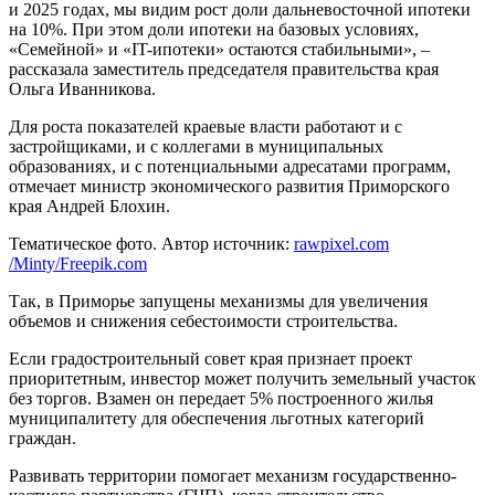
и 2025 годах, мы видим рост доли дальневосточной ипотеки
на 10%. При этом доли ипотеки на базовых условиях,
«Семейной» и «IT-ипотеки» остаются стабильными», –
рассказала заместитель председателя правительства края
Ольга Иванникова.
Для роста показателей краевые власти работают и с
застройщиками, и с коллегами в муниципальных
образованиях, и с потенциальными адресатами программ,
отмечает министр экономического развития Приморского
края Андрей Блохин.
Тематическое фото. Автор источник:
rawpixel.com
/Minty/Freepik.com
Так, в Приморье запущены механизмы для увеличения
объемов и снижения себестоимости строительства.
Если градостроительный совет края признает проект
приоритетным, инвестор может получить земельный участок
без торгов. Взамен он передает 5% построенного жилья
муниципалитету для обеспечения льготных категорий
граждан.
Развивать территории помогает механизм государственно-