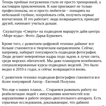
Теперь пробные погружения стали не просто тренировкой, а
настоящим приключением. К нам приезжают не только
профессионалы, но и просто любители − понырять на
небольшой глубине, попробовать себя, получить первые
впечатления. И это работает: люди возвращаются, приводят
друзей, начинают учиться дальше.
Скульптура «Смерть» на подводном маршруте дайв-центра
«Море воды». Фото: Дарья Буркевич.
Кроме того, с развитием цифровой техники дайвинг все
больше становится и творческим направлением. Сейчас,
например, набирает популярность подводная фотография.
Люди делают невероятные кадры подо льдом, в лучах света,
среди морских обитателей. Мы даже планируем возобновить
специализированные курсы подводных моделей. Это было
модно в 2010-х годах, и сейчас возвращается вновь.
С развитием техники подводная фотография становится все
более популярной Автор - Евгений Полухин.
Что еще о наших планах… Стараемся развивать работу по
реабилитации людей с ампутациями конечностей или
нарушениями в работе опорно-двигательного аппарата. Есть
серьезные исследования, доказывающие, что дайвинг