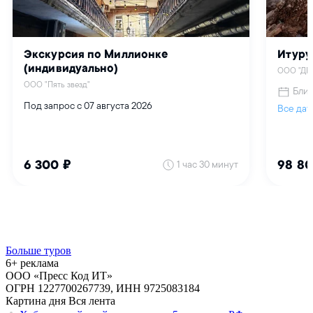
Больше туров
6+ реклама
ООО «Пресс Код ИТ»
ОГРН 1227700267739, ИНН 9725083184
Картина дня
Вся лента