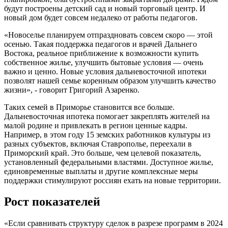
будут построены детский сад и новый торговый центр. И
новый дом будет совсем недалеко от работы педагогов.
«Новоселье планируем отпраздновать совсем скоро — этой
осенью. Такая поддержка педагогов и врачей Дальнего
Востока, реальное приближение к возможности купить
собственное жилье, улучшить бытовые условия — очень
важно и ценно. Новые условия дальневосточной ипотеки
позволят нашей семье коренным образом улучшить качество
жизни», - говорит Григорий Азаренко.
Таких семей в Приморье становится все больше.
Дальневосточная ипотека помогает закреплять жителей на
малой родине и привлекать в регион ценные кадры.
Например, в этом году 15 земских работников культуры из
разных субъектов, включая Ставрополье, переехали в
Приморский край. Это больше, чем целевой показатель,
установленный федеральными властями. Доступное жилье,
единовременные выплаты и другие комплексные меры
поддержки стимулируют россиян ехать на новые территории.
Рост показателей
«Если сравнивать структуру сделок в разрезе программ в 2024