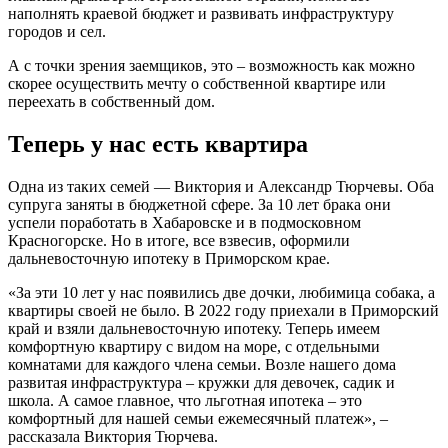
наполнять краевой бюджет и развивать инфраструктуру
городов и сел.
А с точки зрения заемщиков, это – возможность как можно
скорее осуществить мечту о собственной квартире или
переехать в собственный дом.
Теперь у нас есть квартира
Одна из таких семей — Виктория и Александр Тюрчевы. Оба
супруга заняты в бюджетной сфере. За 10 лет брака они
успели поработать в Хабаровске и в подмосковном
Красногорске. Но в итоге, все взвесив, оформили
дальневосточную ипотеку в Приморском крае.
«За эти 10 лет у нас появились две дочки, любимица собака, а
квартиры своей не было. В 2022 году приехали в Приморский
край и взяли дальневосточную ипотеку. Теперь имеем
комфортную квартиру с видом на море, с отдельными
комнатами для каждого члена семьи. Возле нашего дома
развитая инфраструктура – кружки для девочек, садик и
школа. А самое главное, что льготная ипотека – это
комфортный для нашей семьи ежемесячный платеж», –
рассказала Виктория Тюрчева.