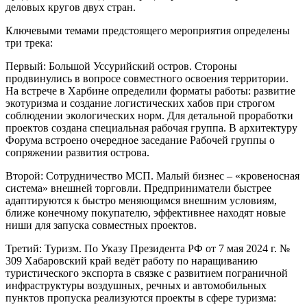
деловых кругов двух стран.
Ключевыми темами предстоящего мероприятия определены
три трека:
Первый: Большой Уссурийский остров. Стороны
продвинулись в вопросе совместного освоения территории.
На встрече в Харбине определили форматы работы: развитие
экотуризма и создание логистических хабов при строгом
соблюдении экологических норм. Для детальной проработки
проектов создана специальная рабочая группа. В архитектуру
Форума встроено очередное заседание Рабочей группы о
сопряжении развития острова.
Второй: Сотрудничество МСП. Малый бизнес – «кровеносная
система» внешней торговли. Предприниматели быстрее
адаптируются к быстро меняющимся внешним условиям,
ближе конечному покупателю, эффективнее находят новые
ниши для запуска совместных проектов.
Третий: Туризм. По Указу Президента РФ от 7 мая 2024 г. №
309 Хабаровский край ведёт работу по наращиванию
туристического экспорта в связке с развитием пограничной
инфраструктуры воздушных, речных и автомобильных
пунктов пропуска реализуются проекты в сфере туризма: