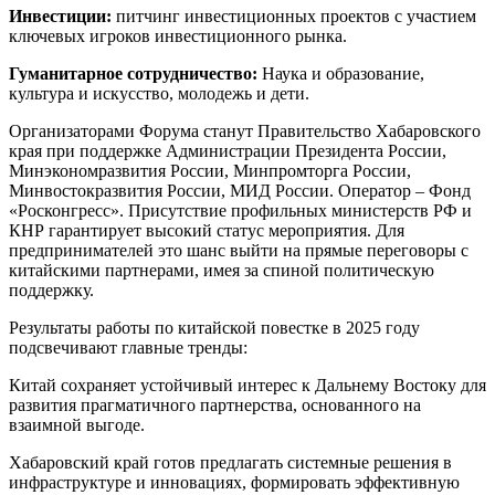
Инвестиции:
питчинг инвестиционных проектов с участием
ключевых игроков инвестиционного рынка.
Гуманитарное сотрудничество:
Наука и образование,
культура и искусство, молодежь и дети.
Организаторами Форума станут Правительство Хабаровского
края при поддержке Администрации Президента России,
Минэкономразвития России, Минпромторга России,
Минвостокразвития России, МИД России. Оператор – Фонд
«Росконгресс». Присутствие профильных министерств РФ и
КНР гарантирует высокий статус мероприятия. Для
предпринимателей это шанс выйти на прямые переговоры с
китайскими партнерами, имея за спиной политическую
поддержку.
Результаты работы по китайской повестке в 2025 году
подсвечивают главные тренды:
Китай сохраняет устойчивый интерес к Дальнему Востоку для
развития прагматичного партнерства, основанного на
взаимной выгоде.
Хабаровский край готов предлагать системные решения в
инфраструктуре и инновациях, формировать эффективную