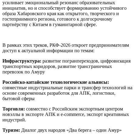
усиливает эмоциональный резонанс образовательных
инициатив, но и способствует формированию устойчивого
образа Хабаровского края как открытого, творческого и
гостеприимного региона, готового к долгосрочному
партнёрству с Китаем в гуманитарной сфере.
В рамках этих треков, РКФ-2026 откроет предпринимателям
доступ к актуальной информации по темам:
Инфраструктура:
развитие погранпереходов, цифровизация
транспортных коридоров, развитие трансграничных
перевозок по Амуру
Российско-китайские технологические альянсы:
совместные индустриальные парки и трансфер технологий на
основе современных разработок для АПК, логистики,
бытовой сферы
Торговля:
совместно с Российским экспортным центром
новэллы в экспорте АПК и e-commerce, экспорт креативных
индустрий.
Туризм:
Диалог двух народов «Два берега – один Амур»