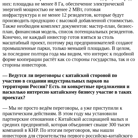
них: площадка не менее 8 Га, обеспечение электрической
энергией мощностью не менее 2 МВт, готовая
инфраструктура и не менее 12 резидентов, которые будут
производить продукцию с высокой добавленной стоимостью.
Также необходим комплект документов: мастер-план, бизнес-
план, финансовая модель, список потенциальных резидентов.
Конечно, не каждый инвестор готов взяться за столь
масштабный проект, поэтому ряд предпринимателей создают
промышленные парки, только меньшей площадью. В целом,
за последние полтора года мы видим, что интерес к подобной
форме кооперации растёт как со стороны государства, так и со
стороны инвесторов.
— Ведутся ли переговоры с китайской стороной по
участию в создании индустриальных парков на
территории России? Есть ли конкретные предложения и
насколько интересно китайскому бизнесу участие в таких
проектах?
— Мы не просто ведём переговоры, а уже приступили к
практическим действиям. В этом году мы установили
партнерские отношения с Китайской ассоциацией малых и
средних предприятий, которая объединяет свыше 300 тысяч
компаний в КНР. По итогам переговоров, мы нашли
инвесторов для строительства первого российско-китайского