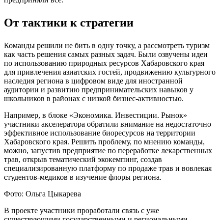
От тактики к стратегии
Команды решили не бить в одну точку, а рассмотреть туризм
как часть решения самых разных задач. Были озвучены идеи
по использованию природных ресурсов Хабаровского края
для привлечения азиатских гостей, продвижению культурного
наследия региона в цифровом виде для иностранной
аудитории и развитию предпринимательских навыков у
школьников в районах с низкой бизнес-активностью.
Например, в блоке «Экономика. Инвестиции. Рынок»
участники акселератора обратили внимание на недостаточно
эффективное использование биоресурсов на территории
Хабаровского края. Решить проблему, по мнению команды,
можно, запустив предприятие по переработке лекарственных
трав, открыв тематический экокемпинг, создав
специализированную платформу по продаже трав и вовлекая
студентов-медиков в изучение флоры региона.
Фото: Ольга Цыкарева
В проекте участники проработали связь с уже
существующими государственными и региональными