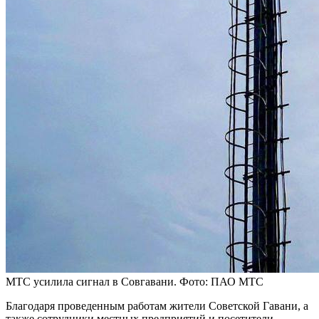
МТС усилила сигнал в Совгавани. Фото: ПАО МТС
Благодаря проведенным работам жители Советской Гавани, а
также сотрудники местных предприятий и посетители