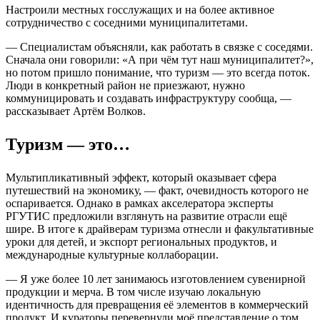
Настроили местных госслужащих и на более активное
сотрудничество с соседними муниципалитетами.
— Специалистам объясняли, как работать в связке с соседями.
Сначала они говорили: «А при чём тут наш муниципалитет?»,
но потом пришло понимание, что туризм — это всегда поток.
Люди в конкретный район не приезжают, нужно
коммуницировать и создавать инфраструктуру сообща, —
рассказывает Артём Волков.
Туризм — это…
Мультипликативный эффект, который оказывает сфера
путешествий на экономику, — факт, очевидность которого не
оспаривается. Однако в рамках акселератора эксперты
РГУТИС предложили взглянуть на развитие отрасли ещё
шире. В итоге к драйверам туризма отнесли и факультативные
уроки для детей, и экспорт региональных продуктов, и
международные культурные коллаборации.
— Я уже более 10 лет занимаюсь изготовлением сувенирной
продукции и мерча. В том числе изучаю локальную
идентичность для превращения её элементов в коммерческий
продукт. И кураторы перевернули моё представление о том,