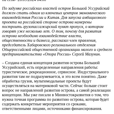
По задумке российских властей остров Большой Уссурийский
должен стать одним из ключевых центров экономического
взаимодействия России и Китая. Для запуска амбициозного
проекта на российской стороне острова намерены
построить грузопассажирский пункт пропуск, о котором
говорят уже несколько лет. О том, почему для развития
острова необходимо взаимодействие власти,
общественности и бизнеса, рассказал член правления,
председатель Хабаровского регионального отделения
Общероссийской общественной организации малого и среднего
предпринимательства «Опора России» Сергей Мазунин.
– Создана единая концепция развития острова Большой
Уссурийский, есть определенные направления работы:
туристическое, рекреационное, сервисное. Индустриального
развития там не подразумевается, и это всем понятно. Даже
обработка грузов, мультимодальные проекты будут
осуществляться на материковой части. Сейчас больше стоит
вопрос не направлений развития острова, а самой реализации
концепции. Мы уже писали в Минвостокразвития о том, что
нужна точная программа по развитию острова, которая будет
содержать конкретные мероприятия со сроками,
ответственными лицами, источниками финансирования.