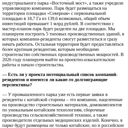
индустриального парка «Восточный мост», а также учредили
управляющую компанию. Парк будет размещаться на
территории площадки «Северная» с первоначальной
площадью в 18,7 Га из 139,6 возможных, общий объем
инвестиций превышает 1 млрд рублей. В соответствии с
мастер-планом парк будет разделен на две площадки. Мы
планируем построить 5 типовых производственных зданий, в
которых компании-резиденты смогут разместиться и сразу
начать работать. Остальная территория будет предоставляться
более крупным резидентам, которым необходимо
строительство собственных производственных мощностей. В
2026 году планируем выйти на проектно-изыскательские
работы и начало строительства.
— Есть ли у проекта потенциальный список компаний-
резидентов и имеются ли какие-то долгоиграющие
перспективы?
— У промышленного парка уже есть первые заявки в
резиденты с китайской стороны – это компании, нацеленные
на производство строительных материалов, домокомплектов
по уникальным китайским технологиям, сборочные
производства сельскохозяйственной техники, а также
производители отдельных медицинских изделий. Конечно, в
парке будут размещены не только китайские, но и российские