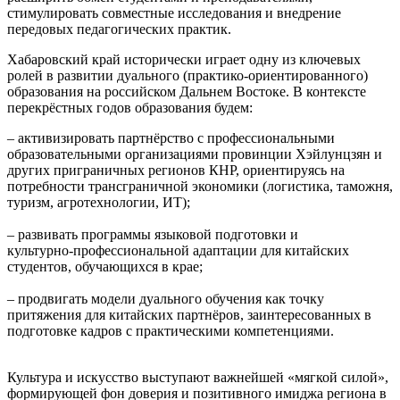
стимулировать совместные исследования и внедрение
передовых педагогических практик.
Хабаровский край исторически играет одну из ключевых
ролей в развитии дуального (практико‑ориентированного)
образования на российском Дальнем Востоке. В контексте
перекрёстных годов образования будем:
– активизировать партнёрство с профессиональными
образовательными организациями провинции Хэйлунцзян и
других приграничных регионов КНР, ориентируясь на
потребности трансграничной экономики (логистика, таможня,
туризм, агротехнологии, ИТ);
– развивать программы языковой подготовки и
культурно‑профессиональной адаптации для китайских
студентов, обучающихся в крае;
– продвигать модели дуального обучения как точку
притяжения для китайских партнёров, заинтересованных в
подготовке кадров с практическими компетенциями.
Культура и искусство выступают важнейшей «мягкой силой»,
формирующей фон доверия и позитивного имиджа региона в