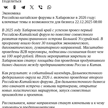
Поделиться
Экономика
Российско-китайские форумы в Хабаровске в 2026 году:
ключевые темы и возможности для бизнеса
22.12.2025 08:00
В 2025 году Хабаровский край с успехом провел первый
Российско-Китайский форум по повестке совместного
развития трансграничного острова Большой Уссурийский. В
программу вошло более 30 площадок экономического,
дипломатического, гуманитарного направлений. Масштабно
проведены B2B переговоры, подписаны соглашения более чем
на 100 млрд рублей. Итоги мероприятия закрепили за
Хабаровском статус площадки для проведения продуктивного
бизнес-диалога между предпринимателями России и Китая.
Как результат: в событийный календарь Дальневосточного
федерального округа на 2026 г. включено проведение второго
Российско-Китайского форума. Для дальневосточного бизнеса
это означает встречи с новыми партнерами, открытие
новых логистических маршрутов, запуск совместных
производств и проектов.
Рассказываем, какие направления станут ключевыми и к чему
готовиться предпринимателям.