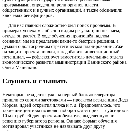
программами, определили роли органов власти,
общественных и научных организаций, а также обозначили
ключевых бенефициаров.
— Для нас главной сложностью был поиск проблемы. В
примерах успеха мы обычно видим результат, но не знаем,
откуда он растёт. В ходе обучения произошёл надлом
сознания: мы не предлагали какие-то быстрые решения, а
думали о долгосрочном стратегическом планировании. Уже
на защите проекта поняли, как добавить инвестиционный
потенциал, — рефлексирует заместитель начальника отдела
экономического развития администрации Ванинского района
Ольга Мацейкив.
Слушать и слышать
Некоторые резиденты уже на первый блок акселератора
пришли со своими заготовками — проектом резиденции Деда
Мороза, идеей открытия пляжа и т. д. Предполагалось, что
такие инициативы позволят побороться за приз — субсидию в
10 млн рублей для проекта-победителя, выделенную по
решению губернатора региона. Однако формат обучения
мотивировал участников не навязывать друг другу