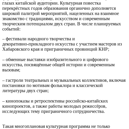
глазах китайской аудитории. Культурная повестка
перекрёстных годов образования органично дополняется
широкой палитрой мероприятий, нацеленных на взаимное
знакомство с традициями, искусством и современным
творческим потенциалом двух стран. В числе планируемых
событий:
– фестивали народного творчества и
декоративно‑прикладного искусства с участием мастеров из
Хабаровского края и приграничных провинций КНР;
– обменные выставки изобразительного и цифрового
искусства, посвящённые общей истории и современным
вызовам;
– гастроли театральных и музыкальных коллективов, включая
постановки по мотивам фольклора и классической
литературы двух стран;
– кинопоказы и ретроспективы российско‑китайских
кинопроектов, а также работы молодых режиссёров,
исследующих тему приграничного сотрудничества.
Такая многоплановая культурная программа не только