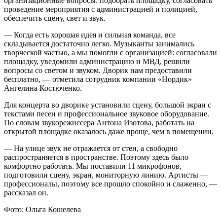
организационные вопросы: подобрать площадку, согласовать
проведение мероприятия с администрацией и полицией,
обеспечить сцену, свет и звук.
— Когда есть хорошая идея и сильная команда, все
складывается достаточно легко. Музыканты занимались
творческой частью, а мы помогли с организацией: согласовали
площадку, уведомили администрацию и МВД, решили
вопросы со светом и звуком. Дворик нам предоставили
бесплатно, — отметила сотрудник компании «Нордик»
Ангелина Костюченко.
Для концерта во дворике установили сцену, большой экран с
текстами песен и профессиональное звуковое оборудование.
По словам звукорежиссера Антона Изотова, работать на
открытой площадке оказалось даже проще, чем в помещении.
— На улице звук не отражается от стен, а свободно
распространяется в пространстве. Поэтому здесь было
комфортно работать. Мы поставили 11 микрофонов,
подготовили сцену, экран, мониторную линию. Артисты —
профессионалы, поэтому все прошло спокойно и слаженно, —
рассказал он.
Фото: Ольга Кошелева