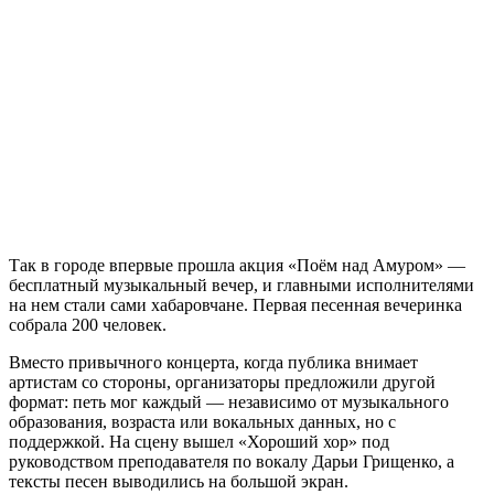
Так в городе впервые прошла акция «Поём над Амуром» —
бесплатный музыкальный вечер, и главными исполнителями
на нем стали сами хабаровчане. Первая песенная вечеринка
собрала 200 человек.
Вместо привычного концерта, когда публика внимает
артистам со стороны, организаторы предложили другой
формат: петь мог каждый — независимо от музыкального
образования, возраста или вокальных данных, но с
поддержкой. На сцену вышел «Хороший хор» под
руководством преподавателя по вокалу Дарьи Грищенко, а
тексты песен выводились на большой экран.