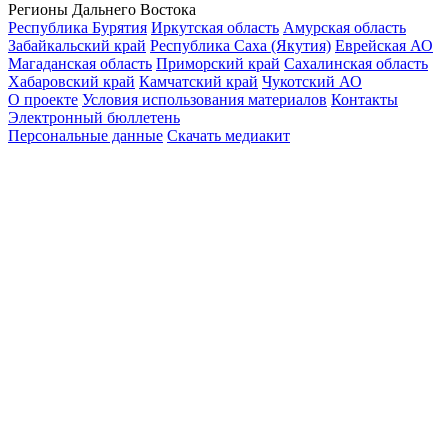
Регионы Дальнего Востока
Республика Бурятия
Иркутская область
Амурская область
Забайкальский край
Республика Саха (Якутия)
Еврейская АО
Магаданская область
Приморский край
Сахалинская область
Хабаровский край
Камчатский край
Чукотский АО
О проекте
Условия использования материалов
Контакты
Электронный бюллетень
Персональные данные
Скачать медиакит