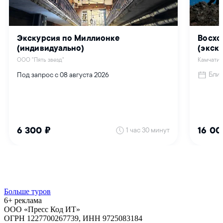
Больше туров
6+ реклама
ООО «Пресс Код ИТ»
ОГРН 1227700267739, ИНН 9725083184