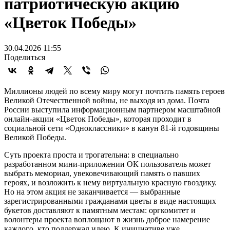
патриотическую акцию
«Цветок Победы»
30.04.2026 11:55
Поделиться
Миллионы людей по всему миру могут почтить память героев
Великой Отечественной войны, не выходя из дома. Почта
России выступила информационным партнером масштабной
онлайн-акции «Цветок Победы», которая проходит в
социальной сети «Одноклассники» в канун 81-й годовщины
Великой Победы.
Суть проекта проста и трогательна: в специально
разработанном мини-приложении ОК пользователь может
выбрать мемориал, увековечивающий память о павших
героях, и возложить к нему виртуальную красную гвоздику.
Но на этом акция не заканчивается — выбранные
зарегистрированными гражданами цветы в виде настоящих
букетов доставляют к памятным местам: оргкомитет и
волонтеры проекта воплощают в жизнь доброе намерение
каждого, кто поддержал идею. К инициативе уже