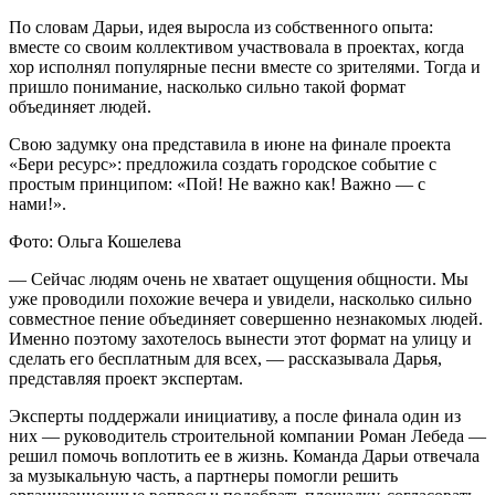
По словам Дарьи, идея выросла из собственного опыта:
вместе со своим коллективом участвовала в проектах, когда
хор исполнял популярные песни вместе со зрителями. Тогда и
пришло понимание, насколько сильно такой формат
объединяет людей.
Свою задумку она представила в июне на финале проекта
«Бери ресурс»: предложила создать городское событие с
простым принципом: «Пой! Не важно как! Важно — с
нами!».
Фото: Ольга Кошелева
— Сейчас людям очень не хватает ощущения общности. Мы
уже проводили похожие вечера и увидели, насколько сильно
совместное пение объединяет совершенно незнакомых людей.
Именно поэтому захотелось вынести этот формат на улицу и
сделать его бесплатным для всех, — рассказывала Дарья,
представляя проект экспертам.
Эксперты поддержали инициативу, а после финала один из
них — руководитель строительной компании Роман Лебеда —
решил помочь воплотить ее в жизнь. Команда Дарьи отвечала
за музыкальную часть, а партнеры помогли решить