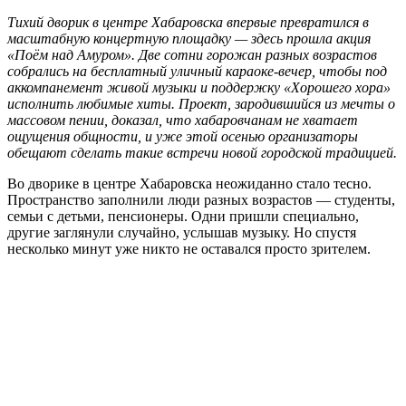
Тихий дворик в центре Хабаровска впервые превратился в
масштабную концертную площадку — здесь прошла акция
«Поём над Амуром». Две сотни горожан разных возрастов
собрались на бесплатный уличный караоке-вечер, чтобы под
аккомпанемент живой музыки и поддержку «Хорошего хора»
исполнить любимые хиты. Проект, зародившийся из мечты о
массовом пении, доказал, что хабаровчанам не хватает
ощущения общности, и уже этой осенью организаторы
обещают сделать такие встречи новой городской традицией.
Во дворике в центре Хабаровска неожиданно стало тесно.
Пространство заполнили люди разных возрастов — студенты,
семьи с детьми, пенсионеры. Одни пришли специально,
другие заглянули случайно, услышав музыку. Но спустя
несколько минут уже никто не оставался просто зрителем.