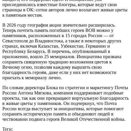
присоединились известные блогеры, которые ведут свои
страницы в ОК: сотни авторов лично возлагают живые цветы
к памятным местам.
В 2026 году география акции значительно расширилась.
Теперь почтить память погибших героев ВОВ можно у
памятников, расположенных в 15 городах России — от
Севастополя до Владивостока, а также в некоторых других
странах, включая Казахстан, Узбекистан, Германию и
Республику Беларусь. В перечень, опубликованный в
приложении, вошло 25 мемориалов. Инициатива призвана
сохранить священную традицию возложения цветов к
Вечному огню, позволяя каждому выразить свою
благодарность героям, даже если у них нет возможности
приехать к мемориалу лично.
По словам директора Блока по стратегии и маркетингу Почты
России Антона Мягкова, компания поддерживает подобные
проекты, так как они превращают виртуальную благодарность
в живые цветы у памятников. Он подчеркнул, что Почта
России всегда выступает за инициативы, которые помогают
сохранять историческую память и объединяют людей в
чествовании подвига героев Великой Отечественной войны.
Теги: