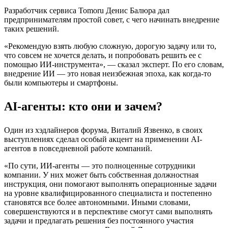
Разработчик сервиса Tomoru Денис Балюра дал
предпринимателям простой совет, с чего начинать внедрение
таких решений.
«Рекомендую взять любую сложную, дорогую задачу или то,
что совсем не хочется делать, и попробовать решить ее с
помощью ИИ-инструмента», — сказал эксперт. По его словам,
внедрение ИИ — это новая неизбежная эпоха, как когда-то
были компьютеры и смартфоны.
AI-агенты: кто они и зачем?
Один из хэдлайнеров форума, Виталий Язвенко, в своих
выступлениях сделал особый акцент на применении AI-
агентов в повседневной работе компаний.
«По сути, ИИ-агенты — это полноценные сотрудники
компании. У них может быть собственная должностная
инструкция, они помогают выполнять операционные задачи
на уровне квалифицированного специалиста и постепенно
становятся все более автономными. Иными словами,
совершенствуются и в перспективе смогут сами выполнять
задачи и предлагать решения без постоянного участия