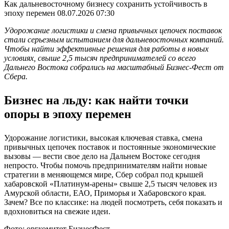
Как дальневосточному бизнесу сохранить устойчивость в
эпоху перемен
08.07.2026 07:30
Удорожание логистики и смена привычных цепочек поставок
стали серьезным испытанием для дальневосточных компаний.
Чтобы найти эффективные решения для работы в новых
условиях, свыше 2,5 тысяч предпринимателей со всего
Дальнего Востока собрались на масштабный Бизнес-Фест от
Сбера.
Бизнес на льду: как найти точки
опоры в эпоху перемен
Удорожание логистики, высокая ключевая ставка, смена
привычных цепочек поставок и постоянные экономические
вызовы — вести свое дело на Дальнем Востоке сегодня
непросто. Чтобы помочь предпринимателям найти новые
стратегии в меняющемся мире, Сбер собрал под крышей
хабаровской «Платинум-арены» свыше 2,5 тысяч человек из
Амурской области, ЕАО, Приморья и Хабаровского края.
Зачем? Все по классике: на людей посмотреть, себя показать и
вдохновиться на свежие идеи.
Фото: оргкомитет БизнесФест