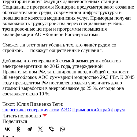
территории вокруг будущих дальневосточных станций.
Социальные программы Концерна предусматривают создание
образовательной среды, современной инфраструктуры и
повышение качества медицинских услуг. Приморцы получат
возможность трудоустройства через специальные учебно-
тренировочные центры и программы повышения
квалификации АО «Концерн Росэнергоатом».
Сможет ли этот опыт убедить тех, кто живёт рядом со
стройкой, — покажут общественные слушания.
Добавим, что генеральной схемой размещения объектов
электроэнергетики до 2042 года, утвержденной
Правительством РФ, запланирован ввод в общей сложности
38 энергоблоков АЭС суммарной мощностью 29,3 ГВт. К 2045
году президентом РФ поставлена задача увеличить долю
атомной выработки в энергобалансе до 25 %, сегодня она
составляет около 19 %.
Текст: Юлия Пивненко
Теги:
энергетика
генерация
атом
АЭС
Приморский край
форум
Читать полностью
Поделиться
Люди