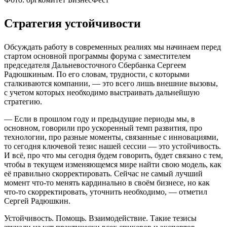
Стратегия устойчивости
Обсуждать работу в современных реалиях мы начинаем перед
стартом основной программы форума с заместителем
председателя Дальневосточного Сбербанка Сергеем
Радюшкиным. По его словам, трудности, с которыми
сталкиваются компании, — это всего лишь внешние вызовы,
с учетом которых необходимо выстраивать дальнейшую
стратегию.
— Если в прошлом году и предыдущие периоды мы, в
основном, говорили про ускоренный темп развития, про
технологии, про разные моменты, связанные с инновациями,
то сегодня ключевой тезис нашей сессии — это устойчивость.
И всё, про что мы сегодня будем говорить, будет связано с тем,
чтобы в текущем изменяющемся мире найти свою модель, как
её правильно скорректировать. Сейчас не самый лучший
момент что-то менять кардинально в своём бизнесе, но как
что-то скорректировать, уточнить необходимо, — отметил
Сергей Радюшкин.
Устойчивость. Помощь. Взаимодействие. Такие тезисы