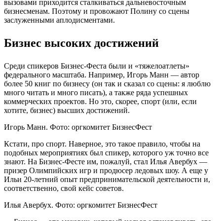
вызовами приходится сталкиваться дальневосточным
бизнесменам. Поэтому и провожают Полину со сцены
заслуженными аплодисментами.
Бизнес высоких достижений
Среди спикеров Бизнес-Феста были и «тяжелоатлеты»
федерального масштаба. Например, Игорь Манн — автор
более 50 книг по бизнесу (он так и сказал со сцены: я люблю
много читать и много писать), а также ряда успешных
коммерческих проектов. Но это, скорее, спорт (или, если
хотите, бизнес) высших достижений.
Игорь Манн. Фото: оргкомитет БизнесФест
Кстати, про спорт. Наверное, это такое правило, чтобы на
подобных мероприятиях был спикер, которого уж точно все
знают. На Бизнес-Фесте им, пожалуй, стал Илья Авербух —
призер Олимпийских игр и продюсер ледовых шоу. А еще у
Ильи 20-летний опыт предпринимательской деятельности и,
соответственно, свой кейс советов.
Илья Авербух. Фото: оргкомитет БизнесФест