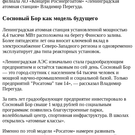
филиала АО «Концерн Росэнергоатом» «Ленинградская
атомная станция» Владимир Перегуда.
Сосновый Бор как модель будущего
Ленинградская атомная станция установленной мощностью
4,4 тысячи МВт расположена на берегу Финского залива.
Более пятидесяти лет она вносит ключевой вклад в
электроснабжение Северо-Западного региона и одновременно
эксплуатирует два типа реакторных установок.
«Ленинградская АЭС изначально стала градообразующим
предприятием и остаётся таковым по сей день. Сосновый Бор
— это город-спутник с населением 64 тысячи человек и
мощной научно-промышленной и социальной базой. Только
предприятий "Росатома" там 14», — рассказал Владимир
Перегуда.
За пять лет градообразующее предприятие инвестировало в
Сосновый Бор свыше 1 млрд рублей по социальным
программам: появились благоустроенные парки,
волейбольный центр, спортивная инфраструктура. В школах
открылись «атомные классы».
Именно по этой модели «Росатом» намерен развивать