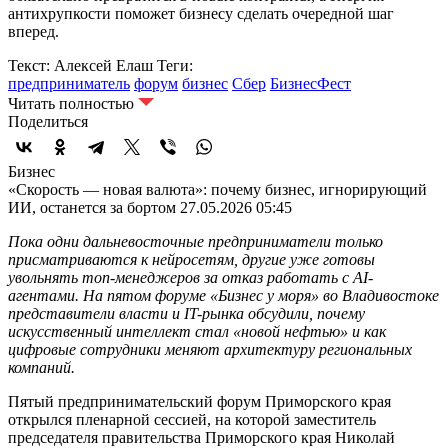
антихрупкости поможет бизнесу сделать очередной шаг
вперед.
Текст: Алексей Елаш
Теги:
предприниматель
форум
бизнес
Сбер
БизнесФест
Читать полностью
Поделиться
Бизнес
«Скорость — новая валюта»: почему бизнес, игнорирующий
ИИ, останется за бортом
27.05.2026 05:45
Пока одни дальневосточные предприниматели только
присматриваются к нейросетям, другие уже готовы
увольнять топ-менеджеров за отказ работать с AI-
агентами. На пятом форуме «Бизнес у моря» во Владивостоке
представители власти и IT-рынка обсудили, почему
искусственный интеллект стал «новой нефтью» и как
цифровые сотрудники меняют архитектуру региональных
компаний.
Пятый предпринимательский форум Приморского края
открылся пленарной сессией, на которой заместитель
председателя правительства Приморского края Николай