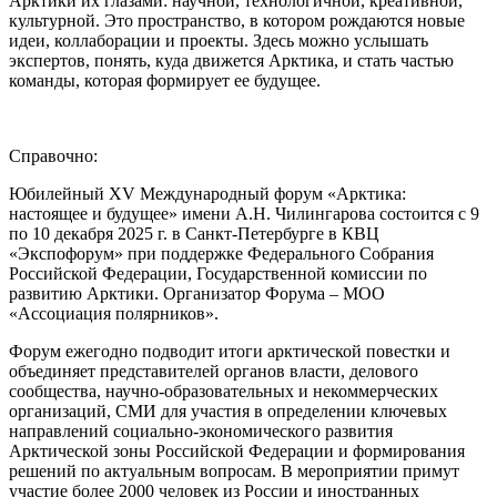
Арктики их глазами: научной, технологичной, креативной,
культурной. Это пространство, в котором рождаются новые
идеи, коллаборации и проекты. Здесь можно услышать
экспертов, понять, куда движется Арктика, и стать частью
команды, которая формирует ее будущее.
Справочно:
Юбилейный XV Международный форум «Арктика:
настоящее и будущее» имени А.Н. Чилингарова состоится с 9
по 10 декабря 2025 г. в Санкт-Петербурге в КВЦ
«Экспофорум» при поддержке Федерального Собрания
Российской Федерации, Государственной комиссии по
развитию Арктики. Организатор Форума – МОО
«Ассоциация полярников».
Форум ежегодно подводит итоги арктической повестки и
объединяет представителей органов власти, делового
сообщества, научно-образовательных и некоммерческих
организаций, СМИ для участия в определении ключевых
направлений социально-экономического развития
Арктической зоны Российской Федерации и формирования
решений по актуальным вопросам. В мероприятии примут
участие более 2000 человек из России и иностранных