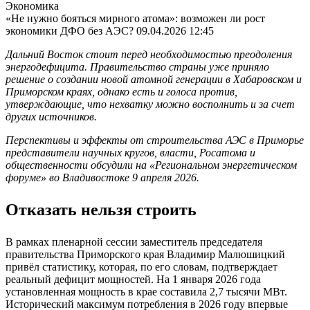
Экономика
«Не нужно бояться мирного атома»: возможен ли рост
экономики ДФО без АЭС?
09.04.2026 12:45
Дальний Восток стоит перед необходимостью преодоления
энергодефицита. Правительство страны уже приняло
решение о создании новой атомной генерации в Хабаровском и
Приморском краях, однако есть и голоса против,
утверждающие, что нехватку можно восполнить и за счет
других источников.
Перспективы и эффекты от строительства АЭС в Приморье
представители научных кругов, власти, Росатома и
общественности обсудили на «Региональном энергетическом
форуме» во Владивостоке 9 апреля 2026.
Отказать нельзя строить
В рамках пленарной сессии заместитель председателя
правительства Приморского края Владимир Малюшицкий
привёл статистику, которая, по его словам, подтверждает
реальный дефицит мощностей. На 1 января 2026 года
установленная мощность в крае составила 2,7 тысячи МВт.
Исторический максимум потребления в 2026 году впервые