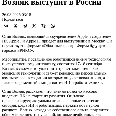
Возняк выступит в России
26.08.2025 03:18
Поделиться
Стив Возняк, являющийся соучредителем Apple и создателем
ПК Apple I и Apple II, приедет для выступление в Москву. Он
поучаствует в форуме «Облачные города. Форум будущем
городов БРИКС».
Мероприятие, посвященное роботизированным технологиям
и искусственному интеллекту, состоится 17-18 сентября.
Возняк в своем выступлении затронет такие темы как
эволюция технологий и свяжет революцию персональных
компьютеров, в создании которых он участвовал лично, а
также современный этап развития ИИ и робототехники.
Стив Возняк расскажет, что именно помогло массово
внедрить ПК на старте их развития. Он также
проанализирует, актуальны ли аналогичные стратегии
сегодня, когда ИИ и роботизация, переживают период
расцвета. Возняк, исходя из собственного опыта, поделится
общим видением тех условий, которые необходимы для