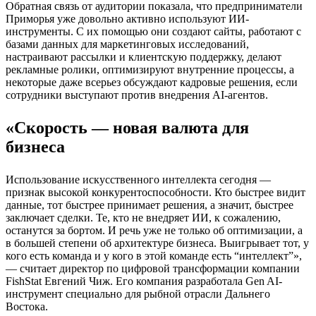
Обратная связь от аудитории показала, что предприниматели
Приморья уже довольно активно используют ИИ-
инструменты. С их помощью они создают сайты, работают с
базами данных для маркетинговых исследований,
настраивают рассылки и клиентскую поддержку, делают
рекламные ролики, оптимизируют внутренние процессы, а
некоторые даже всерьез обсуждают кадровые решения, если
сотрудники выступают против внедрения AI-агентов.
«Скорость — новая валюта для
бизнеса
Использование искусственного интеллекта сегодня —
признак высокой конкурентоспособности. Кто быстрее видит
данные, тот быстрее принимает решения, а значит, быстрее
заключает сделки. Те, кто не внедряет ИИ, к сожалению,
останутся за бортом. И речь уже не только об оптимизации, а
в большей степени об архитектуре бизнеса. Выигрывает тот, у
кого есть команда и у кого в этой команде есть “интеллект”»,
— считает директор по цифровой трансформации компании
FishStat Евгений Чиж. Его компания разработала Gen AI-
инструмент специально для рыбной отрасли Дальнего
Востока.