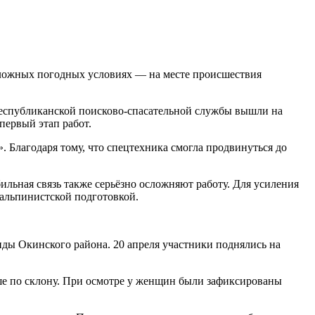
сложных погодных условиях — на месте происшествия
 республиканской поисково-спасательной службы вышли на
 первый этап работ.
. Благодаря тому, что спецтехника смогла продвинуться до
бильная связь также серьёзно осложняют работу. Для усиления
альпинистской подготовкой.
нды Окинского района. 20 апреля участники поднялись на
ыше по склону. При осмотре у женщин были зафиксированы