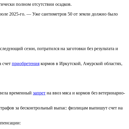
ически полном отсутствии осадков.
июле 2025-го. — Уже сантиметров 50 от земли должно было
следующий сезон, потратился на заготовки без результата и
а счет
приобретения
кормов в Иркутской, Амурской областях,
 ввела временный
запрет
на ввоз мяса и кормов без ветеринарно-
трафов за бесконтрольный выпас: физлицам выпишут счет на
мпенсации: