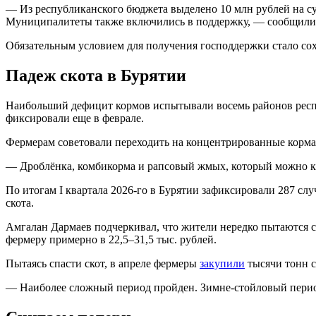
— Из республиканского бюджета выделено 10 млн рублей на су
Муниципалитеты также включились в поддержку, — сообщили 
Обязательным условием для получения господдержки стало со
Падеж скота в Бурятии
Наибольший дефицит кормов испытывали восемь районов респу
фиксировали еще в феврале.
Фермерам советовали переходить на концентрированные корма
— Дроблёнка, комбикорма и рапсовый жмых, который можно купи
По итогам I квартала 2026-го в Бурятии зафиксировали 287 сл
скота.
Амгалан Дармаев подчеркивал, что жители нередко пытаются с
фермеру примерно в 22,5–31,5 тыс. рублей.
Пытаясь спасти скот, в апреле фермеры
закупили
тысячи тонн с
— Наиболее сложный период пройден. Зимне-стойловый период