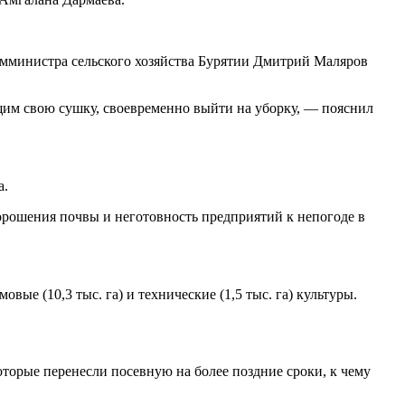
амминистра сельского хозяйства Бурятии Дмитрий Маляров
ющим свою сушку, своевременно выйти на уборку, — пояснил
а.
орошения почвы и неготовность предприятий к непогоде в
овые (10,3 тыс. га) и технические (1,5 тыс. га) культуры.
оторые перенесли посевную на более поздние сроки, к чему