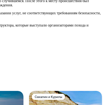
 о случившемся. После этого к месту происшествия был
ождения.
казании услуг, не соответствующих требованиям безопасности,
труктора, которые выступали организаторами похода и