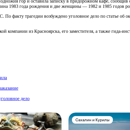
у подножия гор и оставила записку в придорожном кафе, сообщив
на 1983 года рождения и две женщины — 1982 и 1985 годов р
. По факту трагедии возбуждено уголовное дело по статье об о
й компании из Красноярска, его заместителя, а также гида-инс
била
наказание
уголовное дело