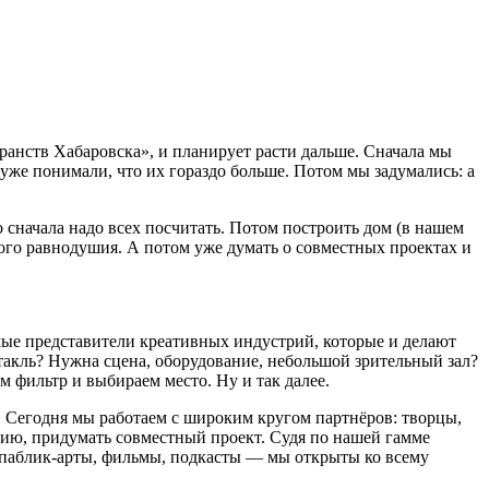
ранств Хабаровска», и планирует расти дальше. Сначала мы
 уже понимали, что их гораздо больше. Потом мы задумались: а
о сначала надо всех посчитать. Потом построить дом (в нашем
кого равнодушия. А потом уже думать о совместных проектах и
мые представители креативных индустрий, которые и делают
такль? Нужна сцена, оборудование, небольшой зрительный зал?
м фильтр и выбираем место. Ну и так далее.
 Сегодня мы работаем с широким кругом партнёров: творцы,
рию, придумать совместный проект. Судя по нашей гамме
, паблик-арты, фильмы, подкасты — мы открыты ко всему