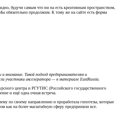
бидно, будучи самым что ни на есть креативным пространством,
 Мы обязательно продолжим. К тому же на сайте есть форма
 и внимание. Такой подход предпринимателям и
ли участники акселератора — в материале EastRussia.
урсного центра и РГУТИС (Российского государственного
ение и ещё одна очная встреча.
блему по своему направлению и проработала гипотезы, которые
ризм как на более масштабную сферу предприняли все.