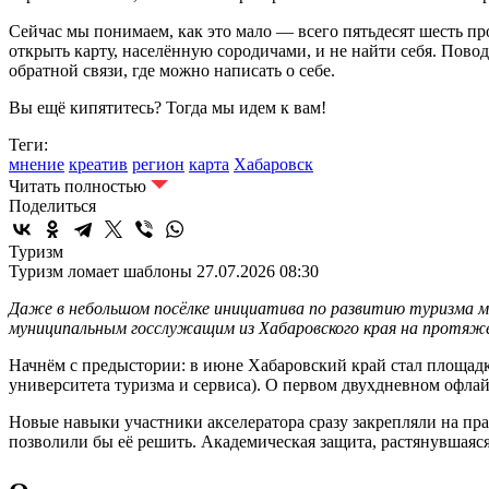
Сейчас мы понимаем, как это мало — всего пятьдесят шесть пр
открыть карту, населённую сородичами, и не найти себя. Повод
обратной связи, где можно написать о себе.
Вы ещё кипятитесь? Тогда мы идем к вам!
Теги:
мнение
креатив
регион
карта
Хабаровск
Читать полностью
Поделиться
Туризм
Туризм ломает шаблоны
27.07.2026 08:30
Даже в небольшом посёлке инициатива по развитию туризма м
муниципальным госслужащим из Хабаровского края на протяжен
Начнём с предыстории: в июне Хабаровский край стал площад
университета туризма и сервиса). О первом двухдневном офла
Новые навыки участники акселератора сразу закрепляли на пра
позволили бы её решить. Академическая защита, растянувшаяся 