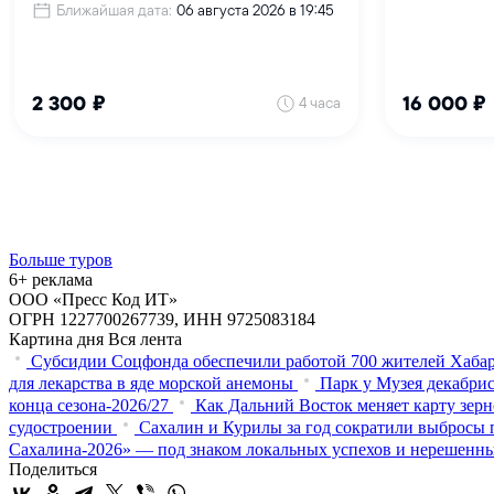
Больше туров
6+ реклама
ООО «Пресс Код ИТ»
ОГРН 1227700267739, ИНН 9725083184
Картина дня
Вся лента
Субсидии Соцфонда обеспечили работой 700 жителей Хабар
для лекарства в яде морской анемоны
Парк у Музея декабрис
конца сезона-2026/27
Как Дальний Восток меняет карту зер
судостроении
Сахалин и Курилы за год сократили выбросы п
Сахалина-2026» — под знаком локальных успехов и нерешенн
Поделиться