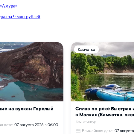
 «Амура»
дки за 9 млн рублей