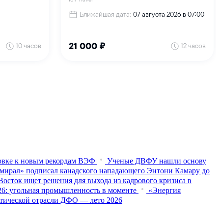
товке к новым рекордам ВЭФ
Ученые ДВФУ нашли основу
мирал» подписал канадского нападающего Энтони Камару до
осток ищет решения для выхода из кадрового кризиса в
026: угольная промышленность в моменте
«Энергия
истической отрасли ДФО — лето 2026