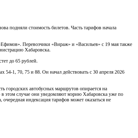
ова подняли стоимость билетов. Часть тарифов начала
 «Ефимов». Перевозчики «Вираж» и «Васильев» с 19 мая также
инистрацию Хабаровска.
тет до 65 рублей.
54-1, 70, 75 и 88. Он начал действовать с 30 апреля 2026
сть городских автобусных маршрутов опирается на
— в этом случае они уведомляют мэрию Хабаровска уже по
, очередная индексация тарифов может оказаться не