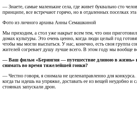
— Знаете, самые маленькие села, где живет буквально сто челов
принципе, все встречают горячо, но в отдаленных поселках эта
Фото из личного архива Анны Семашкиной
Мы приходим, а стол уже накрыт всем тем, что они приготовил
домах культуры. Это очень ценно, когда люди целый год готов
чтобы мы могли выспаться. У нас, конечно, есть своя группа 
жителей согревает душу лучше всего. В этом году мы вообще 
— Ваш фильм «Берингия — путешествие длиною в жизнь» в
снимать во время тяжелейшей гонки?
— Честно говоря, я снимала не целенаправленно для конкурса.
когда ты идешь на упряжке, доставать ее из вещей неудобно и
стоянках запускали дрон.