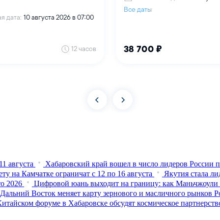
1 августа
Хабаровский край вошел в число лидеров России п
ту на Камчатке ограничат с 12 по 16 августа
Якутия стала ли
о 2026
Цифровой юань выходит на границу: как Маньчжоули
 Дальний Восток меняет карту зернового и масличного рынков Р
итайском форуме в Хабаровске обсудят космическое партнерств