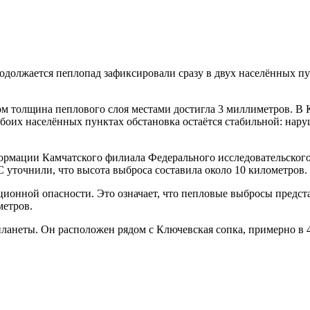
одолжается пеплопад зафиксировали сразу в двух населённых пу
м толщина пеплового слоя местами достигла 3 миллиметров. В
обоих населённых пунктах обстановка остаётся стабильной: нар
ормации Камчатского филиала Федерального исследовательского
 уточнили, что высота выброса составила около 10 километров.
онной опасности. Это означает, что пепловые выбросы представ
метров.
ланеты. Он расположен рядом с Ключевская сопка, примерно в 4