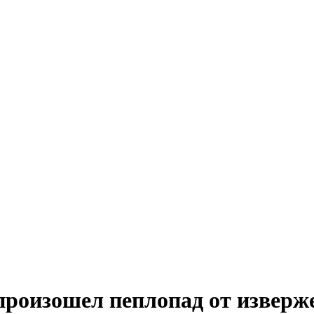
 произошел пеплопад от извер