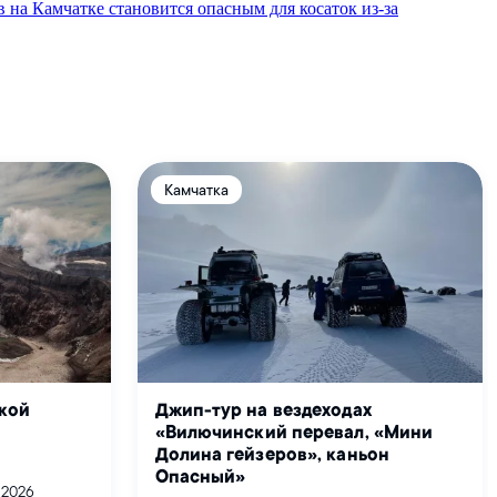
на Камчатке становится опасным для косаток из-за