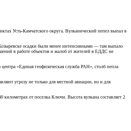
нктах Усть-Камчатского округа. Вулканический пепел выпал в
 Козыревске осадки были менее интенсивными — там выпало
ушений в работе объектов и жалоб от жителей в ЕДДС не
 центра «Единая геофизическая служба РАН», столб пепла
ляют угрозу не только для местной авиации, но и для
0 километрах от поселка Ключи. Высота вулкана составляет 2