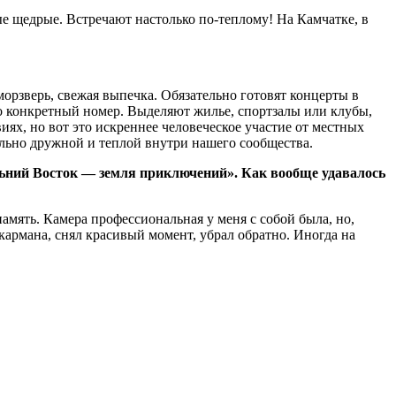
мые щедрые. Встречают настолько по-теплому! На Камчатке, в
морзверь, свежая выпечка. Обязательно готовят концерты в
то конкретный номер. Выделяют жилье, спортзалы или клубы,
иях, но вот это искреннее человеческое участие от местных
ельно дружной и теплой внутри нашего сообщества.
ний Восток — земля приключений». Как вообще удавалось
амять. Камера профессиональная у меня с собой была, но,
кармана, снял красивый момент, убрал обратно. Иногда на