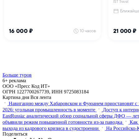
Больше туров
6+ реклама
ООО «Пресс Код ИТ»
ОГРН 1227700267739, ИНН 9725083184
Картина дня
Вся лента
Навигацию между Хабаровском и Фуюанем приостановят с 1
2026: угольная промышленность в моменте
Доступ к интерне
EastRussia: аналитический обзор социальной сферы ДФО — лет
объявили режим повышенной готовности из‑за паводка
Как
выхода из кадрового кризиса в судостроении
На Российско-К
Поделиться