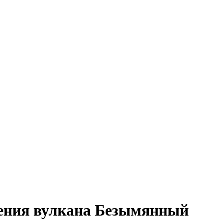
жения вулкана Безымянный