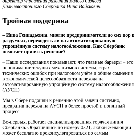
директор управления развития малого бизнеса
Дальневосточного Сбербанка Инна Войскович.
Тройная поддержка
– Инна Геннадьевна, многие предприниматели до сих пор в
раздумьях, переходить ли на автоматизированную
упрощённую систему налогообложения. Как Сбербанк
помогает принять решение?
– Наши исследования показывают, что главные барьеры – это
непонимание текущих механизмов системы, страх
технических ошибок при налоговом учёте и общие сомнения
в экономической целесообразности перехода на
автоматизированную упрощённую систему налогообложения
(АУСН).
Мы в Сбере подошли к решению этой задачи системно,
превратив переход на АУСН в более простой и понятный
процесс.
Во-первых, работает специализированная горячая линия
Сбербанка. Обратившись по номеру 0321, любой желающий
может бесплатно проконсультироваться по самым