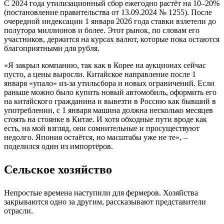
С 2024 года утилизационный сбор ежегодно растёт на 10–20%
(постановление правительства от 13.09.2024 № 1255). После
очередной индексации 1 января 2026 года ставки взлетели до
полутора миллионов и более. Этот рынок, по словам его
участников, держится на курсах валют, которые пока остаются
благоприятными для рубля.
«Я закрыл компанию, так как в Корее на аукционах сейчас
пусто, а цены выросли. Китайское направление после 1
января «упало» из-за утильсбора и новых ограничений. Если
раньше можно было купить новый автомобиль, оформить его
на китайского гражданина и вывезти в Россию как бывший в
употреблении, с 1 января машина должна несколько месяцев
стоять на стоянке в Китае. И хотя обходные пути вроде как
есть, на мой взгляд, они сомнительные и просуществуют
недолго. Япония остаётся, но масштабы уже не те», –
поделился один из импортёров.
Сельское хозяйство
Непростые времена наступили для фермеров. Хозяйства
закрываются одно за другим, рассказывают представители
отрасли.