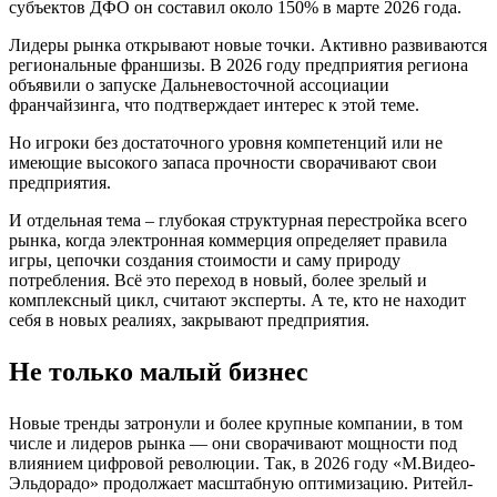
субъектов ДФО он составил около 150% в марте 2026 года.
Лидеры рынка открывают новые точки. Активно развиваются
региональные франшизы. В 2026 году предприятия региона
объявили о запуске Дальневосточной ассоциации
франчайзинга, что подтверждает интерес к этой теме.
Но игроки без достаточного уровня компетенций или не
имеющие высокого запаса прочности сворачивают свои
предприятия.
И отдельная тема – глубокая структурная перестройка всего
рынка, когда электронная коммерция определяет правила
игры, цепочки создания стоимости и саму природу
потребления. Всё это переход в новый, более зрелый и
комплексный цикл, считают эксперты. А те, кто не находит
себя в новых реалиях, закрывают предприятия.
Не только малый бизнес
Новые тренды затронули и более крупные компании, в том
числе и лидеров рынка — они сворачивают мощности под
влиянием цифровой революции. Так, в 2026 году «М.Видео-
Эльдорадо» продолжает масштабную оптимизацию. Ритейл-