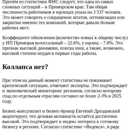
Причём из статистики ФНС следует, что одна из самых
сложных ситуаций – в Приморском крае. Там общая
численность работников в юрлицах упала на 3 537 человек.
Это может говорить о сокращении штатов, оптимизации или
закрытии именно тех компаний, которые давали больше
рабочих мест.
Коэффициент обновления (количество новых к общему числу)
у ИП Приморья колоссальный – 22.6%, у юрлиц – 7.8%. Это
признак высокой динамики, поиска ниш, а также, возможно,
высокой степени неудач в первые годы работы.
Коллапса нет?
При этом на данный момент статистика не показывает
критической ситуации, отмечают эксперты. Это подтверждает
и экономический мониторинг регионов, согласно которому
спад по отдельным отраслям составил не более 2-3% в 2025
году.
Бизнес-консультант и бизнес-брокер Евгений Дроздовский
акцентирует, что деловая активность остаётся достаточно
высокой. Это подтверждает и индекс интереса к готовому
бизнесу в регионе. Cогласно статистике «Яндекса», в ряде