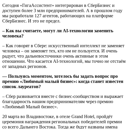
Сегодня «ГигаАссистент» интегрирован в СберБизнес и
доступен более 3 млн предпринимателей. А в прошлом году
мы разработали 127 агентов, работающих на платформе
СберБизнес. И это не предел.
– Как вы считаете, могут ли AI-технологии заменить
человека?
– Как говорят в Сбере: искусственный интеллект не заменяет
человека – он заменяет тех, кто им не пользуется. И очень
радует, что дальневосточники очень активные в этом
отношении. Что касается AI-технологий, мы точно не отстаём
от западных регионов.
— Пользуясь моментом, хотелось бы задать вопрос про
премию «Любимый малый бизнес»: когда станет известен
список лауреатов?
– Сбер развивается вместе с бизнес-сообществом и выражает
благодарность нашим предпринимателям через премию
«Любимый Малый бизнес».
20 марта во Владивостоке, в отеле Grand Hotel, пройдёт
церемония награждения региональных победителей премии
со всего Дальнего Востока. Тогда же будут названы имена