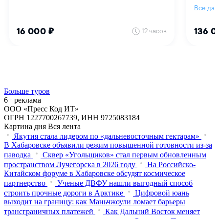
Больше туров
6+ реклама
ООО «Пресс Код ИТ»
ОГРН 1227700267739, ИНН 9725083184
Картина дня
Вся лента
Якутия стала лидером по «дальневосточным гектарам»
В Хабаровске объявили режим повышенной готовности из‑за
паводка
Сквер «Угольщиков» стал первым обновленным
пространством Лучегорска в 2026 году
На Российско-
Китайском форуме в Хабаровске обсудят космическое
партнерство
Ученые ДВФУ нашли выгодный способ
строить прочные дороги в Арктике
Цифровой юань
выходит на границу: как Маньчжоули ломает барьеры
трансграничных платежей
Как Дальний Восток меняет