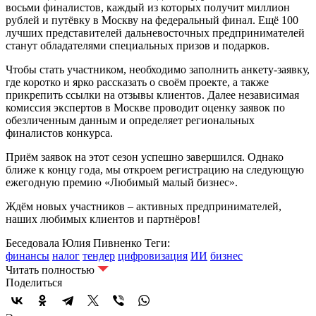
восьми финалистов, каждый из которых получит миллион
рублей и путёвку в Москву на федеральный финал. Ещё 100
лучших представителей дальневосточных предпринимателей
станут обладателями специальных призов и подарков.
Чтобы стать участником, необходимо заполнить анкету-заявку,
где коротко и ярко рассказать о своём проекте, а также
прикрепить ссылки на отзывы клиентов. Далее независимая
комиссия экспертов в Москве проводит оценку заявок по
обезличенным данным и определяет региональных
финалистов конкурса.
Приём заявок на этот сезон успешно завершился. Однако
ближе к концу года, мы откроем регистрацию на следующую
ежегодную премию «Любимый малый бизнес».
Ждём новых участников – активных предпринимателей,
наших любимых клиентов и партнёров!
Беседовала Юлия Пивненко
Теги:
финансы
налог
тендер
цифровизация
ИИ
бизнес
Читать полностью
Поделиться