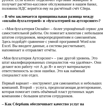
получает расчётно-кассовое обслуживание в нашем банке,
половина НДС вернётся ему на расчётный счёт Сбера.
– В чём заключается принципиальная разница между
«онлайн-бухгалтерией» и «бухгалтерией на аутсорсинге»?
– «Моя бухгалтерия Онлайн» – более упрощённый сервис для
самостоятельной работы. Он помогает клиентам с небольшим
штатом сотрудников, микропредприятиям и самозанятым.
Здесь подойдёт сравнение с умной программой Word или
Excel. Вы вводите данные, а система рассчитывает,
напоминает и отправляет отчёты.
«Моя бухгалтерия Аутсорсинг» – уже другой уровень. Это
штат квалифицированных специалистов «на удалёнке». Они
делают всю работу «от А до Я» и несут материальную
ответственность за свои ошибки. Это как наёмный
специалист или отдел.
Первый вариант – инструмент для самозанятых и небольших
компаний. Второй – услуга, предполагающая делегирование,
которая помогает снять объёмный пласт рутинных задач
компаниям с большим штатом сотрудников.
– Как Сбербанк обеспечивает качество услуг на