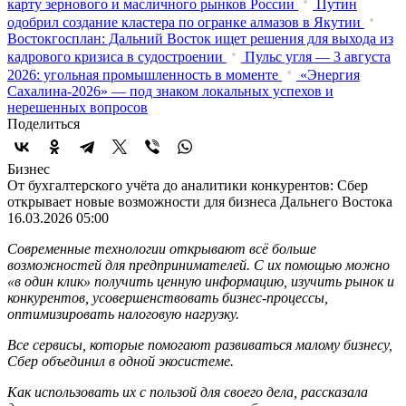
карту зернового и масличного рынков России
Путин
одобрил создание кластера по огранке алмазов в Якутии
Востокгосплан: Дальний Восток ищет решения для выхода из
кадрового кризиса в судостроении
Пульс угля — 3 августа
2026: угольная промышленность в моменте
«Энергия
Сахалина-2026» — под знаком локальных успехов и
нерешенных вопросов
Поделиться
Бизнес
От бухгалтерского учёта до аналитики конкурентов: Сбер
открывает новые возможности для бизнеса Дальнего Востока
16.03.2026 05:00
Современные технологии открывают всё больше
возможностей для предпринимателей. С их помощью можно
«в один клик» получить ценную информацию, изучить рынок и
конкурентов, усовершенствовать бизнес-процессы,
оптимизировать налоговую нагрузку.
Все сервисы, которые помогают развиваться малому бизнесу,
Сбер объединил в одной экосистеме.
Как использовать их с пользой для своего дела, рассказала