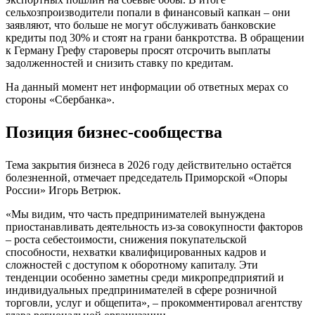
сельхозпроизводители попали в финансовый капкан – они
заявляют, что больше не могут обслуживать банковские
кредиты под 30% и стоят на грани банкротства. В обращении
к Герману Грефу староверы просят отсрочить выплаты
задолженностей и снизить ставку по кредитам.
На данный момент нет информации об ответных мерах со
стороны «Сбербанка».
Позиция бизнес-сообщества
Тема закрытия бизнеса в 2026 году действительно остаётся
болезненной, отмечает председатель Приморской «Опоры
России» Игорь Ветрюк.
«Мы видим, что часть предпринимателей вынуждена
приостанавливать деятельность из-за совокупности факторов
– роста себестоимости, снижения покупательской
способности, нехватки квалифицированных кадров и
сложностей с доступом к оборотному капиталу. Эти
тенденции особенно заметны среди микропредприятий и
индивидуальных предпринимателей в сфере розничной
торговли, услуг и общепита», – прокомментировал агентству