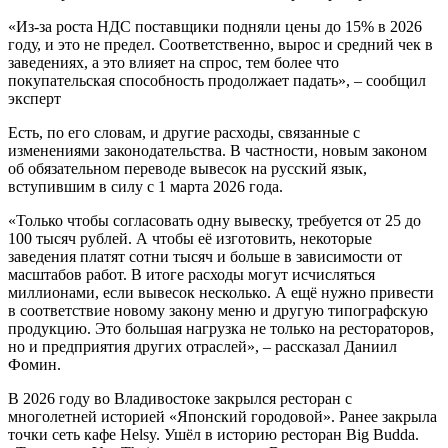
«Из-за роста НДС поставщики подняли цены до 15% в 2026
году, и это не предел. Соответственно, вырос и средний чек в
заведениях, а это влияет на спрос, тем более что
покупательская способность продолжает падать», – сообщил
эксперт
Есть, по его словам, и другие расходы, связанные с
изменениями законодательства. В частности, новым законом
об обязательном переводе вывесок на русский язык,
вступившим в силу с 1 марта 2026 года.
«Только чтобы согласовать одну вывеску, требуется от 25 до
100 тысяч рублей. А чтобы её изготовить, некоторые
заведения платят сотни тысяч и больше в зависимости от
масштабов работ. В итоге расходы могут исчисляться
миллионами, если вывесок несколько. А ещё нужно привести
в соответствие новому закону меню и другую типографскую
продукцию. Это большая нагрузка не только на рестораторов,
но и предприятия других отраслей», – рассказал Даниил
Фомин.
В 2026 году во Владивостоке закрылся ресторан с
многолетней историей «Японский городовой». Ранее закрыла
точки сеть кафе Helsy. Ушёл в историю ресторан Big Budda.