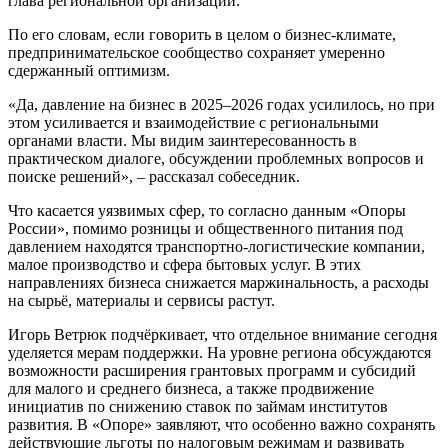
глава региональной организации.
По его словам, если говорить в целом о бизнес-климате,
предпринимательское сообщество сохраняет умеренно
сдержанный оптимизм.
«Да, давление на бизнес в 2025–2026 годах усилилось, но при
этом усиливается и взаимодействие с региональными
органами власти. Мы видим заинтересованность в
практическом диалоге, обсуждении проблемных вопросов и
поиске решений», – рассказал собеседник.
Что касается уязвимых сфер, то согласно данным «Опоры
России», помимо розницы и общественного питания под
давлением находятся транспортно-логистические компании,
малое производство и сфера бытовых услуг. В этих
направлениях бизнеса снижается маржинальность, а расходы
на сырьё, материалы и сервисы растут.
Игорь Ветрюк подчёркивает, что отдельное внимание сегодня
уделяется мерам поддержки. На уровне региона обсуждаются
возможности расширения грантовых программ и субсидий
для малого и среднего бизнеса, а также продвижение
инициатив по снижению ставок по займам институтов
развития. В «Опоре» заявляют, что особенно важно сохранять
действующие льготы по налоговым режимам и развивать