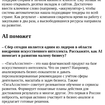
нужно открывать десятки вкладок и сайтов. Достаточно
ввести ключевое слово (например, «аккумулятор»), чтобы
система автоматически нашла подходящие тендеры по всей
стране. Как результат – компания сократила время на работу с
закупками в два раза, а высвободившиеся ресурсы направила
на развитие.
AI поможет
– Сбер сегодня является одним из лидеров в области
внедрения искусственного интеллекта. Расскажите, как AI
помогает в развитии малому бизнесу?
– «ГигаАссистент» - это наш флагманский продукт на базе
искусственного интеллекта. Что он умеет? Например,
анализировать бизнес-показатели и давать
персонализированные рекомендации с учётом сферы
деятельности, масштаба и задач бизнеса. Также
«ГигаАссистент» советует релевантное обучение и сервисы
развития. Формирует пошаговые планы действия для
достижения результата и многое другое. Это первая в России
нейросеть, которая активно участвует в бизнес-анализе и
предлагает готовые решения.