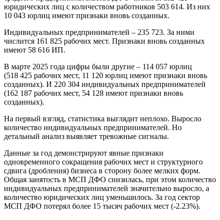
юридических лиц с количеством работников 503 614. Из них
10 043 юрлиц имеют признаки вновь созданных.
Индивидуальных предпринимателей – 235 723. За ними
числится 161 825 рабочих мест. Признаки вновь созданных
имеют 58 616 ИП.
В марте 2025 года цифры были другие – 114 057 юрлиц
(518 425 рабочих мест, 11 120 юрлиц имеют признаки вновь
созданных). И 220 304 индивидуальных предпринимателей
(162 187 рабочих мест, 54 128 имеют признаки вновь
созданных).
На первый взгляд, статистика выглядит неплохо. Выросло
количество индивидуальных предпринимателей. Но
детальный анализ выявляет тревожные сигналы.
Данные за год демонстрируют явные признаки
одновременного сокращения рабочих мест и структурного
сдвига (дробления) бизнеса в сторону более мелких форм.
Общая занятость в МСП ДФО снизилась, при этом количество
индивидуальных предпринимателей значительно выросло, а
количество юридических лиц уменьшилось. За год сектор
МСП ДФО потерял более 15 тысяч рабочих мест (-2.23%).