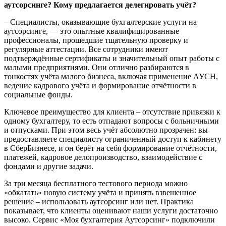
аутсорсинге? Кому предлагается делегировать учёт?
– Специалисты, оказывающие бухгалтерские услуги на
аутсорсинге, — это опытные квалифицированные
профессионалы, прошедшие тщательную проверку и
регулярные аттестации. Все сотрудники имеют
подтверждённые сертификаты и значительный опыт работы с
малыми предприятиями. Они отлично разбираются в
тонкостях учёта малого бизнеса, включая применение АУСН,
ведение кадрового учёта и формирование отчётности в
социальные фонды.
Ключевое преимущество для клиента – отсутствие привязки к
одному бухгалтеру, то есть отпадают вопросы с больничными
и отпусками. При этом весь учёт абсолютно прозрачен: вы
предоставляете специалисту ограниченный доступ к кабинету
в СберБизнесе, и он берёт на себя формирование отчётности,
платежей, кадровое делопроизводство, взаимодействие с
фондами и другие задачи.
За три месяца бесплатного тестового периода можно
«обкатать» новую систему учёта и принять взвешенное
решение – использовать аутсорсинг или нет. Практика
показывает, что клиенты оценивают наши услуги достаточно
высоко. Сервис «Моя бухгалтерия Аутсорсинг» подключили