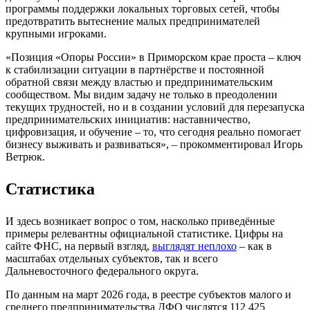
программы поддержки локальных торговых сетей, чтобы
предотвратить вытеснение малых предпринимателей
крупными игроками.
«Позиция «Опоры России» в Приморском крае проста – ключ
к стабилизации ситуации в партнёрстве и постоянной
обратной связи между властью и предпринимательским
сообществом. Мы видим задачу не только в преодолении
текущих трудностей, но и в создании условий для перезапуска
предпринимательских инициатив: наставничество,
цифровизация, и обучение – то, что сегодня реально помогает
бизнесу выживать и развиваться», – прокомментировал Игорь
Ветрюк.
Статистика
И здесь возникает вопрос о том, насколько приведённые
примеры релевантны официальной статистике. Цифры на
сайте ФНС, на первый взгляд,
выглядят неплохо
– как в
масштабах отдельных субъектов, так и всего
Дальневосточного федерального округа.
По данным на март 2026 года, в реестре субъектов малого и
среднего предпринимательства ДФО числятся 112 425