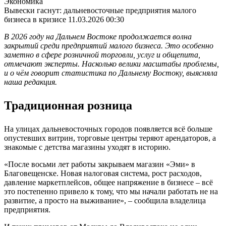
Экономика
Вывески гаснут: дальневосточные предприятия малого
бизнеса в кризисе
11.03.2026 00:30
В 2026 году на Дальнем Востоке продолжается волна
закрытий среди предприятий малого бизнеса. Это особенно
заметно в сфере розничной торговли, услуг и общепита,
отмечают эксперты. Насколько велики масштабы проблемы,
и о чём говорит статистика по Дальнему Востоку, выясняла
наша редакция.
Традиционная розница
На улицах дальневосточных городов появляется всё больше
опустевших витрин, торговые центры теряют арендаторов, а
знакомые с детства магазины уходят в историю.
«После восьми лет работы закрываем магазин «Эми» в
Благовещенске. Новая налоговая система, рост расходов,
давление маркетплейсов, общее напряжение в бизнесе – всё
это постепенно привело к тому, что мы начали работать не на
развитие, а просто на выживание», – сообщила владелица
предприятия.