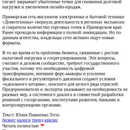
гигант закрывает убыточные точки для снижения долговой
нагрузки и увеличения онлайн-продаж.
Приморская сеть магазинов электроники и бытовой техники
«Домотехника» свернула деятельность в регионах экспансии
и сократила количество торговых точек в Приморском крае.
Ранее проходила информация о полной ликвидации. Но по
данным агентства, владельцы сети активно ищут новые
форматы.
В то же время есть проблемы бизнеса, связанные с ростом
налоговой нагрузки и госрегулированием. Эти вопросы,
считают в деловом сообществе, требуют государственного
участия, потому что необходимость цифровой
трансформации, внешние форс-мажоры и усиление
фискального и регуляторного давления создают условия
«идеального шторма», опасного для целого ряда отраслей.
Предприниматели и эксперты указывают на необходимость не
разовых мер, а системного диалога и совместной разработки
решений с госорганами, институтами развития, банками и
контролирующими органами.
Текст: Юлия Пивненко
Теги:
бизнес
налоги
тренд
кризис
Читать полностью