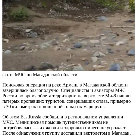
фото: МЧС по Магаданской области
Поисковая операция на реке Армань в Магаданской области
завершилась благополучно. Специалисты и авиаторы МЧС
России во время облета территории на вертолете Ми-8 нашли
пятерых пропавших туристов, совершавших сплав, примерно
в 30 километрах от конечной точки их маршрута.
Об этом EastRussia сообщили в региональном управлении
МЧС. Медицинская помощь путешественникам не
потребовалась — их жизни и здоровью ничего не угрожает.
После обнаружения группу доставили вертолетом в Магадан.