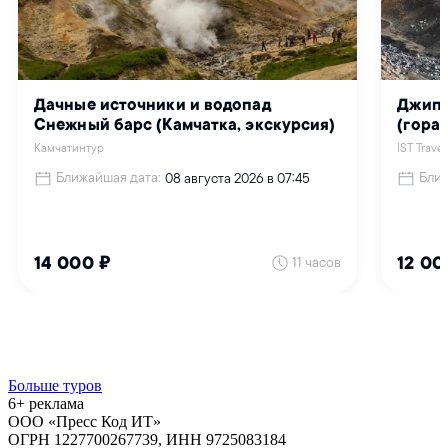
Больше туров
6+ реклама
ООО «Пресс Код ИТ»
ОГРН 1227700267739, ИНН 9725083184