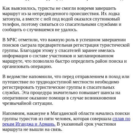
Как выяснилось, туристы не смогли вовремя завершить
маршрут из-за непредвиденного происшествия. Их лодка
затонула, а вместе с ней под водой оказался спутниковый
телефон, поэтому связаться со спасательными службами и
сообщить о случившемся не удалось.
В МЧС отметили, что важную роль в успешном завершении
поисков сыграла предварительная регистрация туристической
группы. Благодаря этому у спасателей заранее имелась
информация о составе участников и запланированном
маршруте, что позволило быстро определить район поиска и
организовать операцию.
В ведомстве напомнили, что перед отправлением в поход или
путешествие по труднодоступной местности необходимо
регистрировать туристические группы в спасательных
службах. Эта процедура значительно повышает шансы на
оперативное оказание помощи в случае возникновения
чрезвычайной ситуации.
Напомним, накануне в Магаданской области начались поиски
группы туристов из пяти человек, которая совершала
сплав по
рекам Иганджа и Армань.
В указанный срок участники
маршрута не вышли на связь.