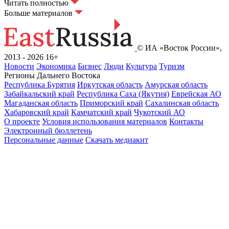
Читать полностью
Больше материалов
© ИА «Восток России»,
2013 - 2026
16+
Новости
Экономика
Бизнес
Люди
Культура
Туризм
Регионы Дальнего Востока
Республика Бурятия
Иркутская область
Амурская область
Забайкальский край
Республика Саха (Якутия)
Еврейская АО
Магаданская область
Приморский край
Сахалинская область
Хабаровский край
Камчатский край
Чукотский АО
О проекте
Условия использования материалов
Контакты
Электронный бюллетень
Персональные данные
Скачать медиакит