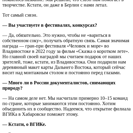
творчестве. Кстати, он даже в Берлин с нами летал.
Тот самый сэвэн.
— Вы участвуете в фестивалях, конкурсах?
— Да, обязательно. Это нужно, чтобы не «вариться в
собственном соку», получать обратную связь. Самая значимая
награда — гран‑при фестиваля «Человек и море» во
Владивостоке в 2022 году за фильм «Сказка о коротком лете».
Но главной своей наградой мы считаем подарок от наших
зрителей, тоже, кстати, из Владивостока. Они подарили нам
деревянный макет карты Дальнего Востока, который сейчас
висит над монтажным столом и постоянно перед глазами.
— Много ли в России документалистов, снимающих
природу?
— На самом деле нет. Мы насчитали примерно 10–15 команд
по стране, которые занимаются этим постоянно. Хотим
объединить их в сообщество. Надеемся, что открытие филиала
ВГИКа в Хабаровске поможет этому.
— Кстати, о ВГИКе.