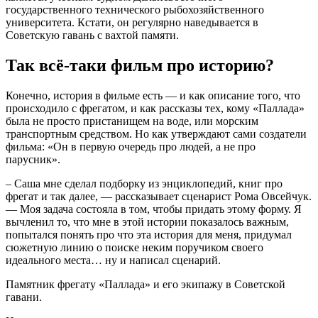
государственного технического рыбохозяйственного
университета. Кстати, он регулярно наведывается в
Советскую гавань с вахтой памяти.
Так всё-таки фильм про историю?
Конечно, история в фильме есть — и как описание того, что
происходило с фрегатом, и как рассказы тех, кому «Паллада»
была не просто пристанищем на воде, или морским
транспортным средством. Но как утверждают сами создатели
фильма: «Он в первую очередь про людей, а не про
парусник».
– Саша мне сделал подборку из энциклопедий, книг про
фрегат и так далее, — рассказывает сценарист Рома Овсейчук.
— Моя задача состояла в том, чтобы придать этому форму. Я
вычленил то, что мне в этой истории показалось важным,
попытался понять про что эта история для меня, придумал
сюжетную линию о поиске неким поручиком своего
идеального места… ну и написал сценарий.
Памятник фрегату «Паллада» и его экипажу в Советской
гавани.