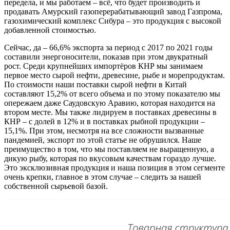
передела, и мы работаем – всё, что будет производить и
продавать Амурский газоперерабатывающий завод Газпрома,
газохимический комплекс Сибура – это продукция с высокой
добавленной стоимостью.
Сейчас, да – 66,6% экспорта за период с 2017 по 2021 годы
составили энергоносители, показав при этом двукратный
рост. Среди крупнейших импортёров КНР мы занимаем
первое место сырой нефти, древесине, рыбе и морепродуктам.
По стоимости наши поставки сырой нефти в Китай
составляют 15,2% от всего объема и по этому показателю мы
опережаем даже Саудовскую Аравию, которая находится на
втором месте. Мы также лидируем в поставках древесины в
КНР – с долей в 12% и в поставках рыбной продукции –
15,1%. При этом, несмотря на все сложности вызванные
пандемией, экспорт по этой статье не обрушился. Наше
преимущество в том, что мы поставляем не выращенную, а
дикую рыбу, которая по вкусовым качествам гораздо лучше.
Это эксклюзивная продукция и наша позиция в этом сегменте
очень крепки, главное в этом случае – следить за нашей
собственной сырьевой базой.