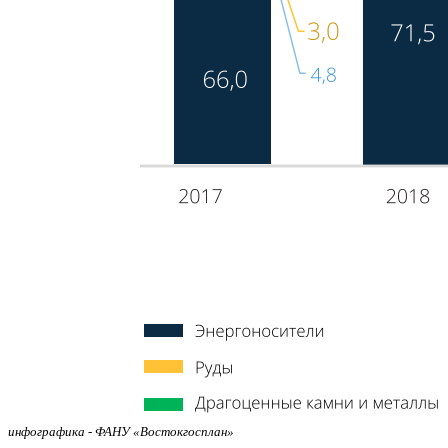
инфографика - ФАНУ «Востокгосплан»