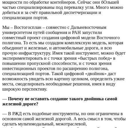
мощности по обработке контейнеров. Сейчас они бОльшей
частью специализированы под перевалку угля. Много можно
добиться и за счёт правильной диспетчеризации и
специализации портов.
Мы – Востогосплан – совместно с Дальневосточным
университетом путей сообщения и РАН запустили
совместный проект создания цифровой модели Восточного
полигона. То есть мы создадим комплексную модель, которая
объединит и железные, и автомобильные дороги, и всю
прочую инфраструктуру. Имея такой инструмент, можно будет
экспериментировать и с точки зрения «быстрых побед» в
повышении пропускной способности, и с точки зрения
инвестиционных проектов по расширению полигона,
специализацией портов. Такой цифровой «двойник» даст
возможность увидеть всю картину целиком, определить узкие
места, смоделировать необходимые решения, имея в виду
широкую перспективу.
—
Почему не оставить создание такого двойника самой
железной дороге?
— В РЖД есть подобные инструменты, но они ограничены в
основном самой железной дорогой. А весь смысл в том, чтобы
сделать мультимодальный, межотраслевой,