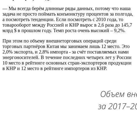
— Мы всегда берём длинные ряды данных, потому что наша
задача не просто поймать конъюнктуру процентов за полгода,
а посмотреть тенденции. Если посмотреть с 2010 года, то
товарооборот между Россией и КНР вырос в 2,6 раза до 145,7
млрд $ в прошлом году. Темп роста очень высокий – 9,2%.
При этом по объему внешнеторговых операций среди
торговых партнёров Китая мы занимаем лишь 12 место. Это
2,0% экспорта, и 2,8% импорта - за счёт поставляемых нами
энергоносителей. В течение последних четырех лет у России
10 место в рейтинге основных стран-экспортеров продукции
в КНР и 12 место в рейтинге импортеров из КНР.