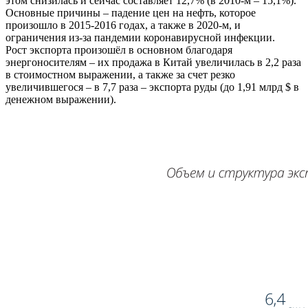
этом снизилась и сейчас составляет 12,7% (в 2010-м – 15,1%).
Основные причины – падение цен на нефть, которое
произошло в 2015-2016 годах, а также в 2020-м, и
ограничения из-за пандемии коронавирусной инфекции.
Рост экспорта произошёл в основном благодаря
энергоносителям – их продажа в Китай увеличилась в 2,2 раза
в стоимостном выражении, а также за счет резко
увеличившегося – в 7,7 раза – экспорта руды (до 1,91 млрд $ в
денежном выражении).