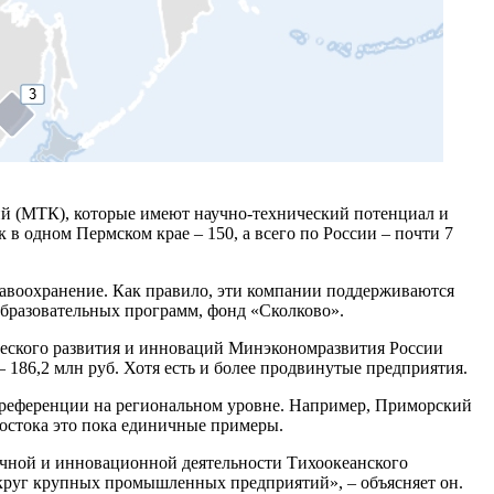
ий (МТК), которые имеют научно-технический потенциал и
в одном Пермском крае – 150, а всего по России – почти 7
авоохранение. Как правило, эти компании поддерживаются
бразовательных программ, фонд «Сколково».
ческого развития и инноваций Минэкономразвития России
– 186,2 млн руб. Хотя есть и более продвинутые предприятия.
преференции на региональном уровне. Например, Приморский
остока это пока единичные примеры.
учной и инновационной деятельности Тихоокеанского
округ крупных промышленных предприятий», – объясняет он.