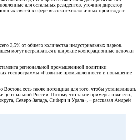
ановленные для остальных резидентов, уточнил директор
ионных связей в сфере высокотехнологичных производств
его 3,5% от общего количества индустриальных парков.
ейшем могут встраиваться в широкие кооперационные цепочки
партамента региональной промышленной политики
амках госпрограммы «Развитие промышленности и повышение
Востока есть также потенциал для того, чтобы устанавливать
же центральной России. Потому что такие примеры тоже есть,
круга, Северо-Запада, Сибири и Урала», – рассказал Андрей