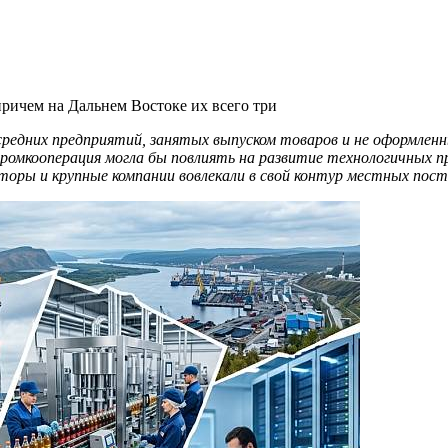
ричем на Дальнем Востоке их всего три
редних предприятий, занятых выпуском товаров и не оформлен
 промкооперация могла бы повлиять на развитие технологичных 
есторы и крупные компании вовлекали в свой контур местных по