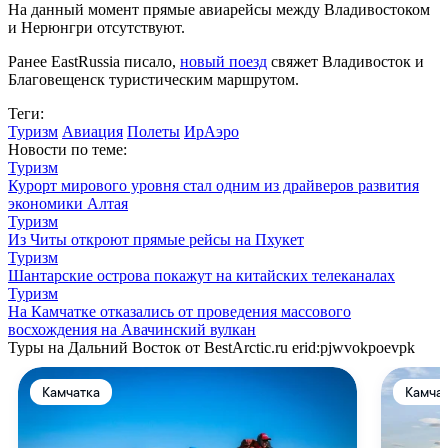
На данный момент прямые авиарейсы между Владивостоком
и Нерюнгри отсутствуют.
Ранее EastRussia писало,
новый поезд
свяжет Владивосток и
Благовещенск туристическим маршрутом.
Теги:
Туризм
Авиация
Полеты
ИрАэро
Новости по теме:
Туризм
Курорт мирового уровня стал одним из драйверов развития
экономики Алтая
Туризм
Из Читы откроют прямые рейсы на Пхукет
Туризм
Шантарские острова покажут на китайских телеканалах
Туризм
На Камчатке отказались от проведения массового
восхождения на Авачинский вулкан
Туры на Дальний Восток от BestArctic.ru
erid:pjwvokpoevpk