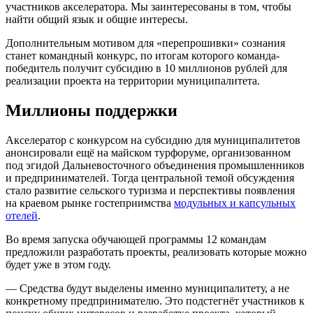
участников акселератора. Мы заинтересованы в том, чтобы
найти общий язык и общие интересы.
Дополнительным мотивом для «перепрошивки» сознания
станет командный конкурс, по итогам которого команда-
победитель получит субсидию в 10 миллионов рублей для
реализации проекта на территории муниципалитета.
Миллионы поддержки
Акселератор с конкурсом на субсидию для муниципалитетов
анонсировали ещё на майском турфоруме, организованном
под эгидой Дальневосточного объединения промышленников
и предпринимателей. Тогда центральной темой обсуждения
стало развитие сельского туризма и перспективы появления
на краевом рынке гостеприимства
модульных и капсульных
отелей
.
Во время запуска обучающей программы 12 командам
предложили разработать проекты, реализовать которые можно
будет уже в этом году.
— Средства будут выделены именно муниципалитету, а не
конкретному предпринимателю. Это подстегнёт участников к