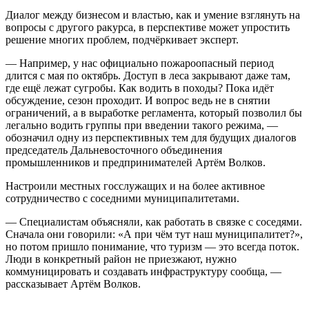
Диалог между бизнесом и властью, как и умение взглянуть на
вопросы с другого ракурса, в перспективе может упростить
решение многих проблем, подчёркивает эксперт.
— Например, у нас официально пожароопасный период
длится с мая по октябрь. Доступ в леса закрывают даже там,
где ещё лежат сугробы. Как водить в походы? Пока идёт
обсуждение, сезон проходит. И вопрос ведь не в снятии
ограничений, а в выработке регламента, который позволил бы
легально водить группы при введении такого режима, —
обозначил одну из перспективных тем для будущих диалогов
председатель Дальневосточного объединения
промышленников и предпринимателей Артём Волков.
Настроили местных госслужащих и на более активное
сотрудничество с соседними муниципалитетами.
— Специалистам объясняли, как работать в связке с соседями.
Сначала они говорили: «А при чём тут наш муниципалитет?»,
но потом пришло понимание, что туризм — это всегда поток.
Люди в конкретный район не приезжают, нужно
коммуницировать и создавать инфраструктуру сообща, —
рассказывает Артём Волков.