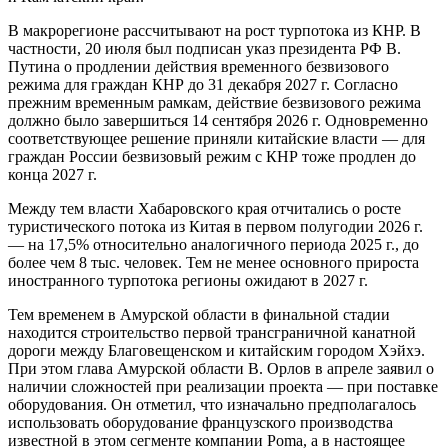
В макрорегионе рассчитывают на рост турпотока из КНР. В
частности, 20 июля был подписан указ президента РФ В.
Путина о продлении действия временного безвизового
режима для граждан КНР до 31 декабря 2027 г. Согласно
прежним временным рамкам, действие безвизового режима
должно было завершиться 14 сентября 2026 г. Одновременно
соответствующее решение приняли китайские власти — для
граждан России безвизовый режим с КНР тоже продлен до
конца 2027 г.
Между тем власти Хабаровского края отчитались о росте
туристического потока из Китая в первом полугодии 2026 г.
— на 17,5% относительно аналогичного периода 2025 г., до
более чем 8 тыс. человек. Тем не менее основного прироста
иностранного турпотока регионы ожидают в 2027 г.
Тем временем в Амурской области в финальной стадии
находится строительство первой трансграничной канатной
дороги между Благовещенском и китайским городом Хэйхэ.
При этом глава Амурской области В. Орлов в апреле заявил о
наличии сложностей при реализации проекта — при поставке
оборудования. Он отметил, что изначально предполагалось
использовать оборудование французского производства
известной в этом сегменте компании Poma, а в настоящее