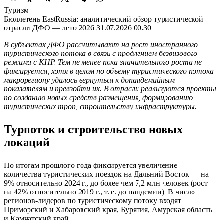
Туризм
Бюллетень EastRussia: аналитический обзор туристической
отрасли ДФО — лето 2026
31.07.2026 00:30
В субъектах ДФО рассчитывают на рост иностранного
туристического потока в связи с продлением безвизового
режима с КНР. Тем не менее пока значительного роста не
фиксируется, хотя в целом по объему туристического потока
макрорегиону удалось вернуться к допандемийным
показателям и превзойти их. В отрасли реализуются проекты
по созданию новых средств размещения, формированию
туристических троп, строительству инфраструктуры.
Турпоток и строительство новых
локаций
По итогам прошлого года фиксируется увеличение
количества туристических поездок на Дальний Восток — на
9% относительно 2024 г., до более чем 7,2 млн человек (рост
на 42% относительно 2019 г., т. е. до пандемии). В число
регионов-лидеров по туристическому потоку входят
Приморский и Хабаровский края, Бурятия, Амурская область
и Камчатский край.