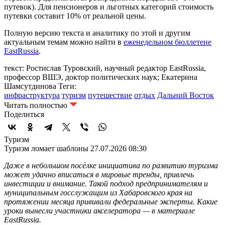
путевок). Для пенсионеров и льготных категорий стоимость
путевки составит 10% от реальной цены.
Полную версию текста и аналитику по этой и другим
актуальным темам можно найти в
еженедельном бюллетене
EastRussia
.
текст: Ростислав Туровский, научный редактор EastRussia,
профессор ВШЭ, доктор политических наук; Екатерина
Шамсутдинова
Теги:
инфраструктура
туризм
путешествие
отдых
Дальний Восток
Читать полностью
Поделиться
Туризм
Туризм ломает шаблоны
27.07.2026 08:30
Даже в небольшом посёлке инициатива по развитию туризма
может удачно вписаться в мировые тренды, привлечь
инвестиции и внимание. Такой подход предпринимателям и
муниципальным госслужащим из Хабаровского края на
протяжении месяца прививали федеральные эксперты. Какие
уроки вынесли участники акселератора — в материале
EastRussia.