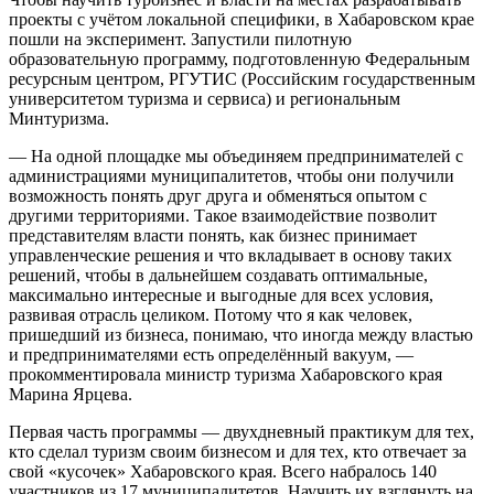
проекты с учётом локальной специфики, в Хабаровском крае
пошли на эксперимент. Запустили пилотную
образовательную программу, подготовленную Федеральным
ресурсным центром, РГУТИС (Российским государственным
университетом туризма и сервиса) и региональным
Минтуризма.
— На одной площадке мы объединяем предпринимателей с
администрациями муниципалитетов, чтобы они получили
возможность понять друг друга и обменяться опытом с
другими территориями. Такое взаимодействие позволит
представителям власти понять, как бизнес принимает
управленческие решения и что вкладывает в основу таких
решений, чтобы в дальнейшем создавать оптимальные,
максимально интересные и выгодные для всех условия,
развивая отрасль целиком. Потому что я как человек,
пришедший из бизнеса, понимаю, что иногда между властью
и предпринимателями есть определённый вакуум, —
прокомментировала министр туризма Хабаровского края
Марина Ярцева.
Первая часть программы — двухдневный практикум для тех,
кто сделал туризм своим бизнесом и для тех, кто отвечает за
свой «кусочек» Хабаровского края. Всего набралось 140
участников из 17 муниципалитетов. Научить их взглянуть на