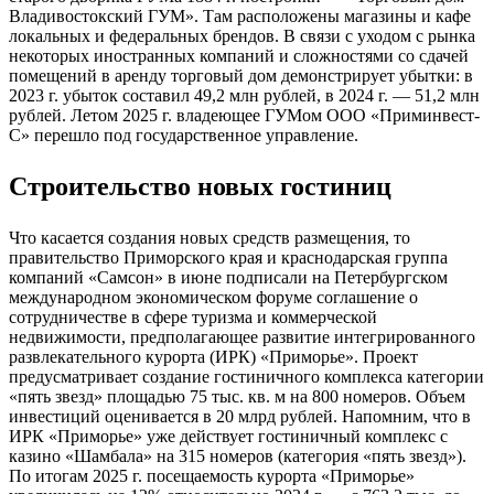
Владивостокский ГУМ». Там расположены магазины и кафе
локальных и федеральных брендов. В связи с уходом с рынка
некоторых иностранных компаний и сложностями со сдачей
помещений в аренду торговый дом демонстрирует убытки: в
2023 г. убыток составил 49,2 млн рублей, в 2024 г. — 51,2 млн
рублей. Летом 2025 г. владеющее ГУМом ООО «Приминвест-
С» перешло под государственное управление.
Строительство новых гостиниц
Что касается создания новых средств размещения, то
правительство Приморского края и краснодарская группа
компаний «Самсон» в июне подписали на Петербургском
международном экономическом форуме соглашение о
сотрудничестве в сфере туризма и коммерческой
недвижимости, предполагающее развитие интегрированного
развлекательного курорта (ИРК) «Приморье». Проект
предусматривает создание гостиничного комплекса категории
«пять звезд» площадью 75 тыс. кв. м на 800 номеров. Объем
инвестиций оценивается в 20 млрд рублей. Напомним, что в
ИРК «Приморье» уже действует гостиничный комплекс с
казино «Шамбала» на 315 номеров (категория «пять звезд»).
По итогам 2025 г. посещаемость курорта «Приморье»