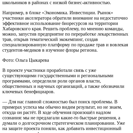
школьников в районах с низкой бизнес-активностью.
Например, в блоке «Экономика. Инвестиции. Рынок»
участники акселератора обратили внимание на недостаточно
эффективное использование биоресурсов на территории
Хабаровского края. Решить проблему, по мнению команды,
можно, запустив предприятие по переработке лекарственных
трав, открыв тематический экокемпинг, создав
специализированную платформу по продаже трав и вовлекая
студентов-медиков в изучение флоры региона.
Фото: Ольга Цыкарева
В проекте участники проработали связь с уже
существующими государственными и региональными
программами, определили роли органов власти,
общественных и научных организаций, а также обозначили
ключевых бенефициаров.
— Для нас главной сложностью был поиск проблемы. В
примерах успеха мы обычно видим результат, но не знаем,
откуда он растёт. В ходе обучения произошёл надлом
сознания: мы не предлагали какие-то быстрые решения, а
думали о долгосрочном стратегическом планировании. Уже
на защите проекта поняли, как добавить инвестиционный