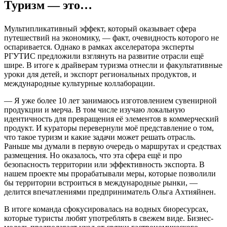
Туризм — это…
Мультипликативный эффект, который оказывает сфера
путешествий на экономику, — факт, очевидность которого не
оспаривается. Однако в рамках акселератора эксперты
РГУТИС предложили взглянуть на развитие отрасли ещё
шире. В итоге к драйверам туризма отнесли и факультативные
уроки для детей, и экспорт региональных продуктов, и
международные культурные коллаборации.
— Я уже более 10 лет занимаюсь изготовлением сувенирной
продукции и мерча. В том числе изучаю локальную
идентичность для превращения её элементов в коммерческий
продукт. И кураторы перевернули моё представление о том,
что такое туризм и какие задачи может решать отрасль.
Раньше мы думали в первую очередь о маршрутах и средствах
размещения. Но оказалось, что эта сфера ещё и про
безопасность территории или эффективность экспорта. В
нашем проекте мы прорабатывали меры, которые позволили
бы территории встроиться в международные рынки, —
делится впечатлениями предприниматель Ольга Ахтияйнен.
В итоге команда сфокусировалась на водных биоресурсах,
которые туристы любят употреблять в свежем виде. Бизнес-