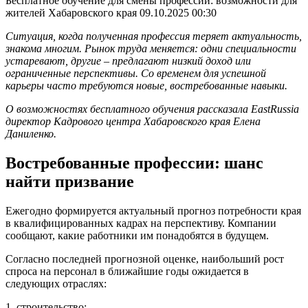
Бесплатное обучение для смены профессии: возможности для
жителей Хабаровского края
09.10.2025 00:30
Ситуация, когда полученная профессия теряет актуальность,
знакома многим. Рынок труда меняется: одни специальности
устаревают, другие – предлагают низкий доход или
ограниченные перспективы. Со временем для успешной
карьеры часто требуются новые, востребованные навыки.
О возможностях бесплатного обучения рассказала EastRussia
директор Кадрового центра Хабаровского края Елена
Даниленко.
Востребованные профессии: шанс
найти призвание
Ежегодно формируется актуальный прогноз потребности края
в квалифицированных кадрах на перспективу. Компании
сообщают, какие работники им понадобятся в будущем.
Согласно последней прогнозной оценке, наибольший рост
спроса на персонал в ближайшие годы ожидается в
следующих отраслях:
1. строительство;