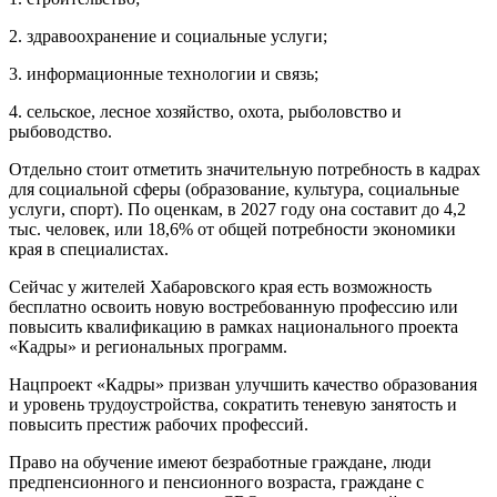
2. здравоохранение и социальные услуги;
3. информационные технологии и связь;
4. сельское, лесное хозяйство, охота, рыболовство и
рыбоводство.
Отдельно стоит отметить значительную потребность в кадрах
для социальной сферы (образование, культура, социальные
услуги, спорт). По оценкам, в 2027 году она составит до 4,2
тыс. человек, или 18,6% от общей потребности экономики
края в специалистах.
Сейчас у жителей Хабаровского края есть возможность
бесплатно освоить новую востребованную профессию или
повысить квалификацию в рамках национального проекта
«Кадры» и региональных программ.
Нацпроект «Кадры» призван улучшить качество образования
и уровень трудоустройства, сократить теневую занятость и
повысить престиж рабочих профессий.
Право на обучение имеют безработные граждане, люди
предпенсионного и пенсионного возраста, граждане с