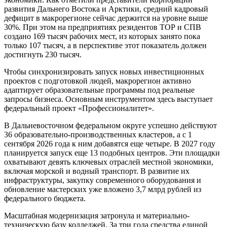
развития Дальнего Востока и Арктики, средний кадровый
дефицит в макрорегионе сейчас держится на уровне выше
30%. При этом на предприятиях резидентов ТОР и СПВ
создано 169 тысяч рабочих мест, из которых занято пока
только 107 тысяч, а в перспективе этот показатель должен
достигнуть 230 тысяч.
Чтобы синхронизировать запуск новых инвестиционных
проектов с подготовкой людей, макрорегион активно
адаптирует образовательные программы под реальные
запросы бизнеса. Основным инструментом здесь выступает
федеральный проект «Профессионалитет».
В Дальневосточном федеральном округе успешно действуют
36 образовательно-производственных кластеров, а с 1
сентября 2026 года к ним добавятся еще четыре. В 2027 году
планируется запуск еще 13 подобных центров. Эти площадки
охватывают девять ключевых отраслей местной экономики,
включая морской и водный транспорт. В развитие их
инфраструктуры, закупку современного оборудования и
обновление мастерских уже вложено 3,7 млрд рублей из
федерального бюджета.
Масштабная модернизация затронула и материально-
техническую базу колледжей. За три года средства единой