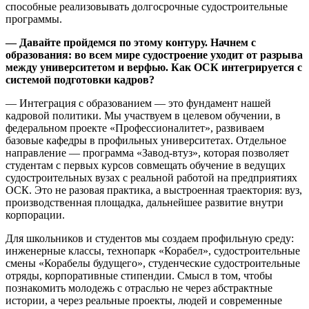
способные реализовывать долгосрочные судостроительные
программы.
— Давайте пройдемся по этому контуру. Начнем с
образования: во всем мире судостроение уходит от разрыва
между университетом и верфью. Как ОСК интегрируется с
системой подготовки кадров?
— Интеграция с образованием — это фундамент нашей
кадровой политики. Мы участвуем в целевом обучении, в
федеральном проекте «Профессионалитет», развиваем
базовые кафедры в профильных университетах. Отдельное
направление — программа «Завод-втуз», которая позволяет
студентам с первых курсов совмещать обучение в ведущих
судостроительных вузах с реальной работой на предприятиях
ОСК. Это не разовая практика, а выстроенная траектория: вуз,
производственная площадка, дальнейшее развитие внутри
корпорации.
Для школьников и студентов мы создаем профильную среду:
инженерные классы, технопарк «Корабел», судостроительные
смены «Корабелы будущего», студенческие судостроительные
отряды, корпоративные стипендии. Смысл в том, чтобы
познакомить молодежь с отраслью не через абстрактные
истории, а через реальные проекты, людей и современные