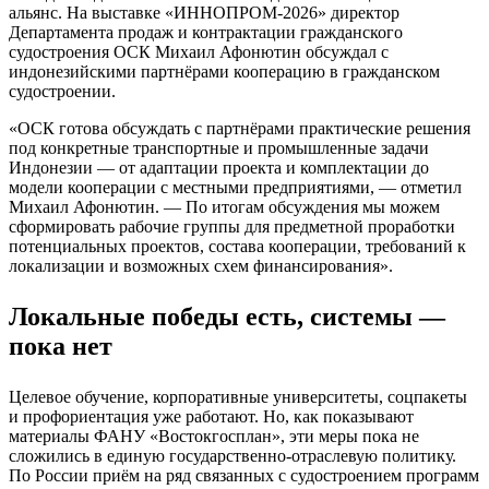
альянс. На выставке «ИННОПРОМ-2026» директор
Департамента продаж и контрактации гражданского
судостроения ОСК Михаил Афонютин обсуждал с
индонезийскими партнёрами кооперацию в гражданском
судостроении.
«ОСК готова обсуждать с партнёрами практические решения
под конкретные транспортные и промышленные задачи
Индонезии — от адаптации проекта и комплектации до
модели кооперации с местными предприятиями, — отметил
Михаил Афонютин. — По итогам обсуждения мы можем
сформировать рабочие группы для предметной проработки
потенциальных проектов, состава кооперации, требований к
локализации и возможных схем финансирования».
Локальные победы есть, системы —
пока нет
Целевое обучение, корпоративные университеты, соцпакеты
и профориентация уже работают. Но, как показывают
материалы ФАНУ «Востокгосплан», эти меры пока не
сложились в единую государственно-отраслевую политику.
По России приём на ряд связанных с судостроением программ