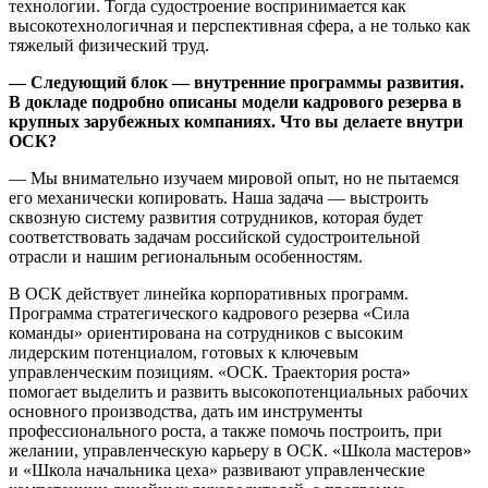
технологии. Тогда судостроение воспринимается как
высокотехнологичная и перспективная сфера, а не только как
тяжелый физический труд.
— Следующий блок — внутренние программы развития.
В докладе подробно описаны модели кадрового резерва в
крупных зарубежных компаниях. Что вы делаете внутри
ОСК?
— Мы внимательно изучаем мировой опыт, но не пытаемся
его механически копировать. Наша задача — выстроить
сквозную систему развития сотрудников, которая будет
соответствовать задачам российской судостроительной
отрасли и нашим региональным особенностям.
В ОСК действует линейка корпоративных программ.
Программа стратегического кадрового резерва «Сила
команды» ориентирована на сотрудников с высоким
лидерским потенциалом, готовых к ключевым
управленческим позициям. «ОСК. Траектория роста»
помогает выделить и развить высокопотенциальных рабочих
основного производства, дать им инструменты
профессионального роста, а также помочь построить, при
желании, управленческую карьеру в ОСК. «Школа мастеров»
и «Школа начальника цеха» развивают управленческие