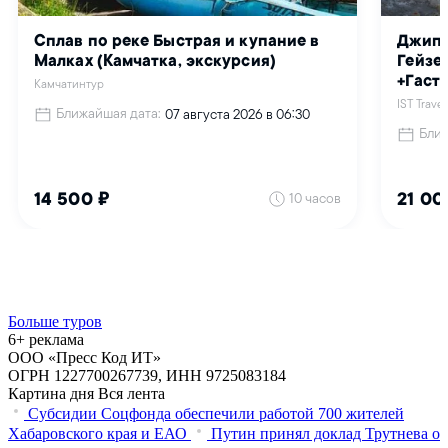
Больше туров
6+ реклама
ООО «Пресс Код ИТ»
ОГРН 1227700267739, ИНН 9725083184
Картина дня
Вся лента
Субсидии Соцфонда обеспечили работой 700 жителей
Хабаровского края и ЕАО
Путин принял доклад Трутнева о