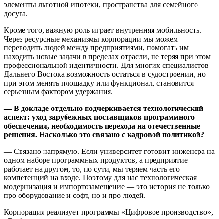
элементы льготной ипотеки, пространства для семейного
досуга.
Кроме того, важную роль играет внутренняя мобильность.
Через ресурсные механизмы корпорации мы можем
переводить людей между предприятиями, помогать им
находить новые задачи в пределах отрасли, не теряя при этом
профессиональной идентичности. Для многих специалистов
Дальнего Востока возможность остаться в судостроении, но
при этом менять площадку или функционал, становится
серьезным фактором удержания.
— В докладе отдельно подчеркивается технологический
аспект: уход зарубежных поставщиков программного
обеспечения, необходимость перехода на отечественные
решения. Насколько это связано с кадровой политикой?
— Связано напрямую. Если университет готовит инженера на
одном наборе программных продуктов, а предприятие
работает на другом, то, по сути, мы теряем часть его
компетенций на входе. Поэтому для нас технологическая
модернизация и импортозамещение — это история не только
про оборудование и софт, но и про людей.
Корпорация реализует программы «Цифровое производство»,