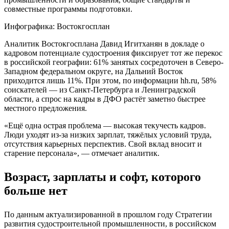
совместные программы подготовки.
Инфографика: Востокгосплан
Аналитик Востокгосплана Давид Игитханян в докладе о
кадровом потенциале судостроения фиксирует тот же перекос
в российской географии: 61% занятых сосредоточен в Северо-
Западном федеральном округе, на Дальний Восток
приходится лишь 11%. При этом, по информации hh.ru, 58%
соискателей — из Санкт-Петербурга и Ленинградской
области, а спрос на кадры в ДФО растёт заметно быстрее
местного предложения.
«Ещё одна острая проблема — высокая текучесть кадров.
Люди уходят из-за низких зарплат, тяжёлых условий труда,
отсутствия карьерных перспектив. Свой вклад вносит и
старение персонала», — отмечает аналитик.
Возраст, зарплаты и софт, которого
больше нет
По данным актуализированной в прошлом году Стратегии
развития судостроительной промышленности, в российском