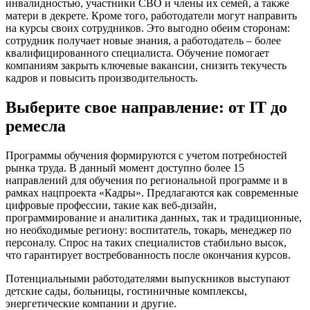
инвалидностью, участники СВО и члены их семей, а также
матери в декрете. Кроме того, работодатели могут направить
на курсы своих сотрудников. Это выгодно обеим сторонам:
сотрудник получает новые знания, а работодатель – более
квалифицированного специалиста. Обучение помогает
компаниям закрыть ключевые вакансии, снизить текучесть
кадров и повысить производительность.
Выберите свое направление: от IT до
ремесла
Программы обучения формируются с учетом потребностей
рынка труда. В данный момент доступно более 15
направлений для обучения по региональной программе и в
рамках нацпроекта «Кадры». Предлагаются как современные
цифровые профессии, такие как веб-дизайн,
программирование и аналитика данных, так и традиционные,
но необходимые региону: воспитатель, токарь, менеджер по
персоналу. Спрос на таких специалистов стабильно высок,
что гарантирует востребованность после окончания курсов.
Потенциальными работодателями выпускников выступают
детские сады, больницы, гостиничные комплексы,
энергетические компании и другие.