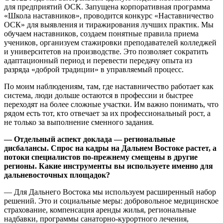
для предприятий ОСК. Запущена корпоративная программа
«Школа наставников», проводится конкурс «Наставничество
ОСК» для выявления и тиражирования лучших практик. Мы
обучаем наставников, создаем понятные правила приема
учеников, организуем стажировки преподавателей колледжей
и университетов на производстве. Это позволяет сократить
адаптационный период и перевести передачу опыта из
разряда «доброй традиции» в управляемый процесс.
По моим наблюдениям, там, где наставничество работает как
система, люди дольше остаются в профессии и быстрее
переходят на более сложные участки. Им важно понимать, что
рядом есть тот, кто отвечает за их профессиональный рост, а
не только за выполнение сменного задания.
— Отдельный аспект доклада — региональные
дисбалансы. Спрос на кадры на Дальнем Востоке растет, а
потоки специалистов по‑прежнему смещены в другие
регионы. Какие инструменты вы используете именно для
дальневосточных площадок?
— Для Дальнего Востока мы используем расширенный набор
решений. Это и социальные меры: добровольное медицинское
страхование, компенсация аренды жилья, региональные
надбавки, программы санаторно‑курортного лечения,