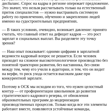
дисбаланс. Спрос на кадры в регионе опережает предложение.
Это значит, что нельзя рассчитывать только на естественный
приток специалистов — нужно выстраивать системную
работу по привлечению, обучению и закреплению людей
именно на судостроительных предприятиях.
— В таких условиях, очевидно, возникает давление: принято
считать, что главный ответ на дефицит кадров — это рост
зарплат и социальных выплат. Вы разделяете эту точку
зрения?
— Наш опыт показывает: одними цифрами в зарплатной
ведомости кадровый вопрос не решается. Если человек
приходит на сложное высокотехнологичное производство без
понятной траектории развития, без наставника, без связи
между тем, чему его учили в аудитории, и тем, что он видит
на верфи, то риск ухода остается высоким даже при
конкурентной зарплате.
Поэтому в ОСК мы исходим из того, что нужен целостный
контур — от профориентации школьников до развития
стратегического кадрового резерва, от обновления
образовательных программ до модернизации
производственных процессов. Только когда все эти элементы
работают вместе, появляются устойчивые команды,