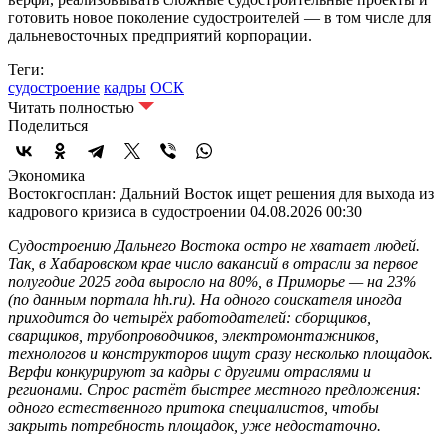
готовить новое поколение судостроителей — в том числе для
дальневосточных предприятий корпорации.
Теги:
судостроение
кадры
ОСК
Читать полностью
Поделиться
Экономика
Востокгосплан: Дальний Восток ищет решения для выхода из
кадрового кризиса в судостроении
04.08.2026 00:30
Судостроению Дальнего Востока остро не хватает людей.
Так, в Хабаровском крае число вакансий в отрасли за первое
полугодие 2025 года выросло на 80%, в Приморье — на 23%
(по данным портала hh.ru). На одного соискателя иногда
приходится до четырёх работодателей: сборщиков,
сварщиков, трубопроводчиков, электромонтажников,
технологов и конструкторов ищут сразу несколько площадок.
Верфи конкурируют за кадры с другими отраслями и
регионами. Спрос растёт быстрее местного предложения:
одного естественного притока специалистов, чтобы
закрыть потребность площадок, уже недостаточно.