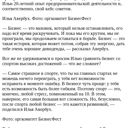
Ильи 20-летний опыт предпринимательской деятельности и,
соответственно, свой кейс советов.
Илья Авербух. Фото: оргкомитет БизнесФест
— Бизнес — это маховик, который нельзя останавливать, его
надо всё время раскручивать. И пока мы его крутим, мы не
проиграли, мы продолжаем оставаться в борьбе. Бизнес — это
такая история, которая может потом, собрав эту энергию, дать
тебе очень хорошие дивиденды, — рассказал Авербух.
Все же не удерживаемся и просим Илью сравнить бизнес со
спортом высоких достижений — что же сложнее?
— Самое страшное в спорте, что ты на главных стартах не
можешь ничего переиграть, у тебя нет возможности
исправить в моменте ошибку. В бизнесе чуть проще: у тебя
есть возможность быть более гибким. Поэтому спорт — это,
конечно, любой стресс, помноженный на 10. В этом,
наверное, его самая большая вот сложность. Но, безусловно,
после спорта любой бизнес — это кажется разминкой, —
поделился Илья Авербух.
Фото: оргкомитет БизнесФест