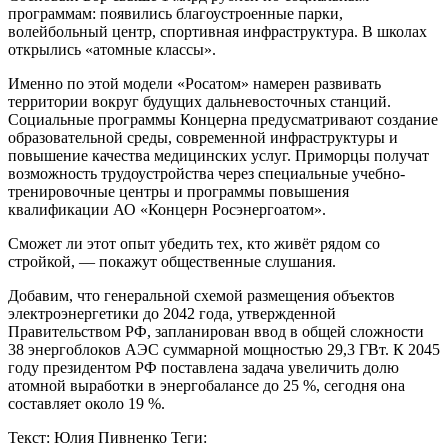
программам: появились благоустроенные парки,
волейбольный центр, спортивная инфраструктура. В школах
открылись «атомные классы».
Именно по этой модели «Росатом» намерен развивать
территории вокруг будущих дальневосточных станций.
Социальные программы Концерна предусматривают создание
образовательной среды, современной инфраструктуры и
повышение качества медицинских услуг. Приморцы получат
возможность трудоустройства через специальные учебно-
тренировочные центры и программы повышения
квалификации АО «Концерн Росэнергоатом».
Сможет ли этот опыт убедить тех, кто живёт рядом со
стройкой, — покажут общественные слушания.
Добавим, что генеральной схемой размещения объектов
электроэнергетики до 2042 года, утвержденной
Правительством РФ, запланирован ввод в общей сложности
38 энергоблоков АЭС суммарной мощностью 29,3 ГВт. К 2045
году президентом РФ поставлена задача увеличить долю
атомной выработки в энергобалансе до 25 %, сегодня она
составляет около 19 %.
Текст: Юлия Пивненко
Теги: