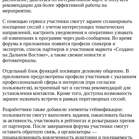
рекомендации для более эффективной работы на
мероприятии.
С помощью сервиса участники смогут заранее спланировать
посещение сессий с учетом интересующих тематических
направлений, настроить уведомления и оперативно узнавать
об изменениях в программе через push-сообщения. Во время
форума в приложении появятся профили спикеров и
экспертов, список партнеров и участников маркета «Создано
на Дальнем Востоке», а также свежие новости и
фотоматериалы.
Отдельный блок функций посвящен деловому общению. В
приложении предусмотрены профили участников с указанием
профессиональной сферы и интересов (при согласии
пользователя), встроенный чат и система рекомендаций для
установления контактов. Кроме того, доступна возможность
заранее назначать встречи в рамках переговорных сессий.
Разработчики также добавили элементы геймификации:
пользователи смогут выполнять задания, накапливать баллы
за активность, участвовать в рейтингах и розыгрышах призов
от партнеров. После завершения форума участники смогут
оставить обратную связь, а организаторы —
проанализировать вовлеченность аудитории и посещаемость