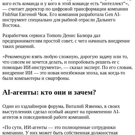
кого есть команда и у кого в этой команде есть “интеллект”»,
— считает директор по цифровой трансформации компании
FishStat Евгений Чиж. Его компания разработала Gen AI-
инструмент специально для рыбной отрасли Дальнего
Востока.
Разработчик сервиса Tomoru Денис Балюра дал
предпринимателям простой совет, с чего начинать внедрение
таких решений.
«Рекомендую взять любую сложную, дорогую задачу или то,
что совсем не хочется делать, и попробовать решить ее с
помощью ИИ-инструмента», — сказал эксперт. По его словам,
внедрение ИИ — это новая неизбежная эпоха, как когда-то
были компьютеры и смартфоны.
AI-агенты: кто они и зачем?
Один из хэдлайнеров форума, Виталий Язвенко, в своих
выступлениях сделал особый акцент на применении AI-
агентов в повседневной работе компаний.
«По сути, ИИ-агенты — это полноценные сотрудники
компании. У них может быть собственная должностная