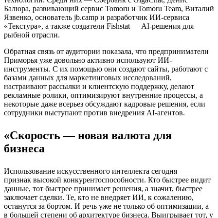
Балюра, развивающий сервис Tomoru и Tomoru Team, Виталий
Язвенко, основатель jb.camp и разработчик ИИ-сервиса
«Текстура», а также создатели Fishstat — AI-решения для
рыбной отрасли.
Обратная связь от аудитории показала, что предприниматели
Приморья уже довольно активно используют ИИ-
инструменты. С их помощью они создают сайты, работают с
базами данных для маркетинговых исследований,
настраивают рассылки и клиентскую поддержку, делают
рекламные ролики, оптимизируют внутренние процессы, а
некоторые даже всерьез обсуждают кадровые решения, если
сотрудники выступают против внедрения AI-агентов.
«Скорость — новая валюта для
бизнеса
Использование искусственного интеллекта сегодня —
признак высокой конкурентоспособности. Кто быстрее видит
данные, тот быстрее принимает решения, а значит, быстрее
заключает сделки. Те, кто не внедряет ИИ, к сожалению,
останутся за бортом. И речь уже не только об оптимизации, а
в большей степени об архитектуре бизнеса. Выигрывает тот, у