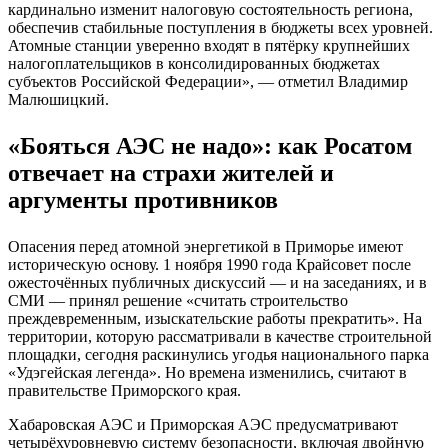
кардинально изменит налоговую состоятельность региона,
обеспечив стабильные поступления в бюджеты всех уровней.
Атомные станции уверенно входят в пятёрку крупнейших
налогоплательщиков в консолидированных бюджетах
субъектов Российской Федерации», — отметил Владимир
Малюшицкий.
«Бояться АЭС не надо»: как Росатом
отвечает на страхи жителей и
аргументы противников
Опасения перед атомной энергетикой в Приморье имеют
историческую основу. 1 ноября 1990 года Крайсовет после
ожесточённых публичных дискуссий — и на заседаниях, и в
СМИ — принял решение «считать строительство
преждевременным, изыскательские работы прекратить». На
территории, которую рассматривали в качестве строительной
площадки, сегодня раскинулись угодья национального парка
«Удэгейская легенда». Но времена изменились, считают в
правительстве Приморского края.
Хабаровская АЭС и Приморская АЭС предусматривают
четырёхуровневую систему безопасности, включая двойную