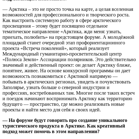
— Арктика – это не просто точка на карте, а целая вселенная
возможностей для профессионального и творческого роста.
Как выстроить системную работу в сфере арктического
просвещения – этому будет посвящено отдельное
тематическое направление «Арктика, жди меня: узнать,
приехать, полюбить» на предстоящем форуме. А молодёжной
площадкой станет очередной этап профориентационного
проекта «Встреча поколений», который реализует
Международный гуманитарно-просветительский центр
«Полюса Земли» Ассоциации полярников. Это действительно
значимый и действенный проект: он делает Арктику ближе,
понятнее, живее. На основе конкурсной программы он дает
возможность познакомиться с Арктикой напрямую —
побывать в арктических регионах, увидеть и почувствовать
Заполярье, узнать больше о северной индустрии и
профессиях, востребованных там. Многие после таких встреч
и поездок начинают воспринимать Арктику как территорию
будущего — пространство, где можно реализовать новые
проекты и найти место для себя и своих идей.
— На форуме будут говорить про создание уникального
туристического продукта в Арктике. Как креативный
подход может помочь в этом направлении?