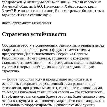
хабаровской «Платинум-арены» свыше 2,5 тысяч человек из
Амурской области, ЕАО, Приморья и Хабаровского края.
Зачем? Все по классике: на людей посмотреть, себя показать и
вдохновиться на свежие идеи.
Фото: оргкомитет БизнесФест
Стратегия устойчивости
Обсуждать работу в современных реалиях мы начинаем перед
стартом основной программы форума с заместителем
председателя Дальневосточного Сбербанка Сергеем
Радюшкиным. По его словам, трудности, с которыми
сталкиваются компании, — это всего лишь внешние вызовы,
с учетом которых необходимо выстраивать дальнейшую
стратегию.
— Если в прошлом году и предыдущие периоды мы, в
основном, говорили про ускоренный темп развития, про
технологии, про разные моменты, связанные с инновациями,
то сегодня ключевой тезис нашей сессии — это устойчивость.
И всё, про что мы сегодня будем говорить, будет связано с тем,
чтобы в текущем изменяющемся мире найти свою модель, как
её правильно скорректировать. Сейчас не самый лучший