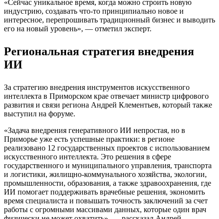
«Сейчас уникальное время, когда можно строить новую
индустрию, создавать что-то принципиально новое и
интересное, перепрошивать традиционный бизнес и выводить
его на новый уровень», — отметил эксперт.
Региональная стратегия внедрения
ИИ
За стратегию внедрения инструментов искусственного
интеллекта в Приморском крае отвечает министр цифрового
развития и связи региона Андрей Клементьев, который также
выступил на форуме.
«Задача внедрения генеративного ИИ непростая, но в
Приморье уже есть успешные практики: в регионе
реализовано 12 государственных проектов с использованием
искусственного интеллекта. Это решения в сфере
государственного и муниципального управления, транспорта
и логистики, жилищно-коммунального хозяйства, экологии,
промышленности, образования, а также здравоохранения, где
ИИ помогает поддерживать врачебные решения, экономить
время специалиста и повышать точность заключений за счет
работы с огромными массивами данных, которые один врач
физически не может охватить», — рассказал Андрей