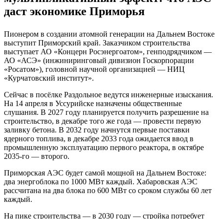
даст экономике Приморья
Пионером в создании атомной генерации на Дальнем Востоке
выступит Приморский край. Заказчиком строительства
выступает АО «Концерн Росэнергоатом», генподрядчиком —
АО «АСЭ» (инжиниринговый дивизион Госкорпорации
«Росатом»), головной научной организацией — НИЦ
«Курчатовский институт».
Сейчас в посёлке Раздольное ведутся инженерные изыскания.
На 14 апреля в Уссурийске назначены общественные
слушания. В 2027 году планируется получить разрешение на
строительство, в декабре того же года — провести первую
заливку бетона. В 2032 году начнутся первые поставки
ядерного топлива, в декабре 2033 года ожидается ввод в
промышленную эксплуатацию первого реактора, в октябре
2035-го — второго.
Приморская АЭС будет самой мощной на Дальнем Востоке:
два энергоблока по 1000 МВт каждый. Хабаровская АЭС
рассчитана на два блока по 600 МВт со сроком службы 60 лет
каждый.
На пике строительства — в 2030 году — стройка потребует