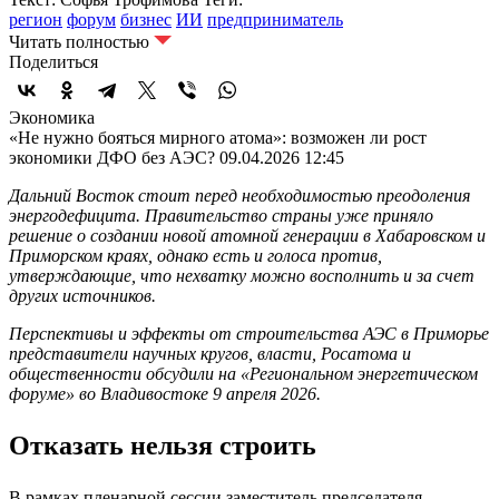
регион
форум
бизнес
ИИ
предприниматель
Читать полностью
Поделиться
Экономика
«Не нужно бояться мирного атома»: возможен ли рост
экономики ДФО без АЭС?
09.04.2026 12:45
Дальний Восток стоит перед необходимостью преодоления
энергодефицита. Правительство страны уже приняло
решение о создании новой атомной генерации в Хабаровском и
Приморском краях, однако есть и голоса против,
утверждающие, что нехватку можно восполнить и за счет
других источников.
Перспективы и эффекты от строительства АЭС в Приморье
представители научных кругов, власти, Росатома и
общественности обсудили на «Региональном энергетическом
форуме» во Владивостоке 9 апреля 2026.
Отказать нельзя строить
В рамках пленарной сессии заместитель председателя