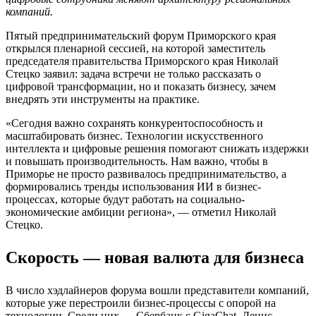
компаний.
Пятый предпринимательский форум Приморского края
открылся пленарной сессией, на которой заместитель
председателя правительства Приморского края Николай
Стецко заявил: задача встречи не только рассказать о
цифровой трансформации, но и показать бизнесу, зачем
внедрять эти инструменты на практике.
«Сегодня важно сохранять конкурентоспособность и
масштабировать бизнес. Технологии искусственного
интеллекта и цифровые решения помогают снижать издержки
и повышать производительность. Нам важно, чтобы в
Приморье не просто развивалось предпринимательство, а
формировались тренды использования ИИ в бизнес-
процессах, которые будут работать на социально-
экономические амбиции региона», — отметил Николай
Стецко.
Скорость — новая валюта для бизнеса
В число хэдлайнеров форума вошли представители компаний,
которые уже перестроили бизнес-процессы с опорой на
технологии. Среди них — Сбербанк с GigaChat, Денис