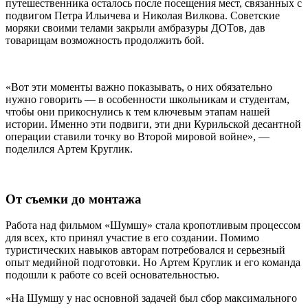
путешественника осталось после посещения мест, связанных с
подвигом Петра Ильичева и Николая Вилкова. Советские
моряки своими телами закрыли амбразуры ДОТов, дав
товарищам возможность продолжить бой.
«Вот эти моменты важно показывать, о них обязательно
нужно говорить — в особенности школьникам и студентам,
чтобы они прикоснулись к тем ключевым этапам нашей
истории. Именно эти подвиги, эти дни Курильской десантной
операции ставили точку во Второй мировой войне», —
поделился Артем Круглик.
От съемки до монтажа
Работа над фильмом «Шумшу» стала кропотливым процессом
для всех, кто принял участие в его создании. Помимо
туристических навыков авторам потребовался и серьезный
опыт медийной подготовки. Но Артем Круглик и его команда
подошли к работе со всей основательностью.
«На Шумшу у нас основной задачей был сбор максимального