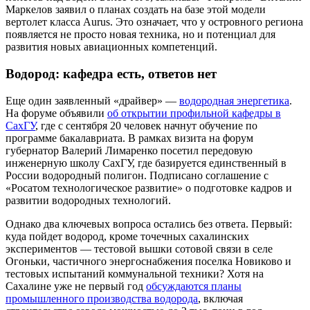
Маркелов заявил о планах создать на базе этой модели
вертолет класса Aurus. Это означает, что у островного региона
появляется не просто новая техника, но и потенциал для
развития новых авиационных компетенций.
Водород: кафедра есть, ответов нет
Еще один заявленный «драйвер» —
водородная энергетика
.
На форуме объявили
об открытии профильной кафедры в
СахГУ
, где с сентября 20 человек начнут обучение по
программе бакалавриата. В рамках визита на форум
губернатор Валерий Лимаренко посетил передовую
инженерную школу СахГУ, где базируется единственный в
России водородный полигон. Подписано соглашение с
«Росатом технологическое развитие» о подготовке кадров и
развитии водородных технологий.
Однако два ключевых вопроса остались без ответа. Первый:
куда пойдет водород, кроме точечных сахалинских
экспериментов — тестовой вышки сотовой связи в селе
Огоньки, частичного энергоснабжения поселка Новиково и
тестовых испытаний коммунальной техники? Хотя на
Сахалине уже не первый год
обсуждаются планы
промышленного производства водорода
, включая