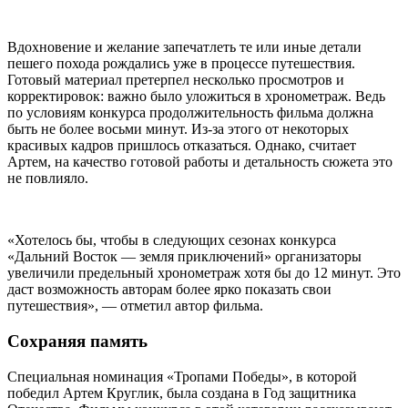
Вдохновение и желание запечатлеть те или иные детали
пешего похода рождались уже в процессе путешествия.
Готовый материал претерпел несколько просмотров и
корректировок: важно было уложиться в хронометраж. Ведь
по условиям конкурса продолжительность фильма должна
быть не более восьми минут. Из-за этого от некоторых
красивых кадров пришлось отказаться. Однако, считает
Артем, на качество готовой работы и детальность сюжета это
не повлияло.
«Хотелось бы, чтобы в следующих сезонах конкурса
«Дальний Восток — земля приключений» организаторы
увеличили предельный хронометраж хотя бы до 12 минут. Это
даст возможность авторам более ярко показать свои
путешествия», — отметил автор фильма.
Сохраняя память
Специальная номинация «Тропами Победы», в которой
победил Артем Круглик, была создана в Год защитника