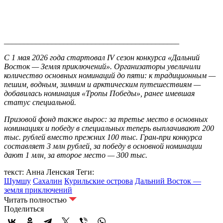
____________________________________________
С 1 мая 2026 года стартовал IV сезон конкурса «Дальний
Восток — Земля приключений». Организаторы увеличили
количество основных номинаций до пяти: к традиционным —
пешим, водным, зимним и арктическим путешествиям —
добавилась номинация «Тропы Победы», ранее имевшая
статус специальной.
Призовой фонд также вырос: за третье место в основных
номинациях и победу в специальных теперь выплачивают 200
тыс. рублей вместо прежних 100 тыс. Гран-при конкурса
составляет 3 млн рублей, за победу в основной номинации
дают 1 млн, за второе место — 300 тыс.
текст: Анна Ленская
Теги:
Шумшу
Сахалин
Курильские острова
Дальний Восток —
земля приключений
Читать полностью
Поделиться