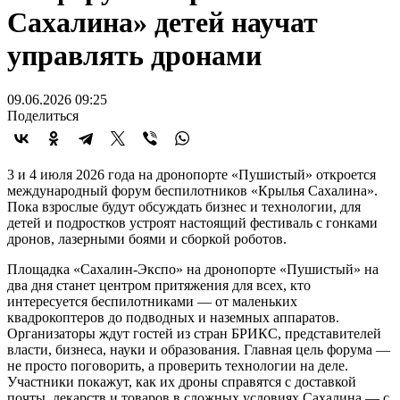
Сахалина» детей научат
управлять дронами
09.06.2026 09:25
Поделиться
3 и 4 июля 2026 года на дронопорте «Пушистый» откроется
международный форум беспилотников «Крылья Сахалина».
Пока взрослые будут обсуждать бизнес и технологии, для
детей и подростков устроят настоящий фестиваль с гонками
дронов, лазерными боями и сборкой роботов.
Площадка «Сахалин-Экспо» на дронопорте «Пушистый» на
два дня станет центром притяжения для всех, кто
интересуется беспилотниками — от маленьких
квадрокоптеров до подводных и наземных аппаратов.
Организаторы ждут гостей из стран БРИКС, представителей
власти, бизнеса, науки и образования. Главная цель форума —
не просто поговорить, а проверить технологии на деле.
Участники покажут, как их дроны справятся с доставкой
почты, лекарств и товаров в сложных условиях Сахалина — с