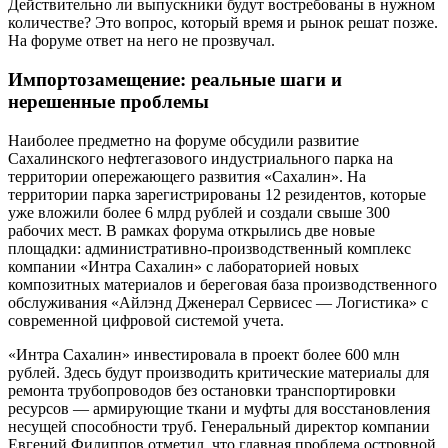
Действительно ли выпускники будут востребованы в нужном
количестве? Это вопрос, который время и рынок решат позже.
На форуме ответ на него не прозвучал.
Импортозамещение: реальные шаги и
нерешенные проблемы
Наиболее предметно на форуме обсудили развитие
Сахалинского нефтегазового индустриального парка на
территории опережающего развития «Сахалин». На
территории парка зарегистрированы 12 резидентов, которые
уже вложили более 6 млрд рублей и создали свыше 300
рабочих мест. В рамках форума открылись две новые
площадки: административно-производственный комплекс
компании «Интра Сахалин» с лабораторией новых
композитных материалов и береговая база производственного
обслуживания «Айлэнд Дженерал Сервисес — Логистика» с
современной цифровой системой учета.
«Интра Сахалин» инвестировала в проект более 600 млн
рублей. Здесь будут производить критические материалы для
ремонта трубопроводов без остановки транспортировки
ресурсов — армирующие ткани и муфты для восстановления
несущей способности труб. Генеральный директор компании
Евгений Филиппов отметил, что главная проблема островной