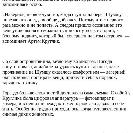
запомнилась особо.
«Наверное, первое чувство, когда ступил на берег Шумшу —
повезло, что я туда вообще добрался. Потому что с первого
раза можно и не попасть. А следом пришло осознание: это
ведь уникальная возможность прикоснуться к истории, к
боевому подвигу, который был совершен на этом острове», —
вспоминает Артем Круглик.
Со слов островитянина, везло ему во многом. Погода
сопутствовала, авиабилеты удалось купить заранее, даже
проживание на Шумшу оказалось комфортным — лагерный
быт позволял постирать вещи, привести себя в порядок,
зарядить технику.
Гораздо больше сложностей доставляла сама съемка. С собой у
Круглика была цифровая аппаратура — фотоаппарат и
камера, и в пеших переходах тяжесть рюкзака давала о себе
знать. Особенно трудно приходилось, когда путешественник
снимал диких животных.