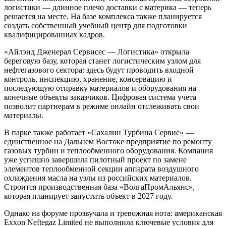
логистики — длинное плечо доставки с материка — теперь
решается на месте. На базе комплекса также планируется
создать собственный учебный центр для подготовки
квалифицированных кадров.
«Айлэнд Дженерал Сервисес — Логистика» открыла
береговую базу, которая станет логистическим узлом для
нефтегазового сектора: здесь будут проводить входной
контроль, инспекцию, хранение, консервацию и
последующую отправку материалов и оборудования на
конечные объекты заказчиков. Цифровая система учета
позволит партнерам в режиме онлайн отслеживать свои
материалы.
В парке также работает «Сахалин Турбина Сервис» —
единственное на Дальнем Востоке предприятие по ремонту
газовых турбин и теплообменного оборудования. Компания
уже успешно завершила пилотный проект по замене
элементов теплообменной секции аппарата воздушного
охлаждения масла на узлы из российских материалов.
Строится производственная база «ВолгаПромАльянс»,
которая планирует запустить объект в 2027 году.
Однако на форуме прозвучала и тревожная нота: американская
Exxon Neftegaz Limited не выполнила ключевые условия для