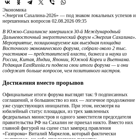
Экономика
«Энергия Сахалина-2026» — под знаком локальных успехов и
нерешенных вопросов
02.08.2026 09:35
В Южно-Сахалинске завершился 30-й Международный
Дальневосточный энергетический форум «Энергия Сахалина».
Мероприятие, позиционируемое как выездная площадка
Восточного экономического форума, собрало около 2 тыс.
участников — представителей власти, бизнеса и науки из
России, Китая, Индии, Японии, Южной Кореи и Вьетнама.
Редакция EastRussia.ru подвела свои итоги форума — и они
содержат больше вопросов, чем позитивного настроя.
Достижения вместо прорывов
Официальные итоги форума выглядят так: 9 подписанных
соглашений, и большинство из них — логичное продолжение
уже существующих инициатив. При этом, несмотря на
юбилейный статус площадки, из трех заявленных
федеральных министров и одного заместителя председателя
правительства РФ на Сахалин не приехал никто. Вместо них
главной фигурой на сцене стал зампред правления
«Газпрома» Виталий Маркелов, который фактически