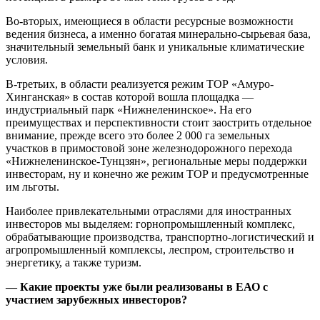
Во-вторых, имеющиеся в области ресурсные возможности
ведения бизнеса, а именно богатая минерально-сырьевая база,
значительный земельный банк и уникальные климатические
условия.
В-третьих, в области реализуется режим ТОР «Амуро-
Хинганская» в состав которой вошла площадка —
индустриальный парк «Нижнеленинское». На его
преимуществах и перспективности стоит заострить отдельное
внимание, прежде всего это более 2 000 га земельных
участков в примостовой зоне железнодорожного перехода
«Нижнеленинское-Тунцзян», региональные меры поддержки
инвесторам, ну и конечно же режим ТОР и предусмотренные
им льготы.
Наиболее привлекательными отраслями для иностранных
инвесторов мы выделяем: горнопромышленный комплекс,
обрабатывающие производства, транспортно-логистический и
агропромышленный комплексы, леспром, строительство и
энергетику, а также туризм.
— Какие проекты уже были реализованы в ЕАО с
участием зарубежных инвесторов?