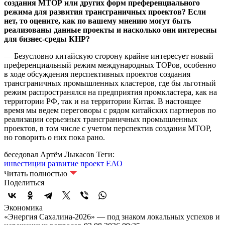
создания МТОР или других форм преференциального
режима для развития трансграничных проектов? Если
нет, то оцените, как по вашему мнению могут быть
реализованы данные проекты и насколько они интересны
для бизнес-среды КНР?
— Безусловно китайскую сторону крайне интересует новый
преференциальный режим международных ТОРов, особенно
в ходе обсуждения перспективных проектов создания
трансграничных промышленных кластеров, где бы льготный
режим распространялся на предприятия промкластера, как на
территории РФ, так и на территории Китая. В настоящее
время мы ведем переговоры с рядом китайских партнеров по
реализации серьезных трансграничных промышленных
проектов, в том числе с учетом перспектив создания МТОР,
но говорить о них пока рано.
беседовал Артём Лыкасов
Теги:
инвестиции
развитие
проект
ЕАО
Читать полностью
Поделиться
Экономика
«Энергия Сахалина-2026» — под знаком локальных успехов и