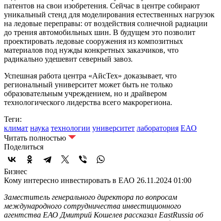
патентов на свои изобретения. Сейчас в центре собирают
уникальный стенд для моделирования естественных нагрузок
на ледовые переправы: от воздействия солнечной радиации
до трения автомобильных шин. В будущем это позволит
проектировать ледовые сооружения из композитных
материалов под нужды конкретных заказчиков, что
радикально удешевит северный завоз.
Успешная работа центра «АйсТех» доказывает, что
региональный университет может быть не только
образовательным учреждением, но и драйвером
технологического лидерства всего макрорегиона.
Теги:
климат
наука
технологии
университет
лаборатория
ЕАО
Читать полностью
Поделиться
Бизнес
Кому интересно инвестировать в ЕАО
26.11.2024 01:00
Заместитель генерального директора по вопросам
международного сотрудничества инвестиционного
агентства ЕАО Дмитрий Кошелев рассказал EastRussia об