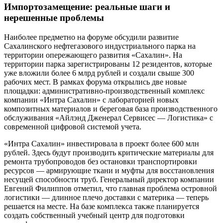
Импортозамещение: реальные шаги и
нерешенные проблемы
Наиболее предметно на форуме обсудили развитие
Сахалинского нефтегазового индустриального парка на
территории опережающего развития «Сахалин». На
территории парка зарегистрированы 12 резидентов, которые
уже вложили более 6 млрд рублей и создали свыше 300
рабочих мест. В рамках форума открылись две новые
площадки: административно-производственный комплекс
компании «Интра Сахалин» с лабораторией новых
композитных материалов и береговая база производственного
обслуживания «Айлэнд Дженерал Сервисес — Логистика» с
современной цифровой системой учета.
«Интра Сахалин» инвестировала в проект более 600 млн
рублей. Здесь будут производить критические материалы для
ремонта трубопроводов без остановки транспортировки
ресурсов — армирующие ткани и муфты для восстановления
несущей способности труб. Генеральный директор компании
Евгений Филиппов отметил, что главная проблема островной
логистики — длинное плечо доставки с материка — теперь
решается на месте. На базе комплекса также планируется
создать собственный учебный центр для подготовки