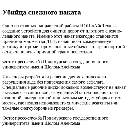
Убийца снежного наката
Одно из главных направлений работы НОЦ «АйсТех» —
создание устройств для очистки дорог от плотного снежно-
ледяного наката. Именно этот накат ежегодно становится
причиной множества ДТП, изнашивает коммунальную
технику и отрезает промышленные объекты от транспортной
сети, становится причиной травм пешеходов.
Фото: пресс-служба Приамурского государственного
университета имени Шолом-Алейхема
Инженеры разработали решение для механического
разрушения льда без повреждения самого асфальта.
Специальные рабочие диски локально воздействуют на накат,
вызывая его сдвиговое разрушение. Эта технология стала
отличной альтернативой привычным методам уборки в тех
местах, где нельзя использовать химические реагенты или
тяжелые снегоуборочные грейдеры.
Фото: пресс-служба Приамурского государственного
университета имени Шолом-Алейхема