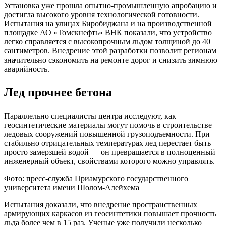
Установка уже прошла опытно-промышленную апробацию и
достигла высокого уровня технологической готовности.
Испытания на улицах Биробиджана и на производственной
площадке АО «Томскнефть» ВНК показали, что устройство
легко справляется с высокопрочным льдом толщиной до 40
сантиметров. Внедрение этой разработки позволит регионам
значительно сэкономить на ремонте дорог и снизить зимнюю
аварийность.
Лед прочнее бетона
Параллельно специалисты центра исследуют, как
геосинтетические материалы могут помочь в строительстве
ледовых сооружений повышенной грузоподъемности. При
стабильно отрицательных температурах лед перестает быть
просто замерзшей водой — он превращается в полноценный
инженерный объект, свойствами которого можно управлять.
Фото: пресс-служба Приамурского государственного
университета имени Шолом-Алейхема
Испытания доказали, что внедрение пространственных
армирующих каркасов из геосинтетики повышает прочность
льда более чем в 15 раз. Ученые уже получили несколько