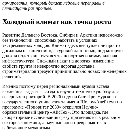
армирования, который делает ледовые переправы в
пятнадцать раз прочнее.
Холодный климат как точка роста
Развитие Дальнего Востока, Сибири и Арктики невозможно
без технологий, способных работать в условиях
экстремальных холодов. Климат здесь выступает не просто
досадным ограничением, а суровой данностью, под которую
должна подстраиваться вся транспортная и коммунальная
инфраструктура. Снежный накат на дорогах, изменение
свойств грунта и невероятно дорогая доставка
стройматериалов требуют принципиально новых инженерных
решений.
Именно поэтому перед региональными вузами встала
важнейшая задача — создать научно-техническую базу для
северных территорий. В 2026 году на базе Приамурского
государственного университета имени Шолом-Алейхема по
программе «Приоритет 2030» открылся Научно-
образовательный центр «АйсТех». Это площадка, где
лабораторные исследования сразу применяются в реальном
секторе экономики, а научные идеи превращаются в
работающие механизмы.