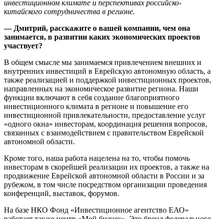
инвестиционном климате и перспективах российско-
китайского сотрудничества в регионе.
— Дмитрий, расскажите о вашей компании, чем она
занимается, в развитии каких экономическ
их проектов
участвует?
В общем смысле мы занимаемся привлечением внешних и
внутренних инвестиций в Еврейскую автономную область, а
также реализацией и поддержкой инвестиционных проектов,
направленных на экономическое развитие региона. Наши
функции включают в себя создание благоприятного
инвестиционного климата в регионе и повышение его
инвестиционной привлекательности, предоставление услуг
«одного окна» инвесторам, координация решения вопросов,
связанных с взаимодействием с правительством Еврейской
автономной области.
Кроме того, наша работа нацелена на то, чтобы помочь
инвесторам в скорейшей реализации их проектов, а также на
продвижение Еврейской автономной области в России и за
рубежом, в том числе посредством организации проведения
конференций, выставок, форумов.
На базе НКО Фонд «Инвестиционное агентство ЕАО»
работает также центр «Мой бизнес». Это бренд федерального