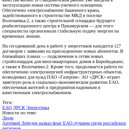
эксплуатацию новая система уличного освещения.
Обеспечено электроснабжение башенного крана,
задействованного в строительстве МКД в поселке
Волочаевка-2, а также строительной площадки будущего
реабилитационного центра в Приамурском — для этого
специалисты организовали стабильную подачу энергии на
временных линиях.
На сегодняшний день в работе у энергетиков находится 127
договоров с заявками на присоединение новых абонентов. В
ближайших планах — подключение к сетям новых
стройплощадок для многоквартирных домов в Биробиджане,
а также в Волочаевке-2. Кроме того, продолжается работа по
обеспечению электроэнергией инфраструктурных объектов,
возводимых для нужд ПАО «Газпром». АО «ДРСК» играет
заметную роль в социально-экономическом развитии ЕАО,
обеспечивая жителей и предприятия надежным и
качественным электроснабжением.
Теги:
ЕАО
ДРСК
Энергетика
Новости по теме:
Люди
Артемий Лебедев назвал флаг ЕАО лучшим среди российских
регионов