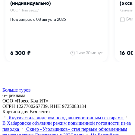
Больше туров
6+ реклама
ООО «Пресс Код ИТ»
ОГРН 1227700267739, ИНН 9725083184
Картина дня
Вся лента
Якутия стала лидером по «дальневосточным гектарам»
В Хабаровске объявили режим повышенной готовности из‑за
паводка
Сквер «Угольщиков» стал первым обновленным