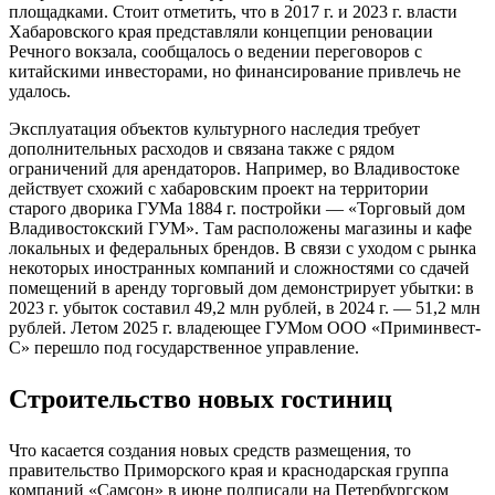
площадками. Стоит отметить, что в 2017 г. и 2023 г. власти
Хабаровского края представляли концепции реновации
Речного вокзала, сообщалось о ведении переговоров с
китайскими инвесторами, но финансирование привлечь не
удалось.
Эксплуатация объектов культурного наследия требует
дополнительных расходов и связана также с рядом
ограничений для арендаторов. Например, во Владивостоке
действует схожий с хабаровским проект на территории
старого дворика ГУМа 1884 г. постройки — «Торговый дом
Владивостокский ГУМ». Там расположены магазины и кафе
локальных и федеральных брендов. В связи с уходом с рынка
некоторых иностранных компаний и сложностями со сдачей
помещений в аренду торговый дом демонстрирует убытки: в
2023 г. убыток составил 49,2 млн рублей, в 2024 г. — 51,2 млн
рублей. Летом 2025 г. владеющее ГУМом ООО «Приминвест-
С» перешло под государственное управление.
Строительство новых гостиниц
Что касается создания новых средств размещения, то
правительство Приморского края и краснодарская группа
компаний «Самсон» в июне подписали на Петербургском