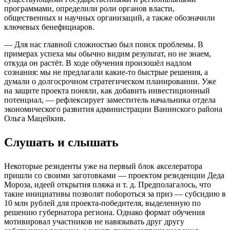
программами, определили роли органов власти,
общественных и научных организаций, а также обозначили
ключевых бенефициаров.
— Для нас главной сложностью был поиск проблемы. В
примерах успеха мы обычно видим результат, но не знаем,
откуда он растёт. В ходе обучения произошёл надлом
сознания: мы не предлагали какие-то быстрые решения, а
думали о долгосрочном стратегическом планировании. Уже
на защите проекта поняли, как добавить инвестиционный
потенциал, — рефлексирует заместитель начальника отдела
экономического развития администрации Ванинского района
Ольга Мацейкив.
Слушать и слышать
Некоторые резиденты уже на первый блок акселератора
пришли со своими заготовками — проектом резиденции Деда
Мороза, идеей открытия пляжа и т. д. Предполагалось, что
такие инициативы позволят побороться за приз — субсидию в
10 млн рублей для проекта-победителя, выделенную по
решению губернатора региона. Однако формат обучения
мотивировал участников не навязывать друг другу