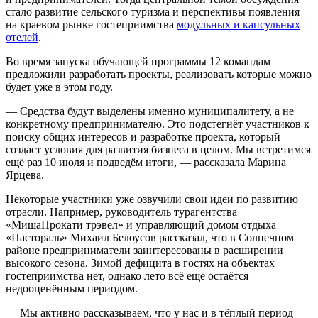
стало развитие сельского туризма и перспективы появления
на краевом рынке гостеприимства
модульных и капсульных
отелей
.
Во время запуска обучающей программы 12 командам
предложили разработать проекты, реализовать которые можно
будет уже в этом году.
— Средства будут выделены именно муниципалитету, а не
конкретному предпринимателю. Это подстегнёт участников к
поиску общих интересов и разработке проекта, который
создаст условия для развития бизнеса в целом. Мы встретимся
ещё раз 10 июля и подведём итоги, — рассказала Марина
Ярцева.
Некоторые участники уже озвучили свои идеи по развитию
отрасли. Например, руководитель турагентства
«МишаПрокати трэвел» и управляющий домом отдыха
«Пастораль» Михаил Белоусов рассказал, что в Солнечном
районе предприниматели заинтересованы в расширении
высокого сезона. Зимой дефицита в гостях на объектах
гостеприимства нет, однако лето всё ещё остаётся
недооценённым периодом.
— Мы активно рассказываем, что у нас и в тёплый период