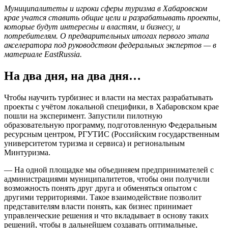
Муниципалитеты и игроки сферы туризма в Хабаровском
крае учатся ставить общие цели и разрабатывать проекты,
которые будут интересны и властям, и бизнесу, и
потребителям. О предварительных итогах первого этапа
акселератора под руководством федеральных экспертов — в
материале EastRussia.
На два дня, на два дня…
Чтобы научить турбизнес и власти на местах разрабатывать
проекты с учётом локальной специфики, в Хабаровском крае
пошли на эксперимент. Запустили пилотную
образовательную программу, подготовленную Федеральным
ресурсным центром, РГУТИС (Российским государственным
университетом туризма и сервиса) и региональным
Минтуризма.
— На одной площадке мы объединяем предпринимателей с
администрациями муниципалитетов, чтобы они получили
возможность понять друг друга и обменяться опытом с
другими территориями. Такое взаимодействие позволит
представителям власти понять, как бизнес принимает
управленческие решения и что вкладывает в основу таких
решений, чтобы в дальнейшем создавать оптимальные,