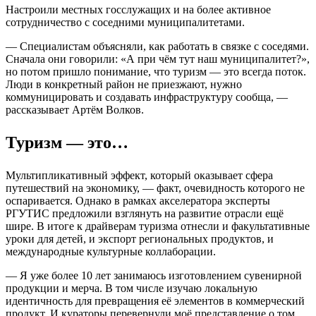
Настроили местных госслужащих и на более активное
сотрудничество с соседними муниципалитетами.
— Специалистам объясняли, как работать в связке с соседями.
Сначала они говорили: «А при чём тут наш муниципалитет?»,
но потом пришло понимание, что туризм — это всегда поток.
Люди в конкретный район не приезжают, нужно
коммуницировать и создавать инфраструктуру сообща, —
рассказывает Артём Волков.
Туризм — это…
Мультипликативный эффект, который оказывает сфера
путешествий на экономику, — факт, очевидность которого не
оспаривается. Однако в рамках акселератора эксперты
РГУТИС предложили взглянуть на развитие отрасли ещё
шире. В итоге к драйверам туризма отнесли и факультативные
уроки для детей, и экспорт региональных продуктов, и
международные культурные коллаборации.
— Я уже более 10 лет занимаюсь изготовлением сувенирной
продукции и мерча. В том числе изучаю локальную
идентичность для превращения её элементов в коммерческий
продукт. И кураторы перевернули моё представление о том,