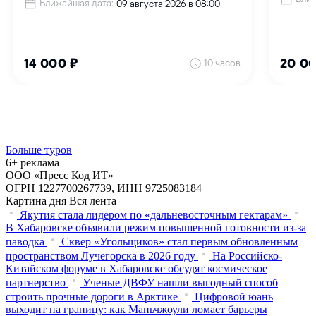
Больше туров
6+ реклама
ООО «Пресс Код ИТ»
ОГРН 1227700267739, ИНН 9725083184
Картина дня
Вся лента
Якутия стала лидером по «дальневосточным гектарам»
В Хабаровске объявили режим повышенной готовности из‑за
паводка
Сквер «Угольщиков» стал первым обновленным
пространством Лучегорска в 2026 году
На Российско-
Китайском форуме в Хабаровске обсудят космическое
партнерство
Ученые ДВФУ нашли выгодный способ
строить прочные дороги в Арктике
Цифровой юань
выходит на границу: как Маньчжоули ломает барьеры