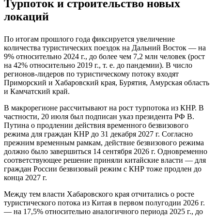
Турпоток и строительство новых
локаций
По итогам прошлого года фиксируется увеличение
количества туристических поездок на Дальний Восток — на
9% относительно 2024 г., до более чем 7,2 млн человек (рост
на 42% относительно 2019 г., т. е. до пандемии). В число
регионов-лидеров по туристическому потоку входят
Приморский и Хабаровский края, Бурятия, Амурская область
и Камчатский край.
В макрорегионе рассчитывают на рост турпотока из КНР. В
частности, 20 июля был подписан указ президента РФ В.
Путина о продлении действия временного безвизового
режима для граждан КНР до 31 декабря 2027 г. Согласно
прежним временным рамкам, действие безвизового режима
должно было завершиться 14 сентября 2026 г. Одновременно
соответствующее решение приняли китайские власти — для
граждан России безвизовый режим с КНР тоже продлен до
конца 2027 г.
Между тем власти Хабаровского края отчитались о росте
туристического потока из Китая в первом полугодии 2026 г.
— на 17,5% относительно аналогичного периода 2025 г., до