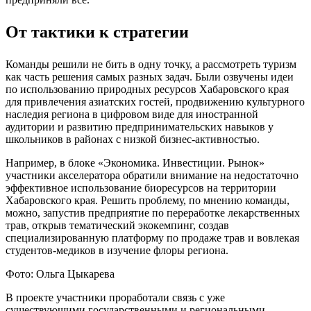
От тактики к стратегии
Команды решили не бить в одну точку, а рассмотреть туризм
как часть решения самых разных задач. Были озвучены идеи
по использованию природных ресурсов Хабаровского края
для привлечения азиатских гостей, продвижению культурного
наследия региона в цифровом виде для иностранной
аудитории и развитию предпринимательских навыков у
школьников в районах с низкой бизнес-активностью.
Например, в блоке «Экономика. Инвестиции. Рынок»
участники акселератора обратили внимание на недостаточно
эффективное использование биоресурсов на территории
Хабаровского края. Решить проблему, по мнению команды,
можно, запустив предприятие по переработке лекарственных
трав, открыв тематический экокемпинг, создав
специализированную платформу по продаже трав и вовлекая
студентов-медиков в изучение флоры региона.
Фото: Ольга Цыкарева
В проекте участники проработали связь с уже
существующими государственными и региональными