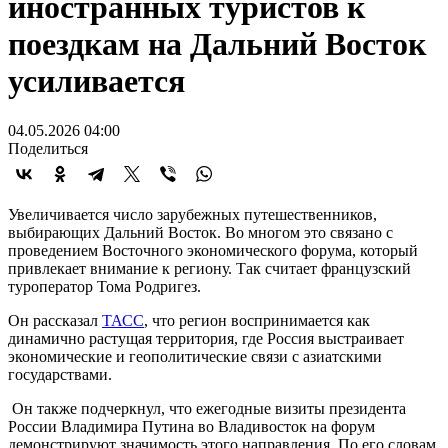
иностранных туристов к
поездкам на Дальний Восток
усиливается
04.05.2026 04:00
Поделиться
Увеличивается число зарубежных путешественников,
выбирающих Дальний Восток. Во многом это связано с
проведением Восточного экономического форума, который
привлекает внимание к региону. Так считает французский
туроператор Тома Родригез.
Он рассказал
ТАСС
, что регион воспринимается как
динамично растущая территория, где Россия выстраивает
экономические и геополитические связи с азиатскими
государствами.
Он также подчеркнул, что ежегодные визиты президента
России Владимира Путина во Владивосток на форум
демонстрируют значимость этого направления. По его словам,