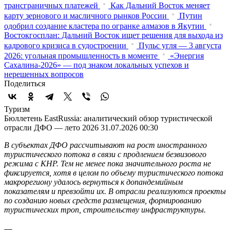
трансграничных платежей
Как Дальний Восток меняет
карту зернового и масличного рынков России
Путин
одобрил создание кластера по огранке алмазов в Якутии
Востокгосплан: Дальний Восток ищет решения для выхода из
кадрового кризиса в судостроении
Пульс угля — 3 августа
2026: угольная промышленность в моменте
«Энергия
Сахалина-2026» — под знаком локальных успехов и
нерешенных вопросов
Поделиться
Туризм
Бюллетень EastRussia: аналитический обзор туристической
отрасли ДФО — лето 2026
31.07.2026 00:30
В субъектах ДФО рассчитывают на рост иностранного
туристического потока в связи с продлением безвизового
режима с КНР. Тем не менее пока значительного роста не
фиксируется, хотя в целом по объему туристического потока
макрорегиону удалось вернуться к допандемийным
показателям и превзойти их. В отрасли реализуются проекты
по созданию новых средств размещения, формированию
туристических троп, строительству инфраструктуры.