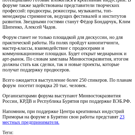
форуме также задействованы представители творческих
профессий: продюсеры, режиссеры, музыканты, топ-
менеджеры стримингов, ведущих фестивалей и институтов
развития. Звездными гостями станут Фёдор Бондарчук, Клим
Шипенко, Алексей Чадов.
Форум станет не только площадкой для дискуссии, но для
практической работы. На полях пройдут кинопитчинги,
мастер-классы, взаимодействие с продюсерами и
коммуникационные площадки. Будет открыт медиарынок и
арт-рынок. По словам замглавы Минвостокразвития, итогом
должны стать как сделки, так и новые проекты, которые
получат поддержку продюсеров.
Всего ожидается выступление более 250 спикеров. По планам
форум посетит порядка 20 тыс. человек.
Организаторами форума выступают Минвостокразвития
России, КРДВ и Республика Бурятия при поддержке ВЭБ.РФ.
Напомним, при поддержке Центра креативных индустрий
Приморья на форуме в Бурятии свои работы представят
23
местных предпринимателя.
Теги: