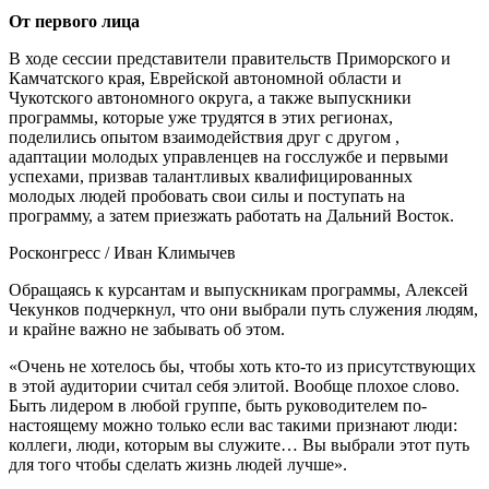
От первого лица
В ходе сессии представители правительств Приморского и
Камчатского края, Еврейской автономной области и
Чукотского автономного округа, а также выпускники
программы, которые уже трудятся в этих регионах,
поделились опытом взаимодействия друг с другом ,
адаптации молодых управленцев на госслужбе и первыми
успехами, призвав талантливых квалифицированных
молодых людей пробовать свои силы и поступать на
программу, а затем приезжать работать на Дальний Восток.
Росконгресс / Иван Климычев
Обращаясь к курсантам и выпускникам программы, Алексей
Чекунков подчеркнул, что они выбрали путь служения людям,
и крайне важно не забывать об этом.
«Очень не хотелось бы, чтобы хоть кто-то из присутствующих
в этой аудитории считал себя элитой. Вообще плохое слово.
Быть лидером в любой группе, быть руководителем по-
настоящему можно только если вас такими признают люди:
коллеги, люди, которым вы служите… Вы выбрали этот путь
для того чтобы сделать жизнь людей лучше».