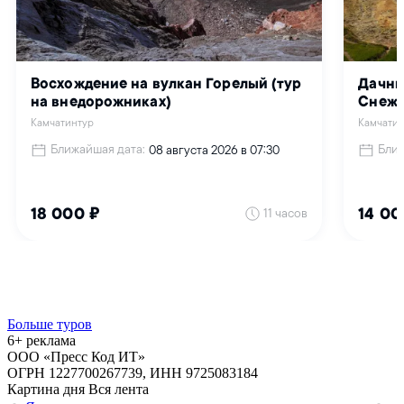
Больше туров
6+ реклама
ООО «Пресс Код ИТ»
ОГРН 1227700267739, ИНН 9725083184
Картина дня
Вся лента