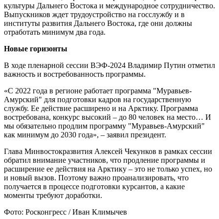
культуры Дальнего Востока и международное сотрудничество.
Выпускников ждет трудоустройство на госслужбу и в
институты развития Дальнего Востока, где они должны
отработать минимум два года.
Новые горизонты
В ходе пленарной сессии ВЭФ-2024 Владимир Путин отметил
важность и востребованность программы.
«С 2022 года в регионе работает программа "Муравьев-
Амурский" для подготовки кадров на государственную
службу. Ее действие расширено и на Арктику. Программа
востребована, конкурс высокий – до 80 человек на место… И
мы обязательно продлим программу "Муравьев-Амурский"
как минимум до 2030 года», – заявил президент.
Глава Минвостокразвития Алексей Чекунков в рамках сессии
обратил внимание участников, что продление программы и
расширение ее действия на Арктику – это не только успех, но
и новый вызов. Поэтому важно проанализировать, что
получается в процессе подготовки курсантов, а какие
моменты требуют доработки.
Фото: Росконгресс / Иван Климычев