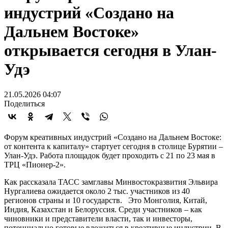
индустрий «Создано на
Дальнем Востоке»
открывается сегодня в Улан-
Удэ
21.05.2026 04:07
Поделиться
Форум креативных индустрий «Создано на Дальнем Востоке:
от контента к капиталу» стартует сегодня в столице Бурятии –
Улан-Удэ. Работа площадок будет проходить с 21 по 23 мая в
ТРЦ «Пионер-2».
Как рассказала ТАСС замглавы Минвостокразвития Эльвира
Нургалиева ожидается около 2 тыс. участников из 40
регионов страны и 10 государств. Это Монголия, Китай,
Индия, Казахстан и Белоруссия. Среди участников – как
чиновники и представители власти, так и инвесторы,
потенциально готовые вложиться в креативные индустрии. В