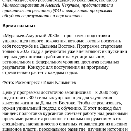
Минвостокразвития Алексей Чекунков, представители
правительств регионов ДФО и выпускники программы
обсудили ее результаты и перспективы.
Время сильных
«Муравьев-Амурский 2030» – программа подготовки
управленцев нового поколения, которые готовы посвятить
себя госслужбе на Дальнем Востоке. Программа стартовала
только в 2022 году, а результаты уже впечатляют: выпускники
первых двух потоков работают на муниципальном,
региональном и федеральном уровнях, достигая реальных
результатов. Конкурс для поступления на программу
стремительно растет с каждым годом.
Фото: Росконгресс / Иван Климычев
Цель у программы достаточно амбициозная – к 2030 году
подготовить 300 сильных управленцев для улучшения
качества жизни на Дальнем Востоке. Чтобы ее реализовать,
нужен уникальный подход к обучению. И этот подход был
найден: подготовка курсантов сочетает работу над реальными
проектами развития регионов с полным погружением в их
специфику, наставничество опытных управленцев из высших
эшелонов власти, персональное развитие, изучение истории и