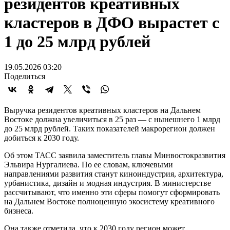
резидентов креативных
кластеров в ДФО вырастет с
1 до 25 млрд рублей
19.05.2026 03:20
Поделиться
Выручка резидентов креативных кластеров на Дальнем
Востоке должна увеличиться в 25 раз — с нынешнего 1 млрд
до 25 млрд рублей. Таких показателей макрорегион должен
добиться к 2030 году.
Об этом ТАСС заявила заместитель главы Минвостокразвития
Эльвира Нургалиева. По ее словам, ключевыми
направлениями развития станут киноиндустрия, архитектура,
урбанистика, дизайн и модная индустрия. В министерстве
рассчитывают, что именно эти сферы помогут сформировать
на Дальнем Востоке полноценную экосистему креативного
бизнеса.
Она также отметила, что к 2030 году регион может