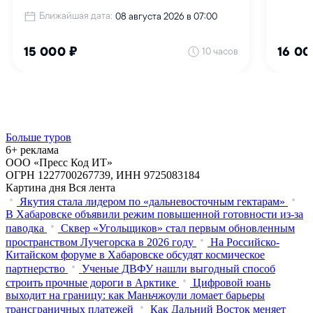
Больше туров
6+ реклама
ООО «Пресс Код ИТ»
ОГРН 1227700267739, ИНН 9725083184
Картина дня
Вся лента
Якутия стала лидером по «дальневосточным гектарам»
В Хабаровске объявили режим повышенной готовности из‑за
паводка
Сквер «Угольщиков» стал первым обновленным
пространством Лучегорска в 2026 году
На Российско-
Китайском форуме в Хабаровске обсудят космическое
партнерство
Ученые ДВФУ нашли выгодный способ
строить прочные дороги в Арктике
Цифровой юань
выходит на границу: как Маньчжоули ломает барьеры
трансграничных платежей
Как Дальний Восток меняет