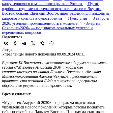
карту зернового и масличного рынков России
Путин
одобрил создание кластера по огранке алмазов в Якутии
Востокгосплан: Дальний Восток ищет решения для выхода из
кадрового кризиса в судостроении
Пульс угля — 3 августа
2026: угольная промышленность в моменте
«Энергия
Сахалина-2026» — под знаком локальных успехов и
нерешенных вопросов
Поделиться
Люди
Управленцы нового поколения
09.09.2024 08:11
В рамках IX Восточного экономического форума состоялась
сессия «“Муравьев-Амурский 2030”: кадры для
стратегического развития Дальнего Востока», где глава
Минвостокразвития Алексей Чекунков, представители
правительств регионов ДФО и выпускники программы
обсудили ее результаты и перспективы.
Время сильных
«Муравьев-Амурский 2030» – программа подготовки
управленцев нового поколения, которые готовы посвятить
себя госслужбе на Дальнем Востоке. Программа стартовала