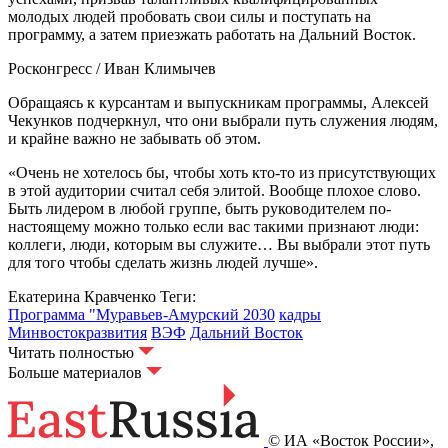
молодых людей пробовать свои силы и поступать на
программу, а затем приезжать работать на Дальний Восток.
Росконгресс / Иван Климычев
Обращаясь к курсантам и выпускникам программы, Алексей
Чекунков подчеркнул, что они выбрали путь служения людям,
и крайне важно не забывать об этом.
«Очень не хотелось бы, чтобы хоть кто-то из присутствующих
в этой аудитории считал себя элитой. Вообще плохое слово.
Быть лидером в любой группе, быть руководителем по-
настоящему можно только если вас такими признают люди:
коллеги, люди, которым вы служите… Вы выбрали этот путь
для того чтобы сделать жизнь людей лучше».
Екатерина Кравченко
Теги:
Программа "Муравьев-Амурский 2030
кадры
Минвостокразвития
ВЭФ
Дальний Восток
Читать полностью
Больше материалов
© ИА «Восток России»,