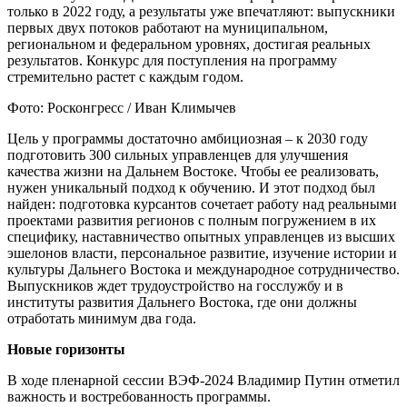
только в 2022 году, а результаты уже впечатляют: выпускники
первых двух потоков работают на муниципальном,
региональном и федеральном уровнях, достигая реальных
результатов. Конкурс для поступления на программу
стремительно растет с каждым годом.
Фото: Росконгресс / Иван Климычев
Цель у программы достаточно амбициозная – к 2030 году
подготовить 300 сильных управленцев для улучшения
качества жизни на Дальнем Востоке. Чтобы ее реализовать,
нужен уникальный подход к обучению. И этот подход был
найден: подготовка курсантов сочетает работу над реальными
проектами развития регионов с полным погружением в их
специфику, наставничество опытных управленцев из высших
эшелонов власти, персональное развитие, изучение истории и
культуры Дальнего Востока и международное сотрудничество.
Выпускников ждет трудоустройство на госслужбу и в
институты развития Дальнего Востока, где они должны
отработать минимум два года.
Новые горизонты
В ходе пленарной сессии ВЭФ-2024 Владимир Путин отметил
важность и востребованность программы.