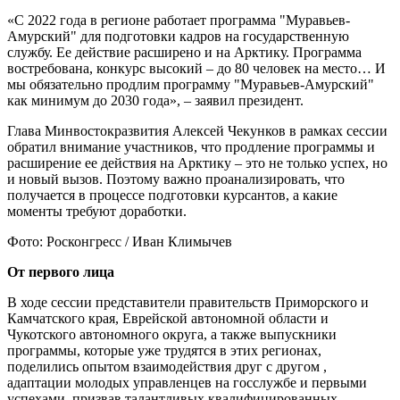
«С 2022 года в регионе работает программа "Муравьев-
Амурский" для подготовки кадров на государственную
службу. Ее действие расширено и на Арктику. Программа
востребована, конкурс высокий – до 80 человек на место… И
мы обязательно продлим программу "Муравьев-Амурский"
как минимум до 2030 года», – заявил президент.
Глава Минвостокразвития Алексей Чекунков в рамках сессии
обратил внимание участников, что продление программы и
расширение ее действия на Арктику – это не только успех, но
и новый вызов. Поэтому важно проанализировать, что
получается в процессе подготовки курсантов, а какие
моменты требуют доработки.
Фото: Росконгресс / Иван Климычев
От первого лица
В ходе сессии представители правительств Приморского и
Камчатского края, Еврейской автономной области и
Чукотского автономного округа, а также выпускники
программы, которые уже трудятся в этих регионах,
поделились опытом взаимодействия друг с другом ,
адаптации молодых управленцев на госслужбе и первыми
успехами, призвав талантливых квалифицированных