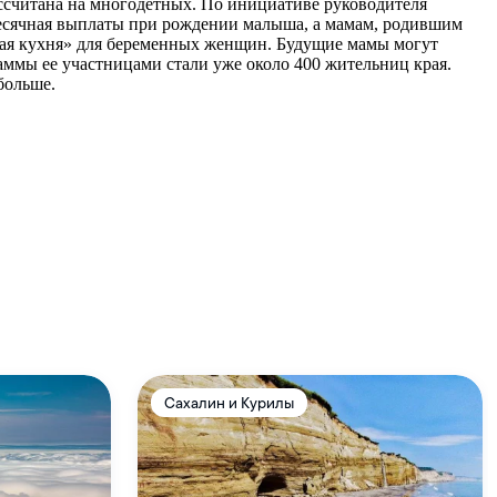
ссчитана на многодетных. По инициативе руководителя
месячная выплаты при рождении малыша, а мамам, родившим
очная кухня» для беременных женщин. Будущие мамы могут
аммы ее участницами стали уже около 400 жительниц края.
больше.