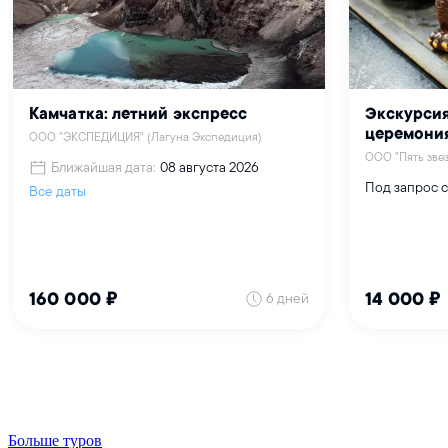
Больше туров