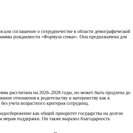
сали соглашение о сотрудничестве в области демографической
граммы рождаемости «Формула семьи». Она предназначена для
амма рассчитана на 2026–2028 годы, но может быть продлена до
ование отношения к родительству и материнству как к
без учета возрастного критерия сотрудниц.
одосбережение как общий приоритет государства на долгие
 мерам поддержки. Он также выразил благодарность