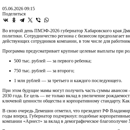
05.06.2026 09:15
Поделиться
Во второй день ПМЭФ-2026 губернатор Хабаровского края Дми
политики. Сотрудничество региона с бизнесом предполагает 
действующих сотрудников компании, в том числе для работни
Программа предусматривает крупные целевые выплаты при ро
500 тыс. рублей — за первого ребенка;
750 тыс. рублей — за второго;
1 млн рублей — за третьего и каждого последующего.
При этом будущие мамы могут получить часть суммы авансом — 
2030 года. Ее цель — не только вклад в увеличение рождаемост
ключевой ценности общества и корпоративному стандарту. Как
В свою очередь Демешин отметил, что президент РФ Владимир 
годы вперед. Губернатор подчеркнул: подобные корпоративны
компании «Арнест» за вклад в демографическое благополучие 