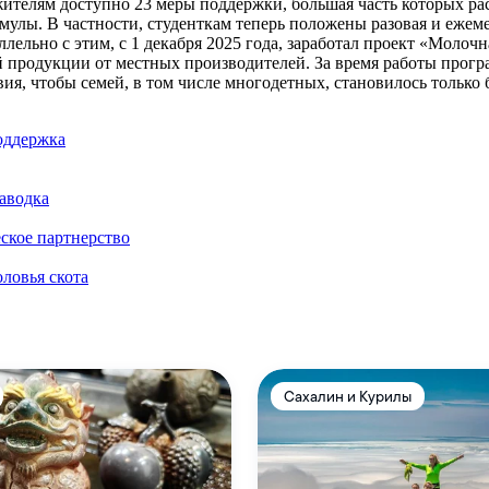
ителям доступно 23 меры поддержки, большая часть которых ра
имулы. В частности, студенткам теперь положены разовая и еже
ллельно с этим, с 1 декабря 2025 года, заработал проект «Мол
й продукции от местных производителей. За время работы прогр
ия, чтобы семей, в том числе многодетных, становилось только 
оддержка
аводка
ское партнерство
ловья скота