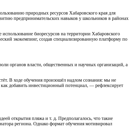
спользованию природных ресурсов Хабаровского края для
азвитию предпринимательских навыков у школьников в районах
е использование биоресурсов на территории Хабаровского
ический экокемпинг, создав специализированную платформу по
оли органов власти, общественных и научных организаций, а
тёт. В ходе обучения произошёл надлом сознания: мы не
и, как добавить инвестиционный потенциал, — рефлексирует
ей открытия пляжа и т. д. Предполагалось, что такие
натора региона. Однако формат обучения мотивировал