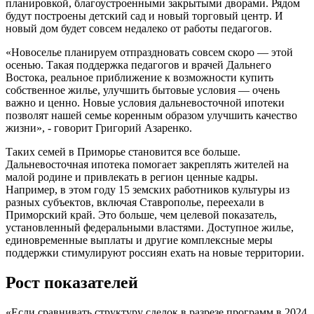
планировкой, благоустроенными закрытыми дворами. Рядом
будут построены детский сад и новый торговый центр. И
новый дом будет совсем недалеко от работы педагогов.
«Новоселье планируем отпраздновать совсем скоро — этой
осенью. Такая поддержка педагогов и врачей Дальнего
Востока, реальное приближение к возможности купить
собственное жилье, улучшить бытовые условия — очень
важно и ценно. Новые условия дальневосточной ипотеки
позволят нашей семье коренным образом улучшить качество
жизни», - говорит Григорий Азаренко.
Таких семей в Приморье становится все больше.
Дальневосточная ипотека помогает закреплять жителей на
малой родине и привлекать в регион ценные кадры.
Например, в этом году 15 земских работников культуры из
разных субъектов, включая Ставрополье, переехали в
Приморский край. Это больше, чем целевой показатель,
установленный федеральными властями. Доступное жилье,
единовременные выплаты и другие комплексные меры
поддержки стимулируют россиян ехать на новые территории.
Рост показателей
«Если сравнивать структуру сделок в разрезе программ в 2024