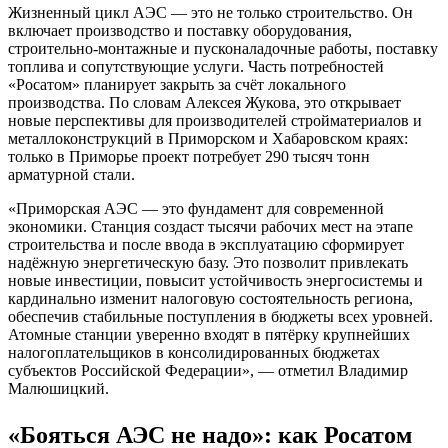
Жизненный цикл АЭС — это не только строительство. Он
включает производство и поставку оборудования,
строительно-монтажные и пусконаладочные работы, поставку
топлива и сопутствующие услуги. Часть потребностей
«Росатом» планирует закрыть за счёт локального
производства. По словам Алексея Жукова, это открывает
новые перспективы для производителей стройматериалов и
металлоконструкций в Приморском и Хабаровском краях:
только в Приморье проект потребует 290 тысяч тонн
арматурной стали.
«Приморская АЭС — это фундамент для современной
экономики. Станция создаст тысячи рабочих мест на этапе
строительства и после ввода в эксплуатацию сформирует
надёжную энергетическую базу. Это позволит привлекать
новые инвестиции, повысит устойчивость энергосистемы и
кардинально изменит налоговую состоятельность региона,
обеспечив стабильные поступления в бюджеты всех уровней.
Атомные станции уверенно входят в пятёрку крупнейших
налогоплательщиков в консолидированных бюджетах
субъектов Российской Федерации», — отметил Владимир
Малюшицкий.
«Бояться АЭС не надо»: как Росатом