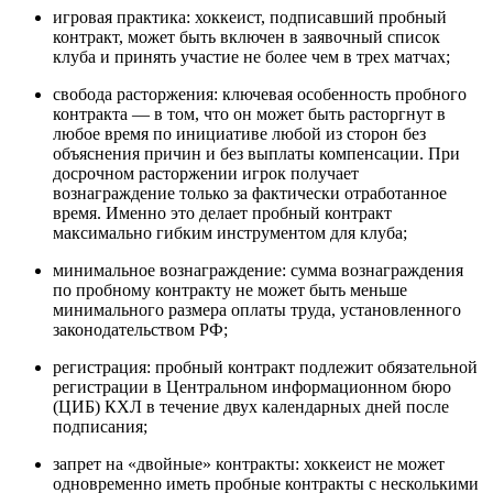
игровая практика: хоккеист, подписавший пробный
контракт, может быть включен в заявочный список
клуба и принять участие не более чем в трех матчах;
свобода расторжения: ключевая особенность пробного
контракта — в том, что он может быть расторгнут в
любое время по инициативе любой из сторон без
объяснения причин и без выплаты компенсации. При
досрочном расторжении игрок получает
вознаграждение только за фактически отработанное
время. Именно это делает пробный контракт
максимально гибким инструментом для клуба;
минимальное вознаграждение: сумма вознаграждения
по пробному контракту не может быть меньше
минимального размера оплаты труда, установленного
законодательством РФ;
регистрация: пробный контракт подлежит обязательной
регистрации в Центральном информационном бюро
(ЦИБ) КХЛ в течение двух календарных дней после
подписания;
запрет на «двойные» контракты: хоккеист не может
одновременно иметь пробные контракты с несколькими