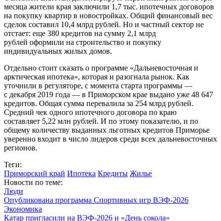
месяца жители края заключили 1,7 тыс. ипотечных договоров
на покупку квартир в новостройках. Общий финансовый вес
сделок составил 10,4 млрд рублей. Но и частный сектор не
отстает: еще 380 кредитов на сумму 2,1 млрд
рублей оформили на строительство и покупку
индивидуальных жилых домов.
Отдельно стоит сказать о программе «Дальневосточная и
арктическая ипотека», которая и разогнала рынок. Как
уточнили в регуляторе, с момента старта программы —
с декабря 2019 года — в Приморском крае выдано уже 48 647
кредитов. Общая сумма перевалила за 254 млрд рублей.
Средний чек одного ипотечного договора по краю
составляет 5,22 млн рублей. И по этому показателю, и по
общему количеству выданных льготных кредитов Приморье
уверенно входит в число лидеров среди всех дальневосточных
регионов.
Теги:
Приморский край
Ипотека
Кредиты
Жилье
Новости по теме:
Люди
Опубликована программа Спортивных игр ВЭФ-2026
Экономика
Катар пригласили на ВЭФ-2026 и «День сокола»