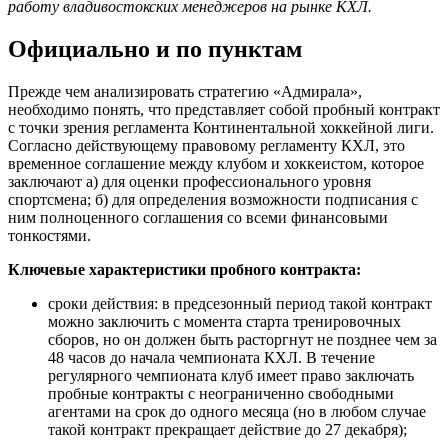
работу владивостокских менеджеров на рынке КХЛ.
Официально и по пунктам
Прежде чем анализировать стратегию «Адмирала»,
необходимо понять, что представляет собой пробный контракт
с точки зрения регламента Континентальной хоккейной лиги.
Согласно действующему правовому регламенту КХЛ, это
временное соглашение между клубом и хоккеистом, которое
заключают а) для оценки профессионального уровня
спортсмена; б) для определения возможности подписания с
ним полноценного соглашения со всеми финансовыми
тонкостями.
Ключевые характеристики пробного контракта:
сроки действия: в предсезонный период такой контракт
можно заключить с момента старта тренировочных
сборов, но он должен быть расторгнут не позднее чем за
48 часов до начала чемпионата КХЛ. В течение
регулярного чемпионата клуб имеет право заключать
пробные контракты с неограниченно свободными
агентами на срок до одного месяца (но в любом случае
такой контракт прекращает действие до 27 декабря);