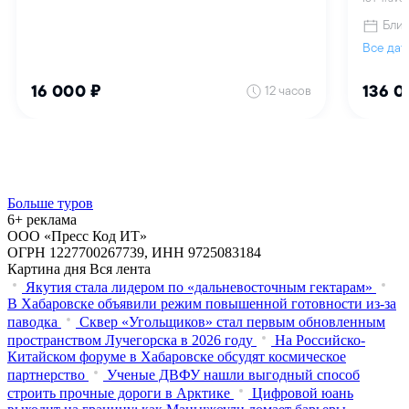
Больше туров
6+ реклама
ООО «Пресс Код ИТ»
ОГРН 1227700267739, ИНН 9725083184
Картина дня
Вся лента
Якутия стала лидером по «дальневосточным гектарам»
В Хабаровске объявили режим повышенной готовности из‑за
паводка
Сквер «Угольщиков» стал первым обновленным
пространством Лучегорска в 2026 году
На Российско-
Китайском форуме в Хабаровске обсудят космическое
партнерство
Ученые ДВФУ нашли выгодный способ
строить прочные дороги в Арктике
Цифровой юань