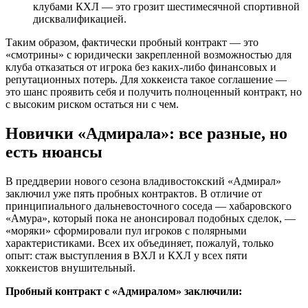
клубами КХЛ — это грозит шестимесячной спортивной
дисквалификацией.
Таким образом, фактически пробный контракт — это
«смотрины» с юридически закрепленной возможностью для
клуба отказаться от игрока без каких-либо финансовых и
репутационных потерь. Для хоккеиста такое соглашение —
это шанс проявить себя и получить полноценный контракт, но
с высоким риском остаться ни с чем.
Новички «Адмирала»: все разные, но
есть нюансы
В преддверии нового сезона владивостокский «Адмирал»
заключил уже пять пробных контрактов. В отличие от
принципиального дальневосточного соседа — хабаровского
«Амура», который пока не анонсировал подобных сделок, —
«моряки» сформировали пул игроков с полярными
характеристиками. Всех их объединяет, пожалуй, только
опыт: стаж выступления в ВХЛ и КХЛ у всех пяти
хоккеистов внушительный.
Пробный контракт с «Адмиралом» заключили: