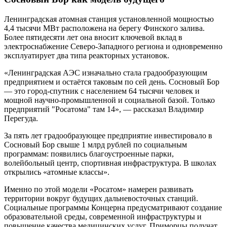
Ленинградская атомная станция установленной мощностью
4,4 тысячи МВт расположена на берегу Финского залива.
Более пятидесяти лет она вносит ключевой вклад в
электроснабжение Северо-Западного региона и одновременно
эксплуатирует два типа реакторных установок.
«Ленинградская АЭС изначально стала градообразующим
предприятием и остаётся таковым по сей день. Сосновый Бор
— это город-спутник с населением 64 тысячи человек и
мощной научно-промышленной и социальной базой. Только
предприятий "Росатома" там 14», — рассказал Владимир
Перегуда.
За пять лет градообразующее предприятие инвестировало в
Сосновый Бор свыше 1 млрд рублей по социальным
программам: появились благоустроенные парки,
волейбольный центр, спортивная инфраструктура. В школах
открылись «атомные классы».
Именно по этой модели «Росатом» намерен развивать
территории вокруг будущих дальневосточных станций.
Социальные программы Концерна предусматривают создание
образовательной среды, современной инфраструктуры и
повышение качества медицинских услуг. Приморцы получат