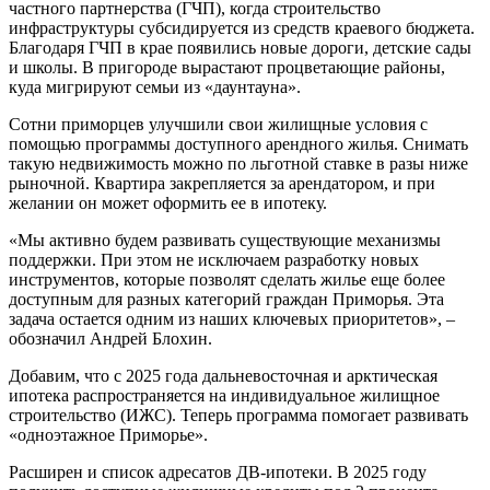
частного партнерства (ГЧП), когда строительство
инфраструктуры субсидируется из средств краевого бюджета.
Благодаря ГЧП в крае появились новые дороги, детские сады
и школы. В пригороде вырастают процветающие районы,
куда мигрируют семьи из «даунтауна».
Сотни приморцев улучшили свои жилищные условия с
помощью программы доступного арендного жилья. Снимать
такую недвижимость можно по льготной ставке в разы ниже
рыночной. Квартира закрепляется за арендатором, и при
желании он может оформить ее в ипотеку.
«Мы активно будем развивать существующие механизмы
поддержки. При этом не исключаем разработку новых
инструментов, которые позволят сделать жилье еще более
доступным для разных категорий граждан Приморья. Эта
задача остается одним из наших ключевых приоритетов», –
обозначил Андрей Блохин.
Добавим, что с 2025 года дальневосточная и арктическая
ипотека распространяется на индивидуальное жилищное
строительство (ИЖС). Теперь программа помогает развивать
«одноэтажное Приморье».
Расширен и список адресатов ДВ-ипотеки. В 2025 году