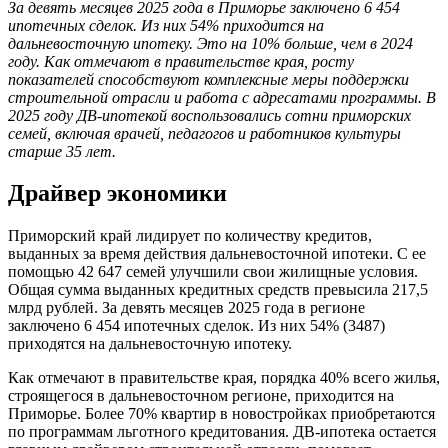
За девять месяцев 2025 года в Приморье заключено 6 454
ипотечных сделок. Из них 54% приходится на
дальневосточную ипотеку. Это на 10% больше, чем в 2024
году. Как отмечают в правительстве края, росту
показателей способствуют комплексные меры поддержки
строительной отрасли и работа с адресатами программы. В
2025 году ДВ-ипотекой воспользовались сотни приморских
семей, включая врачей, педагогов и работников культуры
старше 35 лет.
Драйвер экономики
Приморский край лидирует по количеству кредитов,
выданных за время действия дальневосточной ипотеки. С ее
помощью 42 647 семей улучшили свои жилищные условия.
Общая сумма выданных кредитных средств превысила 217,5
млрд рублей. За девять месяцев 2025 года в регионе
заключено 6 454 ипотечных сделок. Из них 54% (3487)
приходятся на дальневосточную ипотеку.
Как отмечают в правительстве края, порядка 40% всего жилья,
строящегося в дальневосточном регионе, приходится на
Приморье. Более 70% квартир в новостройках приобретаются
по программам льготного кредитования. ДВ-ипотека остается