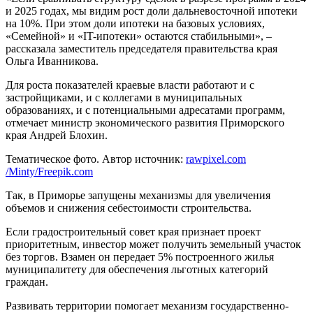
и 2025 годах, мы видим рост доли дальневосточной ипотеки
на 10%. При этом доли ипотеки на базовых условиях,
«Семейной» и «IT-ипотеки» остаются стабильными», –
рассказала заместитель председателя правительства края
Ольга Иванникова.
Для роста показателей краевые власти работают и с
застройщиками, и с коллегами в муниципальных
образованиях, и с потенциальными адресатами программ,
отмечает министр экономического развития Приморского
края Андрей Блохин.
Тематическое фото. Автор источник:
rawpixel.com
/Minty/Freepik.com
Так, в Приморье запущены механизмы для увеличения
объемов и снижения себестоимости строительства.
Если градостроительный совет края признает проект
приоритетным, инвестор может получить земельный участок
без торгов. Взамен он передает 5% построенного жилья
муниципалитету для обеспечения льготных категорий
граждан.
Развивать территории помогает механизм государственно-