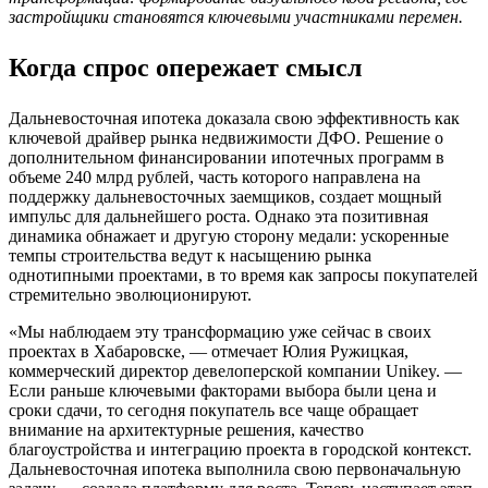
застройщики становятся ключевыми участниками перемен.
Когда спрос опережает смысл
Дальневосточная ипотека доказала свою эффективность как
ключевой драйвер рынка недвижимости ДФО. Решение о
дополнительном финансировании ипотечных программ в
объеме 240 млрд рублей, часть которого направлена на
поддержку дальневосточных заемщиков, создает мощный
импульс для дальнейшего роста. Однако эта позитивная
динамика обнажает и другую сторону медали: ускоренные
темпы строительства ведут к насыщению рынка
однотипными проектами, в то время как запросы покупателей
стремительно эволюционируют.
«Мы наблюдаем эту трансформацию уже сейчас в своих
проектах в Хабаровске, — отмечает Юлия Ружицкая,
коммерческий директор девелоперской компании Unikey. —
Если раньше ключевыми факторами выбора были цена и
сроки сдачи, то сегодня покупатель все чаще обращает
внимание на архитектурные решения, качество
благоустройства и интеграцию проекта в городской контекст.
Дальневосточная ипотека выполнила свою первоначальную