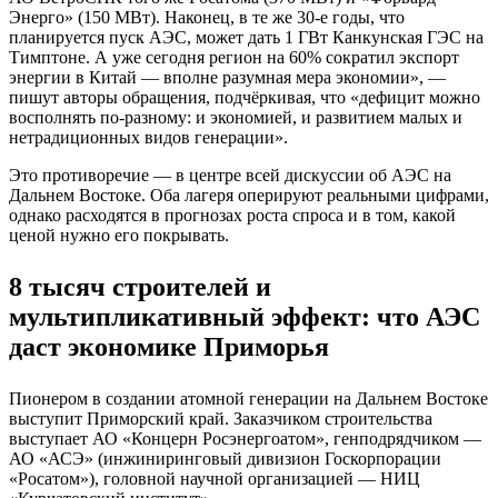
Энерго» (150 МВт). Наконец, в те же 30-е годы, что
планируется пуск АЭС, может дать 1 ГВт Канкунская ГЭС на
Тимптоне. А уже сегодня регион на 60% сократил экспорт
энергии в Китай — вполне разумная мера экономии», —
пишут авторы обращения, подчёркивая, что «дефицит можно
восполнять по-разному: и экономией, и развитием малых и
нетрадиционных видов генерации».
Это противоречие — в центре всей дискуссии об АЭС на
Дальнем Востоке. Оба лагеря оперируют реальными цифрами,
однако расходятся в прогнозах роста спроса и в том, какой
ценой нужно его покрывать.
8 тысяч строителей и
мультипликативный эффект: что АЭС
даст экономике Приморья
Пионером в создании атомной генерации на Дальнем Востоке
выступит Приморский край. Заказчиком строительства
выступает АО «Концерн Росэнергоатом», генподрядчиком —
АО «АСЭ» (инжиниринговый дивизион Госкорпорации
«Росатом»), головной научной организацией — НИЦ