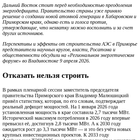
Дальний Восток стоит перед необходимостью преодоления
энергодефицита. Правительство страны уже приняло
решение о создании новой атомной генерации в Хабаровском и
Приморском краях, однако есть и голоса против,
утверждающие, что нехватку можно восполнить и за счет
других источников.
Перспективы и эффекты от строительства АЭС в Приморье
представители научных кругов, власти, Росатома и
общественности обсудили на «Региональном энергетическом
форуме» во Владивостоке 9 апреля 2026.
Отказать нельзя строить
В рамках пленарной сессии заместитель председателя
правительства Приморского края Владимир Малюшицкий
привёл статистику, которая, по его словам, подтверждает
реальный дефицит мощностей. На 1 января 2026 года
установленная мощность в крае составила 2,7 тысячи МВт.
Исторический максимум потребления в 2026 году впервые
превысил её, достигнув 2,8 тысячи МВт. А к 2030 году
ожидается рост до 3,3 тысячи МВт — и это без учёта новых
крупных инвестиционных проектов. К 2033 году