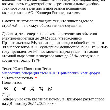
возможность трудоустройства через специальные учебно-
тренировочные центры и программы повышения
квалификации АО «Концерн Росэнергоатом».
Сможет ли этот опыт убедить тех, кто живёт рядом со
стройкой, — покажут общественные слушания.
Добавим, что генеральной схемой размещения объектов
электроэнергетики до 2042 года, утвержденной
Правительством РФ, запланирован ввод в общей сложности
38 энергоблоков АЭС суммарной мощностью 29,3 ГВт. К 2045
году президентом РФ поставлена задача увеличить долю
атомной выработки в энергобалансе до 25 %, сегодня она
составляет около 19 %.
Текст: Юлия Пивненко
Теги:
энергетика
генерация
атом
АЭС
Приморский край
форум
Читать полностью
Поделиться
Люди
Теперь у нас есть квартира: почему в Приморье растет спрос
на ДВ-ипотеку
26.11.2025 00:30