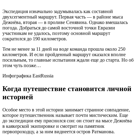
Экспедиция изначально задумывалась как составной
двухсегментный маршрут. Первая часть — в районе мыса
Дежнёва, вторая — в проливе Сенявина. Однако вмешалась
погода. Добраться до самой восточной точки Евразии
участникам не удалось, поэтому основной маршрут
сократился до 190 километров.
Тем не менее за 11 дней на воде команда прошла около 250
километров. И если пройденный маршрут оказался вполне
посильным, то главные испытания ждали еще до старта. Но об
этом чуть позже…
Инфографика EastRussia
Когда путешествие становится личной
историей
Особое место в этой истории занимает странное совпадение,
которое путешественник называет почти мистическим. Еще
до экспедиции ему приснился сон: он стоит на мысе Дежнёва
в каякерской экипировке и смотрит на памятник
первопроходцу, а за ним виднеется остров Ратманова.