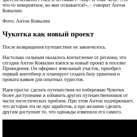
что-то невероятное, во мне отзывается!», – говорит Антон
Ковылин.
Фото: Антон Ковылин
Чукотка как новый проект
После возвращения путешествие не закончилось.
Настолько сильным оказалось впечатление от региона, что
сегодня Антон Ковылин взялся за новый проект в поселке
Провидения. Он оформил земельный участок, приобрел
первый контейнер и планирует создать базу хранения и
проката каяков для опытных туристов.
Идея проста: сделать путешествия по побережью Чукотки
более доступными и избавить других путешественников от
части логистических проблем. При этом Антон подчеркивает,
что история эта не про заработок, а про желание сделать
другим доступнее то, что однажды изменило его самого.