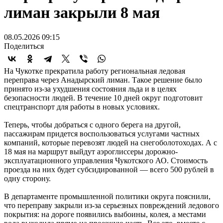
лиман закрыли 8 мая
08.05.2026 09:15
Поделиться
На Чукотке прекратила работу региональная ледовая
переправа через Анадырский лиман. Такое решение было
принято из-за ухудшения состояния льда и в целях
безопасности людей. В течение 10 дней округ подготовит
спецтранспорт для работы в новых условиях.
Теперь, чтобы добраться с одного берега на другой,
пассажирам придется воспользоваться услугами частных
компаний, которые перевозят людей на снегоболотоходах. А с
18 мая на маршрут выйдут аэроглиссеры дорожно-
эксплуатационного управления Чукотского АО. Стоимость
проезда на них будет субсидированной — всего 500 рублей в
одну сторону.
В департаменте промышленной политики округа пояснили,
что переправу закрыли из-за серьезных повреждений ледового
покрытия: на дороге появились выбоины, колея, а местами