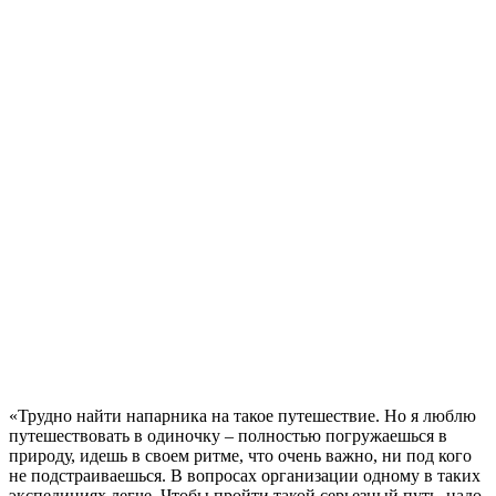
«Трудно найти напарника на такое путешествие. Но я люблю
путешествовать в одиночку – полностью погружаешься в
природу, идешь в своем ритме, что очень важно, ни под кого
не подстраиваешься. В вопросах организации одному в таких
экспедициях легче. Чтобы пройти такой серьезный путь, надо