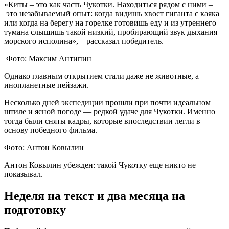
«Киты – это как часть Чукотки. Находиться рядом с ними –
это незабываемый опыт: когда видишь хвост гиганта с каяка
или когда на берегу на горелке готовишь еду и из утреннего
тумана слышишь такой низкий, пробирающий звук дыхания
морского исполина», – рассказал победитель.
Фото: Максим Антипин
Однако главным открытием стали даже не животные, а
инопланетные пейзажи.
Несколько дней экспедиции прошли при почти идеальном
штиле и ясной погоде — редкой удаче для Чукотки. Именно
тогда были сняты кадры, которые впоследствии легли в
основу победного фильма.
Фото: Антон Ковылин
Антон Ковылин убежден: такой Чукотку еще никто не
показывал.
Неделя на текст и два месяца на
подготовку