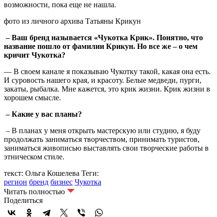
возможности, пока еще не нашла.
фото из личного архива Татьяны Крикун
– Ваш бренд называется «Чукотка Крик». Понятно, что
название пошло от фамилии Крикун. Но все же – о чем
кричит Чукотка?
— В своем канале я показываю Чукотку такой, какая она есть.
И суровость нашего края, и красоту. Белые медведи, пурги,
закаты, рыбалка. Мне кажется, это крик жизни. Крик жизни в
хорошем смысле.
– Какие у вас планы?
– В планах у меня открыть мастерскую или студию, я буду
продолжать заниматься творчеством, принимать туристов,
заниматься живописью выставлять свои творческие работы в
этническом стиле.
текст: Ольга Кошелева
Теги:
регион
бренд
бизнес
Чукотка
Читать полностью
Поделиться