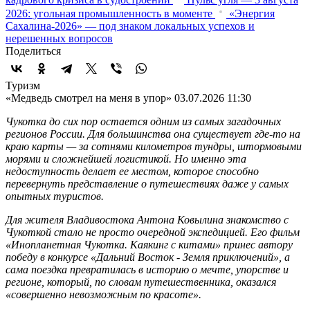
2026: угольная промышленность в моменте
«Энергия
Сахалина-2026» — под знаком локальных успехов и
нерешенных вопросов
Поделиться
Туризм
«Медведь смотрел на меня в упор»
03.07.2026 11:30
Чукотка до сих пор остается одним из самых загадочных
регионов России. Для большинства она существует где-то на
краю карты — за сотнями километров тундры, штормовыми
морями и сложнейшей логистикой. Но именно эта
недоступность делает ее местом, которое способно
перевернуть представление о путешествиях даже у самых
опытных туристов.
Для жителя Владивостока Антона Ковылина знакомство с
Чукоткой стало не просто очередной экспедицией. Его фильм
«Инопланетная Чукотка. Каякинг с китами» принес автору
победу в конкурсе «Дальний Восток - Земля приключений», а
сама поездка превратилась в историю о мечте, упорстве и
регионе, который, по словам путешественника, оказался
«совершенно невозможным по красоте».