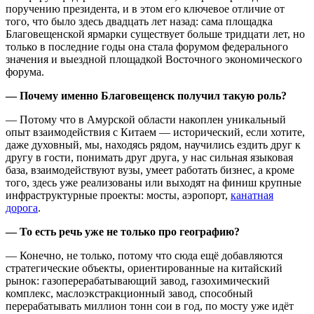
поручению президента, и в этом его ключевое отличие от
того, что было здесь двадцать лет назад: сама площадка
Благовещенской ярмарки существует больше тридцати лет, но
только в последние годы она стала форумом федерального
значения и выездной площадкой Восточного экономического
форума.
— Почему именно Благовещенск получил такую роль?
— Потому что в Амурской области накоплен уникальный
опыт взаимодействия с Китаем — исторический, если хотите,
даже духовный, мы, находясь рядом, научились ездить друг к
другу в гости, понимать друг друга, у нас сильная языковая
база, взаимодействуют вузы, умеет работать бизнес, а кроме
того, здесь уже реализованы или выходят на финиш крупные
инфраструктурные проекты: мосты, аэропорт,
канатная
дорога
.
— То есть речь уже не только про географию?
— Конечно, не только, потому что сюда ещё добавляются
стратегические объекты, ориентированные на китайский
рынок: газоперерабатывающий завод, газохимический
комплекс, маслоэкстракционный завод, способный
перерабатывать миллион тонн сои в год, по мосту уже идёт