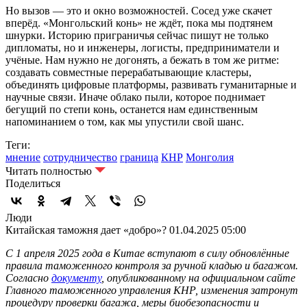
Но вызов — это и окно возможностей. Сосед уже скачет
вперёд. «Монгольский конь» не ждёт, пока мы подтянем
шнурки. Историю приграничья сейчас пишут не только
дипломаты, но и инженеры, логисты, предприниматели и
учёные. Нам нужно не догонять, а бежать в том же ритме:
создавать совместные перерабатывающие кластеры,
объединять цифровые платформы, развивать гуманитарные и
научные связи. Иначе облако пыли, которое поднимает
бегущий по степи конь, останется нам единственным
напоминанием о том, как мы упустили свой шанс.
Теги:
мнение
сотрудничество
граница
КНР
Монголия
Читать полностью
Поделиться
Люди
Китайская таможня дает «добро»?
01.04.2025 05:00
С 1 апреля 2025 года в Китае вступают в силу обновлённые
правила таможенного контроля за ручной кладью и багажом.
Согласно
документу
, опубликованному на официальном сайте
Главного таможенного управления КНР, изменения затронут
процедуру проверки багажа, меры биобезопасности и