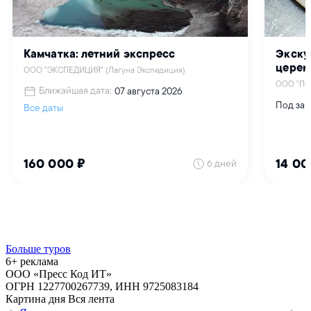
Больше туров
6+ реклама
ООО «Пресс Код ИТ»
ОГРН 1227700267739, ИНН 9725083184
Картина дня
Вся лента