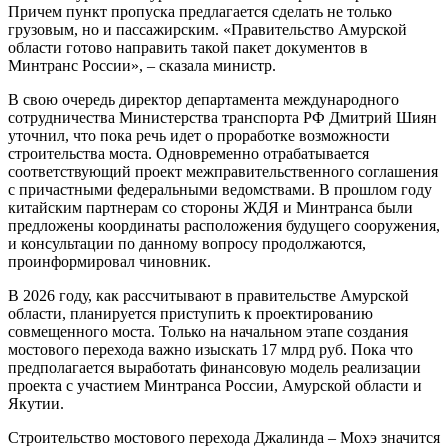
Причем пункт пропуска предлагается сделать не только
грузовым, но и пассажирским. «Правительство Амурской
области готово направить такой пакет документов в
Минтранс России», – сказала министр.
В свою очередь директор департамента международного
сотрудничества Министерства транспорта РФ Дмитрий Шиян
уточнил, что пока речь идет о проработке возможности
строительства моста. Одновременно отрабатывается
соответствующий проект межправительственного соглашения
с причастными федеральными ведомствами. В прошлом году
китайским партнерам со стороны ЖДЯ и Минтранса были
предложены координаты расположения будущего сооружения,
и консультации по данному вопросу продолжаются,
проинформировал чиновник.
В 2026 году, как рассчитывают в правительстве Амурской
области, планируется приступить к проектированию
совмещенного моста. Только на начальном этапе создания
мостового перехода важно изыскать 17 млрд руб. Пока что
предполагается выработать финансовую модель реализации
проекта с участием Минтранса России, Амурской области и
Якутии.
Строительство мостового перехода Джалинда – Мохэ значится