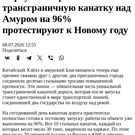
трансграничную канатку над
Амуром на 96%
протестируют к Новому году
08.07.2026 12:55
Поделиться
Китайский Хэйхэ и амурский Благовещенск теперь еще
прочнее связаны друг с другом: два приграничных города
соединили десятью стальными тросами повышенной
прочности. Эти линии — обязательная часть уникальной
трансграничной канатной дороги, которая после запуска
станет единственной в мире транспортной линией,
соединившей два государства по воздуху над рекой.
На сегодняшний день канатная дорога практически
полностью готова к тестовому запуску: работы на объекте уже
выполнены на 96%. Все 10 стальных канатов, каждый из
которых весит около 30 тонн, закрепили на каркасе. По этим
тросам на 70-метровой высоте из России в КНР и обратно