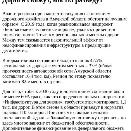
Власти региона признают, что ситуация с состоянием
дорожного хозяйства в Амурской области обстоит не лучшим
образом. С 2019 года, когда реализовывался нацпроект
«Безопасные качественные дороги», удалось привести в
норматив почти 1 тыс. км региональных и местных дорог.
Между тем сказывается накопительный эффект от
недофинансирования инфраструктуры в предыдущие
десятилетия.
В нормативном состоянии находится лишь 42,5%
региональных дорог, а с учетом местных – 33% (общая
протяженность автодорожной сети Амурской области
составляет 16,4 тыс. км). Регион по этому показателю
занимает 82-е место в стране.
Для того, чтобы к 2030 году в нормативном состоянии было
не менее 60% трасс, как это определено новым нацпроектом
«Инфраструктура для жизни», требуется отремонтировать 1,1
тыс. км дорог. В этом сезоне в области приведут в норматив
порядка 110 км дорог. Понятно, что такими темпами
поставленной задачи за ближайшую пятилетку не решить, но
здесь многое зависит от бюджетной обеспеченности.
Дополнительное финансирование из федерального бюджета