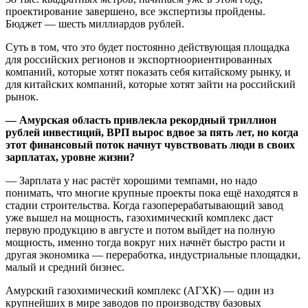
проектирование завершено, все экспертизы пройдены.
Бюджет — шесть миллиардов рублей.
Суть в том, что это будет постоянно действующая площадка
для российских регионов и экспортноориентированных
компаний, которые хотят показать себя китайскому рынку, и
для китайских компаний, которые хотят зайти на российский
рынок.
— Амурская область привлекла рекордный триллион
рублей инвестиций, ВРП вырос вдвое за пять лет, но когда
этот финансовый поток начнут чувствовать люди в своих
зарплатах, уровне жизни?
— Зарплата у нас растёт хорошими темпами, но надо
понимать, что многие крупные проекты пока ещё находятся в
стадии строительства. Когда газоперерабатывающий завод
уже вышел на мощность, газохимический комплекс даст
первую продукцию в августе и потом выйдет на полную
мощность, именно тогда вокруг них начнёт быстро расти и
другая экономика — переработка, индустриальные площадки,
малый и средний бизнес.
Амурский газохимический комплекс (АГХК) — один из
крупнейших в мире заводов по производству базовых