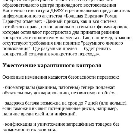
образовательного центра прикладного востоковедения
Восточного института ДВФУ и региональный представитель
информационного агентства «Большая Евразия» Роман
Тарантул отмечает: «Данный приказ, как и вся система
китайского права, полон довольно размытых формулировок,
которые оставляют пространство для принятия решения
конкретным исполнителем на местах. Так, например, в законе
отсутствуют требования или понятие "разумного личного
пользования". Где разумный предел — будет решать
конкретный сотрудник конкретного перехода».
Ужесточение карантинного контроля
Основные изменения касаются безопасности перевозок:
· биоматериалы (вакцины, патогены) теперь подлежат
обязательному декларированию, независимо от объёма.
· задержка багажа возможна на срок до 7 дней (или дольше),
если таможня выявит потенциальные риски, например,
наличие вредителей или инфекций.
· конфискация и уничтожение запрещённых товаров без
возможности их возврата.