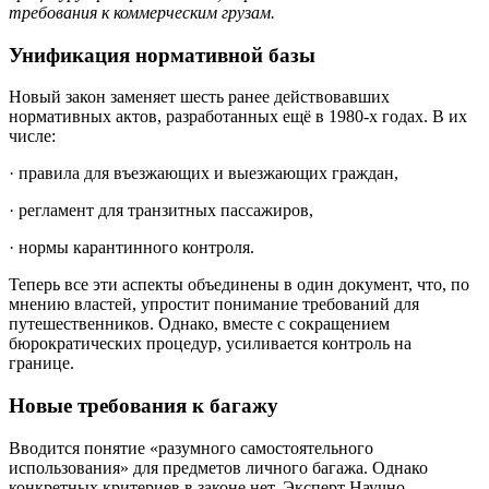
требования к коммерческим грузам.
Унификация нормативной базы
Новый закон заменяет шесть ранее действовавших
нормативных актов, разработанных ещё в 1980-х годах. В их
числе:
· правила для въезжающих и выезжающих граждан,
· регламент для транзитных пассажиров,
· нормы карантинного контроля.
Теперь все эти аспекты объединены в один документ, что, по
мнению властей, упростит понимание требований для
путешественников. Однако, вместе с сокращением
бюрократических процедур, усиливается контроль на
границе.
Новые требования к багажу
Вводится понятие «разумного самостоятельного
использования» для предметов личного багажа. Однако
конкретных критериев в законе нет. Эксперт Научно-