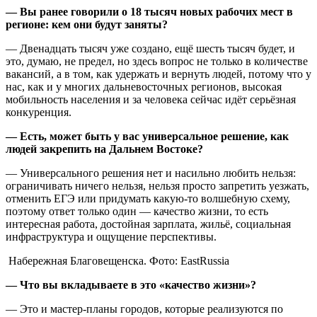
— Вы ранее говорили о 18 тысяч новых рабочих мест в
регионе: кем они будут заняты?
— Двенадцать тысяч уже создано, ещё шесть тысяч будет, и
это, думаю, не предел, но здесь вопрос не только в количестве
вакансий, а в том, как удержать и вернуть людей, потому что у
нас, как и у многих дальневосточных регионов, высокая
мобильность населения и за человека сейчас идёт серьёзная
конкуренция.
— Есть, может быть у вас универсальное решение, как
людей закрепить на Дальнем Востоке?
— Универсального решения нет и насильно любить нельзя:
ограничивать ничего нельзя, нельзя просто запретить уезжать,
отменить ЕГЭ или придумать какую-то волшебную схему,
поэтому ответ только один — качество жизни, то есть
интересная работа, достойная зарплата, жильё, социальная
инфраструктура и ощущение перспективы.
Набережная Благовещенска. Фото: EastRussia
— Что вы вкладываете в это «качество жизни»?
— Это и мастер-планы городов, которые реализуются по