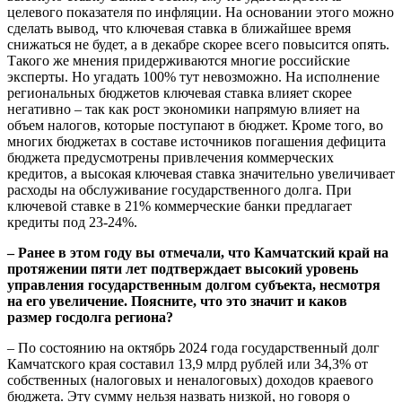
целевого показателя по инфляции. На основании этого можно
сделать вывод, что ключевая ставка в ближайшее время
снижаться не будет, а в декабре скорее всего повысится опять.
Такого же мнения придерживаются многие российские
эксперты. Но угадать 100% тут невозможно. На исполнение
региональных бюджетов ключевая ставка влияет скорее
негативно – так как рост экономики напрямую влияет на
объем налогов, которые поступают в бюджет. Кроме того, во
многих бюджетах в составе источников погашения дефицита
бюджета предусмотрены привлечения коммерческих
кредитов, а высокая ключевая ставка значительно увеличивает
расходы на обслуживание государственного долга. При
ключевой ставке в 21% коммерческие банки предлагает
кредиты под 23-24%.
– Ранее в этом году вы отмечали, что Камчатский край на
протяжении пяти лет подтверждает высокий уровень
управления государственным долгом субъекта, несмотря
на его увеличение. Поясните, что это значит и каков
размер госдолга региона?
– По состоянию на октябрь 2024 года государственный долг
Камчатского края составил 13,9 млрд рублей или 34,3% от
собственных (налоговых и неналоговых) доходов краевого
бюджета. Эту сумму нельзя назвать низкой, но говоря о