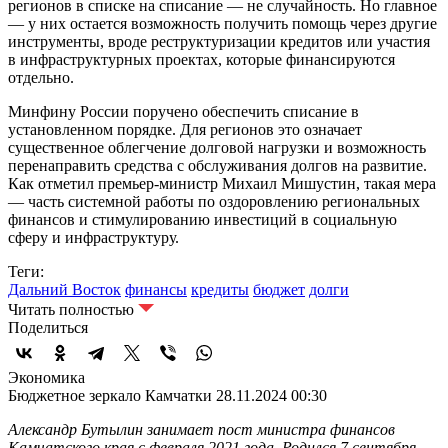
регионов в списке на списание — не случайность. Но главное
— у них остается возможность получить помощь через другие
инструменты, вроде реструктуризации кредитов или участия
в инфраструктурных проектах, которые финансируются
отдельно.
Минфину России поручено обеспечить списание в
установленном порядке. Для регионов это означает
существенное облегчение долговой нагрузки и возможность
перенаправить средства с обслуживания долгов на развитие.
Как отметил премьер-министр Михаил Мишустин, такая мера
— часть системной работы по оздоровлению региональных
финансов и стимулированию инвестиций в социальную
сферу и инфраструктуру.
Теги:
Дальний Восток
финансы
кредиты
бюджет
долги
Читать полностью
Поделиться
Экономика
Бюджетное зеркало Камчатки
28.11.2024 00:30
Александр Бутылин занимает пост министра финансов
Камчатского края с февраля 2021 года. Родился 7 сентября