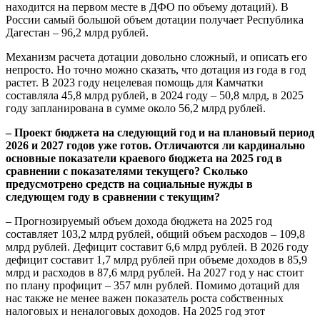
находится на первом месте в ДФО по объему дотаций). В
России самый большой объем дотации получает Республика
Дагестан – 96,2 млрд рублей.
Механизм расчета дотации довольно сложный, и описать его
непросто. Но точно можно сказать, что дотация из года в год
растет. В 2023 году нецелевая помощь для Камчатки
составляла 45,8 млрд рублей, в 2024 году – 50,8 млрд, в 2025
году запланирована в сумме около 56,2 млрд рублей.
– Проект бюджета на следующий год и на плановый период
2026 и 2027 годов уже готов. Отличаются ли кардинально
основные показатели краевого бюджета на 2025 год в
сравнении с показателями текущего? Сколько
предусмотрено средств на социальные нужды в
следующем году в сравнении с текущим?
– Прогнозируемый объем дохода бюджета на 2025 год
составляет 103,2 млрд рублей, общий объем расходов – 109,8
млрд рублей. Дефицит составит 6,6 млрд рублей. В 2026 году
дефицит составит 1,7 млрд рублей при объеме доходов в 85,9
млрд и расходов в 87,6 млрд рублей. На 2027 год у нас стоит
по плану профицит – 357 млн рублей. Помимо дотаций для
нас также не менее важен показатель роста собственных
налоговых и неналоговых доходов. На 2025 год этот