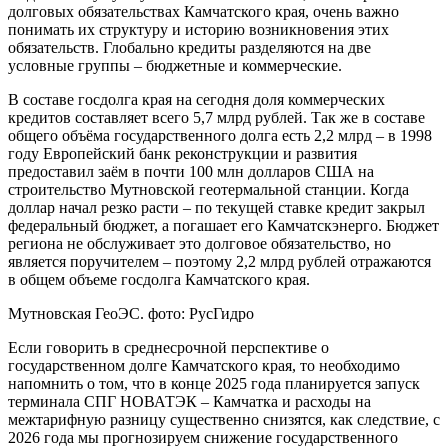
долговых обязательствах Камчатского края, очень важно
понимать их структуру и историю возникновения этих
обязательств. Глобально кредиты разделяются на две
условные группы – бюджетные и коммерческие.
В составе госдолга края на сегодня доля коммерческих
кредитов составляет всего 5,7 млрд рублей. Так же в составе
общего объёма государственного долга есть 2,2 млрд – в 1998
году Европейский банк реконструкции и развития
предоставил заём в почти 100 млн долларов США на
строительство Мутновской геотермальной станции. Когда
доллар начал резко расти – по текущей ставке кредит закрыл
федеральный бюджет, а погашает его Камчатскэнерго. Бюджет
региона не обслуживает это долговое обязательство, но
является поручителем – поэтому 2,2 млрд рублей отражаются
в общем объеме госдолга Камчатского края.
Мутновская ГеоЭС. фото: РусГидро
Если говорить в среднесрочной перспективе о
государственном долге Камчатского края, то необходимо
напомнить о том, что в конце 2025 года планируется запуск
терминала СПГ НОВАТЭК – Камчатка и расходы на
межтарифную разницу существенно снизятся, как следствие, с
2026 года мы прогнозируем снижение государственного