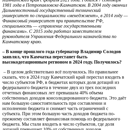
1981 года в Петропавловске-Камчатском. В 2004 году окончил
Дальневосточный государственный технический
университет по специальности «менеджмент», в 2014 году —
Финансовый университет при правительстве РФ,
специальность — «управление государственными
финансами». С 2015 года работал заместителем
руководителя Управления Федерального казначейства по
Камчатскому краю.
– В конце прошлого года губернатор Владимир Солодов
заявлял, что Камчатка перестанет быть
высокодотационным регионом в 2024 году. Получилось?
– В целом действительно всё получилось. Но правильнее
сказать, что в 2024 году Камчатский край перестал входить в
число субъектов РФ, в бюджетах которых доля дотаций из
федерального бюджета в течение двух из трех последних
отчетных финансовых лет превышала 40% объема
собственных доходов консолидированного бюджета. Это даёт
нам большую самостоятельность при составлении и
исполнении бюджета и снимает часть ограничений с
субъекта. При этом большую часть доходов бюджета по-
прежнему составляет финансовая помощь из федерального
бюджета. Мы стали входить в число субъектов, где доля
дотаций превышает 10% от собственных доходов.