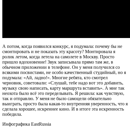
А потом, когда появился конкурс, я подумала: почему бы не
смонтировать и не показать эту красоту? Монтировала я
ролик летом, когда летела на самолете в Москву. Просто
пришло вдохновение! Звук записывала прямо там же, в
обычном приложении в телефоне. Он у меня получился со
всякими посвистами, не особо качественный студийный, но я
подумала: «Ай, ладно!». Многие ребята, кто смотрел
черновик, советовали: «Слушай, тебе надо вот это добавить,
музыку свою написать, карту маршрута вставить». А мне так
неохота было всё это переделывать. Я решила: как чувствую,
так и отправлю. У меня не было самоцели обязательно
выиграть, просто была какая-то внутренняя уверенность, что я
сделала хорошее, искреннее кино. И в итоге эта искренность
победила.
Инфографика EastRussia