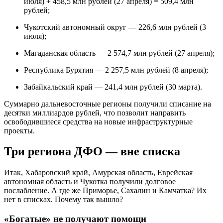
июля) + 458,5 млн рублей (27 апреля) = 509,4 млн
рублей;
Чукотский автономный округ — 226,6 млн рублей (3
июля);
Магаданская область — 2 574,7 млн рублей (27 апреля);
Республика Бурятия — 2 257,5 млн рублей (8 апреля);
Забайкальский край — 241,4 млн рублей (30 марта).
Суммарно дальневосточные регионы получили списание на
десятки миллиардов рублей, что позволит направить
освободившиеся средства на новые инфраструктурные
проекты.
Три региона ДФО — вне списка
Итак, Хабаровский край, Амурская область, Еврейская
автономная область и Чукотка получили долговое
послабление. А где же Приморье, Сахалин и Камчатка? Их
нет в списках. Почему так вышло?
«Богатые» не получают помощи