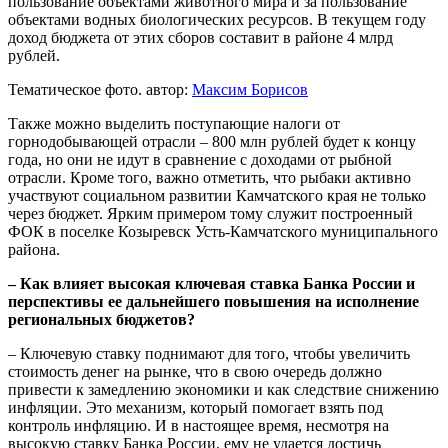
пользование объектами животного мира и за пользование
объектами водных биологических ресурсов. В текущем году
доход бюджета от этих сборов составит в районе 4 млрд
рублей.
Тематическое фото. автор:
Максим Борисов
Также можно выделить поступающие налоги от
горнодобывающей отрасли – 800 млн рублей будет к концу
года, но они не идут в сравнение с доходами от рыбной
отрасли. Кроме того, важно отметить, что рыбаки активно
участвуют социальном развитии Камчатского края не только
через бюджет. Ярким примером тому служит построенный
ФОК в поселке Козыревск Усть-Камчатского муниципального
района.
– Как влияет высокая ключевая ставка Банка России и
перспективы ее дальнейшего повышения на исполнение
региональных бюджетов?
– Ключевую ставку поднимают для того, чтобы увеличить
стоимость денег на рынке, что в свою очередь должно
привести к замедлению экономики и как следствие снижению
инфляции. Это механизм, который помогает взять под
контроль инфляцию. И в настоящее время, несмотря на
высокую ставку Банка России, ему не удается достичь