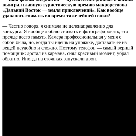
выиграл главную туристическую премию макрорегиона
«Дальний Восток — земля приключений». Как вообще
удавалось снимать во время тяжелейшей гонки?
— Честно говоря, я снимала не целенаправленно для
конкурса. Я вообще люблю снимать и фотографировать, это
прежде всего память. Камера профессиональная у меня с
собой была, но, когда ты идешь на упряжке, доставать ее из
вещей неудобно и сложно. Поэтому телефон — самый верный
помощник: достал из кармана, снял красивый момент, убрал
обратно. Иногда на стоянках запускали дрон.