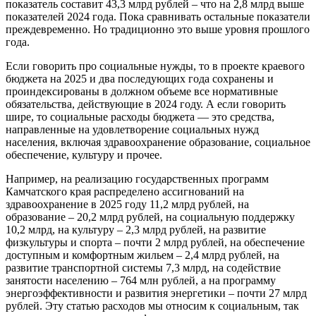
показатель составит 43,3 млрд рублей – что на 2,8 млрд выше
показателей 2024 года. Пока сравнивать остальные показатели
преждевременно. Но традиционно это выше уровня прошлого
года.
Если говорить про социальные нужды, то в проекте краевого
бюджета на 2025 и два последующих года сохранены и
проиндексированы в должном объеме все нормативные
обязательства, действующие в 2024 году. А если говорить
шире, то социальные расходы бюджета — это средства,
направленные на удовлетворение социальных нужд
населения, включая здравоохранение образование, социальное
обеспечение, культуру и прочее.
Например, на реализацию государственных программ
Камчатского края распределено ассигнований на
здравоохранение в 2025 году 11,2 млрд рублей, на
образование – 20,2 млрд рублей, на социальную поддержку
10,2 млрд, на культуру – 2,3 млрд рублей, на развитие
физкультуры и спорта – почти 2 млрд рублей, на обеспечение
доступным и комфортным жильем – 2,4 млрд рублей, на
развитие транспортной системы 7,3 млрд, на содействие
занятости населению – 764 млн рублей, а на программу
энергоэффективности и развития энергетики – почти 27 млрд
рублей. Эту статью расходов мы относим к социальным, так