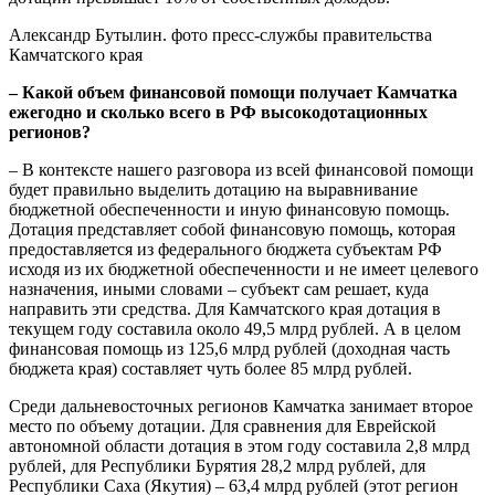
Александр Бутылин. фото пресс-службы правительства
Камчатского края
– Какой объем финансовой помощи получает Камчатка
ежегодно и сколько всего в РФ высокодотационных
регионов?
– В контексте нашего разговора из всей финансовой помощи
будет правильно выделить дотацию на выравнивание
бюджетной обеспеченности и иную финансовую помощь.
Дотация представляет собой финансовую помощь, которая
предоставляется из федерального бюджета субъектам РФ
исходя из их бюджетной обеспеченности и не имеет целевого
назначения, иными словами – субъект сам решает, куда
направить эти средства. Для Камчатского края дотация в
текущем году составила около 49,5 млрд рублей. А в целом
финансовая помощь из 125,6 млрд рублей (доходная часть
бюджета края) составляет чуть более 85 млрд рублей.
Среди дальневосточных регионов Камчатка занимает второе
место по объему дотации. Для сравнения для Еврейской
автономной области дотация в этом году составила 2,8 млрд
рублей, для Республики Бурятия 28,2 млрд рублей, для
Республики Саха (Якутия) – 63,4 млрд рублей (этот регион