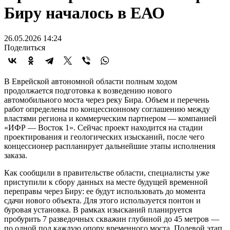
Биру началось в ЕАО
26.05.2026 14:24
Поделиться
В Еврейской автономной области полным ходом
продолжается подготовка к возведению нового
автомобильного моста через реку Бира. Объем и перечень
работ определены по концессионному соглашению между
властями региона и коммерческим партнером — компанией
«ИФР — Восток 1». Сейчас проект находится на стадии
проектирования и геологических изысканий, после чего
концессионер распланирует дальнейшие этапы исполнения
заказа.
Как сообщили в правительстве области, специалисты уже
приступили к сбору данных на месте будущей временной
переправы через Биру: ее будут использовать до момента
сдачи нового объекта. Для этого используется понтон и
буровая установка. В рамках изысканий планируется
пробурить 7 разведочных скважин глубиной до 45 метров —
по одной под каждую опору временного моста. Полевой этап