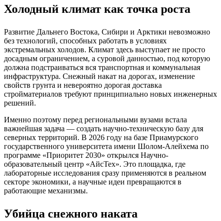
Холодный климат как точка роста
Развитие Дальнего Востока, Сибири и Арктики невозможно
без технологий, способных работать в условиях
экстремальных холодов. Климат здесь выступает не просто
досадным ограничением, а суровой данностью, под которую
должна подстраиваться вся транспортная и коммунальная
инфраструктура. Снежный накат на дорогах, изменение
свойств грунта и невероятно дорогая доставка
стройматериалов требуют принципиально новых инженерных
решений.
Именно поэтому перед региональными вузами встала
важнейшая задача — создать научно-техническую базу для
северных территорий. В 2026 году на базе Приамурского
государственного университета имени Шолом-Алейхема по
программе «Приоритет 2030» открылся Научно-
образовательный центр «АйсТех». Это площадка, где
лабораторные исследования сразу применяются в реальном
секторе экономики, а научные идеи превращаются в
работающие механизмы.
Убийца снежного наката