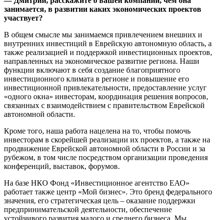
— Дмитрий, расскажите о вашей компании, чем она
занимается, в развитии каких экономическ
их проектов
участвует?
В общем смысле мы занимаемся привлечением внешних и
внутренних инвестиций в Еврейскую автономную область, а
также реализацией и поддержкой инвестиционных проектов,
направленных на экономическое развитие региона. Наши
функции включают в себя создание благоприятного
инвестиционного климата в регионе и повышение его
инвестиционной привлекательности, предоставление услуг
«одного окна» инвесторам, координация решения вопросов,
связанных с взаимодействием с правительством Еврейской
автономной области.
Кроме того, наша работа нацелена на то, чтобы помочь
инвесторам в скорейшей реализации их проектов, а также на
продвижение Еврейской автономной области в России и за
рубежом, в том числе посредством организации проведения
конференций, выставок, форумов.
На базе НКО Фонд «Инвестиционное агентство ЕАО»
работает также центр «Мой бизнес». Это бренд федерального
значения, его стратегическая цель – оказание поддержки
предпринимательской деятельности, обеспечение
устойчивого развития малого и среднего бизнеса. Мы