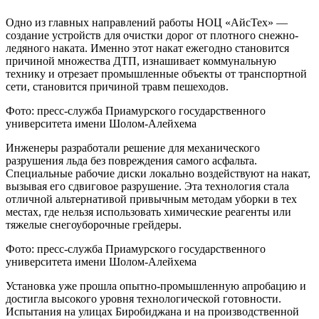
Одно из главных направлений работы НОЦ «АйсТех» —
создание устройств для очистки дорог от плотного снежно-
ледяного наката. Именно этот накат ежегодно становится
причиной множества ДТП, изнашивает коммунальную
технику и отрезает промышленные объекты от транспортной
сети, становится причиной травм пешеходов.
Фото: пресс-служба Приамурского государственного
университета имени Шолом-Алейхема
Инженеры разработали решение для механического
разрушения льда без повреждения самого асфальта.
Специальные рабочие диски локально воздействуют на накат,
вызывая его сдвиговое разрушение. Эта технология стала
отличной альтернативой привычным методам уборки в тех
местах, где нельзя использовать химические реагенты или
тяжелые снегоуборочные грейдеры.
Фото: пресс-служба Приамурского государственного
университета имени Шолом-Алейхема
Установка уже прошла опытно-промышленную апробацию и
достигла высокого уровня технологической готовности.
Испытания на улицах Биробиджана и на производственной