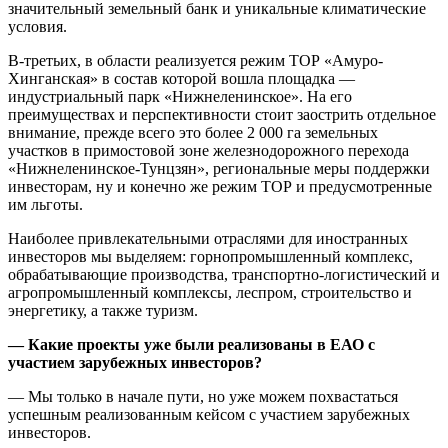
значительный земельный банк и уникальные климатические
условия.
В-третьих, в области реализуется режим ТОР «Амуро-
Хинганская» в состав которой вошла площадка —
индустриальный парк «Нижнеленинское». На его
преимуществах и перспективности стоит заострить отдельное
внимание, прежде всего это более 2 000 га земельных
участков в примостовой зоне железнодорожного перехода
«Нижнеленинское-Тунцзян», региональные меры поддержки
инвесторам, ну и конечно же режим ТОР и предусмотренные
им льготы.
Наиболее привлекательными отраслями для иностранных
инвесторов мы выделяем: горнопромышленный комплекс,
обрабатывающие производства, транспортно-логистический и
агропромышленный комплексы, леспром, строительство и
энергетику, а также туризм.
— Какие проекты уже были реализованы в ЕАО с
участием зарубежных инвесторов?
— Мы только в начале пути, но уже можем похвастаться
успешным реализованным кейсом с участием зарубежных
инвесторов.