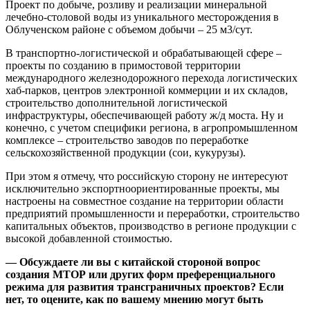
Проект по добыче, розливу и реализации минеральной
лечебно-столовой воды из уникального месторождения в
Облученском районе с объемом добычи – 25 м3/сут.
В транспортно-логистической и обрабатывающей сфере –
проекты по созданию в примостовой территории
международного железнодорожного перехода логистических
хаб-парков, центров электронной коммерции и их складов,
строительство дополнительной логистической
инфраструктуры, обеспечивающей работу ж/д моста. Ну и
конечно, с учетом специфики региона, в агропромышленном
комплексе – строительство заводов по переработке
сельскохозяйственной продукции (сои, кукурузы).
При этом я отмечу, что российскую сторону не интересуют
исключительно экспортноориентированные проекты, мы
настроены на совместное создание на территории области
предприятий промышленности и переработки, строительство
капитальных объектов, производство в регионе продукции с
высокой добавленной стоимостью.
— Обсуждаете ли вы с китайской стороной вопрос
создания МТОР или других форм преференциального
режима для развития трансграничных проектов? Если
нет, то оцените, как по вашему мнению могут быть