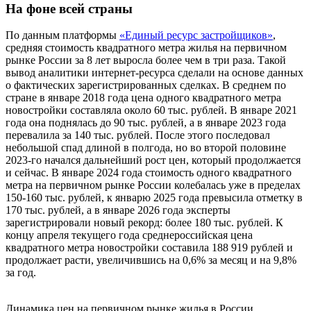
На фоне всей страны
По данным платформы
«Единый ресурс застройщиков»
,
средняя стоимость квадратного метра жилья на первичном
рынке России за 8 лет выросла более чем в три раза. Такой
вывод аналитики интернет-ресурса сделали на основе данных
о фактических зарегистрированных сделках. В среднем по
стране в январе 2018 года цена одного квадратного метра
новостройки составляла около 60 тыс. рублей. В январе 2021
года она поднялась до 90 тыс. рублей, а в январе 2023 года
перевалила за 140 тыс. рублей. После этого последовал
небольшой спад длиной в полгода, но во второй половине
2023-го начался дальнейший рост цен, который продолжается
и сейчас. В январе 2024 года стоимость одного квадратного
метра на первичном рынке России колебалась уже в пределах
150-160 тыс. рублей, к январю 2025 года превысила отметку в
170 тыс. рублей, а в январе 2026 года эксперты
зарегистрировали новый рекорд: более 180 тыс. рублей. К
концу апреля текущего года среднероссийская цена
квадратного метра новостройки составила 188 919 рублей и
продолжает расти, увеличившись на 0,6% за месяц и на 9,8%
за год.
Динамика цен на первичном рынке жилья в России.