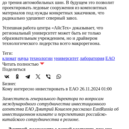
до трения автомобильных шин. В будущем это позволит
проектировать ледовые сооружения из композитных
материалов под нужды конкретных заказчиков, что
радикально удешевит северный завоз.
Успешная работа центра «АйсТех» доказывает, что
региональный университет может быть не только
образовательным учреждением, но и драйвером
технологического лидерства всего макрорегиона.
Теги:
климат
наука
технологии
университет
лаборатория
ЕАО
Читать полностью
Поделиться
Бизнес
Кому интересно инвестировать в ЕАО
26.11.2024 01:00
Заместитель генерального директора по вопросам
международного сотрудничества инвестиционного
агентства ЕАО Дмитрий Кошелев рассказал EastRussia об
инвестиционном климате и перспективах российско-
китайского сотрудничества в регионе.