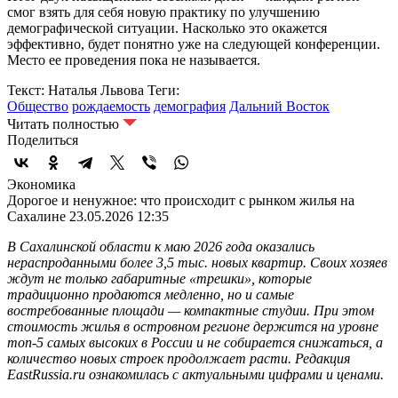
смог взять для себя новую практику по улучшению
демографической ситуации. Насколько это окажется
эффективно, будет понятно уже на следующей конференции.
Место ее проведения пока не называется.
Текст: Наталья Львова
Теги:
Общество
рождаемость
демография
Дальний Восток
Читать полностью
Поделиться
Экономика
Дорогое и ненужное: что происходит с рынком жилья на
Сахалине
23.05.2026 12:35
В Сахалинской области к маю 2026 года оказались
нераспроданными более 3,5 тыс. новых квартир. Своих хозяев
ждут не только габаритные «трешки», которые
традиционно продаются медленно, но и самые
востребованные площади — компактные студии. При этом
стоимость жилья в островном регионе держится на уровне
топ-5 самых высоких в России и не собирается снижаться, а
количество новых строек продолжает расти. Редакция
EastRussia.ru ознакомилась с актуальными цифрами и ценами.