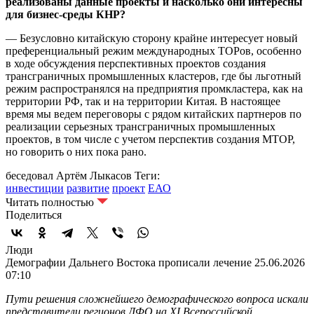
реализованы данные проекты и насколько они интересны
для бизнес-среды КНР?
— Безусловно китайскую сторону крайне интересует новый
преференциальный режим международных ТОРов, особенно
в ходе обсуждения перспективных проектов создания
трансграничных промышленных кластеров, где бы льготный
режим распространялся на предприятия промкластера, как на
территории РФ, так и на территории Китая. В настоящее
время мы ведем переговоры с рядом китайских партнеров по
реализации серьезных трансграничных промышленных
проектов, в том числе с учетом перспектив создания МТОР,
но говорить о них пока рано.
беседовал Артём Лыкасов
Теги:
инвестиции
развитие
проект
ЕАО
Читать полностью
Поделиться
Люди
Демографии Дальнего Востока прописали лечение
25.06.2026
07:10
Пути решения сложнейшего демографического вопроса искали
представители регионов ДФО на ХI Всероссийской