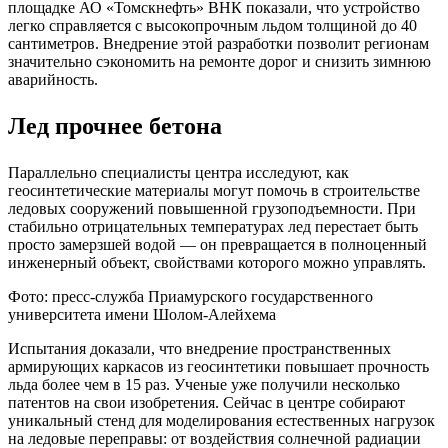
площадке АО «Томскнефть» ВНК показали, что устройство
легко справляется с высокопрочным льдом толщиной до 40
сантиметров. Внедрение этой разработки позволит регионам
значительно сэкономить на ремонте дорог и снизить зимнюю
аварийность.
Лед прочнее бетона
Параллельно специалисты центра исследуют, как
геосинтетические материалы могут помочь в строительстве
ледовых сооружений повышенной грузоподъемности. При
стабильно отрицательных температурах лед перестает быть
просто замерзшей водой — он превращается в полноценный
инженерный объект, свойствами которого можно управлять.
Фото: пресс-служба Приамурского государственного
университета имени Шолом-Алейхема
Испытания доказали, что внедрение пространственных
армирующих каркасов из геосинтетики повышает прочность
льда более чем в 15 раз. Ученые уже получили несколько
патентов на свои изобретения. Сейчас в центре собирают
уникальный стенд для моделирования естественных нагрузок
на ледовые переправы: от воздействия солнечной радиации