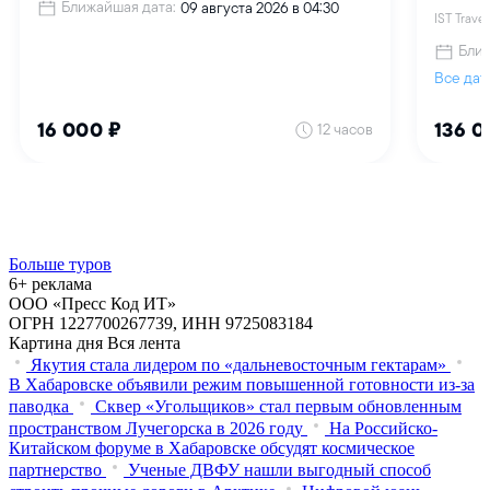
Больше туров
6+ реклама
ООО «Пресс Код ИТ»
ОГРН 1227700267739, ИНН 9725083184
Картина дня
Вся лента
Якутия стала лидером по «дальневосточным гектарам»
В Хабаровске объявили режим повышенной готовности из‑за
паводка
Сквер «Угольщиков» стал первым обновленным
пространством Лучегорска в 2026 году
На Российско-
Китайском форуме в Хабаровске обсудят космическое
партнерство
Ученые ДВФУ нашли выгодный способ