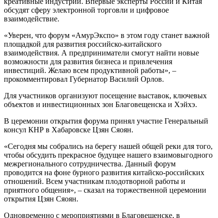
креативные индустрии. Впервые эксперты России и Китая
обсудят сферу электронной торговли и цифровое
взаимодействие.
«Уверен, что форум «АмурЭкспо» в этом году станет важной
площадкой для развития российско-китайского
взаимодействия. А предприниматели смогут найти новые
возможности для развития бизнеса и привлечения
инвестиций. Желаю всем продуктивной работы», –
прокомментировал Губернатор Василий Орлов.
Для участников организуют посещение выставок, ключевых
объектов и инвестиционных зон Благовещенска и Хэйхэ.
В церемонии открытия форума принял участие Генеральный
консул КНР в Хабаровске Цзян Сяоян.
«Сегодня мы собрались на берегу нашей общей реки для того,
чтобы обсудить прекрасное будущее нашего взаимовыгодного
межрегионального сотрудничества. Данный форум
проводится на фоне бурного развития китайско-российских
отношений. Всем участникам плодотворной работы и
приятного общения», – сказал на торжественной церемонии
открытия Цзян Сяоян.
Одновременно с мероприятиями в Благовещенске, в