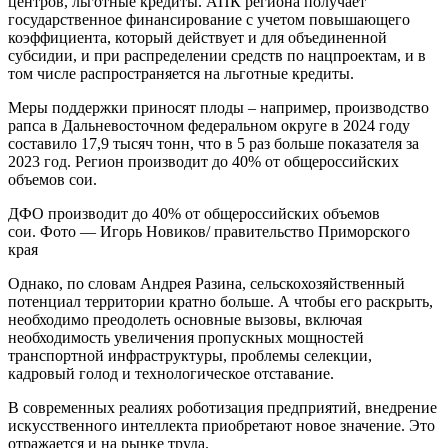
центров, льготные кредиты. АПК региона получает
государственное финансирование с учетом повышающего
коэффициента, который действует и для объединенной
субсидии, и при распределении средств по нацпроектам, и в
том числе распространяется на льготные кредиты.
Меры поддержки приносят плоды – например, производство
рапса в Дальневосточном федеральном округе в 2024 году
составило 17,9 тысяч тонн, что в 5 раз больше показателя за
2023 год. Регион производит до 40% от общероссийских
объемов сои.
ДФО производит до 40% от общероссийских объемов
сои. Фото — Игорь Новиков/ правительство Приморского
края
Однако, по словам Андрея Разина, сельскохозяйственный
потенциал территории кратно больше. А чтобы его раскрыть,
необходимо преодолеть основные вызовы, включая
необходимость увеличения пропускных мощностей
транспортной инфраструктуры, проблемы селекции,
кадровый голод и технологическое отставание.
В современных реалиях роботизация предприятий, внедрение
искусственного интеллекта приобретают новое значение. Это
отражается и на рынке труда.