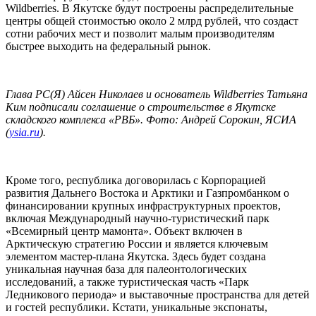
Wildberries. В Якутске будут построены распределительные
центры общей стоимостью около 2 млрд рублей, что создаст
сотни рабочих мест и позволит малым производителям
быстрее выходить на федеральный рынок.
Глава РС(Я) Айсен Николаев и основатель Wildberries Татьяна
Ким подписали соглашение о строительстве в Якутске
складского комплекса «РВБ». Фото: Андрей Сорокин, ЯСИА
(
ysia.ru
).
Кроме того, республика договорилась с Корпорацией
развития Дальнего Востока и Арктики и Газпромбанком о
финансировании крупных инфраструктурных проектов,
включая Международный научно-туристический парк
«Всемирный центр мамонта». Объект включен в
Арктическую стратегию России и является ключевым
элементом мастер-плана Якутска. Здесь будет создана
уникальная научная база для палеонтологических
исследований, а также туристическая часть «Парк
Ледникового периода» и выставочные пространства для детей
и гостей республики. Кстати, уникальные экспонаты,