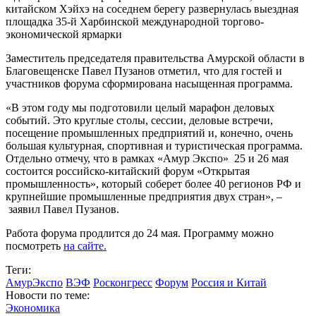
китайском Хэйхэ на соседнем берегу развернулась выездная
площадка 35-й Харбинской международной торгово-
экономической ярмарки
Заместитель председателя правительства Амурской области в
Благовещенске Павел Пузанов отметил, что для гостей и
участников форума сформирована насыщенная программа.
«В этом году мы подготовили целый марафон деловых
событий. Это круглые столы, сессии, деловые встречи,
посещение промышленных предприятий и, конечно, очень
большая культурная, спортивная и туристическая программа.
Отдельно отмечу, что в рамках «Амур Экспо» 25 и 26 мая
состоится российско-китайский форум «Открытая
промышленность», который соберет более 40 регионов РФ и
крупнейшие промышленные предприятия двух стран», –
заявил Павел Пузанов.
Работа форума продлится до 24 мая. Программу можно
посмотреть
на сайте.
Теги:
АмурЭкспо
ВЭФ
Росконгресс
Форум
Россия и Китай
Новости по теме:
Экономика