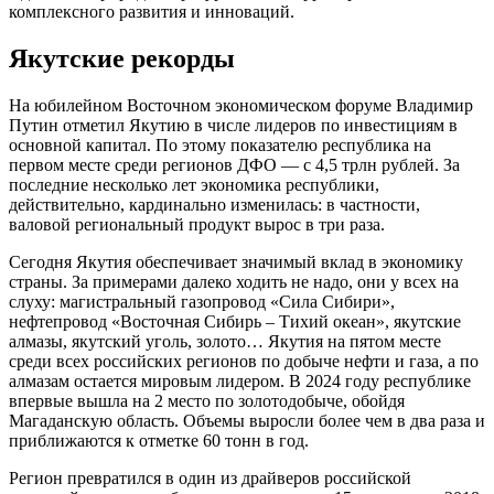
комплексного развития и инноваций.
Якутские рекорды
На юбилейном Восточном экономическом форуме Владимир
Путин отметил Якутию в числе лидеров по инвестициям в
основной капитал. По этому показателю республика на
первом месте среди регионов ДФО — с 4,5 трлн рублей. За
последние несколько лет экономика республики,
действительно, кардинально изменилась: в частности,
валовой региональный продукт вырос в три раза.
Сегодня Якутия обеспечивает значимый вклад в экономику
страны. За примерами далеко ходить не надо, они у всех на
слуху: магистральный газопровод «Сила Сибири»,
нефтепровод «Восточная Сибирь – Тихий океан», якутские
алмазы, якутский уголь, золото… Якутия на пятом месте
среди всех российских регионов по добыче нефти и газа, а по
алмазам остается мировым лидером. В 2024 году республике
впервые вышла на 2 место по золотодобыче, обойдя
Магаданскую область. Объемы выросли более чем в два раза и
приближаются к отметке 60 тонн в год.
Регион превратился в один из драйверов российской