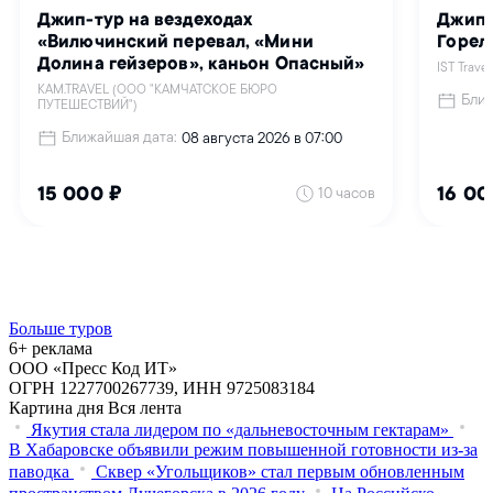
Больше туров
6+ реклама
ООО «Пресс Код ИТ»
ОГРН 1227700267739, ИНН 9725083184
Картина дня
Вся лента
Якутия стала лидером по «дальневосточным гектарам»
В Хабаровске объявили режим повышенной готовности из‑за
паводка
Сквер «Угольщиков» стал первым обновленным