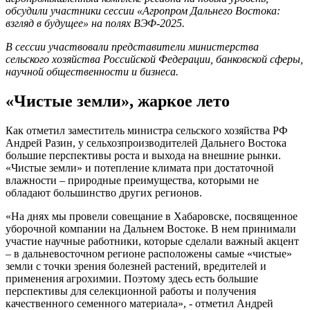
обсудили участники сессии «Агропром Дальнего Востока:
взгляд в будущее» на полях ВЭФ-2025.
В сессии участвовали представители министерства
сельского хозяйства Российской Федерации, банковской сферы,
научной общественности и бизнеса.
«Чистые земли», жаркое лето
Как отметил заместитель министра сельского хозяйства РФ
Андрей Разин, у сельхозпроизводителей Дальнего Востока
большие перспективы роста и выхода на внешние рынки.
«Чистые земли» и потепление климата при достаточной
влажности – природные преимущества, которыми не
обладают большинство других регионов.
«На днях мы провели совещание в Хабаровске, посвященное
уборочной компании на Дальнем Востоке. В нем принимали
участие научные работники, которые сделали важный акцент
– в дальневосточном регионе расположены самые «чистые»
земли с точки зрения болезней растений, вредителей и
применения агрохимии. Поэтому здесь есть большие
перспективы для селекционной работы и получения
качественного семенного материала», - отметил Андрей