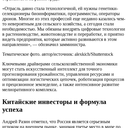
«Отрасль давно стала технологичной, ей нужны генетики-
селекционеры биоинформатики, программисты, операторы
дронов. Многие из этих профессий еще недавно казались чем-
то невероятным для сельского хозяйства, а сегодня стали
необходимостью. Мы обязаны внедрять цифровые технологии
в растениеводстве, животноводстве и переработке, и приятно
видеть предприятия, которые активно развиваются в этом
направлении», — обозначил замминистра.
Тематическое фото. автор/источник: alexkich/Shutterstock
Ключевыми драйверами сельскохозяйственной экономики
могут стать искусственный интеллект для точного
прогнозирования урожайности, управления ресурсами и
оптимизации логистических цепочек, роботизация процессов
и прецизионное земледелие, а также интенсивное развитие
мелиоративного комплекса.
Китайские инвесторы и формула
успеха
Андрей Разин отметил, что Россия является серьезным
игроком на внешнем рынке, занимая третье место в мире по