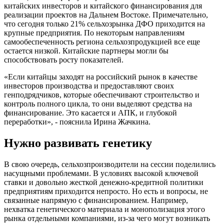
китайских инвесторов и китайского финансирования для
реализации проектов на Дальнем Востоке. Примечательно,
что сегодня только 21% сельхозрынка ДФО приходится на
крупные предприятия. По некоторым направлениям
самообеспеченность региона сельхозпродукцией все еще
остается низкой. Китайские партнеры могли бы
способствовать росту показателей.
«Если китайцы заходят на российский рынок в качестве
инвесторов производства и предоставляют своих
генподрядчиков, которые обеспечивают строительство и
контроль полного цикла, то они выделяют средства на
финансирование. Это касается и АПК, и глубокой
переработки», - пояснила Ирина Жачкина.
Нужно развивать генетику
В свою очередь, сельхозпроизводители на сессии поделились
насущными проблемами. В условиях высокой ключевой
ставки и довольно жесткой денежно-кредитной политики
предприятиям приходится непросто. Но есть и вопросы, не
связанные напрямую с финансированием. Например,
нехватка генетического материала и монополизация этого
рынка отдельными компаниями, из-за чего могут возникать