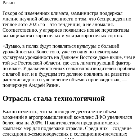
Разин.
Говоря об изменениях климата, замминистра поддержал
мнение научной общественности о том, что беспрецедентно
теплое лото 2025-го – это тенденция, а не аномалия.
Соответственно, у аграриев появились новые перспективы
выращивания скороспелых и ультраскороспелых сортов.
«Думаю, в полях будут появляться культуры с большей
урожайностью. Более того, уже сегодня по некоторым
культурам урожайность на Дальнем Востоке даже выше, чем в
той же Ростовской области, где есть лимитирующий фактор
по влаге. У дальневосточных сельхозпроизводителей проблем
с влагой нет, и в будущем это должно повлиять на развитие
растениеводства и увеличение объемов производства», —
подчеркнул Андрей Разин.
Отрасль стала технологичной
Важно отметить, что за последнее десятилетие объем
вложений в агропромышленный комплекс ДФО увеличился
более чем на 200%. Правительством предпринимается
комплекс мер для поддержки отрасли. Среди них – создание
селекционно-семеноводческих и селекционно-племенных