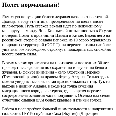
Полет нормальный!
Якутскую популяцию белого журавля называют восточной.
Дважды в году эти птицы преодолевают по шесть тысяч
километров. Путь стерхов веками идет по неизменному
маршруту — между Яно–Колымской низменностью в Якутии
и озером Поянг в провинции Цзянси в Китае. Вдоль него на
российской стороне создана цепочка из 19 особо охраняемых
природных территорий (ООПТ): на перелете птицы наиболее
уязвимы, им необходимо отдохнуть, подкормиться, спокойно
восстановить силы.
В этих местах орнитологи на протяжении последних 30 лет
проводят исследования по сохранению и изучению белого
журавля. В фокусе внимания – село Охотский Перевоз
(Томпонский район) на правом берегу Алдана. Только здесь
можно увидеть тысячные стаи краснокнижных птиц. Тут, на
выходе в долину Алдана, находится точка сужения
миграционного коридора стерхов, где во время перелета
сосредоточена основная часть популяции. Осенью над селом
отчетливо слышен шум белых крыльев и птичьи голоса.
Работа в поле требует большой внимательности и напряжения
сил. Фото: ГБУ Республики Саха (Якутия) «Дирекция