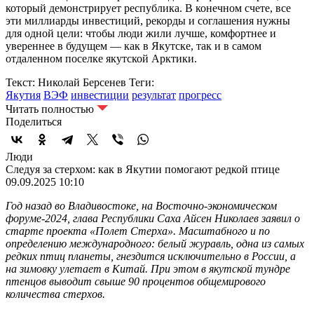
который демонстрирует республика. В конечном счете, все
эти миллиарды инвестиций, рекорды и соглашения нужны
для одной цели: чтобы люди жили лучше, комфортнее и
увереннее в будущем — как в Якутске, так и в самом
отдаленном поселке якутской Арктики.
Текст: Николай Берсенев
Теги:
Якутия
ВЭФ
инвестиции
результат
прогресс
Читать полностью
Поделиться
Люди
Следуя за стерхом: как в Якутии помогают редкой птице
09.09.2025 10:10
Год назад во Владивостоке, на Восточно-экономическом
форуме-2024, глава Республики Саха Айсен Николаев заявил о
старте проекта «Полет Стерха». Масштабного и по
определению международного: белый журавль, одна из самых
редких птиц планеты, гнездится исключительно в России, а
на зимовку улетает в Китай. При этом в якутской тундре
птенцов выводит свыше 90 процентов общемирового
количества стерхов.