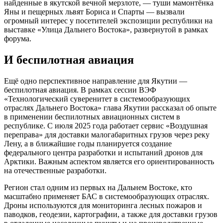
найденные в якутской вечной мерзлоте, — туши мамонтёнка
Яны и пещерных львят Бориса и Спарты — вызвали
огромный интерес у посетителей экспозиции республики на
выставке «Улица Дальнего Востока», развернутой в рамках
форума.
И беспилотная авиация
Ещё одно перспективное направление для Якутии —
беспилотная авиация. В рамках сессии ВЭФ
«Технологический суверенитет в системообразующих
отраслях Дальнего Востока» глава Якутии рассказал об опыте
в применении беспилотных авиационных систем в
республике. С июля 2025 года работает сервис «Воздушная
переправа» для доставки малогабаритных грузов через реку
Лену, а в ближайшие годы планируется создание
федерального центра разработки и испытаний дронов для
Арктики. Важным аспектом является его ориентированность
на отечественные разработки.
Регион стал одним из первых на Дальнем Востоке, кто
масштабно применяет БАС в системообразующих отраслях.
Дроны используются для мониторинга лесных пожаров и
паводков, геодезии, картографии, а также для доставки грузов