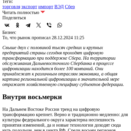
Теги:
торговля
экспорт
импорт
ВЭД
Сбер
Читать полностью
Поделиться
Бизнес
То, что рынок прописал
28.12.2024 11:25
Свыше двух с половиной тысяч средних и крупных
предприятий страны сегодня проходят цифровую
трансформацию при поддержке Сбера. На территории
обслуживания Дальневосточного Сбербанка в процессе
цифровизации находится более 100 компаний. Они
принадлежат к различным отраслям экономики, а общая
картина региональной цифровизации в значительной мере
отражает хозяйственную специфику субъектов федерации.
Внутри восьмерки
На Дальнем Востоке России тренд на цифровую
трансформацию крепнет. Верно и традиционно медленно: для
культуры федерального округа характерна неспешность
принятия изменений, да и новые технологии доходят сюда
чуть подольше, чем в центр РФ. Среди восьми регионов,