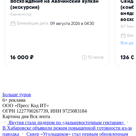
Больше туров
6+ реклама
ООО «Пресс Код ИТ»
ОГРН 1227700267739, ИНН 9725083184
Картина дня
Вся лента
Якутия стала лидером по «дальневосточным гектарам»
В Хабаровске объявили режим повышенной готовности из‑за
паводка
Сквер «Угольщиков» стал первым обновленным