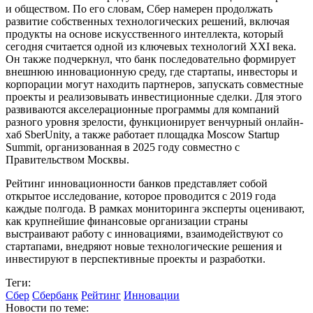
и обществом. По его словам, Сбер намерен продолжать
развитие собственных технологических решений, включая
продукты на основе искусственного интеллекта, который
сегодня считается одной из ключевых технологий XXI века.
Он также подчеркнул, что банк последовательно формирует
внешнюю инновационную среду, где стартапы, инвесторы и
корпорации могут находить партнеров, запускать совместные
проекты и реализовывать инвестиционные сделки. Для этого
развиваются акселерационные программы для компаний
разного уровня зрелости, функционирует венчурный онлайн-
хаб SberUnity, а также работает площадка Moscow Startup
Summit, организованная в 2025 году совместно с
Правительством Москвы.
Рейтинг инновационности банков представляет собой
открытое исследование, которое проводится с 2019 года
каждые полгода. В рамках мониторинга эксперты оценивают,
как крупнейшие финансовые организации страны
выстраивают работу с инновациями, взаимодействуют со
стартапами, внедряют новые технологические решения и
инвестируют в перспективные проекты и разработки.
Теги:
Сбер
Сбербанк
Рейтинг
Инновации
Новости по теме: