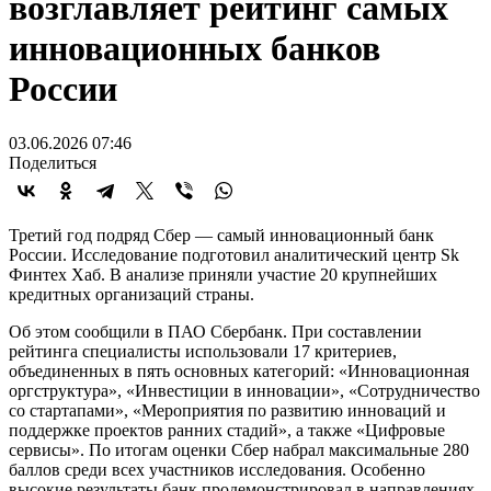
возглавляет рейтинг самых
инновационных банков
России
03.06.2026 07:46
Поделиться
Третий год подряд Сбер — самый инновационный банк
России. Исследование подготовил аналитический центр Sk
Финтех Хаб. В анализе приняли участие 20 крупнейших
кредитных организаций страны.
Об этом сообщили в ПАО Сбербанк. При составлении
рейтинга специалисты использовали 17 критериев,
объединенных в пять основных категорий: «Инновационная
оргструктура», «Инвестиции в инновации», «Сотрудничество
со стартапами», «Мероприятия по развитию инноваций и
поддержке проектов ранних стадий», а также «Цифровые
сервисы». По итогам оценки Сбер набрал максимальные 280
баллов среди всех участников исследования. Особенно
высокие результаты банк продемонстрировал в направлениях,