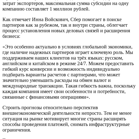
затрат экспортеров, максимальная сумма субсидии на одну
компанию составляет 1 миллион рублей.
Как отмечает Инна Войскович, Сбер помогает в поиске
партнеров как за рубежом, так и внутри страны, облегчает
процесс установления новых деловых связей и расширения
бизнеса:
«Это особенно актуально в условиях глобальной экономики,
где наличие надежных партнеров играет ключевую роль. Мы
поддерживаем наших клиентов на трёх языках: русском,
английском и китайском в режиме 24/7. Можем предоставить
гибкий курс конверсии и возможность индивидуально
подбирать варианты расчетов с партнерами, что может
значительно уменьшить расходы на обмен валют и
международные транзакции. Такая гибкость важна, поскольку
каждая компания имеет свои особенности и потребности,
связанные с финансовыми операциями».
Строить прогнозы относительно перспектив
внешнеэкономической деятельности непросто. Тем не менее
ситуация на рынке мотивирует многие страны расширять
способы проведения платежей, снимать инфраструктурные
ограничения.