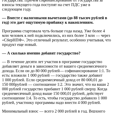
государства. Причем софинансирование от государства за
взносы текущего года поступят на счет ПДС уже в
следующем году.
— Вместе с налоговыми вычетами (до 88 тысяч рублей в
год) это дает ощутимую прибавку к накоплениям.
Программа стартовала чуть больше года назад. Уже более 4
млн человек к ней подключились, из них более 3 млн — через
«СберНПФ». Это отличный результат, особенно учитывая, что
продукт еще новый.
— А сколько именно добавит государство?
— В течение десяти лет участия в программе государство
добавляет деньги в зависимости от вашего среднемесячного
дохода. Если он до 80 000 рублей— софинансирование 1:1. То
есть: вложили 1 000 рублей — государство также добавит
1 000 рублей. Если среднемесячный доход от 80 000,01 до
150 000рублей — соотношение 1:2. Это значит, что на ваши 2
000 рублей государство прибавит 1 000 рублей сверху. Когда
среднемесячный доход выше 150 000,01 рублей, действует
соотношение 1:4. То есть, чтобы государство добавило 1 000
рублей, участнику программы надо внести 4 000 рублей.
Минимальный взнос — всего 2 000 рублей в год. Верхнего