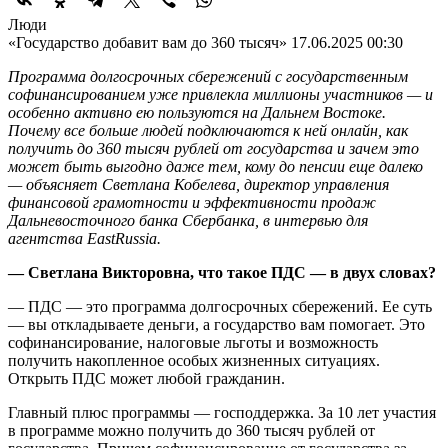
Люди
«Государство добавит вам до 360 тысяч»
17.06.2025 00:30
Программа долгосрочных сбережений с государственным
софинансированием уже привлекла миллионы участников — и
особенно активно ею пользуются на Дальнем Востоке.
Почему все больше людей подключаются к ней онлайн, как
получить до 360 тысяч рублей от государства и зачем это
может быть выгодно даже тем, кому до пенсии еще далеко
— объясняет Светлана Кобелева, директор управления
финансовой грамотности и эффективности продаж
Дальневосточного банка Сбербанка, в интервью для
агентства EastRussia.
— Светлана Викторовна, что такое ПДС — в двух словах?
— ПДС — это программа долгосрочных сбережений. Ее суть
— вы откладываете деньги, а государство вам помогает. Это
софинансирование, налоговые льготы и возможность
получить накопленное особых жизненных ситуациях.
Открыть ПДС может любой гражданин.
Главный плюс программы — господдержка. За 10 лет участия
в программе можно получить до 360 тысяч рублей от