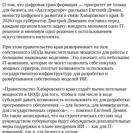
О том, что цифровая трансформация — приоритет не только
для бизнеса, на «Акселераторе» рассказал Евгений Демин,
министр цифрового развития и связи Хабаровского края. В
2026 году губернатор Дмитрий Демешин поставил перед
каждым органом власти задачу: внедрить минимум одно IT-
решение и минимум одно решение с использованием
искусственного интеллекта.
При этом правительство края разворачивает на базе
собственного ЦОДа вычислительные мощности для работы с
большими языковыми моделями. Это означает, что небольшие
IT-компании, которые не могут позволить себе покупку
мощных серверов, получат возможность использовать
государственную инфраструктуру для разработки и
развёртывания собственных моделей ИИ.
«Правительство Хабаровского края создаёт вычислительные
мощности в ЦОДе для того, чтобы в том числе в виде
субсидий давать возможность использовать их для разработки
программного обеспечения — для бизнеса, для коммерсантов,
для государственных сервисов», — пояснил Евгений Демин.
Он также анонсировал, что на стратегических сессиях под
руководством губернатора будут обсуждаться дополнительные
меры поддержки в плане внедрения ИИ — как для IT-
компаний, так и для бизнеса в целом.