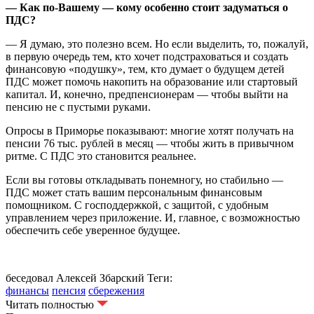
— Как по-Вашему — кому особенно стоит задуматься о
ПДС?
— Я думаю, это полезно всем. Но если выделить, то, пожалуй,
в первую очередь тем, кто хочет подстраховаться и создать
финансовую «подушку», тем, кто думает о будущем детей
ПДС может помочь накопить на образование или стартовый
капитал. И, конечно, предпенсионерам — чтобы выйти на
пенсию не с пустыми руками.
Опросы в Приморье показывают: многие хотят получать на
пенсии 76 тыс. рублей в месяц — чтобы жить в привычном
ритме. С ПДС это становится реальнее.
Если вы готовы откладывать понемногу, но стабильно —
ПДС может стать вашим персональным финансовым
помощником. С господдержкой, с защитой, с удобным
управлением через приложение. И, главное, с возможностью
обеспечить себе уверенное будущее.
беседовал Алексей Збарский
Теги:
финансы
пенсия
сбережения
Читать полностью