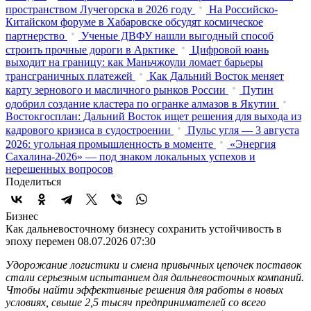
пространством Лучегорска в 2026 году
На Российско-
Китайском форуме в Хабаровске обсудят космическое
партнерство
Ученые ДВФУ нашли выгодный способ
строить прочные дороги в Арктике
Цифровой юань
выходит на границу: как Маньчжоули ломает барьеры
трансграничных платежей
Как Дальний Восток меняет
карту зернового и масличного рынков России
Путин
одобрил создание кластера по огранке алмазов в Якутии
Востокгосплан: Дальний Восток ищет решения для выхода из
кадрового кризиса в судостроении
Пульс угля — 3 августа
2026: угольная промышленность в моменте
«Энергия
Сахалина-2026» — под знаком локальных успехов и
нерешенных вопросов
Поделиться
Бизнес
Как дальневосточному бизнесу сохранить устойчивость в
эпоху перемен
08.07.2026 07:30
Удорожание логистики и смена привычных цепочек поставок
стали серьезным испытанием для дальневосточных компаний.
Чтобы найти эффективные решения для работы в новых
условиях, свыше 2,5 тысяч предпринимателей со всего