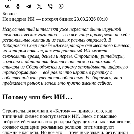
Бизнес
Не внедрил ИИ — потерял бизнес
23.03.2026 00:10
Искусственный интеллект уже перестал быть игрушкой
технологических гигантов — его всё чаще примеряют на себя
региональные компании из самых разных отраслей. В
Хабаровске Сбер провёл «Акселератор» для местного бизнеса,
на котором показал, как генеративный ИИ может
сэкономить время, деньги и нервы. Строители, ритейлеры,
логисты и айтишники делились опытом и страхами. А
спикеры из Сбера объясняли, почему откладывать цифровую
трансформацию — всё равно что играть в рулетку с
собственной конкурентоспособностью. Разбираемся, что
предлагает рынок и зачем это нужно именно сейчас.
Потому что без ИИ…
Строительная компания «Кетом» — пример того, как
типичный бизнес подступается к ИИ. Здесь с помощью
нейросетей «оживляют» рендеры будущих жилых комплексов,
создают сценарии рекламных роликов, оптимизируют
сложные расчёты. Но всё это — точечные задачи, без единой