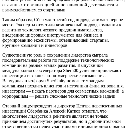
связанных с организацией инновационной деятельности и
взаимодействием со стартапами.
Таким образом, Сбер уже третий год подряд занимает первое
место. Эксперты отметили комплексный подход компании к
развитию технологического предпринимательства,
внедрению цифровых инструментов для бизнеса и
формированию экосистемы, объединяющей стартапы,
крупные компании и инвесторов.
Существенную роль в сохранении лидерства сыграла
последовательная работа по поддержке технологических
компаний на разных этапах развития. Выпускники
международного акселератора Sber500 успешно привлекают
инвестиции и заключают коммерческие соглашения.
Венчурная платформа SberUnity помогает молодым
компаниям находить клиентов и источники финансирования,
инвесторам — искать партнеров для совместных вложений, а
корпорациям — решать сложные технологические задачи.
Старший вице-президент и директор Центра перспективных
инвестиций Сбербанка Алексей Катков отметил, что
многолетнее лидерство в рейтинге является не только
признанием достигнутых результатов, но и дополнительной
ответственностью перед участниками инновационного рынка