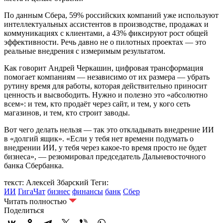
По данным Сбера, 59% российских компаний уже используют
интеллектуальных ассистентов в производстве, продажах и
коммуникациях с клиентами, а 43% фиксируют рост общей
эффективности. Речь давно не о пилотных проектах — это
реальные внедрения с измеримым результатом.
Как говорит Андрей Черкашин, цифровая трансформация
помогает компаниям — независимо от их размера — убрать
рутину время для работы, которая действительно приносит
ценность и высвободить. Нужно и полезно это «абсолютно
всем»: и тем, кто продаёт через сайт, и тем, у кого сеть
магазинов, и тем, кто строит заводы.
Вот чего делать нельзя — так это откладывать внедрение ИИ
в «долгий ящик». «Если у тебя нет времени подумать о
внедрении ИИ, у тебя через какое-то время просто не будет
бизнеса», — резюмировал председатель Дальневосточного
банка Сбербанка.
текст: Алексей Збарский
Теги:
ИИ
ГигаЧат
бизнес
финансы
банк
Сбер
Читать полностью
Поделиться