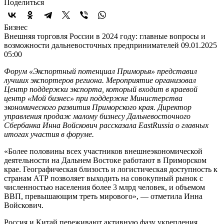
Поделиться
Бизнес
Внешняя торговля России в 2024 году: главные вопросы и
возможности дальневосточных предпринимателей
09.01.2025
05:00
Форум «Экспортный потенциал Приморья» представил
лучших экспортеров региона. Мероприятие организовал
Центр поддержки экспорта, который входит в краевой
центр «Мой бизнес» при поддержке Министерства
экономического развития Приморского края. Директор
управления продаж малому бизнесу Дальневосточного
Сбербанка Инна Войскович рассказала EastRussia о главных
итогах участия в форуме.
«Более половины всех участников внешнеэкономической
деятельности на Дальнем Востоке работают в Приморском
крае. Географическая близость и логистическая доступность к
странам АТР позволяет выходить на совокупный рынок с
численностью населения более 3 млрд человек, и объемом
ВВП, превышающим треть мирового», — отметила Инна
Войскович.
Россия и Китай переживают активную фазу укрепления