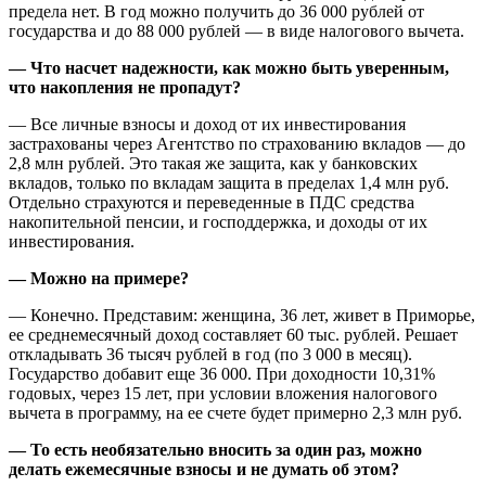
предела нет. В год можно получить до 36 000 рублей от
государства и до 88 000 рублей — в виде налогового вычета.
— Что насчет надежности, как можно быть уверенным,
что накопления не пропадут?
— Все личные взносы и доход от их инвестирования
застрахованы через Агентство по страхованию вкладов — до
2,8 млн рублей. Это такая же защита, как у банковских
вкладов, только по вкладам защита в пределах 1,4 млн руб.
Отдельно страхуются и переведенные в ПДС средства
накопительной пенсии, и господдержка, и доходы от их
инвестирования.
— Можно на примере?
— Конечно. Представим: женщина, 36 лет, живет в Приморье,
ее среднемесячный доход составляет 60 тыс. рублей. Решает
откладывать 36 тысяч рублей в год (по 3 000 в месяц).
Государство добавит еще 36 000. При доходности 10,31%
годовых, через 15 лет, при условии вложения налогового
вычета в программу, на ее счете будет примерно 2,3 млн руб.
— То есть необязательно вносить за один раз, можно
делать ежемесячные взносы и не думать об этом?