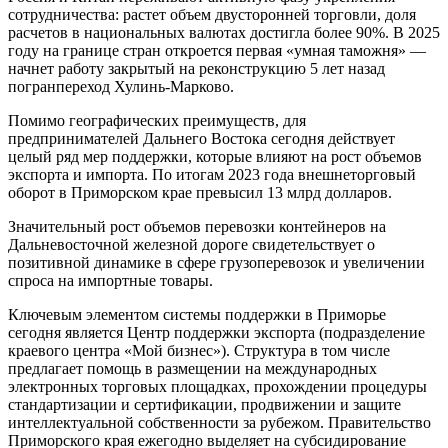
сотрудничества: растет объем двусторонней торговли, доля
расчетов в национальных валютах достигла более 90%. В 2025
году на границе стран откроется первая «умная таможня» —
начнет работу закрытый на реконструкцию 5 лет назад
погранпереход Хулинь-Марково.
Помимо географических преимуществ, для
предпринимателей Дальнего Востока сегодня действует
целый ряд мер поддержки, которые влияют на рост объемов
экспорта и импорта. По итогам 2023 года внешнеторговый
оборот в Приморском крае превысил 13 млрд долларов.
Значительный рост объемов перевозки контейнеров на
Дальневосточной железной дороге свидетельствует о
позитивной динамике в сфере грузоперевозок и увеличении
спроса на импортные товары.
Ключевым элементом системы поддержки в Приморье
сегодня является Центр поддержки экспорта (подразделение
краевого центра «Мой бизнес»). Структура в том числе
предлагает помощь в размещении на международных
электронных торговых площадках, прохождении процедуры
стандартизации и сертификации, продвижении и защите
интеллектуальной собственности за рубежом. Правительство
Приморского края ежегодно выделяет на субсидирование