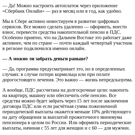
— Да! Можно настроить автоплатеж через приложение
«Сбербанк Онлайн» — раз в месяц или в год, как удобно.
Мы в Сбере активно инвестируем в развитие цифровых
сервисов. Все можно сделать удаленно — оформить, внести
взнос, перевести средства накопительной пенсии в ПДС.
Особенно приятно, что на Дальнем Востоке это работает даже
активнее, чем по стране — почти каждый четвертый участник
в регионе подключился именно онлайн.
— А можно ли забрать деньги раньше?
— Да, программа предусматривает это, но в определенных
случаях: в случае потери кормильца или при оплате
дорогостоящего лечения. Это важно — жизнь непредсказуема.
А вообще, ПДС рассчитана на долгосрочные цели: накопить
на квартиру, машину или обеспечить себе пенсию. Все
средства можно будет забрать через 15 лет после заключения
договора ПДС или если расчётная сумма пожизненной
периодической выплаты окажется меньше 10% действующего
на дату обращения за выплатой прожиточного минимума
пенсионера в целом по России. Или оформить периодические
выплаты, начиная с 55 лет для женщин и с 60 — для мужчин.