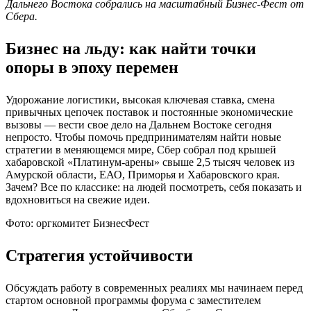
Дальнего Востока собрались на масштабный Бизнес-Фест от
Сбера.
Бизнес на льду: как найти точки
опоры в эпоху перемен
Удорожание логистики, высокая ключевая ставка, смена
привычных цепочек поставок и постоянные экономические
вызовы — вести свое дело на Дальнем Востоке сегодня
непросто. Чтобы помочь предпринимателям найти новые
стратегии в меняющемся мире, Сбер собрал под крышей
хабаровской «Платинум-арены» свыше 2,5 тысяч человек из
Амурской области, ЕАО, Приморья и Хабаровского края.
Зачем? Все по классике: на людей посмотреть, себя показать и
вдохновиться на свежие идеи.
Фото: оргкомитет БизнесФест
Стратегия устойчивости
Обсуждать работу в современных реалиях мы начинаем перед
стартом основной программы форума с заместителем