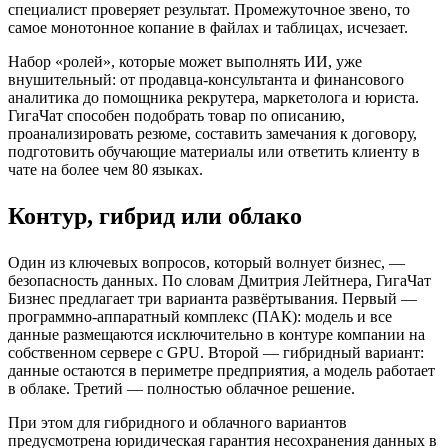
специалист проверяет результат. Промежуточное звено, то
самое монотонное копание в файлах и таблицах, исчезает.
Набор «ролей», которые может выполнять ИИ, уже
внушительный: от продавца-консультанта и финансового
аналитика до помощника рекрутера, маркетолога и юриста.
ГигаЧат способен подобрать товар по описанию,
проанализировать резюме, составить замечания к договору,
подготовить обучающие материалы или ответить клиенту в
чате на более чем 80 языках.
Контур, гибрид или облако
Один из ключевых вопросов, который волнует бизнес, —
безопасность данных. По словам Дмитрия Лейтнера, ГигаЧат
Бизнес предлагает три варианта развёртывания. Первый —
программно-аппаратный комплекс (ПАК): модель и все
данные размещаются исключительно в контуре компании на
собственном сервере с GPU. Второй — гибридный вариант:
данные остаются в периметре предприятия, а модель работает
в облаке. Третий — полностью облачное решение.
При этом для гибридного и облачного вариантов
предусмотрена юридическая гарантия несохранения данных в