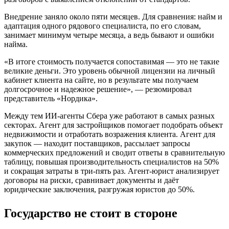
Внедрение заняло около пяти месяцев. Для сравнения: найм и
адаптация одного рядового специалиста, по его словам,
занимает минимум четыре месяца, а ведь бывают и ошибки
найма.
«В итоге стоимость получается сопоставимая — это не такие
великие деньги. Это уровень обычной лицензии на личный
кабинет клиента на сайте, но в результате мы получаем
долгосрочное и надежное решение», — резюмировал
представитель «Нордика».
Между тем ИИ-агенты Сбера уже работают в самых разных
секторах. Агент для застройщиков помогает подобрать объект
недвижимости и отработать возражения клиента. Агент для
закупок — находит поставщиков, рассылает запросы
коммерческих предложений и сводит ответы в сравнительную
таблицу, повышая производительность специалистов на 50%
и сокращая затраты в три-пять раз. Агент-юрист анализирует
договоры на риски, сравнивает документы и даёт
юридические заключения, разгружая юристов до 50%.
Государство не стоит в стороне