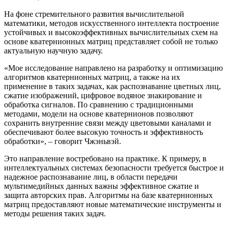
На фоне стремительного развития вычислительной
математики, методов искусственного интеллекта построение
устойчивых и высокоэффективных вычислительных схем на
основе кватернионных матриц представляет собой не только
актуальную научную задачу.
«Мое исследование направлено на разработку и оптимизацию
алгоритмов кватернионных матриц, а также на их
применение в таких задачах, как распознавание цветных лиц,
сжатие изображений, цифровое водяное знакирование и
обработка сигналов. По сравнению с традиционными
методами, модели на основе кватернионов позволяют
сохранить внутренние связи между цветовыми каналами и
обеспечивают более высокую точность и эффективность
обработки», – говорит Чжэньвэй.
Это направление востребовано на практике. К примеру, в
интеллектуальных системах безопасности требуется быстрое и
надежное распознавание лиц, в области передачи
мультимедийных данных важны эффективное сжатие и
защита авторских прав. Алгоритмы на базе кватернионных
матриц предоставляют новые математические инструменты и
методы решения таких задач.