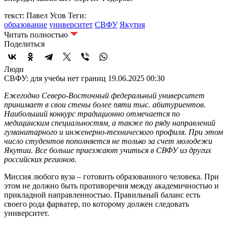
текст: Павел Усов
Теги:
образование
университет
СВФУ
Якутия
Читать полностью
Поделиться
Люди
СВФУ: для учебы нет границ
19.06.2025 00:30
Ежегодно Северо-Восточный федеральный университет
принимает в свои стены более пяти тыс. абитуриентов.
Наибольший конкурс традиционно отмечается по
медицинским специальностям, а также по ряду направлений
гуманитарного и инженерно-технического профиля. При этом
число студентов пополняется не только за счет молодежи
Якутии. Все больше приезжают учиться в СВФУ из других
российских регионов.
Миссия любого вуза – готовить образованного человека. При
этом не должно быть противоречия между академичностью и
прикладной направленностью. Правильный баланс есть
своего рода фарватер, по которому должен следовать
университет.