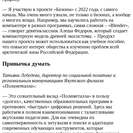
— Я участвую в проекте «Бизоны» с 2022 года, с самого
начала. Мы очень много узнали, не только о бизонах, а вообще
о многих вещах. Например, мы научились работать на
компьютере в разных программах, самая сложная – «Blender»,
— говорит девятиклассник Алеша Федоров, который создает
компьютерную модель древней экосистемы. – Продукт
нашего проекта может использоваться как учебное пособие,
что повысит интерес общества к изучению проблем всей
арктической зоны Российской Федерации.
Привычка думать
Татьяна Лебедева, директор по социальной политике и
региональным коммуникациям Якутского филиала
«Полиметалла»:
— Это сознательный вклад «Полиметалла» в пользу
«долгих», качественных образовательных программ в
противовес «быстрых» цифровых решений. Здесь мы
работаем в полном взаимопонимании с талантливыми
якутскими педагогами. Для нас очевидны их
самоотверженность и энтузиазм в поиске и адаптации
современных обучающих инструментов, которые