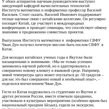
У обоих аспирантов научным руководителем выступил
заведующий кафедрой вычислительных технологий
Института математики и информатики профессор Василий
Васильев. Стоит сказать, Василий Иванович поддерживает
тесные научные связи с китайскими коллегами. Он регулярно
посещает Китай, где участвует в международных
конференциях и проводит семинары, что способствует обмену
знаниями и продвижению совместных проектов.
Выпускник Института математики и информатики СВФУ
Чжан Дун получил почетную миссию быть послом СВФУ в
Китае.
Для молодых китайских ученых годы в Якутске были
насыщенными и значимыми. «Мы не только успешно
занимались научной работой, но и адаптировались к
совершенно новому климату и языковой среде. Например,
зимой температура здесь может опускаться до -50 градусов –
для нас это был совершенно новый и необычный опыт», –
поделился впечатлением Чжан Дун.
Гости из Китая подружились со студентами из Якутии и
других регионов России, вместе отмечали праздники,
участвовали в культурных мероприятиях (особенно ярким был
национальный праздник Ысыах), ездили на экскурсии,