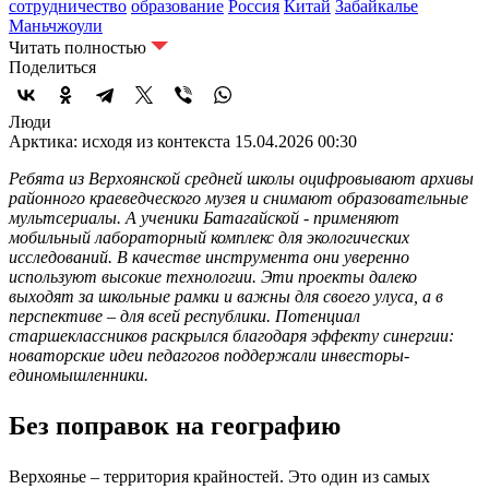
сотрудничество
образование
Россия
Китай
Забайкалье
Маньчжоули
Читать полностью
Поделиться
Люди
Арктика: исходя из контекста
15.04.2026 00:30
Ребята из Верхоянской средней школы оцифровывают архивы
районного краеведческого музея и снимают образовательные
мультсериалы. А ученики Батагайской - применяют
мобильный лабораторный комплекс для экологических
исследований. В качестве инструмента они уверенно
используют высокие технологии. Эти проекты далеко
выходят за школьные рамки и важны для своего улуса, а в
перспективе – для всей республики. Потенциал
старшеклассников раскрылся благодаря эффекту синергии:
новаторские идеи педагогов поддержали инвесторы-
единомышленники.
Без поправок на географию
Верхоянье – территория крайностей. Это один из самых