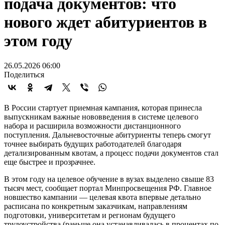
подача документов: что
нового ждет абитуриентов в
этом году
26.05.2026 06:00
Поделиться
В России стартует приемная кампания, которая принесла
выпускникам важные нововведения в системе целевого
набора и расширила возможности дистанционного
поступления. Дальневосточные абитуриенты теперь смогут
точнее выбирать будущих работодателей благодаря
детализированным квотам, а процесс подачи документов стал
еще быстрее и прозрачнее.
В этом году на целевое обучение в вузах выделено свыше 83
тысяч мест, сообщает портал Минпросвещения РФ. Главное
новшество кампании — целевая квота впервые детально
расписана по конкретным заказчикам, направлениям
подготовки, университетам и регионам будущего
трудоустройства (раньше она устанавливалась в процентах по