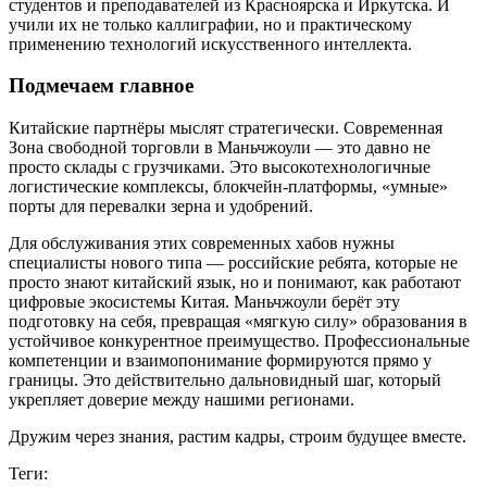
студентов и преподавателей из Красноярска и Иркутска. И
учили их не только каллиграфии, но и практическому
применению технологий искусственного интеллекта.
Подмечаем главное
Китайские партнёры мыслят стратегически. Современная
Зона свободной торговли в Маньчжоули — это давно не
просто склады с грузчиками. Это высокотехнологичные
логистические комплексы, блокчейн-платформы, «умные»
порты для перевалки зерна и удобрений.
Для обслуживания этих современных хабов нужны
специалисты нового типа — российские ребята, которые не
просто знают китайский язык, но и понимают, как работают
цифровые экосистемы Китая. Маньчжоули берёт эту
подготовку на себя, превращая «мягкую силу» образования в
устойчивое конкурентное преимущество. Профессиональные
компетенции и взаимопонимание формируются прямо у
границы. Это действительно дальновидный шаг, который
укрепляет доверие между нашими регионами.
Дружим через знания, растим кадры, строим будущее вместе.
Теги: