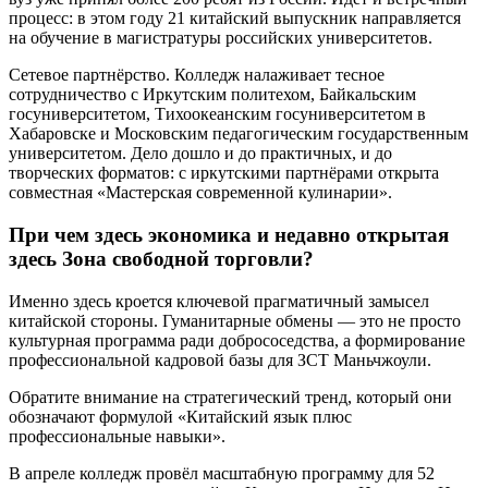
процесс: в этом году 21 китайский выпускник направляется
на обучение в магистратуры российских университетов.
Сетевое партнёрство. Колледж налаживает тесное
сотрудничество с Иркутским политехом, Байкальским
госуниверситетом, Тихоокеанским госуниверситетом в
Хабаровске и Московским педагогическим государственным
университетом. Дело дошло и до практичных, и до
творческих форматов: с иркутскими партнёрами открыта
совместная «Мастерская современной кулинарии».
При чем здесь экономика и недавно открытая
здесь Зона свободной торговли?
Именно здесь кроется ключевой прагматичный замысел
китайской стороны. Гуманитарные обмены — это не просто
культурная программа ради добрососедства, а формирование
профессиональной кадровой базы для ЗСТ Маньчжоули.
Обратите внимание на стратегический тренд, который они
обозначают формулой «Китайский язык плюс
профессиональные навыки».
В апреле колледж провёл масштабную программу для 52