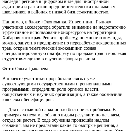
наследия региона в цифровом виде для иностранной
аудитории и развитию предпринимательских навыков у
школьников в районах с низкой бизнес-активностью.
Например, в блоке «Экономика. Инвестиции. Рынок»
участники акселератора обратили внимание на недостаточно
эффективное использование биоресурсов на территории
Хабаровского края. Решить проблему, по мнению команды,
можно, запустив предприятие по переработке лекарственных
трав, открыв тематический экокемпинг, создав
специализированную платформу по продаже трав и вовлекая
студентов-медиков в изучение флоры региона.
Фото: Ольга Цыкарева
В проекте участники проработали связь с уже
существующими государственными и региональными
программами, определили роли органов власти,
общественных и научных организаций, а также обозначили
ключевых бенефициаров.
— Для нас главной сложностью был поиск проблемы. В
примерах успеха мы обычно видим результат, но не знаем,
откуда он растёт. В ходе обучения произошёл надлом
сознания: мы не предлагали какие-то быстрые решения, а
думали о долгосрочном стратегическом планировании. Уже