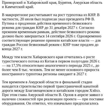
Приморский и Хабаровский края, Бурятия, Амурская область
и Камчатский край.
В макрорегионе рассчитывают на рост турпотока из КНР. В
частности, 20 июля был подписан указ президента РФ В.
Путина о продлении действия временного безвизового
режима для граждан КНР до 31 декабря 2027 г. Согласно
прежним временным рамкам, действие безвизового режима
должно было завершиться 14 сентября 2026 г. Одновременно
соответствующее решение приняли китайские власти — для
граждан России безвизовый режим с КНР тоже продлен до
конца 2027 г.
Между тем власти Хабаровского края отчитались о росте
туристического потока из Китая в первом полугодии 2026 г.
— на 17,5% относительно аналогичного периода 2025 г., до
более чем 8 тыс. человек. Тем не менее основного прироста
иностранного турпотока регионы ожидают в 2027 г.
Тем временем в Амурской области в финальной стадии
находится строительство первой трансграничной канатной
дороги между Благовещенском и китайским городом Хэйхэ.
При этом глава Амурской области В. Орлов в апреле заявил о
наличии сложностей при реализации проекта — при поставке
оборудования. Он отметил, что изначально предполагалось