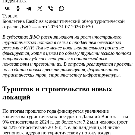
Поделиться
Туризм
Бюллетень EastRussia: аналитический обзор туристической
отрасли ДФО — лето 2026
31.07.2026 00:30
В субъектах ДФО рассчитывают на рост иностранного
туристического потока в связи с продлением безвизового
режима с КНР. Тем не менее пока значительного роста не
фиксируется, хотя в целом по объему туристического потока
макрорегиону удалось вернуться к допандемийным
показателям и превзойти их. В отрасли реализуются проекты
по созданию новых средств размещения, формированию
туристических троп, строительству инфраструктуры.
Турпоток и строительство новых
локаций
По итогам прошлого года фиксируется увеличение
количества туристических поездок на Дальний Восток — на
9% относительно 2024 г., до более чем 7,2 млн человек (рост
на 42% относительно 2019 г., т. е. до пандемии). В число
регионов-лидеров по туристическому потоку входят