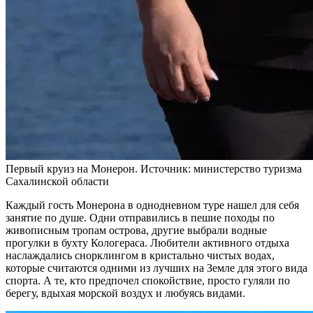
Первый круиз на Монерон. Источник: министерство туризма
Сахалинской области
Каждый гость Монерона в однодневном туре нашел для себя
занятие по душе. Одни отправились в пешие походы по
живописным тропам острова, другие выбрали водные
прогулки в бухту Кологераса. Любители активного отдыха
наслаждались снорклингом в кристально чистых водах,
которые считаются одними из лучших на Земле для этого вида
спорта. А те, кто предпочел спокойствие, просто гуляли по
берегу, вдыхая морской воздух и любуясь видами.