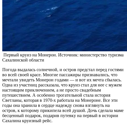
Первый круиз на Монерон. Источник: министерство туризма
Сахалинской области
Погода выдалась солнечной, и остров предстал перед гостями
во всей своей красе. Многие пассажиры признавались, что
мечтали увидеть Монерон годами — и вот их мечта сбылась.
Одна из участниц рассказала, что круиз стал для нее с мужем
настоящим приключением, а не просто свадебным
путешествием. А особенно трогательной стала история
Светланы, которая в 1970-х работала на Монероне. Все эти
годы она хранила в сердце надежду снова взглянуть на
остров, к которому прикипела всей душой. Дочь сделала маме
бесценный подарок, подарив путевку на первый в истории
Сахалина круизный рейс.