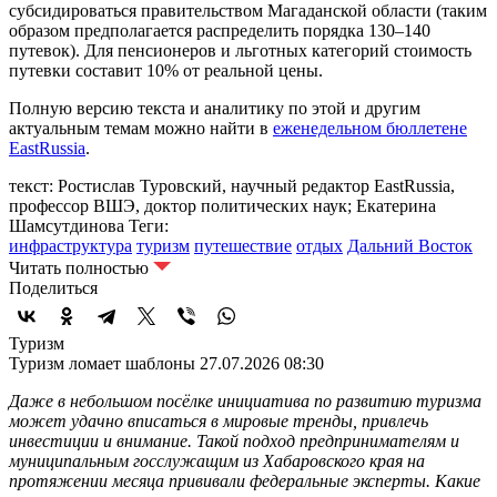
субсидироваться правительством Магаданской области (таким
образом предполагается распределить порядка 130–140
путевок). Для пенсионеров и льготных категорий стоимость
путевки составит 10% от реальной цены.
Полную версию текста и аналитику по этой и другим
актуальным темам можно найти в
еженедельном бюллетене
EastRussia
.
текст: Ростислав Туровский, научный редактор EastRussia,
профессор ВШЭ, доктор политических наук; Екатерина
Шамсутдинова
Теги:
инфраструктура
туризм
путешествие
отдых
Дальний Восток
Читать полностью
Поделиться
Туризм
Туризм ломает шаблоны
27.07.2026 08:30
Даже в небольшом посёлке инициатива по развитию туризма
может удачно вписаться в мировые тренды, привлечь
инвестиции и внимание. Такой подход предпринимателям и
муниципальным госслужащим из Хабаровского края на
протяжении месяца прививали федеральные эксперты. Какие