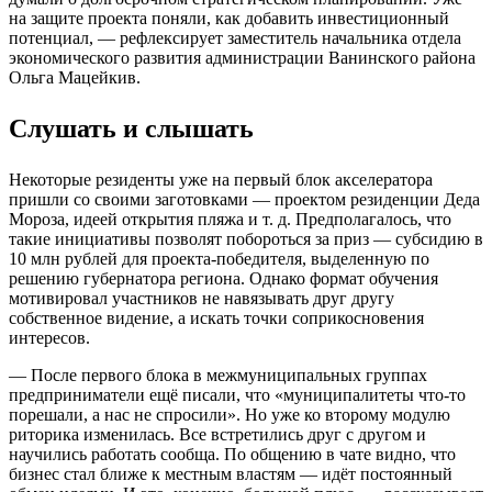
на защите проекта поняли, как добавить инвестиционный
потенциал, — рефлексирует заместитель начальника отдела
экономического развития администрации Ванинского района
Ольга Мацейкив.
Слушать и слышать
Некоторые резиденты уже на первый блок акселератора
пришли со своими заготовками — проектом резиденции Деда
Мороза, идеей открытия пляжа и т. д. Предполагалось, что
такие инициативы позволят побороться за приз — субсидию в
10 млн рублей для проекта-победителя, выделенную по
решению губернатора региона. Однако формат обучения
мотивировал участников не навязывать друг другу
собственное видение, а искать точки соприкосновения
интересов.
— После первого блока в межмуниципальных группах
предприниматели ещё писали, что «муниципалитеты что-то
порешали, а нас не спросили». Но уже ко второму модулю
риторика изменилась. Все встретились друг с другом и
научились работать сообща. По общению в чате видно, что
бизнес стал ближе к местным властям — идёт постоянный