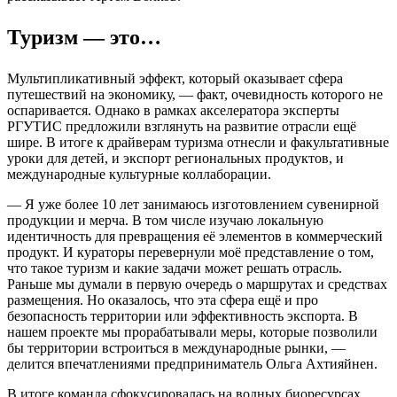
Туризм — это…
Мультипликативный эффект, который оказывает сфера
путешествий на экономику, — факт, очевидность которого не
оспаривается. Однако в рамках акселератора эксперты
РГУТИС предложили взглянуть на развитие отрасли ещё
шире. В итоге к драйверам туризма отнесли и факультативные
уроки для детей, и экспорт региональных продуктов, и
международные культурные коллаборации.
— Я уже более 10 лет занимаюсь изготовлением сувенирной
продукции и мерча. В том числе изучаю локальную
идентичность для превращения её элементов в коммерческий
продукт. И кураторы перевернули моё представление о том,
что такое туризм и какие задачи может решать отрасль.
Раньше мы думали в первую очередь о маршрутах и средствах
размещения. Но оказалось, что эта сфера ещё и про
безопасность территории или эффективность экспорта. В
нашем проекте мы прорабатывали меры, которые позволили
бы территории встроиться в международные рынки, —
делится впечатлениями предприниматель Ольга Ахтияйнен.
В итоге команда сфокусировалась на водных биоресурсах,