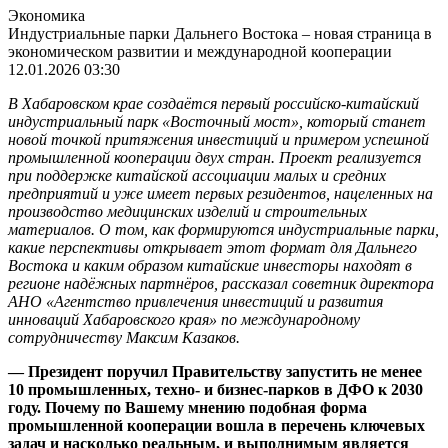
Экономика
Индустриальные парки Дальнего Востока – новая страница в
экономическом развитии и международной кооперации
12.01.2026 03:30
В Хабаровском крае создаётся первый российско-китайский
индустриальный парк «Восточный мост», который станет
новой точкой притяжения инвестиций и примером успешной
промышленной кооперации двух стран. Проект реализуется
при поддержке китайской ассоциации малых и средних
предприятий и уже имеет первых резидентов, нацеленных на
производство медицинских изделий и строительных
материалов. О том, как формируются индустриальные парки,
какие перспективы открывает этот формат для Дальнего
Востока и каким образом китайские инвесторы находят в
регионе надёжных партнёров, рассказал советник директора
АНО «Агентство привлечения инвестиций и развития
инноваций Хабаровского края» по международному
сотрудничеству Максим Казаков.
— Президент поручил Правительству запустить не менее
10 промышленных, техно- и бизнес-парков в ДФО к 2030
году. Почему по Вашему мнению подобная форма
промышленной кооперации вошла в перечень ключевых
задач и насколько реальным, и выполнимым является