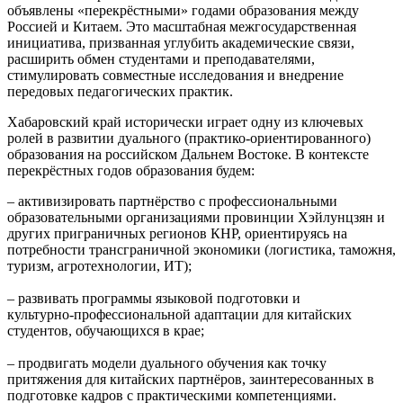
объявлены «перекрёстными» годами образования между
Россией и Китаем. Это масштабная межгосударственная
инициатива, призванная углубить академические связи,
расширить обмен студентами и преподавателями,
стимулировать совместные исследования и внедрение
передовых педагогических практик.
Хабаровский край исторически играет одну из ключевых
ролей в развитии дуального (практико‑ориентированного)
образования на российском Дальнем Востоке. В контексте
перекрёстных годов образования будем:
– активизировать партнёрство с профессиональными
образовательными организациями провинции Хэйлунцзян и
других приграничных регионов КНР, ориентируясь на
потребности трансграничной экономики (логистика, таможня,
туризм, агротехнологии, ИТ);
– развивать программы языковой подготовки и
культурно‑профессиональной адаптации для китайских
студентов, обучающихся в крае;
– продвигать модели дуального обучения как точку
притяжения для китайских партнёров, заинтересованных в
подготовке кадров с практическими компетенциями.