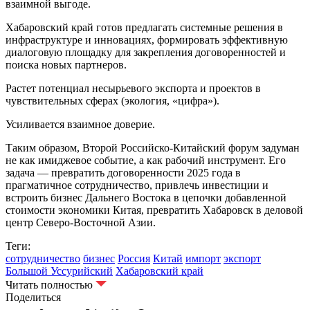
взаимной выгоде.
Хабаровский край готов предлагать системные решения в
инфраструктуре и инновациях, формировать эффективную
диалоговую площадку для закрепления договоренностей и
поиска новых партнеров.
Растет потенциал несырьевого экспорта и проектов в
чувствительных сферах (экология, «цифра»).
Усиливается взаимное доверие.
Таким образом, Второй Российско‑Китайский форум задуман
не как имиджевое событие, а как рабочий инструмент. Его
задача — превратить договоренности 2025 года в
прагматичное сотрудничество, привлечь инвестиции и
встроить бизнес Дальнего Востока в цепочки добавленной
стоимости экономики Китая, превратить Хабаровск в деловой
центр Северо-Восточной Азии.
Теги:
сотрудничество
бизнес
Россия
Китай
импорт
экспорт
Большой Уссурийский
Хабаровский край
Читать полностью
Поделиться