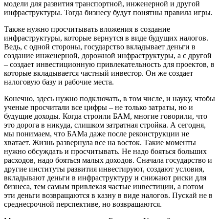
модели для развития транспортной, инженерной и другой
инфраструктуры. Тогда бизнесу будут понятны правила игры.
Также нужно просчитывать вложения в создание
инфраструктуры, которые вернутся в виде будущих налогов.
Ведь, с одной стороны, государство вкладывает деньги в
создание инженерной, дорожной инфраструктуры, а с другой
– создает инвестиционную привлекательность для проектов, в
которые вкладывается частный инвестор. Он же создает
налоговую базу и рабочие места.
Конечно, здесь нужно подключать, в том числе, и науку, чтобы
ученые просчитали все цифры – не только затраты, но и
будущие доходы. Когда строили БАМ, многие говорили, что
это дорога в никуда, слишком затратная стройка. А сегодня,
мы понимаем, что БАМа даже после реконструкции не
хватает. Жизнь развернула все на восток. Такие моменты
нужно обсуждать и просчитывать. Не надо бояться больших
расходов, надо бояться малых доходов. Сначала государство и
другие институты развития инвестируют, создают условия,
вкладывают деньги в инфраструктуру и снижают риски для
бизнеса, тем самым привлекая частые инвестиции, а потом
эти деньги возвращаются в казну в виде налогов. Пускай не в
среднесрочной перспективе, но возвращаются.