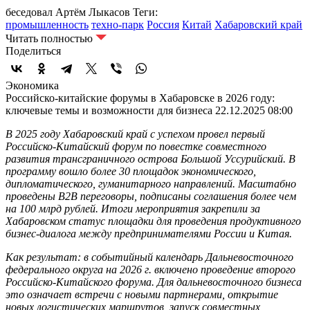
беседовал Артём Лыкасов
Теги:
промышленность
техно-парк
Россия
Китай
Хабаровский край
Читать полностью
Поделиться
Экономика
Российско-китайские форумы в Хабаровске в 2026 году:
ключевые темы и возможности для бизнеса
22.12.2025 08:00
В 2025 году Хабаровский край с успехом провел первый
Российско-Китайский форум по повестке совместного
развития трансграничного острова Большой Уссурийский. В
программу вошло более 30 площадок экономического,
дипломатического, гуманитарного направлений. Масштабно
проведены B2B переговоры, подписаны соглашения более чем
на 100 млрд рублей. Итоги мероприятия закрепили за
Хабаровском статус площадки для проведения продуктивного
бизнес-диалога между предпринимателями России и Китая.
Как результат: в событийный календарь Дальневосточного
федерального округа на 2026 г. включено проведение второго
Российско-Китайского форума. Для дальневосточного бизнеса
это означает встречи с новыми партнерами, открытие
новых логистических маршрутов, запуск совместных