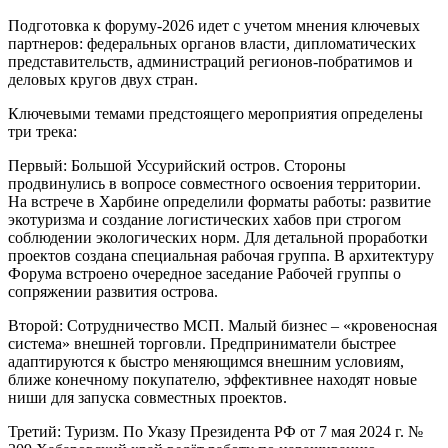
Подготовка к форуму-2026 идет с учетом мнения ключевых
партнеров: федеральных органов власти, дипломатических
представительств, администраций регионов-побратимов и
деловых кругов двух стран.
Ключевыми темами предстоящего мероприятия определены
три трека:
Первый: Большой Уссурийский остров. Стороны
продвинулись в вопросе совместного освоения территории.
На встрече в Харбине определили форматы работы: развитие
экотуризма и создание логистических хабов при строгом
соблюдении экологических норм. Для детальной проработки
проектов создана специальная рабочая группа. В архитектуру
Форума встроено очередное заседание Рабочей группы о
сопряжении развития острова.
Второй: Сотрудничество МСП. Малый бизнес – «кровеносная
система» внешней торговли. Предприниматели быстрее
адаптируются к быстро меняющимся внешним условиям,
ближе конечному покупателю, эффективнее находят новые
ниши для запуска совместных проектов.
Третий: Туризм. По Указу Президента РФ от 7 мая 2024 г. №