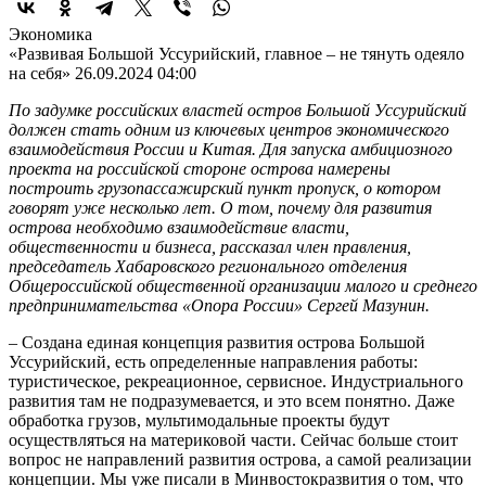
Экономика
«Развивая Большой Уссурийский, главное – не тянуть одеяло
на себя»
26.09.2024 04:00
По задумке российских властей остров Большой Уссурийский
должен стать одним из ключевых центров экономического
взаимодействия России и Китая. Для запуска амбициозного
проекта на российской стороне острова намерены
построить грузопассажирский пункт пропуск, о котором
говорят уже несколько лет. О том, почему для развития
острова необходимо взаимодействие власти,
общественности и бизнеса, рассказал член правления,
председатель Хабаровского регионального отделения
Общероссийской общественной организации малого и среднего
предпринимательства «Опора России» Сергей Мазунин.
– Создана единая концепция развития острова Большой
Уссурийский, есть определенные направления работы:
туристическое, рекреационное, сервисное. Индустриального
развития там не подразумевается, и это всем понятно. Даже
обработка грузов, мультимодальные проекты будут
осуществляться на материковой части. Сейчас больше стоит
вопрос не направлений развития острова, а самой реализации
концепции. Мы уже писали в Минвостокразвития о том, что