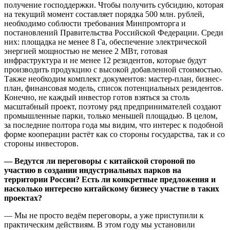
получение господдержки. Чтобы получить субсидию, которая
на текущий момент составляет порядка 500 млн. рублей,
необходимо соблюсти требования Минпромторга и
постановлений Правительства Российской Федерации. Среди
них: площадка не менее 8 Га, обеспечение электрической
энергией мощностью не менее 2 МВт, готовая
инфраструктура и не менее 12 резидентов, которые будут
производить продукцию с высокой добавленной стоимостью.
Также необходим комплект документов: мастер-план, бизнес-
план, финансовая модель, список потенциальных резидентов.
Конечно, не каждый инвестор готов взяться за столь
масштабный проект, поэтому ряд предпринимателей создают
промышленные парки, только меньшей площадью. В целом,
за последние полтора года мы видим, что интерес к подобной
форме кооперации растёт как со стороны государства, так и со
стороны инвесторов.
— Ведутся ли переговоры с китайской стороной по
участию в создании индустриальных парков на
территории России? Есть ли конкретные предложения и
насколько интересно китайскому бизнесу участие в таких
проектах?
— Мы не просто ведём переговоры, а уже приступили к
практическим действиям. В этом году мы установили