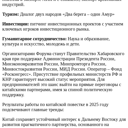
индустрий.
Туризм:
Диалог двух народов «Два берега – один Амур»
Инвестиции:
питчинг инвестиционных проектов с участием
ключевых игроков инвестиционного рынка.
Гуманитарное сотрудничество:
Наука и образование,
культура и искусство, молодежь и дети.
Организаторами Форума станут Правительство Хабаровского
края при поддержке Администрации Президента России,
Минэкономразвития России, Минпромторга России,
Минвостокразвития России, МИД России. Оператор – Фонд
«Росконгресс». Присутствие профильных министерств РФ и
КНР гарантирует высокий статус мероприятия. Для
предпринимателей это шанс выйти на прямые переговоры с
китайскими партнерами, имея за спиной политическую
поддержку.
Результаты работы по китайской повестке в 2025 году
подсвечивают главные тренды:
Китай сохраняет устойчивый интерес к Дальнему Востоку для
развития прагматичного партнерства, основанного на