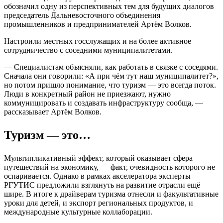
обозначил одну из перспективных тем для будущих диалогов
председатель Дальневосточного объединения
промышленников и предпринимателей Артём Волков.
Настроили местных госслужащих и на более активное
сотрудничество с соседними муниципалитетами.
— Специалистам объясняли, как работать в связке с соседями.
Сначала они говорили: «А при чём тут наш муниципалитет?»,
но потом пришло понимание, что туризм — это всегда поток.
Люди в конкретный район не приезжают, нужно
коммуницировать и создавать инфраструктуру сообща, —
рассказывает Артём Волков.
Туризм — это…
Мультипликативный эффект, который оказывает сфера
путешествий на экономику, — факт, очевидность которого не
оспаривается. Однако в рамках акселератора эксперты
РГУТИС предложили взглянуть на развитие отрасли ещё
шире. В итоге к драйверам туризма отнесли и факультативные
уроки для детей, и экспорт региональных продуктов, и
международные культурные коллаборации.