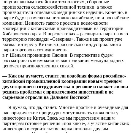
по уникальным китайским технологиям, сборочные
производства сельскохозяйственной техники, а также
производители отдельных медицинских изделий. Конечно, в
парке будут размещены не только китайские, но и российские
компании. Ценность такого проекта в возможности
кооперации с китайскими производителями на территории
Хабаровского края. В перспективах – расширить парк на всю
территорию площадки «Северная». Также наш проект уже
вызвал интерес у Китайско-российского индустриального
парка торгового сотрудничества
в г. Шеньян провинции Ляонин. В перспективе будем
рассматривать возможность выстраивания международных
цепочек производственных связей.
— Как вы думаете, станет ли подобная форма российско-
китайской промышленной кооперации новым трендом
двухстороннего сотрудничества в регионе и сможет ли она
решить проблемы с привлечением инвестиций в не
сырьевые отрасли на Дальнем Востоке?
— Я думаю, что да, станет. Многие простые и очевидные для
нас юридические процедуры могут вызвать сложности у
инвесторов из Китая. Здесь же мы предоставим нашим
партнерам готовые решения «под ключ», а участие китайских
инвесторов в строительстве парка позволит другим