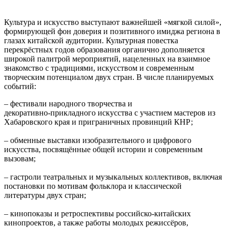
Культура и искусство выступают важнейшей «мягкой силой»,
формирующей фон доверия и позитивного имиджа региона в
глазах китайской аудитории. Культурная повестка
перекрёстных годов образования органично дополняется
широкой палитрой мероприятий, нацеленных на взаимное
знакомство с традициями, искусством и современным
творческим потенциалом двух стран. В числе планируемых
событий:
– фестивали народного творчества и
декоративно‑прикладного искусства с участием мастеров из
Хабаровского края и приграничных провинций КНР;
– обменные выставки изобразительного и цифрового
искусства, посвящённые общей истории и современным
вызовам;
– гастроли театральных и музыкальных коллективов, включая
постановки по мотивам фольклора и классической
литературы двух стран;
– кинопоказы и ретроспективы российско‑китайских
кинопроектов, а также работы молодых режиссёров,