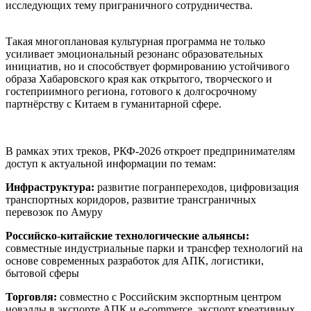
исследующих тему приграничного сотрудничества.
Такая многоплановая культурная программа не только
усиливает эмоциональный резонанс образовательных
инициатив, но и способствует формированию устойчивого
образа Хабаровского края как открытого, творческого и
гостеприимного региона, готового к долгосрочному
партнёрству с Китаем в гуманитарной сфере.
В рамках этих треков, РКФ-2026 откроет предпринимателям
доступ к актуальной информации по темам:
Инфраструктура:
развитие погранпереходов, цифровизация
транспортных коридоров, развитие трансграничных
перевозок по Амуру
Российско-китайские технологические альянсы:
совместные индустриальные парки и трансфер технологий на
основе современных разработок для АПК, логистики,
бытовой сферы
Торговля:
совместно с Российским экспортным центром
новэллы в экспорте АПК и e-commerce, экспорт креативных