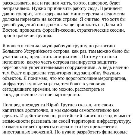
рассказывать, как и где нам жить, то это, наверное, будет
неправильно. Нужно приблизить работу сюда. Президент
давно говорит, что федеральные министерства и ведомства
должны переехать на восток страны. Я считаю, что хотя бы
для обсуждений они должны чаще приезжать на Дальний
Восток, проводить форсайт-сессии, стратегические сессии,
просто рабочие группы.
Я вошел в специальную рабочую группу по развитию
Большого Уссурийского острова, как раз, там можно было бы
участвовать, предлагать инициативы. Потому что пока
непонятно, какую часть острова планируется защитить
береговыми укрепительными сооружениями. А ведь именно
там будет определена территория под застройку будущих
объектов. Я понимаю, что это дорогостоящие мероприятия,
инфраструктурные затраты, тем более в условиях
сегодняшнего времени, но можно, рассмотреть и
государственно-частное партнерство.
Полпред президента Юрий Трутнев сказал, что своих
капиталов достаточно, и мы сможем самостоятельно все
сделать. И действительно, российский капитал сегодня имеет
возможности развивать на своей территории инфраструктуру,
создавать инвестпроекты и делать это без привлечения
иностранных вложений. Но нужно разработать финансовые