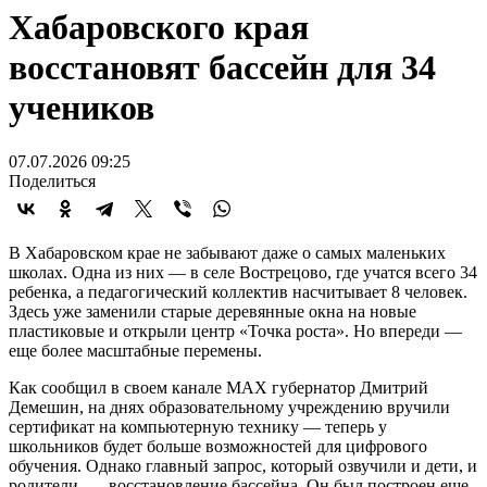
Хабаровского края
восстановят бассейн для 34
учеников
07.07.2026 09:25
Поделиться
В Хабаровском крае не забывают даже о самых маленьких
школах. Одна из них — в селе Вострецово, где учатся всего 34
ребенка, а педагогический коллектив насчитывает 8 человек.
Здесь уже заменили старые деревянные окна на новые
пластиковые и открыли центр «Точка роста». Но впереди —
еще более масштабные перемены.
Как сообщил в своем канале MAX губернатор Дмитрий
Демешин, на днях образовательному учреждению вручили
сертификат на компьютерную технику — теперь у
школьников будет больше возможностей для цифрового
обучения. Однако главный запрос, который озвучили и дети, и
родители, — восстановление бассейна. Он был построен еще