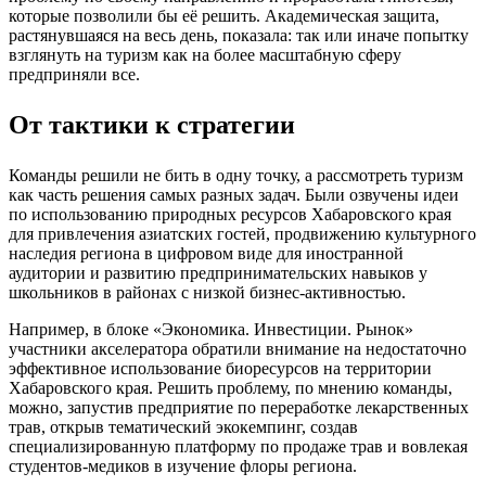
которые позволили бы её решить. Академическая защита,
растянувшаяся на весь день, показала: так или иначе попытку
взглянуть на туризм как на более масштабную сферу
предприняли все.
От тактики к стратегии
Команды решили не бить в одну точку, а рассмотреть туризм
как часть решения самых разных задач. Были озвучены идеи
по использованию природных ресурсов Хабаровского края
для привлечения азиатских гостей, продвижению культурного
наследия региона в цифровом виде для иностранной
аудитории и развитию предпринимательских навыков у
школьников в районах с низкой бизнес-активностью.
Например, в блоке «Экономика. Инвестиции. Рынок»
участники акселератора обратили внимание на недостаточно
эффективное использование биоресурсов на территории
Хабаровского края. Решить проблему, по мнению команды,
можно, запустив предприятие по переработке лекарственных
трав, открыв тематический экокемпинг, создав
специализированную платформу по продаже трав и вовлекая
студентов-медиков в изучение флоры региона.