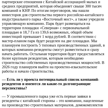
партнерские отношения с Китайской ассоциацией малых и
средних предприятий, которая объединяет свыше 300 тысяч
компаний в КНР. По итогам переговоров, мы нашли
инвесторов для строительства первого российско-китайского
индустриального парка «Восточный мост», а также учредили
управляющую компанию. Парк будет размещаться на
территории площадки «Северная» с первоначальной
площадью в 18,7 Га из 139,6 возможных, общий объем
инвестиций превышает 1 млрд рублей. В соответствии с
мастер-планом парк будет разделен на две площадки. Мы
планируем построить 5 типовых производственных зданий, в
которых компании-резиденты смогут разместиться и сразу
начать работать. Остальная территория будет предоставляться
более крупным резидентам, которым необходимо
строительство собственных производственных мощностей. В
2026 году планируем выйти на проектно-изыскательские
работы и начало строительства.
— Есть ли у проекта потенциальный список компаний-
резидентов и имеются ли какие-то долгоиграющие
перспективы?
— У промышленного парка уже есть первые заявки в
резиденты с китайской стороны – это компании, нацеленные
на производство строительных материалов, домокомплектов