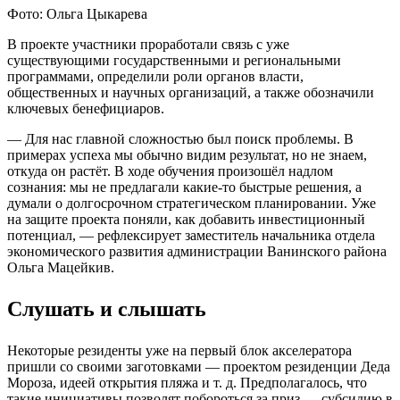
Фото: Ольга Цыкарева
В проекте участники проработали связь с уже
существующими государственными и региональными
программами, определили роли органов власти,
общественных и научных организаций, а также обозначили
ключевых бенефициаров.
— Для нас главной сложностью был поиск проблемы. В
примерах успеха мы обычно видим результат, но не знаем,
откуда он растёт. В ходе обучения произошёл надлом
сознания: мы не предлагали какие-то быстрые решения, а
думали о долгосрочном стратегическом планировании. Уже
на защите проекта поняли, как добавить инвестиционный
потенциал, — рефлексирует заместитель начальника отдела
экономического развития администрации Ванинского района
Ольга Мацейкив.
Слушать и слышать
Некоторые резиденты уже на первый блок акселератора
пришли со своими заготовками — проектом резиденции Деда
Мороза, идеей открытия пляжа и т. д. Предполагалось, что
такие инициативы позволят побороться за приз — субсидию в