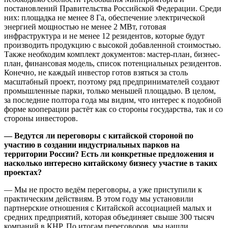
постановлений Правительства Российской Федерации. Среди
них: площадка не менее 8 Га, обеспечение электрической
энергией мощностью не менее 2 МВт, готовая
инфраструктура и не менее 12 резидентов, которые будут
производить продукцию с высокой добавленной стоимостью.
Также необходим комплект документов: мастер-план, бизнес-
план, финансовая модель, список потенциальных резидентов.
Конечно, не каждый инвестор готов взяться за столь
масштабный проект, поэтому ряд предпринимателей создают
промышленные парки, только меньшей площадью. В целом,
за последние полтора года мы видим, что интерес к подобной
форме кооперации растёт как со стороны государства, так и со
стороны инвесторов.
— Ведутся ли переговоры с китайской стороной по
участию в создании индустриальных парков на
территории России? Есть ли конкретные предложения и
насколько интересно китайскому бизнесу участие в таких
проектах?
— Мы не просто ведём переговоры, а уже приступили к
практическим действиям. В этом году мы установили
партнерские отношения с Китайской ассоциацией малых и
средних предприятий, которая объединяет свыше 300 тысяч
компаний в КНР. По итогам переговоров, мы нашли