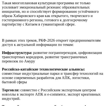
Такая многоплановая культурная программа не только
усиливает эмоциональный резонанс образовательных
инициатив, но и способствует формированию устойчивого
образа Хабаровского края как открытого, творческого и
гостеприимного региона, готового к долгосрочному
партнёрству с Китаем в гуманитарной сфере.
В рамках этих треков, РКФ-2026 откроет предпринимателям
доступ к актуальной информации по темам:
Инфраструктура:
развитие погранпереходов, цифровизация
транспортных коридоров, развитие трансграничных
перевозок по Амуру
Российско-китайские технологические альянсы:
совместные индустриальные парки и трансфер технологий на
основе современных разработок для АПК, логистики,
бытовой сферы
Торговля:
совместно с Российским экспортным центром
новэллы в экспорте АПК и e-commerce, экспорт креативных
индустрий.