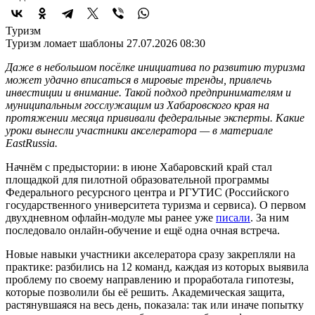
Туризм
Туризм ломает шаблоны
27.07.2026 08:30
Даже в небольшом посёлке инициатива по развитию туризма
может удачно вписаться в мировые тренды, привлечь
инвестиции и внимание. Такой подход предпринимателям и
муниципальным госслужащим из Хабаровского края на
протяжении месяца прививали федеральные эксперты. Какие
уроки вынесли участники акселератора — в материале
EastRussia.
Начнём с предыстории: в июне Хабаровский край стал
площадкой для пилотной образовательной программы
Федерального ресурсного центра и РГУТИС (Российского
государственного университета туризма и сервиса). О первом
двухдневном офлайн-модуле мы ранее уже
писали
. За ним
последовало онлайн-обучение и ещё одна очная встреча.
Новые навыки участники акселератора сразу закрепляли на
практике: разбились на 12 команд, каждая из которых выявила
проблему по своему направлению и проработала гипотезы,
которые позволили бы её решить. Академическая защита,
растянувшаяся на весь день, показала: так или иначе попытку