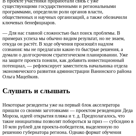
В проекте участники проработали связь с уже
существующими государственными и региональными
программами, определили роли органов власти,
общественных и научных организаций, а также обозначили
ключевых бенефициаров.
— Для нас главной сложностью был поиск проблемы. В
примерах успеха мы обычно видим результат, но не знаем,
откуда он растёт. В ходе обучения произошёл надлом
сознания: мы не предлагали какие-то быстрые решения, а
думали о долгосрочном стратегическом планировании. Уже
на защите проекта поняли, как добавить инвестиционный
потенциал, — рефлексирует заместитель начальника отдела
экономического развития администрации Ванинского района
Ольга Мацейкив.
Слушать и слышать
Некоторые резиденты уже на первый блок акселератора
пришли со своими заготовками — проектом резиденции Деда
Мороза, идеей открытия пляжа и т. д. Предполагалось, что
такие инициативы позволят побороться за приз — субсидию в
10 млн рублей для проекта-победителя, выделенную по
решению губернатора региона. Однако формат обучения