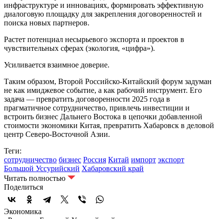
инфраструктуре и инновациях, формировать эффективную
диалоговую площадку для закрепления договоренностей и
поиска новых партнеров.
Растет потенциал несырьевого экспорта и проектов в
чувствительных сферах (экология, «цифра»).
Усиливается взаимное доверие.
Таким образом, Второй Российско‑Китайский форум задуман
не как имиджевое событие, а как рабочий инструмент. Его
задача — превратить договоренности 2025 года в
прагматичное сотрудничество, привлечь инвестиции и
встроить бизнес Дальнего Востока в цепочки добавленной
стоимости экономики Китая, превратить Хабаровск в деловой
центр Северо-Восточной Азии.
Теги:
сотрудничество
бизнес
Россия
Китай
импорт
экспорт
Большой Уссурийский
Хабаровский край
Читать полностью
Поделиться
Экономика