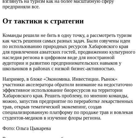
взглянуть на туризм как на более масштабную сферу
предприняли все.
От тактики к стратегии
Команды решили не бить в одну точку, а рассмотреть туризм
как часть решения самых разных задач. Были озвучены идеи
по использованию природных ресурсов Хабаровского края
для привлечения азиатских гостей, продвижению культурного
наследия региона в цифровом виде для иностранной
аудитории и развитию предпринимательских навыков у
школьников в районах с низкой бизнес-активностью.
Например, в блоке «Экономика. Инвестиции. Рынок»
участники акселератора обратили внимание на недостаточно
эффективное использование биоресурсов на территории
Хабаровского края. Решить проблему, по мнению команды,
можно, запустив предприятие по переработке лекарственных
трав, открыв тематический экокемпинг, создав
специализированную платформу по продаже трав и вовлекая
студентов-медиков в изучение флоры региона.
Фото: Ольга Цыкарева