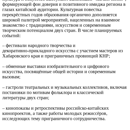
формирующей фон доверия и позитивного имиджа региона в
глазах китайской аудитории. Культурная повестка
перекрёстных годов образования органично дополняется
широкой палитрой мероприятий, нацеленных на взаимное
знакомство с традициями, искусством и современным
творческим потенциалом двух стран. В числе планируемых
событий:
– фестивали народного творчества и
декоративно‑прикладного искусства с участием мастеров из
Хабаровского края и приграничных провинций КНР;
– обменные выставки изобразительного и цифрового
искусства, посвящённые общей истории и современным
вызовам;
– гастроли театральных и музыкальных коллективов, включая
постановки по мотивам фольклора и классической
литературы двух стран;
– кинопоказы и ретроспективы российско‑китайских
кинопроектов, а также работы молодых режиссёров,
исследующих тему приграничного сотрудничества.