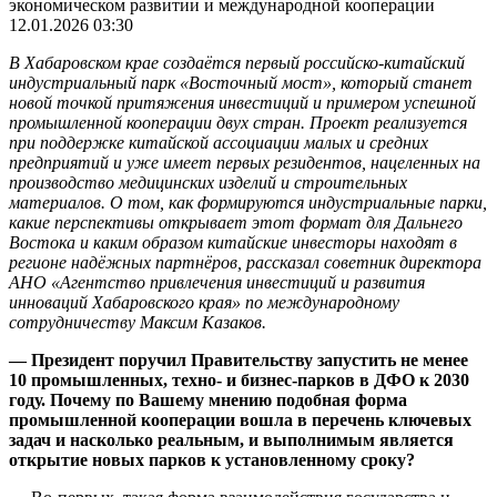
экономическом развитии и международной кооперации
12.01.2026 03:30
В Хабаровском крае создаётся первый российско-китайский
индустриальный парк «Восточный мост», который станет
новой точкой притяжения инвестиций и примером успешной
промышленной кооперации двух стран. Проект реализуется
при поддержке китайской ассоциации малых и средних
предприятий и уже имеет первых резидентов, нацеленных на
производство медицинских изделий и строительных
материалов. О том, как формируются индустриальные парки,
какие перспективы открывает этот формат для Дальнего
Востока и каким образом китайские инвесторы находят в
регионе надёжных партнёров, рассказал советник директора
АНО «Агентство привлечения инвестиций и развития
инноваций Хабаровского края» по международному
сотрудничеству Максим Казаков.
— Президент поручил Правительству запустить не менее
10 промышленных, техно- и бизнес-парков в ДФО к 2030
году. Почему по Вашему мнению подобная форма
промышленной кооперации вошла в перечень ключевых
задач и насколько реальным, и выполнимым является
открытие новых парков к установленному сроку?