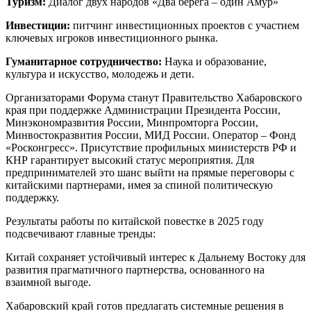
Туризм:
Диалог двух народов «Два берега – один Амур»
Инвестиции:
питчинг инвестиционных проектов с участием
ключевых игроков инвестиционного рынка.
Гуманитарное сотрудничество:
Наука и образование,
культура и искусство, молодежь и дети.
Организаторами Форума станут Правительство Хабаровского
края при поддержке Администрации Президента России,
Минэкономразвития России, Минпромторга России,
Минвостокразвития России, МИД России. Оператор – Фонд
«Росконгресс». Присутствие профильных министерств РФ и
КНР гарантирует высокий статус мероприятия. Для
предпринимателей это шанс выйти на прямые переговоры с
китайскими партнерами, имея за спиной политическую
поддержку.
Результаты работы по китайской повестке в 2025 году
подсвечивают главные тренды:
Китай сохраняет устойчивый интерес к Дальнему Востоку для
развития прагматичного партнерства, основанного на
взаимной выгоде.
Хабаровский край готов предлагать системные решения в