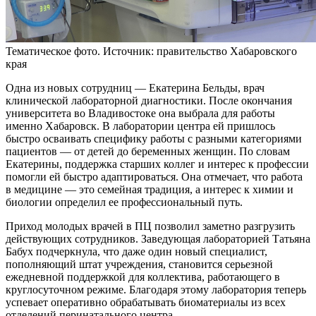
Тематическое фото. Источник: правительство Хабаровского
края
Одна из новых сотрудниц — Екатерина Бельды, врач
клинической лабораторной диагностики. После окончания
университета во Владивостоке она выбрала для работы
именно Хабаровск. В лаборатории центра ей пришлось
быстро осваивать специфику работы с разными категориями
пациентов — от детей до беременных женщин. По словам
Екатерины, поддержка старших коллег и интерес к профессии
помогли ей быстро адаптироваться. Она отмечает, что работа
в медицине — это семейная традиция, а интерес к химии и
биологии определил ее профессиональный путь.
Приход молодых врачей в ПЦ позволил заметно разгрузить
действующих сотрудников. Заведующая лабораторией Татьяна
Бабух подчеркнула, что даже один новый специалист,
пополняющий штат учреждения, становится серьезной
ежедневной поддержкой для коллектива, работающего в
круглосуточном режиме. Благодаря этому лаборатория теперь
успевает оперативно обрабатывать биоматериалы из всех
отделений перинатального центра.