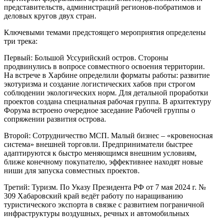
представительств, администраций регионов-побратимов и
деловых кругов двух стран.
Ключевыми темами предстоящего мероприятия определены
три трека:
Первый: Большой Уссурийский остров. Стороны
продвинулись в вопросе совместного освоения территории.
На встрече в Харбине определили форматы работы: развитие
экотуризма и создание логистических хабов при строгом
соблюдении экологических норм. Для детальной проработки
проектов создана специальная рабочая группа. В архитектуру
Форума встроено очередное заседание Рабочей группы о
сопряжении развития острова.
Второй: Сотрудничество МСП. Малый бизнес – «кровеносная
система» внешней торговли. Предприниматели быстрее
адаптируются к быстро меняющимся внешним условиям,
ближе конечному покупателю, эффективнее находят новые
ниши для запуска совместных проектов.
Третий: Туризм. По Указу Президента РФ от 7 мая 2024 г. №
309 Хабаровский край ведёт работу по наращиванию
туристического экспорта в связке с развитием пограничной
инфраструктуры воздушных, речных и автомобильных