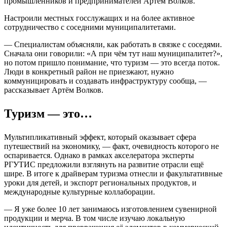
промышленников и предпринимателей Артём Волков.
Настроили местных госслужащих и на более активное
сотрудничество с соседними муниципалитетами.
— Специалистам объясняли, как работать в связке с соседями.
Сначала они говорили: «А при чём тут наш муниципалитет?»,
но потом пришло понимание, что туризм — это всегда поток.
Люди в конкретный район не приезжают, нужно
коммуницировать и создавать инфраструктуру сообща, —
рассказывает Артём Волков.
Туризм — это…
Мультипликативный эффект, который оказывает сфера
путешествий на экономику, — факт, очевидность которого не
оспаривается. Однако в рамках акселератора эксперты
РГУТИС предложили взглянуть на развитие отрасли ещё
шире. В итоге к драйверам туризма отнесли и факультативные
уроки для детей, и экспорт региональных продуктов, и
международные культурные коллаборации.
— Я уже более 10 лет занимаюсь изготовлением сувенирной
продукции и мерча. В том числе изучаю локальную