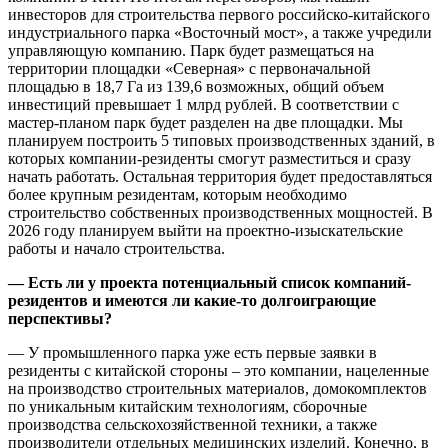
инвесторов для строительства первого российско-китайского
индустриального парка «Восточный мост», а также учредили
управляющую компанию. Парк будет размещаться на
территории площадки «Северная» с первоначальной
площадью в 18,7 Га из 139,6 возможных, общий объем
инвестиций превышает 1 млрд рублей. В соответствии с
мастер-планом парк будет разделен на две площадки. Мы
планируем построить 5 типовых производственных зданий, в
которых компании-резиденты смогут разместиться и сразу
начать работать. Остальная территория будет предоставляться
более крупным резидентам, которым необходимо
строительство собственных производственных мощностей. В
2026 году планируем выйти на проектно-изыскательские
работы и начало строительства.
— Есть ли у проекта потенциальный список компаний-
резидентов и имеются ли какие-то долгоиграющие
перспективы?
— У промышленного парка уже есть первые заявки в
резиденты с китайской стороны – это компании, нацеленные
на производство строительных материалов, домокомплектов
по уникальным китайским технологиям, сборочные
производства сельскохозяйственной техники, а также
производители отдельных медицинских изделий. Конечно, в