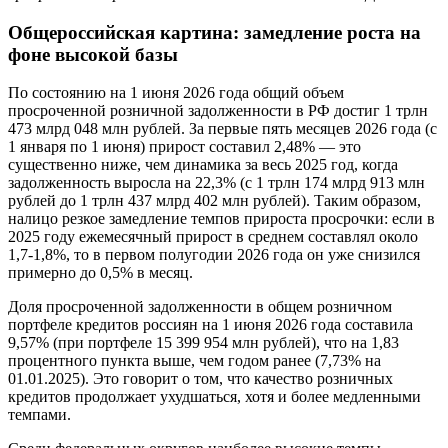
Общероссийская картина: замедление роста на
фоне высокой базы
По состоянию на 1 июня 2026 года общий объем
просроченной розничной задолженности в РФ достиг 1 трлн
473 млрд 048 млн рублей. За первые пять месяцев 2026 года (с
1 января по 1 июня) прирост составил 2,48% — это
существенно ниже, чем динамика за весь 2025 год, когда
задолженность выросла на 22,3% (с 1 трлн 174 млрд 913 млн
рублей до 1 трлн 437 млрд 402 млн рублей). Таким образом,
налицо резкое замедление темпов прироста просрочки: если в
2025 году ежемесячный прирост в среднем составлял около
1,7-1,8%, то в первом полугодии 2026 года он уже снизился
примерно до 0,5% в месяц.
Доля просроченной задолженности в общем розничном
портфеле кредитов россиян на 1 июня 2026 года составила
9,57% (при портфеле 15 399 954 млн рублей), что на 1,83
процентного пункта выше, чем годом ранее (7,73% на
01.01.2025). Это говорит о том, что качество розничных
кредитов продолжает ухудшаться, хотя и более медленными
темпами.