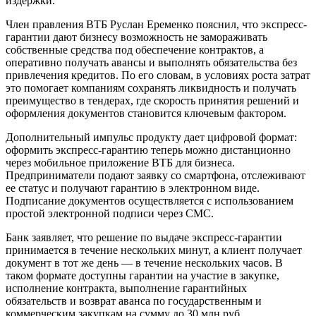
издержки.
Член правления ВТБ Руслан Еременко пояснил, что экспресс-
гарантии дают бизнесу возможность не замораживать
собственные средства под обеспечение контрактов, а
оперативно получать авансы и выполнять обязательства без
привлечения кредитов. По его словам, в условиях роста затрат
это помогает компаниям сохранять ликвидность и получать
преимущество в тендерах, где скорость принятия решений и
оформления документов становится ключевым фактором.
Дополнительный импульс продукту дает цифровой формат:
оформить экспресс-гарантию теперь можно дистанционно
через мобильное приложение ВТБ для бизнеса.
Предприниматели подают заявку со смартфона, отслеживают
ее статус и получают гарантию в электронном виде.
Подписание документов осуществляется с использованием
простой электронной подписи через СМС.
Банк заявляет, что решение по выдаче экспресс-гарантии
принимается в течение нескольких минут, а клиент получает
документ в тот же день — в течение нескольких часов. В
таком формате доступны гарантии на участие в закупке,
исполнение контракта, выполнение гарантийных
обязательств и возврат аванса по государственным и
коммерческим закупкам на сумму до 30 млн руб.