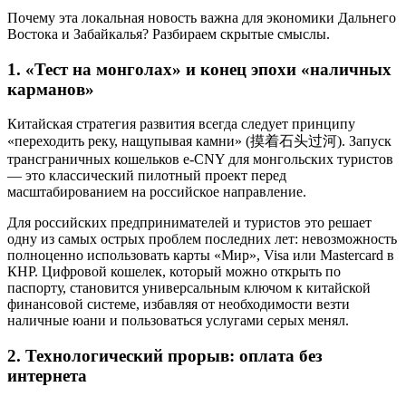
Почему эта локальная новость важна для экономики Дальнего
Востока и Забайкалья? Разбираем скрытые смыслы.
1. «Тест на монголах» и конец эпохи «наличных
карманов»
Китайская стратегия развития всегда следует принципу
«переходить реку, нащупывая камни» (摸着石头过河). Запуск
трансграничных кошельков e-CNY для монгольских туристов
— это классический пилотный проект перед
масштабированием на российское направление.
Для российских предпринимателей и туристов это решает
одну из самых острых проблем последних лет: невозможность
полноценно использовать карты «Мир», Visa или Mastercard в
КНР. Цифровой кошелек, который можно открыть по
паспорту, становится универсальным ключом к китайской
финансовой системе, избавляя от необходимости везти
наличные юани и пользоваться услугами серых менял.
2. Технологический прорыв: оплата без
интернета