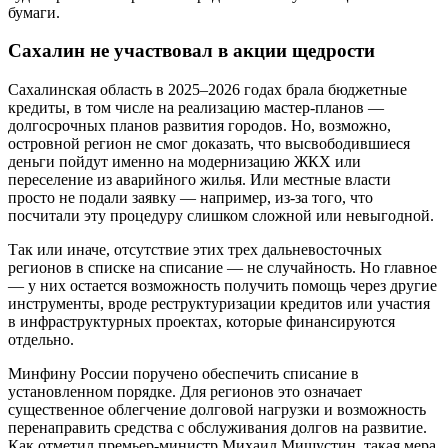
бумаги.
Сахалин не участвовал в акции щедрости
Сахалинская область в 2025–2026 годах брала бюджетные
кредиты, в том числе на реализацию мастер-планов —
долгосрочных планов развития городов. Но, возможно,
островной регион не смог доказать, что высвободившиеся
деньги пойдут именно на модернизацию ЖКХ или
переселение из аварийного жилья. Или местные власти
просто не подали заявку — например, из-за того, что
посчитали эту процедуру слишком сложной или невыгодной.
Так или иначе, отсутствие этих трех дальневосточных
регионов в списке на списание — не случайность. Но главное
— у них остается возможность получить помощь через другие
инструменты, вроде реструктуризации кредитов или участия
в инфраструктурных проектах, которые финансируются
отдельно.
Минфину России поручено обеспечить списание в
установленном порядке. Для регионов это означает
существенное облегчение долговой нагрузки и возможность
перенаправить средства с обслуживания долгов на развитие.
Как отметил премьер-министр Михаил Мишустин, такая мера