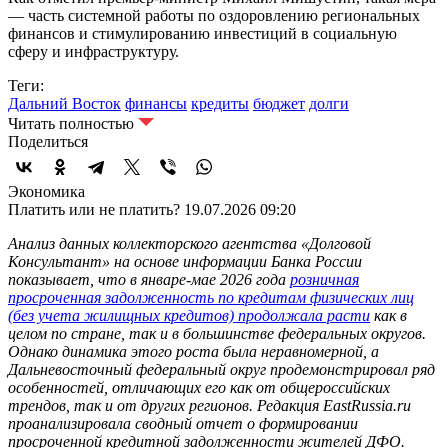
— часть системной работы по оздоровлению региональных
финансов и стимулированию инвестиций в социальную
сферу и инфраструктуру.
Теги:
Дальний Восток
финансы
кредиты
бюджет
долги
Читать полностью
Поделиться
Экономика
Платить или не платить?
19.07.2026 09:20
Анализ данных коллекторского агентства «Долговой
Консультант» на основе информации Банка России
показывает, что в январе-мае 2026 года
розничная
просроченная задолженность по кредитам физических лиц
(без учета жилищных кредитов) продолжала расти
как в
целом по стране, так и в большинстве федеральных округов.
Однако динамика этого роста была неравномерной, а
Дальневосточный федеральный округ продемонстрировал ряд
особенностей, отличающих его как от общероссийских
трендов, так и от других регионов. Редакция EastRussia.ru
проанализировала сводный отчет о формировании
просроченной кредитной задолженности жителей ДФО.