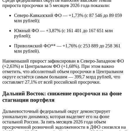
Среди федеральных округов наиболее высокие темпы
прироста просрочки за 5 месяцев 2026 года показали:
Северо-Кавказский ФО — +1,73% (с 87 546 до 89 059
млн рублей);
Южный ФО — +3,87% (с 161 401 до 167 651 млн
рублей);
Приволжский ФО** — +1,76% (с 253 889 до 258 361
млн рублей).
Наименьший прирост зафиксирован в Северо-Западном ФО
(+2,63%) и Центральном ФО (+1,68%). При этом важно
отметить, что абсолютный объем просрочки в Центральном
округе остаётся самым большим — 399,7 млрд рублей, что
составляет 27,1% от всей российской просрочки.
Дальний Восток: снижение просрочки на фоне
стагнации портфеля
Дальневосточный федеральный округ демонстрирует
уникальную динамику, которая выделяет его на фоне
остальной России. За пять месяцев 2026 года объем
просроченной розничной задолженности в ДФО снизился на