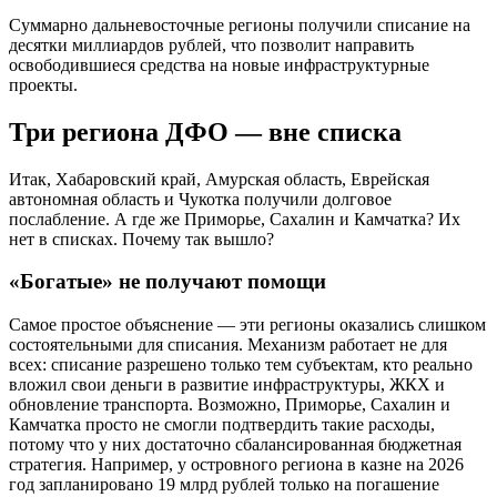
Суммарно дальневосточные регионы получили списание на
десятки миллиардов рублей, что позволит направить
освободившиеся средства на новые инфраструктурные
проекты.
Три региона ДФО — вне списка
Итак, Хабаровский край, Амурская область, Еврейская
автономная область и Чукотка получили долговое
послабление. А где же Приморье, Сахалин и Камчатка? Их
нет в списках. Почему так вышло?
«Богатые» не получают помощи
Самое простое объяснение — эти регионы оказались слишком
состоятельными для списания. Механизм работает не для
всех: списание разрешено только тем субъектам, кто реально
вложил свои деньги в развитие инфраструктуры, ЖКХ и
обновление транспорта. Возможно, Приморье, Сахалин и
Камчатка просто не смогли подтвердить такие расходы,
потому что у них достаточно сбалансированная бюджетная
стратегия. Например, у островного региона в казне на 2026
год запланировано 19 млрд рублей только на погашение