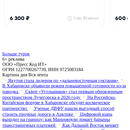
Больше туров
6+ реклама
ООО «Пресс Код ИТ»
ОГРН 1227700267739, ИНН 9725083184
Картина дня
Вся лента
Якутия стала лидером по «дальневосточным гектарам»
В Хабаровске объявили режим повышенной готовности из‑за
паводка
Сквер «Угольщиков» стал первым обновленным
пространством Лучегорска в 2026 году
На Российско-
Китайском форуме в Хабаровске обсудят космическое
партнерство
Ученые ДВФУ нашли выгодный способ
строить прочные дороги в Арктике
Цифровой юань
выходит на границу: как Маньчжоули ломает барьеры
трансграничных платежей
Как Дальний Восток меняет