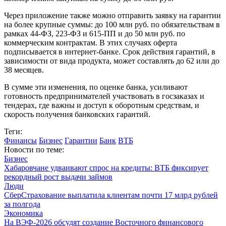
Через приложение также можно отправить заявку на гарантии
на более крупные суммы: до 100 млн руб. по обязательствам в
рамках 44-ФЗ, 223-ФЗ и 615-ПП и до 50 млн руб. по
коммерческим контрактам. В этих случаях оферта
подписывается в интернет-банке. Срок действия гарантий, в
зависимости от вида продукта, может составлять до 62 или до
38 месяцев.
В сумме эти изменения, по оценке банка, усиливают
готовность предпринимателей участвовать в госзаказах и
тендерах, где важны и доступ к оборотным средствам, и
скорость получения банковских гарантий.
Теги:
Финансы
Бизнес
Гарантии
Банк
ВТБ
Новости по теме:
Бизнес
Хабаровчане удваивают спрос на кредиты: ВТБ фиксирует
рекордный рост выдачи займов
Люди
СберСтрахование выплатила клиентам почти 17 млрд рублей
за полгода
Экономика
На ВЭФ-2026 обсудят создание Восточного финансового