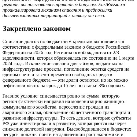
регионы воспользовались приятным бонусом. EastRussia.ru
проанализировала механизм списания и предпосылки
дальневосточных территорий к отказу от него.
Закреплено законом
Списание долгов по бюджетным кредитам выполняется в
соответствии с федеральным законом о бюджете Российской
Федерации на 2026 год. Регионы освобождаются от 2/3
задолженности, которая образовалась по состоянию на 1 марта
2024 года. Исключение сделано для займов, выданных на
инфраструктурные проекты, пополнение остатка средств на
едином счете и за счет временно свободных средств
федерального бюджета — эти долги остаются, но их можно
рефинансировать на срок до 15 лет по ставке 3% годовых.
Главное условие: списывается ровно та сумма, которую
регион фактически направил на модернизацию жилищно-
коммунального хозяйства, переселение граждан из
аварийного жилья, обновление общественного транспорта и
развитие инфраструктуры. То есть деньги, которые субъекты
РФ уже инвестировали в развитие, возвращаются им через
снижение долговой нагрузки. Высвободившиеся в бюджетах
ресурсы должны пойти на дальнейший рост экономики и