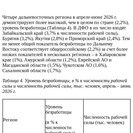
Четыре дальневосточных региона в апреле-июне 2026 г.
демонстрируют более высокий, чем в целом по стране (2,2%),
уровень безработицы (Таблица 4). В ДФО в их число входят
Забайкальский край (3,7% к численности рабочей силы),
Бурятия (3,2%), Якутия (2,8%) и Приморский край (2,4%). Тем
не менее общий показатель безработицы по Дальнему
Востоку соответствует общероссийскому (2,2%) за счет более
низких показателей в нескольких регионах – в Хабаровском
крае (1%), Амурской области (1,2%), Еврейской АО и
Магаданской области (1,5%), Чукотском АО (1,6%),
Сахалинской области (1,7%).
Таблица 4. Уровень безработицы, в % к численности рабочей
силы и численность рабочей силы, тыс. человек, апрель – июнь
2026 г.
Уровень
безработицы
Численность рабочей
Регион
(в % к
силы (тыс. человек)
численности
рабочей силы)