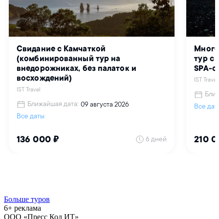
Больше туров
6+ реклама
ООО «Пресс Код ИТ»