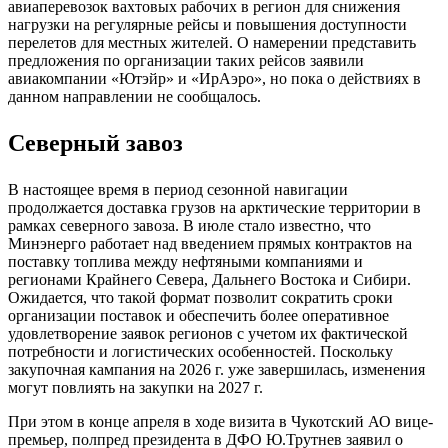
авиаперевозок вахтовых рабочих в регион для снижения
нагрузки на регулярные рейсы и повышения доступности
перелетов для местных жителей. О намерении представить
предложения по организации таких рейсов заявили
авиакомпании «Ютэйр» и «ИрАэро», но пока о действиях в
данном направлении не сообщалось.
Северный завоз
В настоящее время в период сезонной навигации
продолжается доставка грузов на арктические территории в
рамках северного завоза. В июле стало известно, что
Минэнерго работает над введением прямых контрактов на
поставку топлива между нефтяными компаниями и
регионами Крайнего Севера, Дальнего Востока и Сибири.
Ожидается, что такой формат позволит сократить сроки
организации поставок и обеспечить более оперативное
удовлетворение заявок регионов с учетом их фактической
потребности и логистических особенностей. Поскольку
закупочная кампания на 2026 г. уже завершилась, изменения
могут повлиять на закупки на 2027 г.
При этом в конце апреля в ходе визита в Чукотский АО вице-
премьер, полпред президента в ДФО Ю.Трутнев заявил о