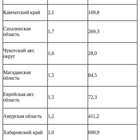
Камчатский край
2,1
169,8
Сахалинская
1,7
269,3
область
Чукотский авт.
1,6
28,0
округ
Магаданская
1,5
84,5
область
Еврейская авт.
1,5
72,3
область
Амурская область
1,2
411,2
Хабаровский край
1,0
690,9