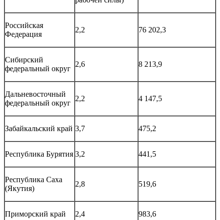
Российская
2,2
76 202,3
Федерация
Сибирский
2,6
8 213,9
федеральный округ
Дальневосточный
2,2
4 147,5
федеральный округ
Забайкальский край
3,7
475,2
Республика Бурятия
3,2
441,5
Республика Саха
2,8
519,6
(Якутия)
Приморский край
2,4
983,6