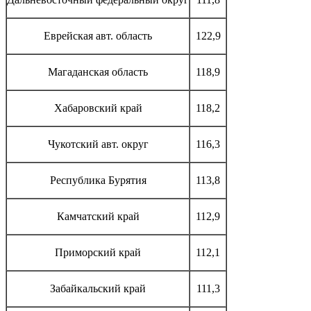
Еврейская авт. область
122,9
Магаданская область
118,9
Хабаровский край
118,2
Чукотский авт. округ
116,3
Республика Бурятия
113,8
Камчатский край
112,9
Приморский край
112,1
Забайкальский край
111,3