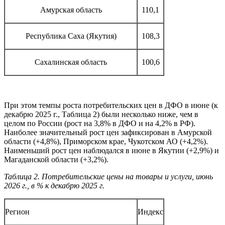
Амурская область
110,1
Республика Саха (Якутия)
108,3
Сахалинская область
100,6
При этом темпы роста потребительских цен в ДФО в июне (к
декабрю 2025 г., Таблица 2) были несколько ниже, чем в
целом по России (рост на 3,8% в ДФО и на 4,2% в РФ).
Наиболее значительный рост цен зафиксирован в Амурской
области (+4,8%), Приморском крае, Чукотском АО (+4,2%).
Наименьший рост цен наблюдался в июне в Якутии (+2,9%) и
Магаданской области (+3,2%).
Таблица 2. Потребительские цены на товары и услуги, июнь
2026 г., в % к декабрю 2025 г.
Регион
Индекс