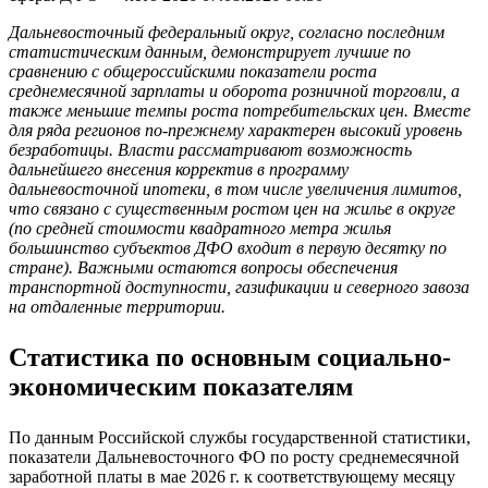
Дальневосточный федеральный округ, согласно последним
статистическим данным, демонстрирует лучшие по
сравнению с общероссийскими показатели роста
среднемесячной зарплаты и оборота розничной торговли, а
также меньшие темпы роста потребительских цен. Вместе
для ряда регионов по-прежнему характерен высокий уровень
безработицы. Власти рассматривают возможность
дальнейшего внесения корректив в программу
дальневосточной ипотеки, в том числе увеличения лимитов,
что связано с существенным ростом цен на жилье в округе
(по средней стоимости квадратного метра жилья
большинство субъектов ДФО входит в первую десятку по
стране). Важными остаются вопросы обеспечения
транспортной доступности, газификации и северного завоза
на отдаленные территории.
Статистика по основным социально-
экономическим показателям
По данным Российской службы государственной статистики,
показатели Дальневосточного ФО по росту среднемесячной
заработной платы в мае 2026 г. к соответствующему месяцу