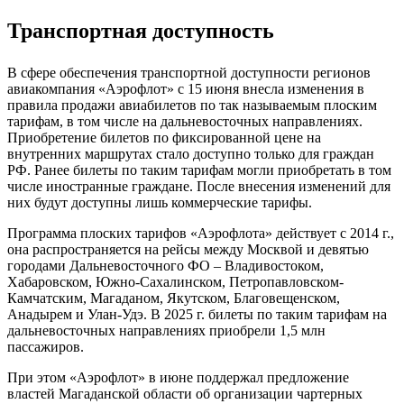
Транспортная доступность
В сфере обеспечения транспортной доступности регионов
авиакомпания «Аэрофлот» с 15 июня внесла изменения в
правила продажи авиабилетов по так называемым плоским
тарифам, в том числе на дальневосточных направлениях.
Приобретение билетов по фиксированной цене на
внутренних маршрутах стало доступно только для граждан
РФ. Ранее билеты по таким тарифам могли приобретать в том
числе иностранные граждане. После внесения изменений для
них будут доступны лишь коммерческие тарифы.
Программа плоских тарифов «Аэрофлота» действует с 2014 г.,
она распространяется на рейсы между Москвой и девятью
городами Дальневосточного ФО – Владивостоком,
Хабаровском, Южно-Сахалинском, Петропавловском-
Камчатским, Магаданом, Якутском, Благовещенском,
Анадырем и Улан-Удэ. В 2025 г. билеты по таким тарифам на
дальневосточных направлениях приобрели 1,5 млн
пассажиров.
При этом «Аэрофлот» в июне поддержал предложение
властей Магаданской области об организации чартерных