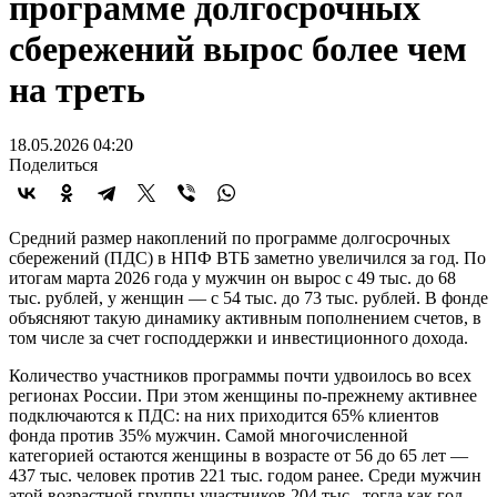
программе долгосрочных
сбережений вырос более чем
на треть
18.05.2026 04:20
Поделиться
Средний размер накоплений по программе долгосрочных
сбережений (ПДС) в НПФ ВТБ заметно увеличился за год. По
итогам марта 2026 года у мужчин он вырос с 49 тыс. до 68
тыс. рублей, у женщин — с 54 тыс. до 73 тыс. рублей. В фонде
объясняют такую динамику активным пополнением счетов, в
том числе за счет господдержки и инвестиционного дохода.
Количество участников программы почти удвоилось во всех
регионах России. При этом женщины по-прежнему активнее
подключаются к ПДС: на них приходится 65% клиентов
фонда против 35% мужчин. Самой многочисленной
категорией остаются женщины в возрасте от 56 до 65 лет —
437 тыс. человек против 221 тыс. годом ранее. Среди мужчин
этой возрастной группы участников 204 тыс., тогда как год