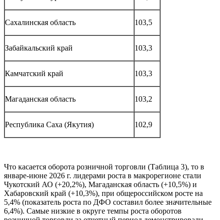
Сахалинская область
103,5
Забайкальский край
103,3
Камчатский край
103,3
Магаданская область
103,2
Республика Саха (Якутия)
102,9
Что касается оборота розничной торговли (Таблица 3), то в
январе-июне 2026 г. лидерами роста в макрорегионе стали
Чукотский АО (+20,2%), Магаданская область (+10,5%) и
Хабаровский край (+10,3%), при общероссийском росте на
5,4% (показатель роста по ДФО составил более значительные
6,4%). Самые низкие в округе темпы роста оборотов
розничной торговли за отчетный период демонстрировали