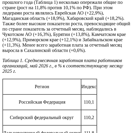
прошлого года (Таблица 1) несколько опережали общие по
стране (рост на 11,8% против 10,1% по РФ). При этом
лидерами роста являлись Еврейская АО (+22,9%),
Магаданская область (+18,9%), Хабаровский край (+18,2%).
Также более высокие показатели роста, превосходящие общий
по стране показатель за отчетный месяц, наблюдались в
Чукотском АО (+16,3%), Бурятии (+13,8%), Камчатском крае
(+12,9%), Приморском крае (+12,1%) и Забайкальском крае
(+11,3%). Менее всего заработная плата за отчетный месяц
выросла в Сахалинской области (+0,6%).
Таблица 1. Среднемесячная заработная плата работников
организаций, май 2026 г., в % к соответствующему месяцу
2025 г.
Регион
Индекс
Российская Федерация
110,1
Сибирский федеральный округ
110,2
Дальневосточный федеральный округ
111,8