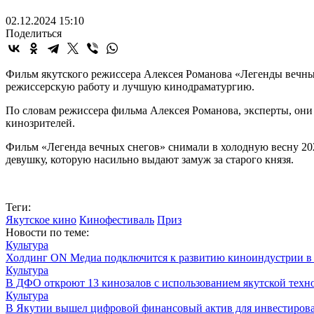
02.12.2024 15:10
Поделиться
Фильм якутского режиссера Алексея Романова «Легенды вечных
режиссерскую работу и лучшую кинодраматургию.
По словам режиссера фильма Алексея Романова, эксперты, они
кинозрителей.
Фильм «Легенда вечных снегов» снимали в холодную весну 202
девушку, которую насильно выдают замуж за старого князя.
Теги:
Якутское кино
Кинофестиваль
Приз
Новости по теме:
Культура
Холдинг ON Медиа подключится к развитию киноиндустрии в
Культура
В ДФО откроют 13 кинозалов с использованием якутской техн
Культура
В Якутии вышел цифровой финансовый актив для инвестиров