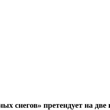
ых снегов» претендует на две