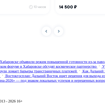
Хабаровске объявили режим повышенной готовности из‑за паво
ком форуме в Хабаровске обсудят космическое партнерство
У
оули ломает барьеры трансграничных платежей
Как Дальний 
Востокгосплан: Дальний Восток ищет решения для выхода из
на-2026» — под знаком локальных успехов и нерешенных вопр
13 - 2026
16+