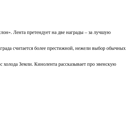
он». Лента претендует на две награды – за лучшую
аграда считается более престижной, нежели выбор обычных
с холода Земли. Кинолента рассказывает про эвенскую