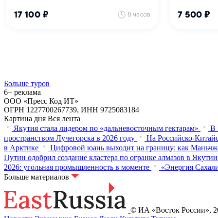
Больше туров
6+ реклама
ООО «Пресс Код ИТ»
ОГРН 1227700267739, ИНН 9725083184
Картина дня
Вся лента
Якутия стала лидером по «дальневосточным гектарам»
В 
пространством Лучегорска в 2026 году
На Российско-Китайс
в Арктике
Цифровой юань выходит на границу: как Маньчж
Путин одобрил создание кластера по огранке алмазов в Якутии
2026: угольная промышленность в моменте
«Энергия Сахали
Больше материалов
© ИА «Восток России», 20